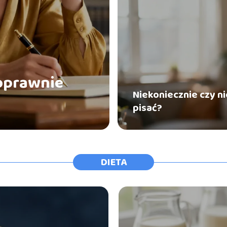
poprawnie
Niekoniecznie czy n
pisać?
DIETA