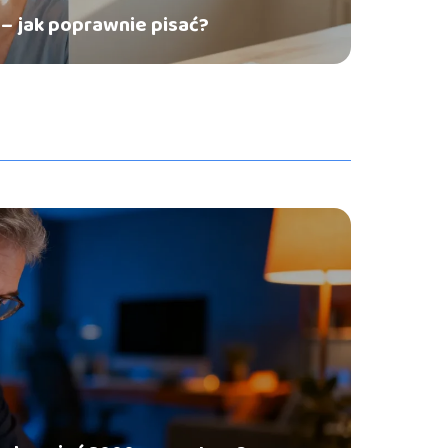
 – jak poprawnie pisać?