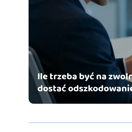
Ile trzeba być na zwol
dostać odszkodowanie