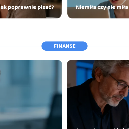
 jak poprawnie pisać?
Niemiła czy nie miła
FINANSE