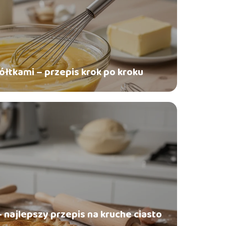
łtkami – przepis krok po kroku
najlepszy przepis na kruche ciasto