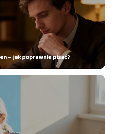
den – jak poprawnie pisać?