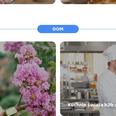
DOM
Kuchnie świata b2b 