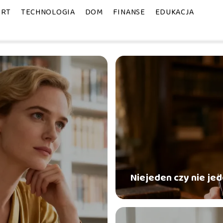
ORT
TECHNOLOGIA
DOM
FINANSE
EDUKACJA
Niejeden czy nie je