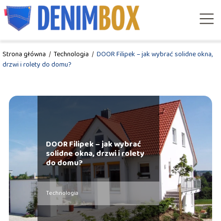
Strona główna
/
Technologia
/
DOOR Filipek – jak wybrać solidne okna,
drzwi i rolety do domu?
DOOR Filipek – jak wybrać
solidne okna, drzwi i rolety
do domu?
Technologia