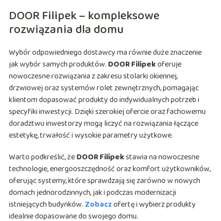
DOOR Filipek – kompleksowe
rozwiązania dla domu
Wybór odpowiedniego dostawcy ma równie duże znaczenie
jak wybór samych produktów.
DOOR Filipek
oferuje
nowoczesne rozwiązania z zakresu stolarki okiennej,
drzwiowej oraz systemów rolet zewnętrznych, pomagając
klientom dopasować produkty do indywidualnych potrzeb i
specyfiki inwestycji. Dzięki szerokiej ofercie oraz fachowemu
doradztwu inwestorzy mogą liczyć na rozwiązania łączące
estetykę, trwałość i wysokie parametry użytkowe.
Warto podkreślić, że
DOOR Filipek
stawia na nowoczesne
technologie, energooszczędność oraz komfort użytkowników,
oferując systemy, które sprawdzają się zarówno w nowych
domach jednorodzinnych, jak i podczas modernizacji
istniejących budynków.
Zobacz
ofertę i wybierz produkty
idealnie dopasowane do swojego domu.