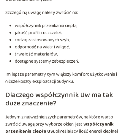
Szczególną uwagę należy zwrócić na:
współczynnik przenikania ciepła,
jakość profili i uszczelek,
rodzaj zastosowanych szyb,
odporność na wiatr i wilgoć,
trwałość materiałów,
dostępne systemy zabezpieczeń.
Im lepsze parametry, tym większy komfort użytkowania i
niższe koszty eksploatacji budynku.
Dlaczego współczynnik Uw ma tak
duże znaczenie?
Jednym z najważniejszych parametrów, na które warto
zwrócić uwagę przy wyborze okien, jest
współczynnik
przenikania ciepła Uw
, określający ilość energii cieplnej