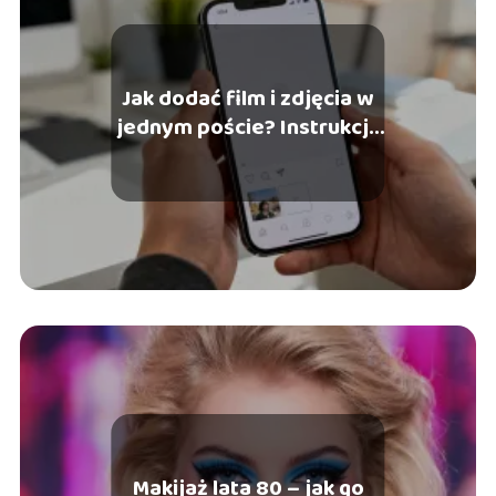
Jak dodać film i zdjęcia w
jednym poście? Instrukcja
krok po kroku
Makijaż lata 80 – jak go