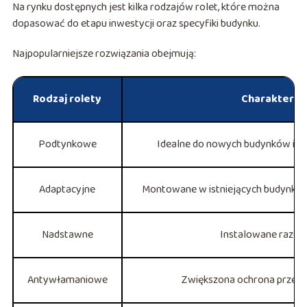
Na rynku dostępnych jest kilka rodzajów rolet, które można
dopasować do etapu inwestycji oraz specyfiki budynku.
Najpopularniejsze rozwiązania obejmują:
Rodzaj rolety
Charakterys
Podtynkowe
Idealne do nowych budynków i 
Adaptacyjne
Montowane w istniejących budynkach
Nadstawne
Instalowane razem
Antywłamaniowe
Zwiększona ochrona przed