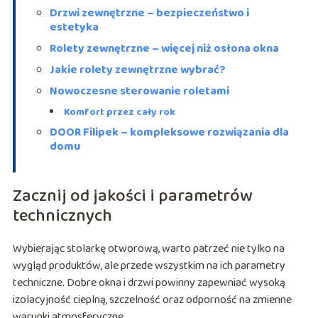
Drzwi zewnętrzne – bezpieczeństwo i
estetyka
Rolety zewnętrzne – więcej niż osłona okna
Jakie rolety zewnętrzne wybrać?
Nowoczesne sterowanie roletami
Komfort przez cały rok
DOOR Filipek – kompleksowe rozwiązania dla
domu
Zacznij od jakości i parametrów
technicznych
Wybierając stolarkę otworową, warto patrzeć nie tylko na
wygląd produktów, ale przede wszystkim na ich parametry
techniczne. Dobre okna i drzwi powinny zapewniać wysoką
izolacyjność cieplną, szczelność oraz odporność na zmienne
warunki atmosferyczne.