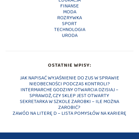
EDUKACJA
FINANSE
MODA
ROZRYWKA
SPORT
TECHNOLOGIA
URODA
OSTATNIE WPISY:
JAK NAPISAĆ WYJAŚNIENIE DO ZUS W SPRAWIE
NIEOBECNOŚCI PODCZAS KONTROLI?
INTERMARCHE GODZINY OTWARCIA DZISIAJ –
SPRAWDŹ, CZY SKLEP JEST OTWARTY
SEKRETARKA W SZKOLE ZAROBKI – ILE MOŻNA
ZAROBIĆ?
ZAWÓD NA LITERĘ D – LISTA POMYSŁÓW NA KARIERĘ