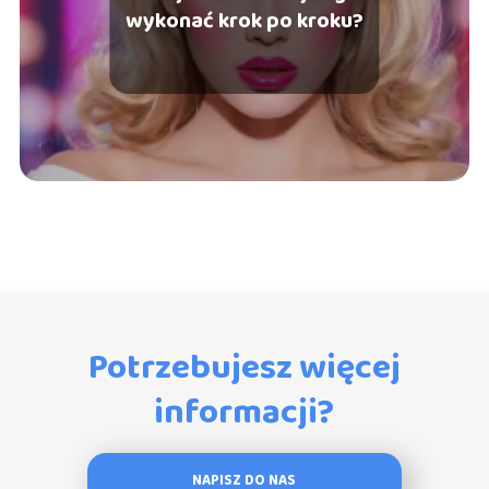
wykonać krok po kroku?
Potrzebujesz więcej
informacji?
NAPISZ DO NAS