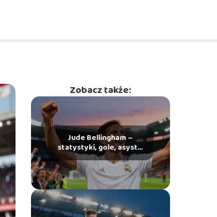
Zobacz także:
Jude Bellingham –
statystyki, gole, asysty,
osiągnięcia