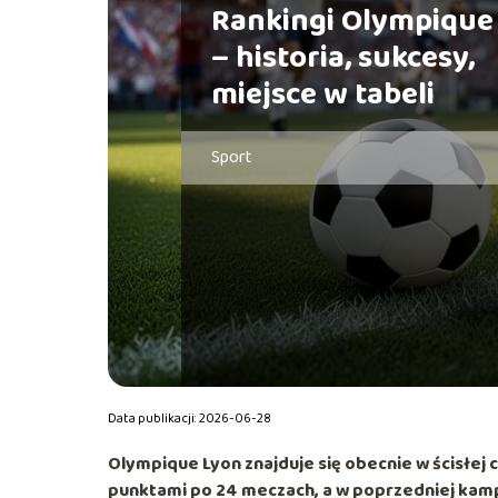
Rankingi Olympique
– historia, sukcesy,
miejsce w tabeli
Sport
Data publikacji: 2026-06-28
Olympique Lyon znajduje się obecnie w ścisłej
punktami po 24 meczach
, a w poprzedniej kamp