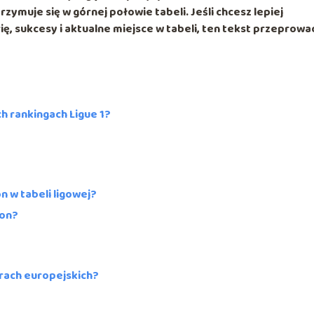
rzymuje się w górnej połowie tabeli. Jeśli chcesz lepiej
ię, sukcesy i aktualne miejsce w tabeli, ten tekst przeprowa
h rankingach Ligue 1?
n w tabeli ligowej?
yon?
rach europejskich?