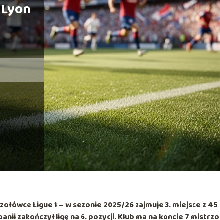
 Lyon
 czołówce Ligue 1 – w sezonie 2025/26 zajmuje
3. miejsce
z
45
anii zakończył ligę na
6. pozycji
. Klub ma na koncie
7 mistrz