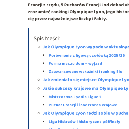
Francji z rzędu
,
5 Pucharów Francji
i od dekad ut
zrozumieć rankingi Olympique Lyon, jego histor
cię przez najważniejsze liczby i fakty.
Spis treści:
Jak Olympique Lyon wypada w aktualnyc
Porównanie z ligową czołówką 2025/26
Forma meczu dom – wyjazd
Zaawansowane wskaźniki i ranking Elo
Jak zmieniało się miejsce Olympique Lyo
Jakie sukcesy krajowe ma Olympique L
Mistrzostwa i podia Ligue 1
Puchar Francji i inne trofea krajowe
Jak Olympique Lyon radzi sobie w pucha
Liga Mistrzów i historyczne półfinały