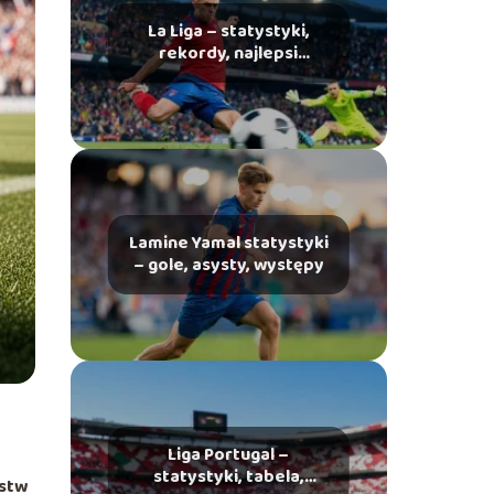
La Liga – statystyki,
rekordy, najlepsi
strzelcy
Lamine Yamal statystyki
– gole, asysty, występy
Liga Portugal –
statystyki, tabela,
ostw