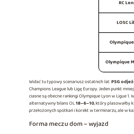
RC Len
LOSC Lil
Olympique
Olympique M
Widać tu typowy scenariusz ostatnich lat:
PSG odjeż
Champions League lub Ligę Europy. Jeden punkt mniej 
ciasne są obecne rankingi Olympique Lyon w Ligue 1.
alternatywny bilans OL
18–6–10
, który plasowałby 
przełożonych spotkań i korekt w terminarzu, ale w k
Forma meczu dom – wyjazd