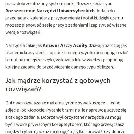
masz dobrze ułożony system nauki. Rozszerzenia typu
Rozszerzenie Narzędzi Uniwersyteckich
dodają do
przeglądarki kalendarz, przypomnienia i notatki, dzięki czemu
możesz planować sesje pracy z zadaniami i zapisywać własne
wersje rozwiązań.
Narzędzia takie jak
Answer AI
czy
Aceify
działają bardziej jak
akademicki asystent – oprócz samego wyniku pomagają rozbić
temat na mniejsze części, wskazują luki w wiedzy i proponują
kolejne zadania do przećwiczenia danego typu obliczeń.
Jak mądrze korzystać z gotowych
rozwiązań?
Gotowe rozwiązanie matematyczne bywa kuszące – jedno
zdjęcie i po kłopocie. Pytanie brzmi: na ile naprawdę uczysz się
z takiego zadania. Dobrze wykorzystane narzędzia AI mogą
być Twoim prywatnym korepetytorem, którego przełączasz
między trybem „pokaż mi drogę” a „tylko sprawdź, czy dobrze