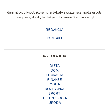
denimbox.pl - publikujemy artykuły związane z modą, urodą,
zakupami, lifestyle, dietą i zdrowiem. Zapraszamy!
REDAKCJA
KONTAKT
KATEGORIE:
DIETA
DOM
EDUKACJA
FINANSE
MODA
ROZRYWKA
SPORT
TECHNOLOGIA
URODA