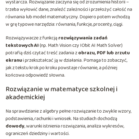
wystarcza. Rozwiązanie zaczyna się od zrozumienia historii –
trzeba wyłowić dane, znaleźć zależności i przełożyć całość na
równania lub model matematyczny. Dopiero potem wchodzą
w grę typowe narzędzia: równania, funkcje, procenty, ciągi.
Rozwiązywacze z funkcją
rozwiązywania zadań
tekstowych AI
(np. Math Vision czy IObit AI Math Solver)
potrafią dziś czytać treść zadania z
obrazu, PDF lub zrzutu
ekranu
i przekształcać ją w działania. Pomaga to zobaczyć,
jak z tekstu krok po kroku powstaje równanie, a później
końcowa odpowiedź słowna.
Rozwiązanie w matematyce szkolnej i
akademickiej
Na sprawdzianie z algebry pełne rozwiązanie to zwykle wzory,
podstawienia, rachunki i wniosek. Na studiach dochodzą
dowody
, warunki istnienia rozwiązania, analiza wykresów,
ograniczeń dziedziny i wartości.