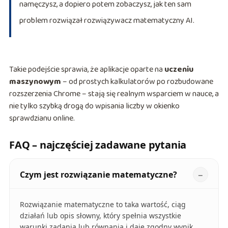
namęczysz, a dopiero potem zobaczysz, jak ten sam
problem rozwiązał rozwiązywacz matematyczny AI.
Takie podejście sprawia, że aplikacje oparte na
uczeniu
maszynowym
– od prostych kalkulatorów po rozbudowane
rozszerzenia Chrome – stają się realnym wsparciem w nauce, a
nie tylko szybką drogą do wpisania liczby w okienko
sprawdzianu online.
FAQ – najczęściej zadawane pytania
Czym jest rozwiązanie matematyczne?
Rozwiązanie matematyczne to taka wartość, ciąg
działań lub opis słowny, który spełnia wszystkie
warunki zadania lub równania i daje zgodny wynik.