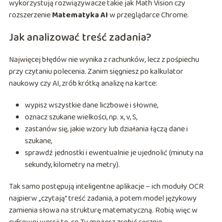
wykorzystują rozwiązywacze takie jak Math Vision czy
rozszerzenie
Matematyka AI
w przeglądarce Chrome.
Jak analizować treść zadania?
Najwięcej błędów nie wynika z rachunków, lecz z pośpiechu
przy czytaniu polecenia. Zanim sięgniesz po kalkulator
naukowy czy AI, zrób krótką analizę na kartce:
wypisz wszystkie dane liczbowe i słowne,
oznacz szukane wielkości, np. x, v, S,
zastanów się, jakie wzory lub działania łączą dane i
szukane,
sprawdź jednostki i ewentualnie je ujednolić (minuty na
sekundy, kilometry na metry).
Tak samo postępują inteligentne aplikacje – ich moduły OCR
najpierw „czytają” treść zadania, a potem model językowy
zamienia słowa na strukturę matematyczną. Robią więc w