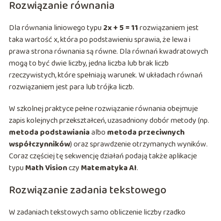
Rozwiązanie równania
Dla równania liniowego typu
2x + 5 = 11
rozwiązaniem jest
taka wartość x, która po podstawieniu sprawia, że lewa i
prawa strona równania są równe. Dla równań kwadratowych
mogą to być dwie liczby, jedna liczba lub brak liczb
rzeczywistych, które spełniają warunek. W układach równań
rozwiązaniem jest para lub trójka liczb.
W szkolnej praktyce pełne rozwiązanie równania obejmuje
zapis kolejnych przekształceń, uzasadniony dobór metody (np.
metoda podstawiania
albo
metoda przeciwnych
współczynników
) oraz sprawdzenie otrzymanych wyników.
Coraz częściej tę sekwencję działań podają także aplikacje
typu
Math Vision
czy
Matematyka AI
.
Rozwiązanie zadania tekstowego
W zadaniach tekstowych samo obliczenie liczby rzadko