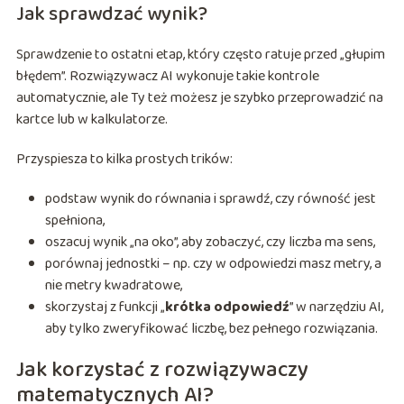
Jak sprawdzać wynik?
Sprawdzenie to ostatni etap, który często ratuje przed „głupim
błędem”. Rozwiązywacz AI wykonuje takie kontrole
automatycznie, ale Ty też możesz je szybko przeprowadzić na
kartce lub w kalkulatorze.
Przyspiesza to kilka prostych trików:
podstaw wynik do równania i sprawdź, czy równość jest
spełniona,
oszacuj wynik „na oko”, aby zobaczyć, czy liczba ma sens,
porównaj jednostki – np. czy w odpowiedzi masz metry, a
nie metry kwadratowe,
skorzystaj z funkcji „
krótka odpowiedź
” w narzędziu AI,
aby tylko zweryfikować liczbę, bez pełnego rozwiązania.
Jak korzystać z rozwiązywaczy
matematycznych AI?