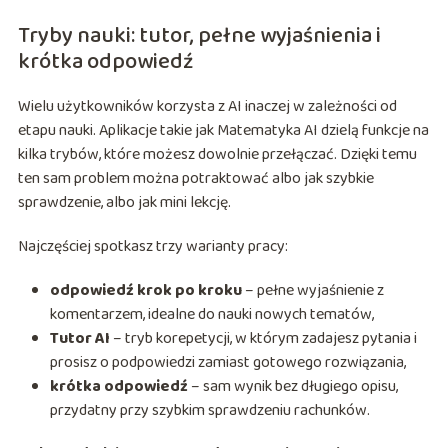
Tryby nauki: tutor, pełne wyjaśnienia i
krótka odpowiedź
Wielu użytkowników korzysta z AI inaczej w zależności od
etapu nauki. Aplikacje takie jak Matematyka AI dzielą funkcje na
kilka trybów, które możesz dowolnie przełączać. Dzięki temu
ten sam problem można potraktować albo jak szybkie
sprawdzenie, albo jak mini lekcję.
Najczęściej spotkasz trzy warianty pracy:
odpowiedź krok po kroku
– pełne wyjaśnienie z
komentarzem, idealne do nauki nowych tematów,
Tutor AI
– tryb korepetycji, w którym zadajesz pytania i
prosisz o podpowiedzi zamiast gotowego rozwiązania,
krótka odpowiedź
– sam wynik bez długiego opisu,
przydatny przy szybkim sprawdzeniu rachunków.