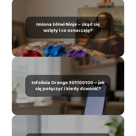
Imiona żółwi Ninja – skąd się
wzięły i co oznaczają?
Infolinia Orange 501100100 – jak
się połączyć i kiedy dzwonić?