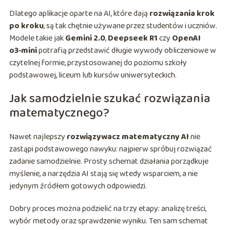
Dlatego aplikacje oparte na AI, które dają
rozwiązania krok
po kroku
, są tak chętnie używane przez studentów i uczniów.
Modele takie jak
Gemini 2.0
,
Deepseek R1
czy
OpenAI
o3‑mini
potrafią przedstawić długie wywody obliczeniowe w
czytelnej formie, przystosowanej do poziomu szkoły
podstawowej, liceum lub kursów uniwersyteckich.
Jak samodzielnie szukać rozwiązania
matematycznego?
Nawet najlepszy
rozwiązywacz matematyczny AI
nie
zastąpi podstawowego nawyku: najpierw spróbuj rozwiązać
zadanie samodzielnie. Prosty schemat działania porządkuje
myślenie, a narzędzia AI stają się wtedy wsparciem, a nie
jedynym źródłem gotowych odpowiedzi.
Dobry proces można podzielić na trzy etapy: analizę treści,
wybór metody oraz sprawdzenie wyniku. Ten sam schemat