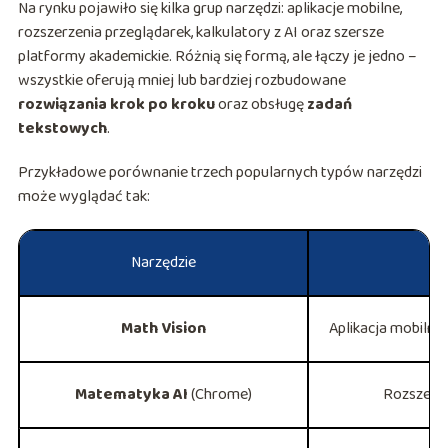
Na rynku pojawiło się kilka grup narzędzi: aplikacje mobilne,
rozszerzenia przeglądarek, kalkulatory z AI oraz szersze
platformy akademickie. Różnią się formą, ale łączy je jedno –
wszystkie oferują mniej lub bardziej rozbudowane
rozwiązania krok po kroku
oraz obsługę
zadań
tekstowych
.
Przykładowe porównanie trzech popularnych typów narzędzi
może wyglądać tak:
Narzędzie
Math Vision
Aplikacja mobilna 
Matematyka AI
(Chrome)
Rozszerze