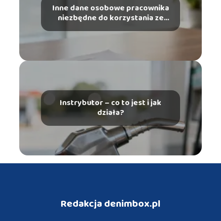
Inne dane osobowe pracownika
niezbędne do korzystania ze
szczególnych uprawnień – co
musisz wiedzieć?
Instrybutor – co to jest i jak
działa?
Redakcja denimbox.pl