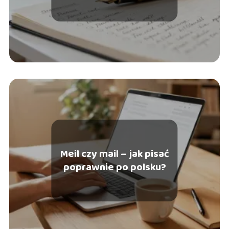
pominąć?
Meil czy mail – jak pisać
poprawnie po polsku?