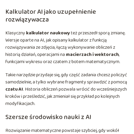
Kalkulator AI jako uzupełnienie
rozwiązywacza
Klasyczny
kalkulator naukowy
też przeszedł sporą zmianę.
Wersje oparte na AI, jak opisany kalkulator z funkcją
rozwiązywania ze zdjęcia, łączą wykonywanie obliczeń z
historią działań, operacjami na
macierzach i wektorach
,
funkcjami wykresu oraz czatem z botem matematycznym.
Takie narzędzie przydaje się, gdy część zadania chcesz policzyć
samodzielnie, a tylko wybrane fragmenty sprawdzić z pomocą
czatu AI
. Historia obliczeń pozwala wrócić do wcześniejszych
kroków i prześledzić, jak zmieniał się przykład po kolejnych
modyfikacjach.
Szersze środowisko nauki z AI
Rozwiązanie matematyczne powstaje szybciej, gdy wokół