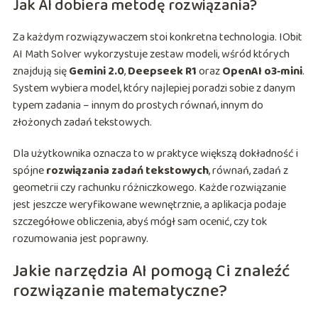
Jak AI dobiera metodę rozwiązania?
Za każdym rozwiązywaczem stoi konkretna technologia. IObit
AI Math Solver wykorzystuje zestaw modeli, wśród których
znajdują się
Gemini 2.0
,
Deepseek R1
oraz
OpenAI o3‑mini
.
System wybiera model, który najlepiej poradzi sobie z danym
typem zadania – innym do prostych równań, innym do
złożonych zadań tekstowych.
Dla użytkownika oznacza to w praktyce większą dokładność i
spójne
rozwiązania zadań tekstowych
, równań, zadań z
geometrii czy rachunku różniczkowego. Każde rozwiązanie
jest jeszcze weryfikowane wewnętrznie, a aplikacja podaje
szczegółowe obliczenia, abyś mógł sam ocenić, czy tok
rozumowania jest poprawny.
Jakie narzędzia AI pomogą Ci znaleźć
rozwiązanie matematyczne?