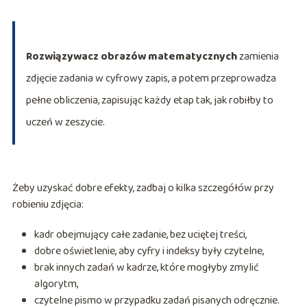
Rozwiązywacz obrazów matematycznych
zamienia
zdjęcie zadania w cyfrowy zapis, a potem przeprowadza
pełne obliczenia, zapisując każdy etap tak, jak robiłby to
uczeń w zeszycie.
Żeby uzyskać dobre efekty, zadbaj o kilka szczegółów przy
robieniu zdjęcia:
kadr obejmujący całe zadanie, bez uciętej treści,
dobre oświetlenie, aby cyfry i indeksy były czytelne,
brak innych zadań w kadrze, które mogłyby zmylić
algorytm,
czytelne pismo w przypadku zadań pisanych odręcznie.