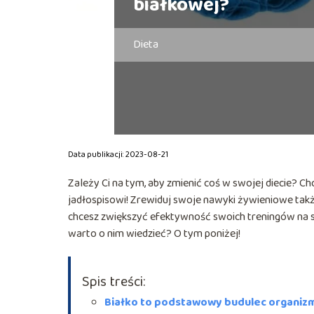
białkowej?
Dieta
Data publikacji: 2023-08-21
Zależy Ci na tym, aby zmienić coś w swojej diecie? Ch
jadłospisowi! Zrewiduj swoje nawyki żywieniowe także
chcesz zwiększyć efektywność swoich treningów na s
warto o nim wiedzieć? O tym poniżej!
Spis treści:
Białko to podstawowy budulec organiz