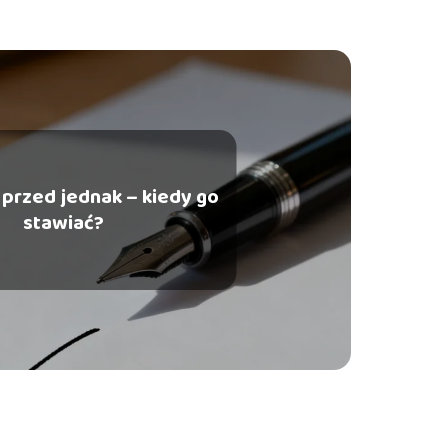
 przed jednak – kiedy go
stawiać?