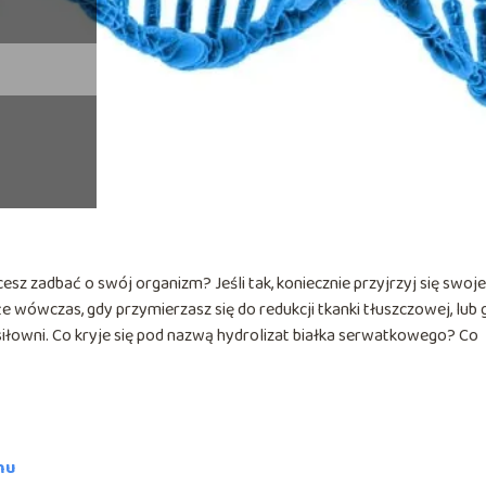
cesz zadbać o swój organizm? Jeśli tak, koniecznie przyjrzyj się swo
 wówczas, gdy przymierzasz się do redukcji tkanki tłuszczowej, lub 
iłowni. Co kryje się pod nazwą hydrolizat białka serwatkowego? Co
mu