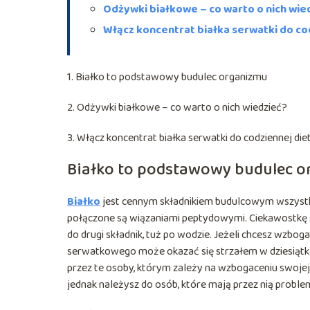
Odżywki białkowe – co warto o nich wie
Włącz koncentrat białka serwatki do co
1. Białko to podstawowy budulec organizmu
2. Odżywki białkowe – co warto o nich wiedzieć?
3. Włącz koncentrat białka serwatki do codziennej die
Białko to podstawowy budulec 
Białko
jest cennym składnikiem budulcowym wszyst
połączone są wiązaniami peptydowymi. Ciekawostkę sta
do drugi składnik, tuż po wodzie. Jeżeli chcesz wzbo
serwatkowego może okazać się strzałem w dziesiątkę
przez te osoby, którym zależy na wzbogaceniu swojej d
jednak należysz do osób, które mają przez nią proble