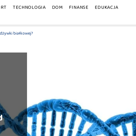
ORT
TECHNOLOGIA
DOM
FINANSE
EDUKACJA
dżywki białkowej?
d