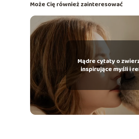
Może Cię również zainteresować
Mądre cytaty o zwier
inspirujące myśli i r