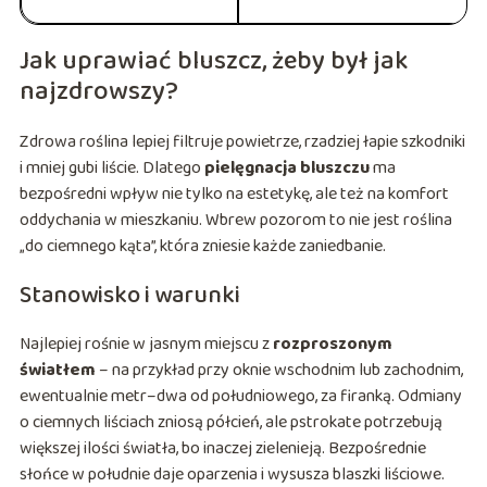
Jak uprawiać bluszcz, żeby był jak
najzdrowszy?
Zdrowa roślina lepiej filtruje powietrze, rzadziej łapie szkodniki
i mniej gubi liście. Dlatego
pielęgnacja bluszczu
ma
bezpośredni wpływ nie tylko na estetykę, ale też na komfort
oddychania w mieszkaniu. Wbrew pozorom to nie jest roślina
„do ciemnego kąta”, która zniesie każde zaniedbanie.
Stanowisko i warunki
Najlepiej rośnie w jasnym miejscu z
rozproszonym
światłem
– na przykład przy oknie wschodnim lub zachodnim,
ewentualnie metr–dwa od południowego, za firanką. Odmiany
o ciemnych liściach zniosą półcień, ale pstrokate potrzebują
większej ilości światła, bo inaczej zielenieją. Bezpośrednie
słońce w południe daje oparzenia i wysusza blaszki liściowe.