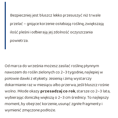
Bezpieczniej jest bluszcz lekko przesuszyć niż trwale
przelać – gnijące korzenie osłabiają roślinę, zwiększają
ilość pleśni i odbierają jej zdolność oczyszczania
powietrza.
Od marca do września możesz zasilać roślinę płynnym
nawozem do roślin zielonych co 2–3 tygodnie, najlepiej w
połowie dawki z etykiety. Jesienią i zimą wystarczy
dokarmianie raz w miesiącu albo przerwa, jeśli bluszcz rośnie
wolno. Młode okazy
przesadzaj co rok
, starsze co 2–3 lata,
wybierając doniczkę większą o 2–3 cm średnicy. To najlepszy
moment, by obejrzeć korzenie, usunąć zgniłe fragmenty i
wymienić zmęczone podłoże.