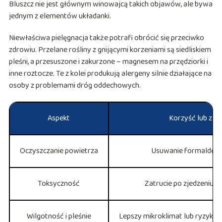
Bluszcz nie jest głównym winowajcą takich objawów, ale bywa
jednym z elementów układanki.
Niewłaściwa pielęgnacja także potrafi obrócić się przeciwko
zdrowiu. Przelane rośliny z gnijącymi korzeniami są siedliskiem
pleśni, a przesuszone i zakurzone – magnesem na przędziorki i
inne roztocze. Te z kolei produkują alergeny silnie działające na
osoby z problemami dróg oddechowych.
Aspekt
Korzyść lub zag
Oczyszczanie powietrza
Usuwanie formaldehy
Toksyczność
Zatrucie po zjedzeniu l
Wilgotność i pleśnie
Lepszy mikroklimat lub ryzyko 