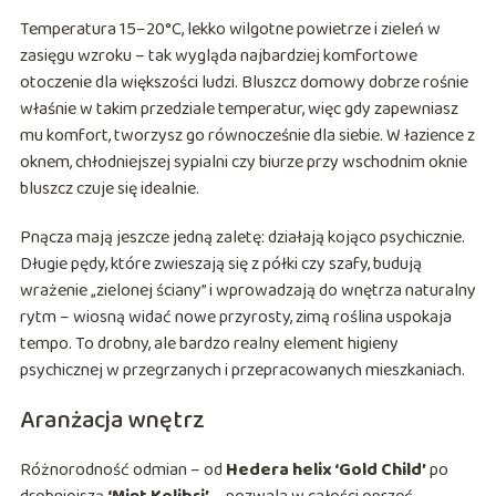
Temperatura 15–20°C, lekko wilgotne powietrze i zieleń w
zasięgu wzroku – tak wygląda najbardziej komfortowe
otoczenie dla większości ludzi. Bluszcz domowy dobrze rośnie
właśnie w takim przedziale temperatur, więc gdy zapewniasz
mu komfort, tworzysz go równocześnie dla siebie. W łazience z
oknem, chłodniejszej sypialni czy biurze przy wschodnim oknie
bluszcz czuje się idealnie.
Pnącza mają jeszcze jedną zaletę: działają kojąco psychicznie.
Długie pędy, które zwieszają się z półki czy szafy, budują
wrażenie „zielonej ściany” i wprowadzają do wnętrza naturalny
rytm – wiosną widać nowe przyrosty, zimą roślina uspokaja
tempo. To drobny, ale bardzo realny element higieny
psychicznej w przegrzanych i przepracowanych mieszkaniach.
Aranżacja wnętrz
Różnorodność odmian – od
Hedera helix ‘Gold Child’
po