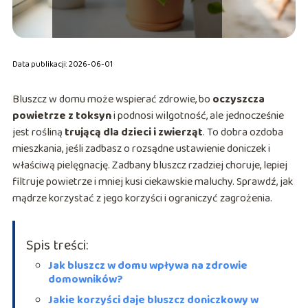
Data publikacji: 2026-06-01
Bluszcz w domu może wspierać zdrowie, bo
oczyszcza
powietrze z toksyn
i podnosi wilgotność, ale jednocześnie
jest rośliną
trującą dla dzieci i zwierząt
. To dobra ozdoba
mieszkania, jeśli zadbasz o rozsądne ustawienie doniczek i
właściwą pielęgnację. Zadbany bluszcz rzadziej choruje, lepiej
filtruje powietrze i mniej kusi ciekawskie maluchy. Sprawdź, jak
mądrze korzystać z jego korzyści i ograniczyć zagrożenia.
Spis treści:
Jak bluszcz w domu wpływa na zdrowie
domowników?
Jakie korzyści daje bluszcz doniczkowy w