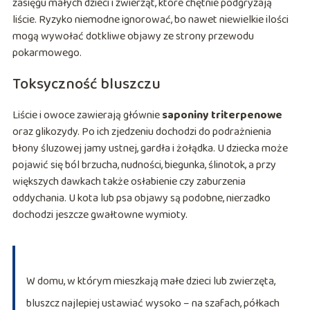
zasięgu małych dzieci i zwierząt, które chętnie podgryzają
liście. Ryzyko niemodne ignorować, bo nawet niewielkie ilości
mogą wywołać dotkliwe objawy ze strony przewodu
pokarmowego.
Toksyczność bluszczu
Liście i owoce zawierają głównie
saponiny triterpenowe
oraz glikozydy. Po ich zjedzeniu dochodzi do podrażnienia
błony śluzowej jamy ustnej, gardła i żołądka. U dziecka może
pojawić się ból brzucha, nudności, biegunka, ślinotok, a przy
większych dawkach także osłabienie czy zaburzenia
oddychania. U kota lub psa objawy są podobne, nierzadko
dochodzi jeszcze gwałtowne wymioty.
W domu, w którym mieszkają małe dzieci lub zwierzęta,
bluszcz najlepiej ustawiać wysoko – na szafach, półkach