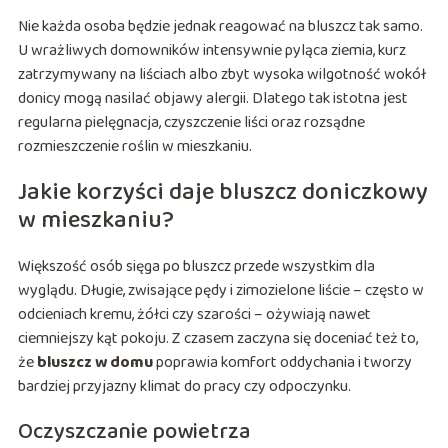
Nie każda osoba będzie jednak reagować na bluszcz tak samo.
U wrażliwych domowników intensywnie pyląca ziemia, kurz
zatrzymywany na liściach albo zbyt wysoka wilgotność wokół
donicy mogą nasilać objawy alergii. Dlatego tak istotna jest
regularna pielęgnacja, czyszczenie liści oraz rozsądne
rozmieszczenie roślin w mieszkaniu.
Jakie korzyści daje bluszcz doniczkowy
w mieszkaniu?
Większość osób sięga po bluszcz przede wszystkim dla
wyglądu. Długie, zwisające pędy i zimozielone liście – często w
odcieniach kremu, żółci czy szarości – ożywiają nawet
ciemniejszy kąt pokoju. Z czasem zaczyna się doceniać też to,
że
bluszcz w domu
poprawia komfort oddychania i tworzy
bardziej przyjazny klimat do pracy czy odpoczynku.
Oczyszczanie powietrza