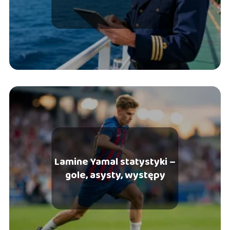
morskiej
Lamine Yamal statystyki –
gole, asysty, występy