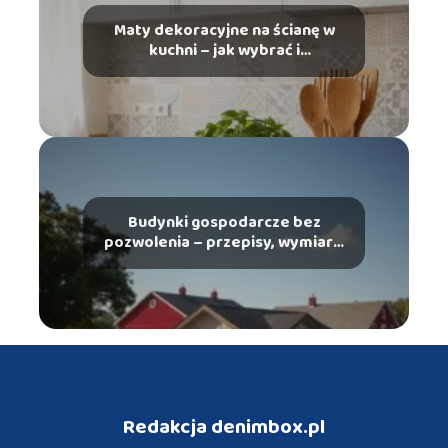
Maty dekoracyjne na ścianę w
kuchni – jak wybrać i
zamontować?
Budynki gospodarcze bez
pozwolenia – przepisy, wymiary,
wymagania
Redakcja denimbox.pl