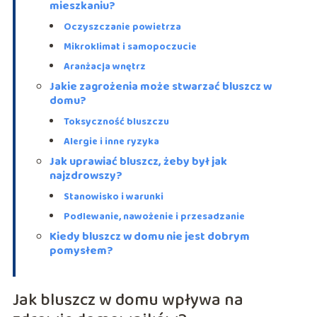
mieszkaniu?
Oczyszczanie powietrza
Mikroklimat i samopoczucie
Aranżacja wnętrz
Jakie zagrożenia może stwarzać bluszcz w
domu?
Toksyczność bluszczu
Alergie i inne ryzyka
Jak uprawiać bluszcz, żeby był jak
najzdrowszy?
Stanowisko i warunki
Podlewanie, nawożenie i przesadzanie
Kiedy bluszcz w domu nie jest dobrym
pomysłem?
Jak bluszcz w domu wpływa na