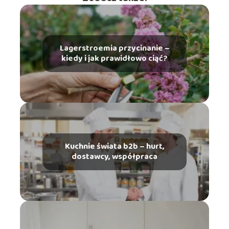
Lagerstroemia przycinanie –
kiedy i jak prawidłowo ciąć?
Kuchnie świata b2b – hurt,
dostawcy, współpraca