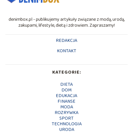
denimbox.pl - publikujemy artykuły związane z modą, urodą,
zakupami, lifestyle, dietą i zdrowiem. Zapraszamy!
REDAKCJA
KONTAKT
KATEGORIE:
DIETA
DOM
EDUKACJA
FINANSE
MODA
ROZRYWKA
SPORT
TECHNOLOGIA
URODA