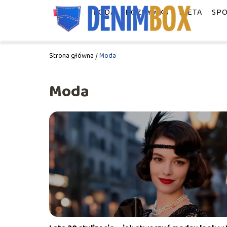
MODA
URODA
ROZRYWKA
DIETA
SP
Strona główna
/
Moda
Moda