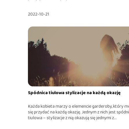
2022-10-21
Spódnica tiulowa stylizacje na każdą okazję
Każda kobieta marzy o elemencie garderoby, który 
się przydać na każdą okazję. Jednym z nich jest spódn
tiulowa – stylizacje z nią okazują się jednymi z...