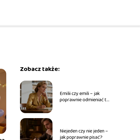
Zobacz także:
Emilii czy emili – jak
poprawnie odmieniać to
imię?
Niejeden czy nie jeden –
jak poprawnie pisać?