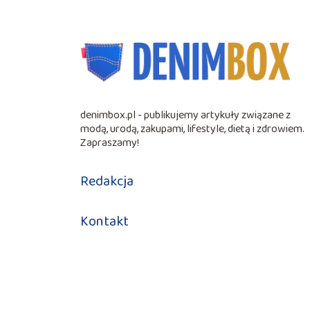
denimbox.pl - publikujemy artykuły związane z
modą, urodą, zakupami, lifestyle, dietą i zdrowiem.
Zapraszamy!
Redakcja
Kontakt