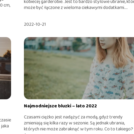
kobiecej garderobie. Jest to bardzo stylowe ubranie, któ
20 cm,
może być łączone z wieloma ciekawymi dodatkami....
2022-10-21
Najmodniejsze bluzki – lato 2022
Czasami ciężko jest nadążyć za modą, gdyż trendy
czasie
zmieniają się kilka razy w sezonie. Są jednak ubrania,
 jaka
których nie może zabraknąć w tym roku. Co to takiego?