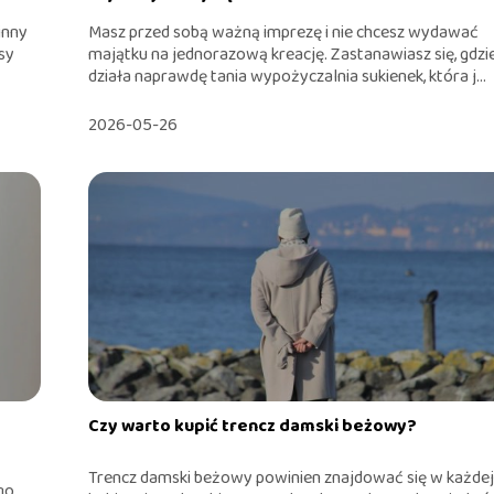
inny
Masz przed sobą ważną imprezę i nie chcesz wydawać
sy
majątku na jednorazową kreację. Zastanawiasz się, gdzi
działa naprawdę tania wypożyczalnia sukienek, która j...
2026-05-26
Czy warto kupić trencz damski beżowy?
Trencz damski beżowy powinien znajdować się w każde
go