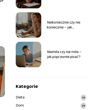
90?
Niekoniecznie czy nie
koniecznie – jak
poprawnie pisać?
Niemiła czy nie miła –
jak poprawnie pisać?
Kategorie
Dieta
16
Dom
24