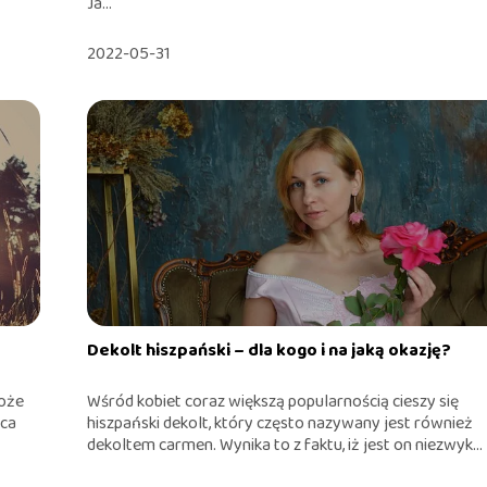
Ja...
2022-05-31
Dekolt hiszpański – dla kogo i na jaką okazję?
może
Wśród kobiet coraz większą popularnością cieszy się
ica
hiszpański dekolt, który często nazywany jest również
dekoltem carmen. Wynika to z faktu, iż jest on niezwyk...