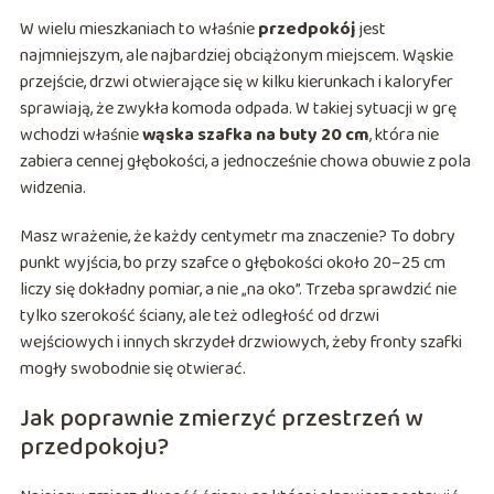
W wielu mieszkaniach to właśnie
przedpokój
jest
najmniejszym, ale najbardziej obciążonym miejscem. Wąskie
przejście, drzwi otwierające się w kilku kierunkach i kaloryfer
sprawiają, że zwykła komoda odpada. W takiej sytuacji w grę
wchodzi właśnie
wąska szafka na buty 20 cm
, która nie
zabiera cennej głębokości, a jednocześnie chowa obuwie z pola
widzenia.
Masz wrażenie, że każdy centymetr ma znaczenie? To dobry
punkt wyjścia, bo przy szafce o głębokości około 20–25 cm
liczy się dokładny pomiar, a nie „na oko”. Trzeba sprawdzić nie
tylko szerokość ściany, ale też odległość od drzwi
wejściowych i innych skrzydeł drzwiowych, żeby fronty szafki
mogły swobodnie się otwierać.
Jak poprawnie zmierzyć przestrzeń w
przedpokoju?