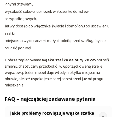
innymi drzwiami,
wysokość cokołu lub nóżek w stosunku do listew
przypodłogowych,
łatwy dostęp do włącznika światła i domofonu po ustawieniu
szafki,
miejsce na wycieraczkę i mały chodnik przed szafką, aby nie
brudzić podłogi.
Dobrze zaplanowana
wąska szafka na buty 20 cm
potrafi
zmienić chaotyczny przedpokój w uporządkowaną strefę
wejściową. Jeden mebel daje wtedy nie tylko miejsce na
obuwie, ale też uspokojenie całej przestrzeni już od progu
mieszkania.
FAQ – najczęściej zadawane pytania
Jakie problemy rozwiązuje wąska szafka