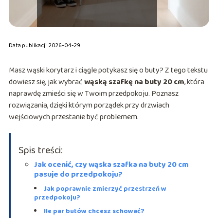
Data publikacji: 2026-04-29
Masz wąski korytarz i ciągle potykasz się o buty? Z tego tekstu
dowiesz się, jak wybrać
wąską szafkę na buty 20 cm
, która
naprawdę zmieści się w Twoim przedpokoju. Poznasz
rozwiązania, dzięki którym porządek przy drzwiach
wejściowych przestanie być problemem.
Spis treści:
Jak ocenić, czy wąska szafka na buty 20 cm
pasuje do przedpokoju?
Jak poprawnie zmierzyć przestrzeń w
przedpokoju?
Ile par butów chcesz schować?