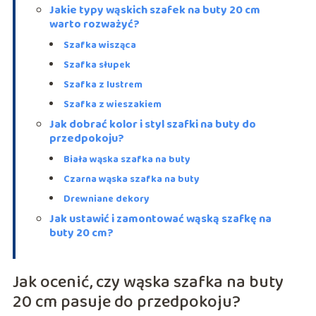
Jakie typy wąskich szafek na buty 20 cm
warto rozważyć?
Szafka wisząca
Szafka słupek
Szafka z lustrem
Szafka z wieszakiem
Jak dobrać kolor i styl szafki na buty do
przedpokoju?
Biała wąska szafka na buty
Czarna wąska szafka na buty
Drewniane dekory
Jak ustawić i zamontować wąską szafkę na
buty 20 cm?
Jak ocenić, czy wąska szafka na buty
20 cm pasuje do przedpokoju?