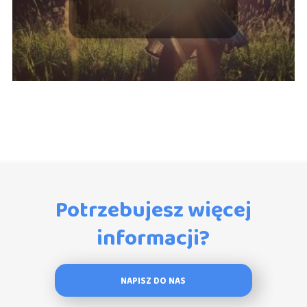
Potrzebujesz więcej
informacji?
NAPISZ DO NAS