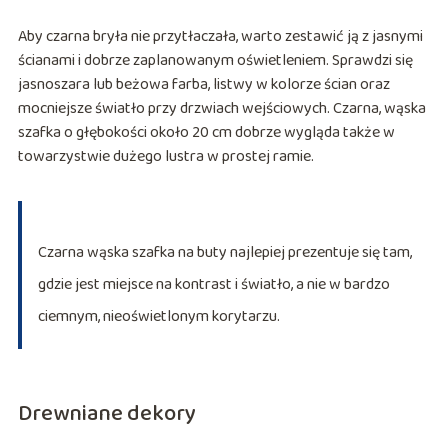
Aby czarna bryła nie przytłaczała, warto zestawić ją z jasnymi
ścianami i dobrze zaplanowanym oświetleniem. Sprawdzi się
jasnoszara lub beżowa farba, listwy w kolorze ścian oraz
mocniejsze światło przy drzwiach wejściowych. Czarna, wąska
szafka o głębokości około 20 cm dobrze wygląda także w
towarzystwie dużego lustra w prostej ramie.
Czarna wąska szafka na buty najlepiej prezentuje się tam,
gdzie jest miejsce na kontrast i światło, a nie w bardzo
ciemnym, nieoświetlonym korytarzu.
Drewniane dekory