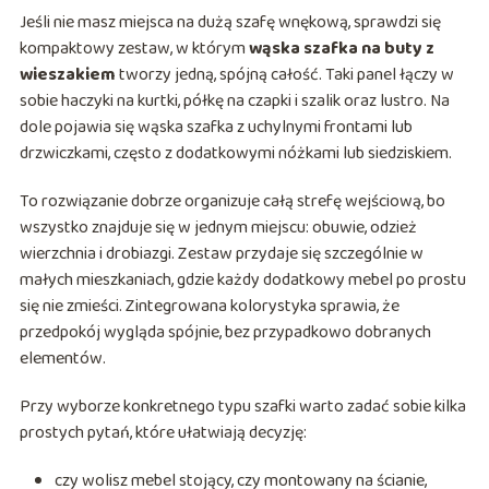
Jeśli nie masz miejsca na dużą szafę wnękową, sprawdzi się
kompaktowy zestaw, w którym
wąska szafka na buty z
wieszakiem
tworzy jedną, spójną całość. Taki panel łączy w
sobie haczyki na kurtki, półkę na czapki i szalik oraz lustro. Na
dole pojawia się wąska szafka z uchylnymi frontami lub
drzwiczkami, często z dodatkowymi nóżkami lub siedziskiem.
To rozwiązanie dobrze organizuje całą strefę wejściową, bo
wszystko znajduje się w jednym miejscu: obuwie, odzież
wierzchnia i drobiazgi. Zestaw przydaje się szczególnie w
małych mieszkaniach, gdzie każdy dodatkowy mebel po prostu
się nie zmieści. Zintegrowana kolorystyka sprawia, że
przedpokój wygląda spójnie, bez przypadkowo dobranych
elementów.
Przy wyborze konkretnego typu szafki warto zadać sobie kilka
prostych pytań, które ułatwiają decyzję:
czy wolisz mebel stojący, czy montowany na ścianie,