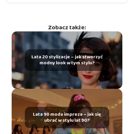
Zobacz także:
Lata 20 stylizacje – jak stworzyć
modny look w tym stylu?
Lata 90 moda impreza – jak się
ubrać w stylu lat 90?