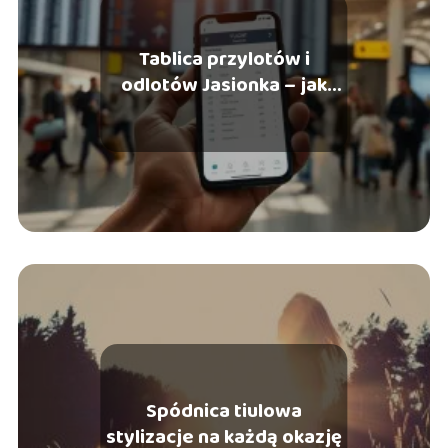
Tablica przylotów i
odlotów Jasionka – jak
sprawdzić online?
Spódnica tiulowa
stylizacje na każdą okazję