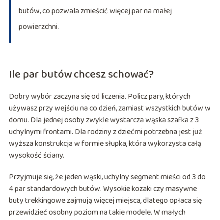
butów, co pozwala zmieścić więcej par na małej
powierzchni.
Ile par butów chcesz schować?
Dobry wybór zaczyna się od liczenia. Policz pary, których
używasz przy wejściu na co dzień, zamiast wszystkich butów w
domu. Dla jednej osoby zwykle wystarcza wąska szafka z 3
uchylnymi frontami. Dla rodziny z dziećmi potrzebna jest już
wyższa konstrukcja w formie słupka, która wykorzysta całą
wysokość ściany.
Przyjmuje się, że jeden wąski, uchylny segment mieści od 3 do
4 par standardowych butów. Wysokie kozaki czy masywne
buty trekkingowe zajmują więcej miejsca, dlatego opłaca się
przewidzieć osobny poziom na takie modele. W małych