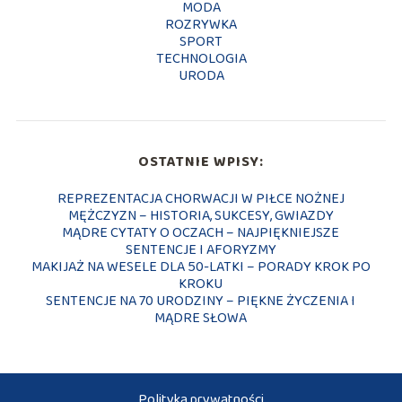
MODA
ROZRYWKA
SPORT
TECHNOLOGIA
URODA
OSTATNIE WPISY:
REPREZENTACJA CHORWACJI W PIŁCE NOŻNEJ
MĘŻCZYZN – HISTORIA, SUKCESY, GWIAZDY
MĄDRE CYTATY O OCZACH – NAJPIĘKNIEJSZE
SENTENCJE I AFORYZMY
MAKIJAŻ NA WESELE DLA 50-LATKI – PORADY KROK PO
KROKU
SENTENCJE NA 70 URODZINY – PIĘKNE ŻYCZENIA I
MĄDRE SŁOWA
Polityka prywatności