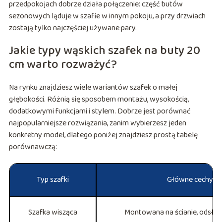
przedpokojach dobrze działa połączenie: część butów
sezonowych ląduje w szafie w innym pokoju, a przy drzwiach
zostają tylko najczęściej używane pary.
Jakie typy wąskich szafek na buty 20
cm warto rozważyć?
Na rynku znajdziesz wiele wariantów szafek o małej
głębokości. Różnią się sposobem montażu, wysokością,
dodatkowymi funkcjami i stylem. Dobrze jest porównać
najpopularniejsze rozwiązania, zanim wybierzesz jeden
konkretny model, dlatego poniżej znajdziesz prostą tabelę
porównawczą:
Typ szafki
Główne cechy
Szafka wisząca
Montowana na ścianie, odsłan