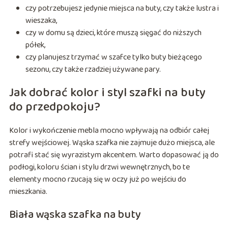
czy potrzebujesz jedynie miejsca na buty, czy także lustra i
wieszaka,
czy w domu są dzieci, które muszą sięgać do niższych
półek,
czy planujesz trzymać w szafce tylko buty bieżącego
sezonu, czy także rzadziej używane pary.
Jak dobrać kolor i styl szafki na buty
do przedpokoju?
Kolor i wykończenie mebla mocno wpływają na odbiór całej
strefy wejściowej. Wąska szafka nie zajmuje dużo miejsca, ale
potrafi stać się wyrazistym akcentem. Warto dopasować ją do
podłogi, koloru ścian i stylu drzwi wewnętrznych, bo te
elementy mocno rzucają się w oczy już po wejściu do
mieszkania.
Biała wąska szafka na buty