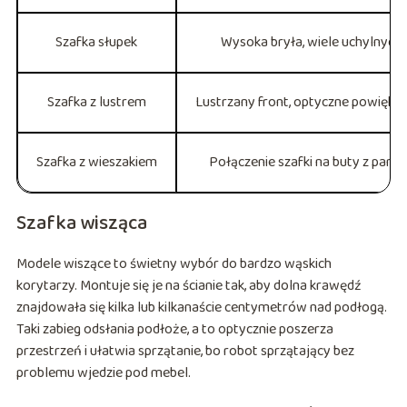
Szafka słupek
Wysoka bryła, wiele uchylnyc
Szafka z lustrem
Lustrzany front, optyczne powiększ
Szafka z wieszakiem
Połączenie szafki na buty z pane
Szafka wisząca
Modele wiszące to świetny wybór do bardzo wąskich
korytarzy. Montuje się je na ścianie tak, aby dolna krawędź
znajdowała się kilka lub kilkanaście centymetrów nad podłogą.
Taki zabieg odsłania podłoże, a to optycznie poszerza
przestrzeń i ułatwia sprzątanie, bo robot sprzątający bez
problemu wjedzie pod mebel.