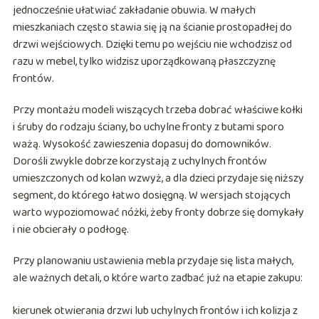
jednocześnie ułatwiać zakładanie obuwia. W małych
mieszkaniach często stawia się ją na ścianie prostopadłej do
drzwi wejściowych. Dzięki temu po wejściu nie wchodzisz od
razu w mebel, tylko widzisz uporządkowaną płaszczyznę
frontów.
Przy montażu modeli wiszących trzeba dobrać właściwe kołki
i śruby do rodzaju ściany, bo uchylne fronty z butami sporo
ważą. Wysokość zawieszenia dopasuj do domowników.
Dorośli zwykle dobrze korzystają z uchylnych frontów
umieszczonych od kolan wzwyż, a dla dzieci przydaje się niższy
segment, do którego łatwo dosięgną. W wersjach stojących
warto wypoziomować nóżki, żeby fronty dobrze się domykały
i nie obcierały o podłogę.
Przy planowaniu ustawienia mebla przydaje się lista małych,
ale ważnych detali, o które warto zadbać już na etapie zakupu:
kierunek otwierania drzwi lub uchylnych frontów i ich kolizja z