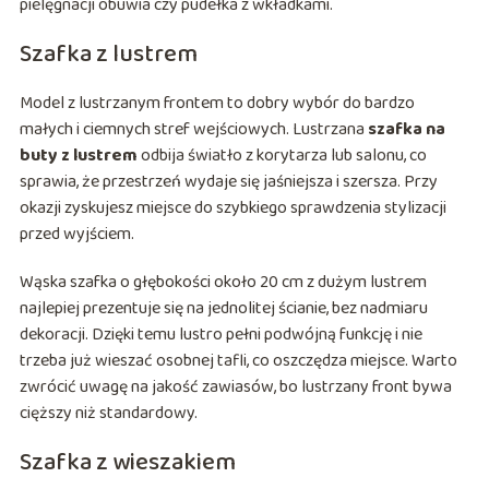
pielęgnacji obuwia czy pudełka z wkładkami.
Szafka z lustrem
Model z lustrzanym frontem to dobry wybór do bardzo
małych i ciemnych stref wejściowych. Lustrzana
szafka na
buty z lustrem
odbija światło z korytarza lub salonu, co
sprawia, że przestrzeń wydaje się jaśniejsza i szersza. Przy
okazji zyskujesz miejsce do szybkiego sprawdzenia stylizacji
przed wyjściem.
Wąska szafka o głębokości około 20 cm z dużym lustrem
najlepiej prezentuje się na jednolitej ścianie, bez nadmiaru
dekoracji. Dzięki temu lustro pełni podwójną funkcję i nie
trzeba już wieszać osobnej tafli, co oszczędza miejsce. Warto
zwrócić uwagę na jakość zawiasów, bo lustrzany front bywa
cięższy niż standardowy.
Szafka z wieszakiem