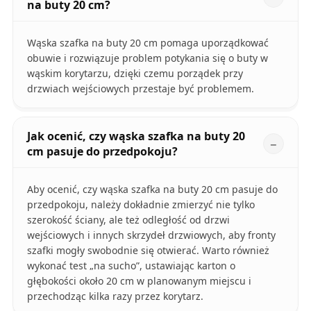
na buty 20 cm?
Wąska szafka na buty 20 cm pomaga uporządkować
obuwie i rozwiązuje problem potykania się o buty w
wąskim korytarzu, dzięki czemu porządek przy
drzwiach wejściowych przestaje być problemem.
Jak ocenić, czy wąska szafka na buty 20
cm pasuje do przedpokoju?
Aby ocenić, czy wąska szafka na buty 20 cm pasuje do
przedpokoju, należy dokładnie zmierzyć nie tylko
szerokość ściany, ale też odległość od drzwi
wejściowych i innych skrzydeł drzwiowych, aby fronty
szafki mogły swobodnie się otwierać. Warto również
wykonać test „na sucho”, ustawiając karton o
głębokości około 20 cm w planowanym miejscu i
przechodząc kilka razy przez korytarz.