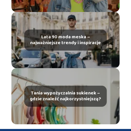
Lata 90 moda meska –
najważniejsze trendy i inspiracje
Tania wypożyczalnia sukienek –
gdzie znaleźć najkorzystniejszą?