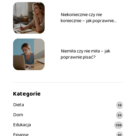
Niekoniecznie czy nie
koniecznie – jak poprawnie
pisać?
Niemiła czy nie miła – jak
poprawnie pisać?
Kategorie
Dieta
16
Dom
24
Edukacja
198
Finanse
57