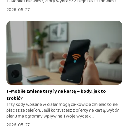
T‑Mobile i nie wiesz, który wybrać? Z tego tekstu dowiesz...
2026-05-27
T-Mobile zmiana taryfy na kartę – kody, jak to
zrobić?
Trzy kody wpisane w dialer mogą całkowicie zmienić to, ile
płacisz za telefon. Jeśli korzystasz z oferty na kartę, wybór
planu ma ogromny wpływ na Twoje wydatki...
2026-05-27