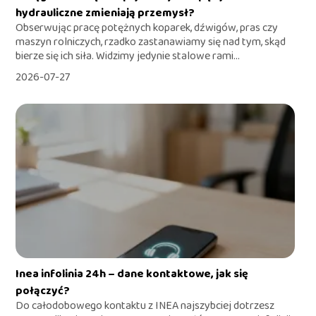
hydrauliczne zmieniają przemysł?
Obserwując pracę potężnych koparek, dźwigów, pras czy
maszyn rolniczych, rzadko zastanawiamy się nad tym, skąd
bierze się ich siła. Widzimy jedynie stalowe rami...
2026-07-27
Inea infolinia 24h – dane kontaktowe, jak się
połączyć?
Do całodobowego kontaktu z INEA najszybciej dotrzesz