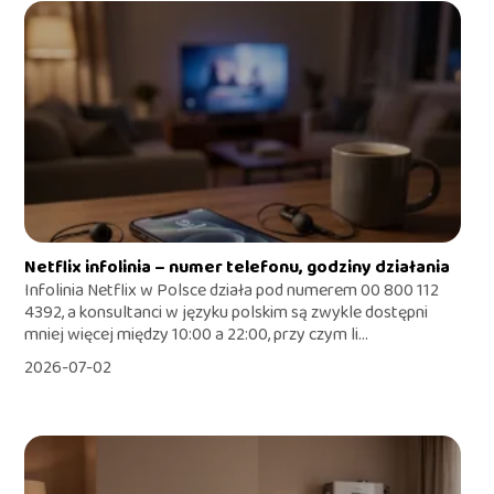
Netflix infolinia – numer telefonu, godziny działania
Infolinia Netflix w Polsce działa pod numerem 00 800 112
4392, a konsultanci w języku polskim są zwykle dostępni
mniej więcej między 10:00 a 22:00, przy czym li...
2026-07-02