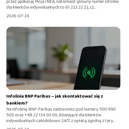
przez aplikację Moja INEA, natomiast główny numer infolinii
dla klientów indywidualnych to 61 222 22 22, cz...
2026-07-24
Infolinia BNP Paribas – jak skontaktować się z
bankiem?
Na infolinię BNP Paribas zadzwonisz pod numery 500 990
500 oraz +48 22 134 00 00, działające dla klientów
indywidualnych całodobowo 24/7, z opłatą zgodną z tary...