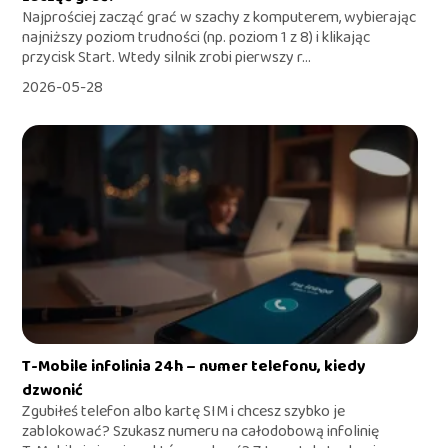
Najprościej zacząć grać w szachy z komputerem, wybierając
najniższy poziom trudności (np. poziom 1 z 8) i klikając
przycisk Start. Wtedy silnik zrobi pierwszy r...
2026-05-28
T-Mobile infolinia 24h – numer telefonu, kiedy
dzwonić
Zgubiłeś telefon albo kartę SIM i chcesz szybko je
zablokować? Szukasz numeru na całodobową infolinię