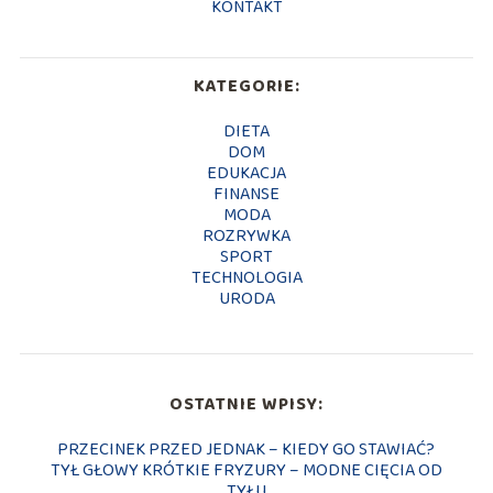
KONTAKT
KATEGORIE:
DIETA
DOM
EDUKACJA
FINANSE
MODA
ROZRYWKA
SPORT
TECHNOLOGIA
URODA
OSTATNIE WPISY:
PRZECINEK PRZED JEDNAK – KIEDY GO STAWIAĆ?
TYŁ GŁOWY KRÓTKIE FRYZURY – MODNE CIĘCIA OD
TYŁU