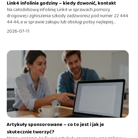
Link4 infolinia godziny – kiedy dzwonić, kontakt
Na całodobową infolinię Link4 w sprawach pomocy
drogowej i zgłoszenia szkody zadzwonisz pod numer 22 444
44 44, a w sprawie zakupu lub obsługi polisy najlepiej...
2026-07-11
Artykuły sponsorowane – co to jest i jak je
skutecznie tworzyć?