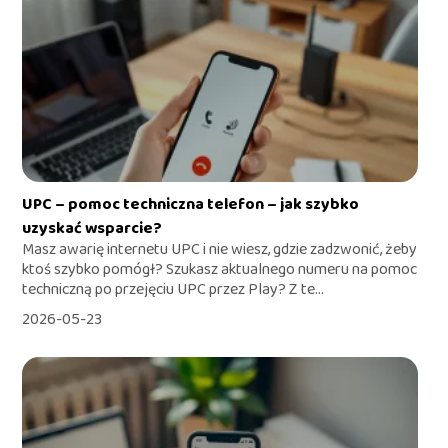
UPC – pomoc techniczna telefon – jak szybko
uzyskać wsparcie?
Masz awarię internetu UPC i nie wiesz, gdzie zadzwonić, żeby
ktoś szybko pomógł? Szukasz aktualnego numeru na pomoc
techniczną po przejęciu UPC przez Play? Z te...
2026-05-23