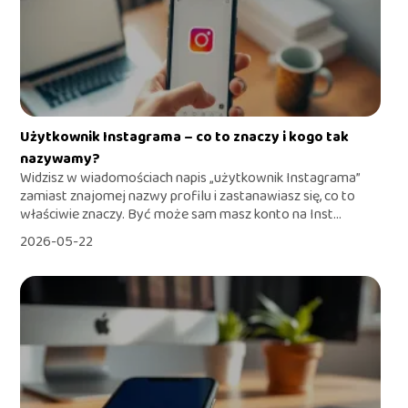
Użytkownik Instagrama – co to znaczy i kogo tak
nazywamy?
Widzisz w wiadomościach napis „użytkownik Instagrama”
zamiast znajomej nazwy profilu i zastanawiasz się, co to
właściwie znaczy. Być może sam masz konto na Inst...
2026-05-22