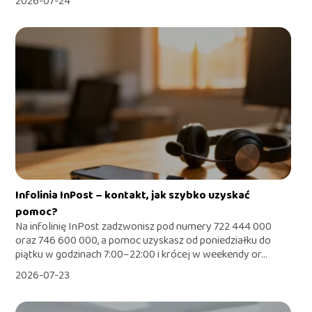
2026-07-24
Infolinia InPost – kontakt, jak szybko uzyskać
pomoc?
Na infolinię InPost zadzwonisz pod numery 722 444 000
oraz 746 600 000, a pomoc uzyskasz od poniedziałku do
piątku w godzinach 7:00–22:00 i krócej w weekendy or...
2026-07-23