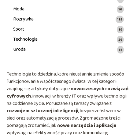
Moda
10
Rozrywka
119
Sport
95
Technologia
26
Uroda
31
Technologia to dziedzina, która nieustannie zmienia sposób
funkcjonowania współczesnego świata. W tej kategorii
znajdują się artykuły dotyczące
nowoczesnych rozwiązań
cyfrowych
, innowacji w branży IT oraz wpływu technologii
na codzienne życie. Poruszane są tematy związane z
rozwojem sztucznej inteligencji
, bezpieczeństwem w
sieci oraz automatyzacją procesów. Zgromadzone treści
pomagają zrozumieć, jak
nowe narzędzia i aplikacje
wpływają na efektywność pracy oraz komunikację.