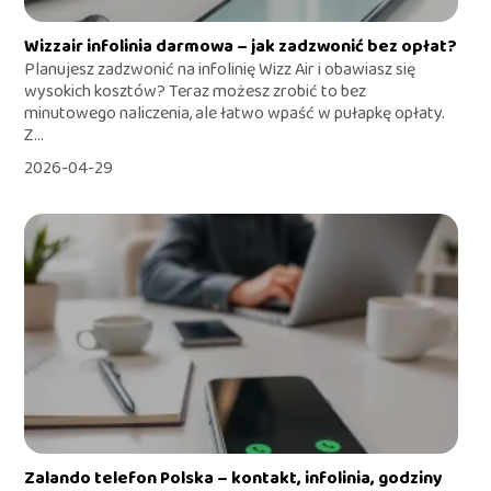
Wizzair infolinia darmowa – jak zadzwonić bez opłat?
Planujesz zadzwonić na infolinię Wizz Air i obawiasz się
wysokich kosztów? Teraz możesz zrobić to bez
minutowego naliczenia, ale łatwo wpaść w pułapkę opłaty.
Z...
2026-04-29
Zalando telefon Polska – kontakt, infolinia, godziny