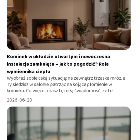
Kominek w układzie otwartym i nowoczesna
instalacja zamknięta – jak to pogodzić? Rola
wymiennika ciepła
Wyobraź sobie taką sytuację: na zewnątrz trzaska mróz, a
Ty siedzisz w salonie, patrząc na kojące płomienie w
kominku. Co więcej, masz tę miłą świadomość, że te...
2026-06-29