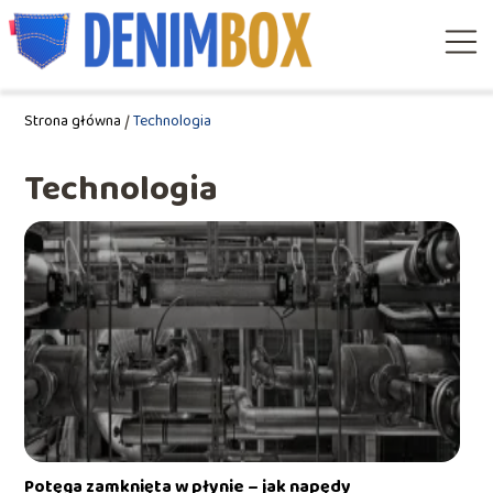
Strona główna
/
Technologia
Technologia
Potęga zamknięta w płynie – jak napędy