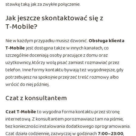
stawkę taką jak za zwykłe połączenie.
Jak jeszcze skontaktować się z
T‑Mobile?
Nie w każdym przypadku musisz dzwonić.
Obsługa klienta
T‑Mobile
jest dostępna także w innych kanałach, co
szczególnie doceniają osoby pracujące z domu oraz
użytkownicy, którzy wolą pisać zamiast rozmawiać przez
telefon. Inne formy kontaktu bywają też wygodniejsze, gdy
potrzebujesz na spokojnie przejrzeć treść rozmowy albo
wrócić do niej później.
Czat z konsultantem
Czat T‑Mobile
to wygodna forma kontaktu przez stronę
internetową. Z konsultantem porozmawiasz tam na piśmie,
bez konieczności instalowania dodatkowego oprogramowania.
Czat działa codziennie, zazwyczaj w godzinach
7:00–23:00
,