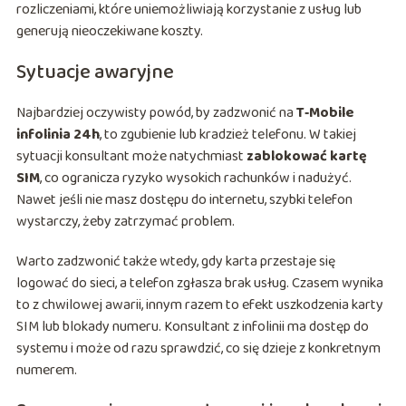
rozliczeniami, które uniemożliwiają korzystanie z usług lub
generują nieoczekiwane koszty.
Sytuacje awaryjne
Najbardziej oczywisty powód, by zadzwonić na
T‑Mobile
infolinia 24h
, to zgubienie lub kradzież telefonu. W takiej
sytuacji konsultant może natychmiast
zablokować kartę
SIM
, co ogranicza ryzyko wysokich rachunków i nadużyć.
Nawet jeśli nie masz dostępu do internetu, szybki telefon
wystarczy, żeby zatrzymać problem.
Warto zadzwonić także wtedy, gdy karta przestaje się
logować do sieci, a telefon zgłasza brak usług. Czasem wynika
to z chwilowej awarii, innym razem to efekt uszkodzenia karty
SIM lub blokady numeru. Konsultant z infolinii ma dostęp do
systemu i może od razu sprawdzić, co się dzieje z konkretnym
numerem.