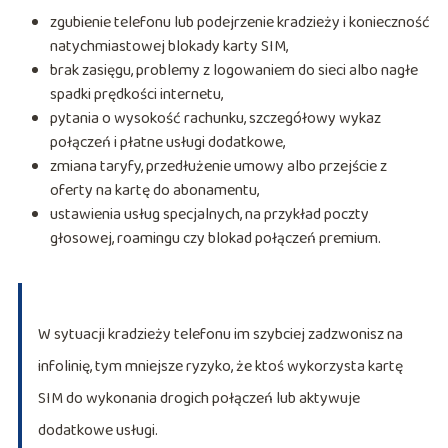
zgubienie telefonu lub podejrzenie kradzieży i konieczność
natychmiastowej blokady karty SIM,
brak zasięgu, problemy z logowaniem do sieci albo nagłe
spadki prędkości internetu,
pytania o wysokość rachunku, szczegółowy wykaz
połączeń i płatne usługi dodatkowe,
zmiana taryfy, przedłużenie umowy albo przejście z
oferty na kartę do abonamentu,
ustawienia usług specjalnych, na przykład poczty
głosowej, roamingu czy blokad połączeń premium.
W sytuacji kradzieży telefonu im szybciej zadzwonisz na
infolinię, tym mniejsze ryzyko, że ktoś wykorzysta kartę
SIM do wykonania drogich połączeń lub aktywuje
dodatkowe usługi.