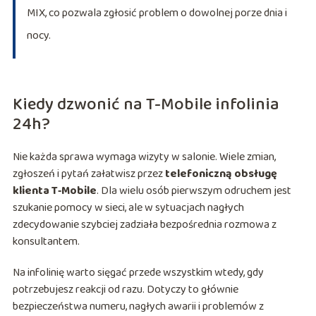
MIX, co pozwala zgłosić problem o dowolnej porze dnia i
nocy.
Kiedy dzwonić na T-Mobile infolinia
24h?
Nie każda sprawa wymaga wizyty w salonie. Wiele zmian,
zgłoszeń i pytań załatwisz przez
telefoniczną obsługę
klienta T‑Mobile
. Dla wielu osób pierwszym odruchem jest
szukanie pomocy w sieci, ale w sytuacjach nagłych
zdecydowanie szybciej zadziała bezpośrednia rozmowa z
konsultantem.
Na infolinię warto sięgać przede wszystkim wtedy, gdy
potrzebujesz reakcji od razu. Dotyczy to głównie
bezpieczeństwa numeru, nagłych awarii i problemów z