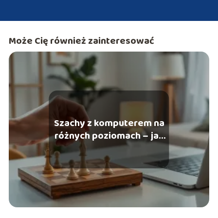
Może Cię również zainteresować
Szachy z komputerem na
różnych poziomach – jak
zacząć grać?