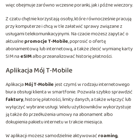
więc obejmuje zarówno wczesne poranki, jak i późne wieczory.
Z czatu chętnie korzystają osoby, które równocześnie pracują
przy komputerze i chcą w tle załatwić sprawy związane z
usługami telekomunikacyjnymi. Na czacie możesz zapytać o
aktualne
promocje T‑Mobile
, poprosić o ofertę
abonamentową lub internetową, a także zlecić wymianę karty
SIM na
eSIM
albo przeanalizować historię płatności.
Aplikacja Mój T‑Mobile
Aplikacja
Mój T‑Mobile
jest czymś w rodzaju internetowego
biura obsługi klienta w smartfonie. Pozwala szybko sprawdzić
faktury
, historię płatności, limity danych, a także włączyć lub
wyłączyć wybrane usługi. Wielu użytkowników wykorzystuje
ją także do przedłużenia umowy na abonament albo
dokupienia pakietu internetu w trakcie miesiąca.
W aplikacji możesz samodzielnie aktywować
roaming
,