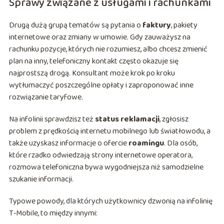
Sprawy związane z usługami i rachunkami
Drugą dużą grupą tematów są pytania o
faktury
, pakiety
internetowe oraz zmiany w umowie. Gdy zauważysz na
rachunku pozycje, których nie rozumiesz, albo chcesz zmienić
plan na inny, telefoniczny kontakt często okazuje się
najprostszą drogą. Konsultant może krok po kroku
wytłumaczyć poszczególne opłaty i zaproponować inne
rozwiązanie taryfowe.
Na infolinii sprawdzisz też
status reklamacji
, zgłosisz
problem z prędkością internetu mobilnego lub światłowodu, a
także uzyskasz informacje o ofercie
roamingu
. Dla osób,
które rzadko odwiedzają strony internetowe operatora,
rozmowa telefoniczna bywa wygodniejsza niż samodzielne
szukanie informacji.
Typowe powody, dla których użytkownicy dzwonią na infolinię
T‑Mobile, to między innymi: