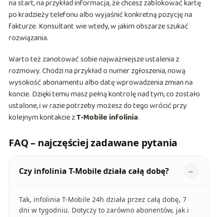
na start, na przykład informacja, że chcesz zablokować kartę
po kradzieży telefonu albo wyjaśnić konkretną pozycję na
fakturze. Konsultant wie wtedy, w jakim obszarze szukać
rozwiązania.
Warto też zanotować sobie najważniejsze ustalenia z
rozmowy. Chodzi na przykład o numer zgłoszenia, nową
wysokość abonamentu albo datę wprowadzenia zmian na
koncie. Dzięki temu masz pełną kontrolę nad tym, co zostało
ustalone, i w razie potrzeby możesz do tego wrócić przy
kolejnym kontakcie z
T‑Mobile infolinia
.
FAQ – najczęściej zadawane pytania
Czy infolinia T-Mobile działa całą dobę?
Tak, infolinia T-Mobile 24h działa przez całą dobę, 7
dni w tygodniu. Dotyczy to zarówno abonentów, jak i