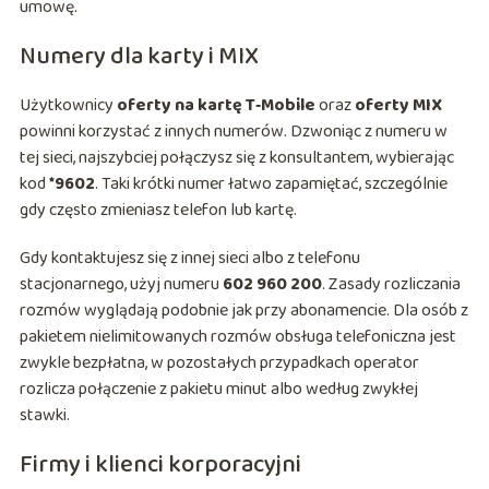
umowę.
Numery dla karty i MIX
Użytkownicy
oferty na kartę T‑Mobile
oraz
oferty MIX
powinni korzystać z innych numerów. Dzwoniąc z numeru w
tej sieci, najszybciej połączysz się z konsultantem, wybierając
kod
*9602
. Taki krótki numer łatwo zapamiętać, szczególnie
gdy często zmieniasz telefon lub kartę.
Gdy kontaktujesz się z innej sieci albo z telefonu
stacjonarnego, użyj numeru
602 960 200
. Zasady rozliczania
rozmów wyglądają podobnie jak przy abonamencie. Dla osób z
pakietem nielimitowanych rozmów obsługa telefoniczna jest
zwykle bezpłatna, w pozostałych przypadkach operator
rozlicza połączenie z pakietu minut albo według zwykłej
stawki.
Firmy i klienci korporacyjni