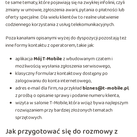
te same tematy, które pojawiają się na zwykłej infolinii, czyli
zmiany w umowie, zgłoszenia awarii, pytania o płatności lub
oferty specjalne. Dla wielu klientów to realne ułatwienie
codziennego korzystania z usług telekomunikacyjnych.
Poza kanałami opisanymi wyżej do dyspozycji pozostają też
inne formy kontaktu z operatorem, takie jak:
aplikacja
Mój T‑Mobile
z wbudowanym czatem i
możliwością wysłania zgłoszenia serwisowego,
klasyczny formularz kontaktowy dostępny po
zalogowaniu do konta internetowego,
adres e‑mail dla firm, na przykład
biznes@t-mobile.pl
,
z prośbą o opisanie sprawy i podanie numeru klienta,
wizyta w salonie T‑Mobile, która wciąż bywa najlepszym
rozwiązaniem przy bardziej złożonych tematach
sprzętowych.
Jak przygotować się do rozmowy z