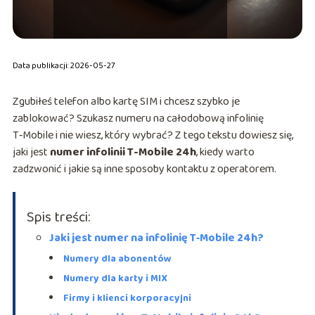
Data publikacji: 2026-05-27
Zgubiłeś telefon albo kartę SIM i chcesz szybko je
zablokować? Szukasz numeru na całodobową infolinię
T‑Mobile i nie wiesz, który wybrać? Z tego tekstu dowiesz się,
jaki jest
numer infolinii T-Mobile 24h
, kiedy warto
zadzwonić i jakie są inne sposoby kontaktu z operatorem.
Spis treści:
Jaki jest numer na infolinię T‑Mobile 24h?
Numery dla abonentów
Numery dla karty i MIX
Firmy i klienci korporacyjni