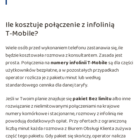
Ile kosztuje połączenie z infolinią
T‑Mobile?
Wiele osób przed wykonaniem telefonu zastanawia się, ile
będzie kosztowała rozmowa z konsultantem. Zasada jest
prosta. Połączenia na
numery infolinii T‑Mobile
są dla części
użytkowników bezpłatne, a w pozostałych przypadkach
operator rozlicza je z pakietu minut lub według
standardowego cennika dla danej taryfy.
Jeśli w Twoim planie znajduje się
pakiet Bez limitu
albo inne
rozwiązanie z nielimitowanymi połączeniami na krajowe
numery komórkowe i stacjonarne, rozmowy z infolinią nie
powodują dodatkowych opłat. Przy ofertach z ograniczoną
liczbą minut każda rozmowa z Biurem Obsługi Klienta zużywa
część tego pakietu. Gdy pakiet się skończy, operator nalicza