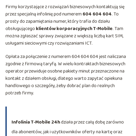
Firmy korzystające z rozwiązań biznesowych kontaktują się
przez specjalną infolinię pod numerem
604 604 604
. To
prosty do zapamiętania numer, który trafia do działu
obsługującego
klientów korporacyjnych T‑Mobile
. Tam
można zgłaszać sprawy związane z większą liczbą kart SIM,
usługami sieciowymi czy rozwiązaniami ICT.
Opłata za połączenie z numerem 604 604 604 jest naliczana
zgodnie z firmową taryfą. W wielu kontraktach biznesowych
operator przewiduje osobne pakiety minut przeznaczone na
kontakt z działem obsługi, dlatego warto zapytać opiekuna
handlowego o szczegóły, żeby dobrać plan do realnych
potrzeb firmy.
Infolinia T‑Mobile 24h
działa przez całą dobę zarówno
dla abonentów, jak i użytkowników oferty na kartę oraz