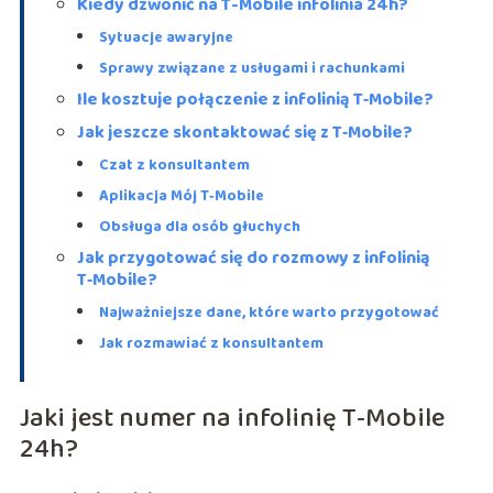
Kiedy dzwonić na T-Mobile infolinia 24h?
Sytuacje awaryjne
Sprawy związane z usługami i rachunkami
Ile kosztuje połączenie z infolinią T‑Mobile?
Jak jeszcze skontaktować się z T‑Mobile?
Czat z konsultantem
Aplikacja Mój T‑Mobile
Obsługa dla osób głuchych
Jak przygotować się do rozmowy z infolinią
T‑Mobile?
Najważniejsze dane, które warto przygotować
Jak rozmawiać z konsultantem
Jaki jest numer na infolinię T‑Mobile
24h?