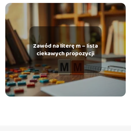
Zawód na literę m – lista
ciekawych propozycji