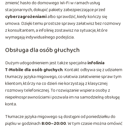
zmienić hasło do domowego Wi‑Fi w ramach usług
stacjonarnych, dokupić pakiety zabezpieczające przed
cyberzagrożeniami
albo sprawdzić, kiedy kończy się
umowa. Dzięki temu prostsze sprawy załatwisz bez rozmowy
z konsultantem, a infolinię zostawisz na sytuacje, które
wymagają indywidualnego podejścia.
Obsługa dla osób głuchych
Dużym udogodnieniem jest także specjalna
infolinia
T‑Mobile dla osób głuchych
. Kontakt odbywa się z udziałem
tłumaczy języka migowego, co ułatwia załatwienie spraw tym
klientom, którzy na co dzień nie korzystają z klasycznej
rozmowy telefonicznej. To rozwiązanie wspiera osoby z
niepełnosprawnościami i pozwala im na samodzielną obsługę
konta.
Tłumacze języka migowego są dostępni od poniedziałku do
piątku w godzinach
8:00–20:00
. W tym czasie można omówić