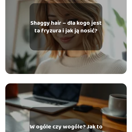
Shaggy hair – dla kogo jest
ta fryzura i jak ją nosić?
W ogóle czy wogóle? Jak to