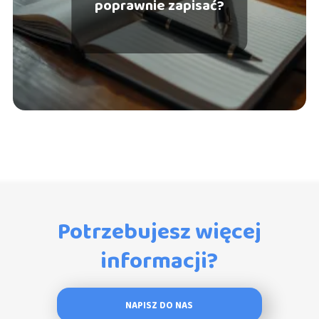
poprawnie zapisać?
Potrzebujesz więcej
informacji?
NAPISZ DO NAS