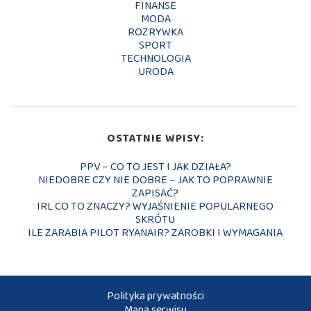
FINANSE
MODA
ROZRYWKA
SPORT
TECHNOLOGIA
URODA
OSTATNIE WPISY:
PPV – CO TO JEST I JAK DZIAŁA?
NIEDOBRE CZY NIE DOBRE – JAK TO POPRAWNIE
ZAPISAĆ?
IRL CO TO ZNACZY? WYJAŚNIENIE POPULARNEGO
SKRÓTU
ILE ZARABIA PILOT RYANAIR? ZAROBKI I WYMAGANIA
Polityka prywatności
Mapa serwisu