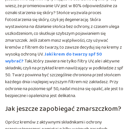
wiesz, że promieniowanie UV jest w 80% odpowiedzialne za
oznaki starzenia się skóry? Słońce wyzwala proces
fotostarzenia się skóry, czyli jej degenerację. Skóra
wystawiona na działanie słońca bez ochrony, z czasem ulega
uszkodzeniom, co skutkuje szybszym pojawianiem się
zmarszczek. Jeśli zatem masz wątpliwości, czy używać
kremów z filtrem do twarzy, to zawsze decyduj się na kremy z
wysoką ochroną UV.
Jaki krem do twarzy spf 50
wybrać?
Taki, który zawiera nie tylko filtry UV, ale i aktywne
składniki, czyli na przykład krem nawilżający w podkładzie z spf
50. Twarz powinna być szczególnie chroniona przed słońcem
każdego dnia i najlepiej wyższym filtrem niż zakładasz. Przy
ochronie na poziomie spf 50, nadal można się opalić, ale jest to
bezpieczne i opalenizna jest delikatna.
Jak jeszcze zapobiegać zmarszczkom?
Oprócz kremów z aktywnymi składnikami i ochrony