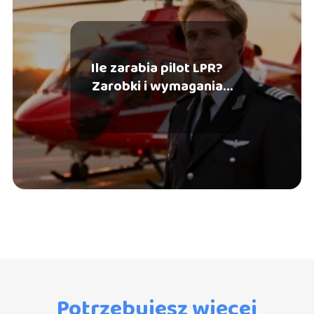
Ile zarabia pilot LPR?
Zarobki i wymagania
zawodowe
Potrzebujesz więcej