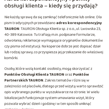
obsługi klienta – kiedy się przydają?
Nie każdą sprawę da się zamknąć telefonicznie lub online. Dla
pism tradycyjnych przewidziano
adres korespondencyjny
TAURON
: TAURON Obsługa Klienta sp. z o.o., ul. Lwowska 23,
40-389 Katowice. Tu trafiają m.in. podpisane formularze,
odwołania, reklamacje wymagające oryginałów dokumentów
czy pisma od instytucji. Na kopercie dobrze jest dopisać dział
lub rodzaj sprawy, co przyspiesza jej przekazanie do właściwej
komórki.
Osoby, które wolą kontakt osobisty, mogą skorzystać z
Punktów Obsługi Klienta TAURON
oraz
Punktów
Partnerskich TAURON
. Zakres tematów różni się w
zależności od placówki, dlatego przed wizytą warto sprawdzić
opis wybranego punktu w wyszukiwarce na stronie. W wielu
lokalizacjach funkcjonuje system umawiania wizyt, który
pozwala wybrać dzień i godzinę i w ten sposób uniknąć