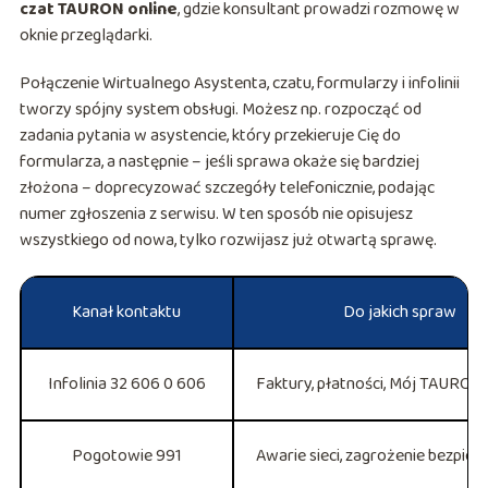
czat TAURON online
, gdzie konsultant prowadzi rozmowę w
oknie przeglądarki.
Połączenie Wirtualnego Asystenta, czatu, formularzy i infolinii
tworzy spójny system obsługi. Możesz np. rozpocząć od
zadania pytania w asystencie, który przekieruje Cię do
formularza, a następnie – jeśli sprawa okaże się bardziej
złożona – doprecyzować szczegóły telefonicznie, podając
numer zgłoszenia z serwisu. W ten sposób nie opisujesz
wszystkiego od nowa, tylko rozwijasz już otwartą sprawę.
Kanał kontaktu
Do jakich spraw
Infolinia 32 606 0 606
Faktury, płatności, Mój TAURO
Pogotowie 991
Awarie sieci, zagrożenie bezpie