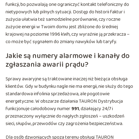
funkcji, bo pozwalają one ograniczyć kontakt telefoniczny do
nietypowych lub pilnych sytuacji. Dostęp do historii faktur i
zużycia ułatwia też samodzielne porównanie, czy roczne
zużycie energii w Twoim domu jest zbliżone do średniej
krajowej na poziomie 1996 kWh, czy wyraźnie ją przekracza –
co może być sygnałem do zmiany nawyków lub taryfy.
Jakie są numery alarmowe i kanały do
zgłaszania awarii prądu?
Sprawy awaryjne są traktowane inaczej niż bieżąca obsługa
klientów. Gdy w budynku nagle nie ma energii, nie służy do tego
standardowa infolinia sprzedażowa, ale pogotowie
energetyczne. W obszarze działania TAURON Dystrybucja
funkcjonuje całodobowy numer
991
, działający 24/7 i
przeznaczony wyłącznie do nagłych zgłoszeń – uszkodzeń
sieci, słupów, przewodów czy zagrożenia bezpieczeństwa.
Dla osób dzwoniących spoza terenu obsługi TAURON