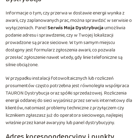
Informacje o tym, czy przerwa w dostawie energii wynika z
awarii, czy zaplanowanych prac, można sprawdzić w serwisie o
wyłączeniach. Panel
Serwis Moja Dystrybucja
umożliwia
podanie adresu i sprawdzenie, czy w Twojej lokalizacji
prowadzone są prace sieciowe. W tym samym miejscu
dostępny jest formularz zgłoszenia awarii, co pozwala
przesłać zgłoszenie nawet wtedy, gdy linie telefoniczne są
silnie obciążone.
W przypadku instalacji fotowoltaicznych lub rozliczeń
prosumentów często potrzebna jest równoległa współpraca
TAURON Dystrybucja oraz spółki sprzedażowej. Rozliczenia
energii oddanej do sieci wyjaśnisz przez serwis internetowy dla
klientów, natomiast problemy techniczne z przyłączem czy
licznikiem zgłaszasz już do operatora sieciowego, najlepiej
właśnie przez kanał awaryjny lub panel dystrybucyjny.
Adres korespondencyjny i punkty