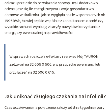
od razu przejdzie do rozwiązania sprawy. Jeśli dodatkowo
orientujesz się, ile energii zużywa Twoje gospodarstwo
domowe w skali roku i jak to wygląda na tle wspomnianych ok.
1996 kWh, łatwiej będzie wspólnie z konsultantem ocenić, czy
wysokie rachunki wynikają z taryfy, nawyków korzystania z
energii, czy ewentualnej nieprawidłowości.
W sprawach rozliczeń, e‑faktury i serwisu Mój TAURON
zadzwoń na 32 606 0 606, a w przypadku awarii sieci lub
przyłączeń na 32 606 0 616.
Jak uniknąć długiego czekania na infolinii?
Czas oczekiwania na połączenie zależy od dnia tygodnia i pory