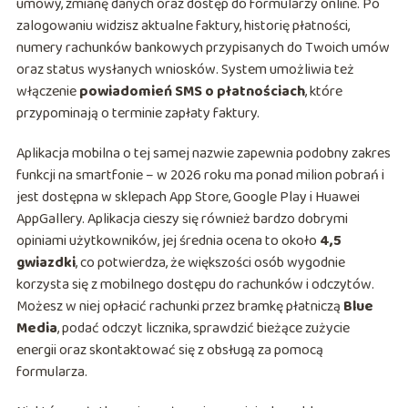
umowy, zmianę danych oraz dostęp do formularzy online. Po
zalogowaniu widzisz aktualne faktury, historię płatności,
numery rachunków bankowych przypisanych do Twoich umów
oraz status wysłanych wniosków. System umożliwia też
włączenie
powiadomień SMS o płatnościach
, które
przypominają o terminie zapłaty faktury.
Aplikacja mobilna o tej samej nazwie zapewnia podobny zakres
funkcji na smartfonie – w 2026 roku ma ponad milion pobrań i
jest dostępna w sklepach App Store, Google Play i Huawei
AppGallery. Aplikacja cieszy się również bardzo dobrymi
opiniami użytkowników, jej średnia ocena to około
4,5
gwiazdki
, co potwierdza, że większości osób wygodnie
korzysta się z mobilnego dostępu do rachunków i odczytów.
Możesz w niej opłacić rachunki przez bramkę płatniczą
Blue
Media
, podać odczyt licznika, sprawdzić bieżące zużycie
energii oraz skontaktować się z obsługą za pomocą
formularza.