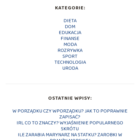
KATEGORIE:
DIETA
DOM
EDUKACJA
FINANSE
MODA
ROZRYWKA
SPORT
TECHNOLOGIA
URODA
OSTATNIE WPISY:
W PORZĄDKU CZY WPORZĄDKU? JAK TO POPRAWNIE
ZAPISAĆ?
IRL CO TO ZNACZY? WYJAŚNIENIE POPULARNEGO
SKRÓTU
ILE ZARABIA MARYNARZ NA STATKU? ZAROBKI W