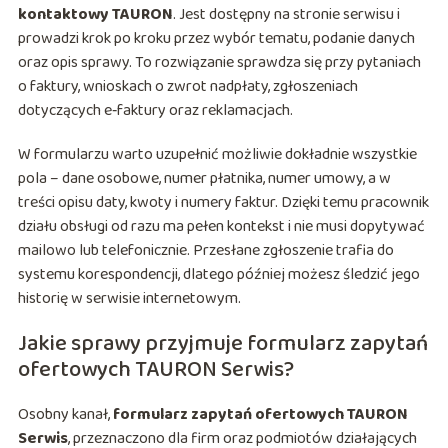
kontaktowy TAURON
. Jest dostępny na stronie serwisu i
prowadzi krok po kroku przez wybór tematu, podanie danych
oraz opis sprawy. To rozwiązanie sprawdza się przy pytaniach
o faktury, wnioskach o zwrot nadpłaty, zgłoszeniach
dotyczących e‑faktury oraz reklamacjach.
W formularzu warto uzupełnić możliwie dokładnie wszystkie
pola – dane osobowe, numer płatnika, numer umowy, a w
treści opisu daty, kwoty i numery faktur. Dzięki temu pracownik
działu obsługi od razu ma pełen kontekst i nie musi dopytywać
mailowo lub telefonicznie. Przesłane zgłoszenie trafia do
systemu korespondencji, dlatego później możesz śledzić jego
historię w serwisie internetowym.
Jakie sprawy przyjmuje formularz zapytań
ofertowych TAURON Serwis?
Osobny kanał,
formularz zapytań ofertowych TAURON
Serwis
, przeznaczono dla firm oraz podmiotów działających