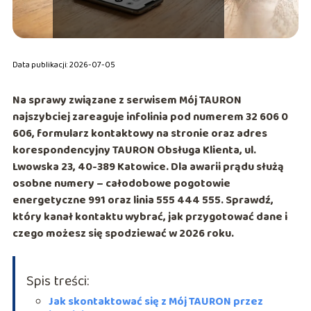
Data publikacji: 2026-07-05
Na sprawy związane z serwisem
Mój TAURON
najszybciej zareaguje infolinia pod numerem
32 606 0
606
, formularz kontaktowy na stronie oraz adres
korespondencyjny
TAURON Obsługa Klienta, ul.
Lwowska 23, 40-389 Katowice
. Dla awarii prądu służą
osobne numery – całodobowe pogotowie
energetyczne
991
oraz linia
555 444 555
. Sprawdź,
który kanał kontaktu wybrać, jak przygotować dane i
czego możesz się spodziewać w 2026 roku.
Spis treści:
Jak skontaktować się z Mój TAURON przez