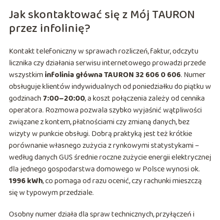
Jak skontaktować się z Mój TAURON
przez infolinię?
Kontakt telefoniczny w sprawach rozliczeń, faktur, odczytu
licznika czy działania serwisu internetowego prowadzi przede
wszystkim
infolinia główna TAURON 32 606 0 606
. Numer
obsługuje klientów indywidualnych od poniedziałku do piątku w
godzinach
7:00–20:00
, a koszt połączenia zależy od cennika
operatora. Rozmowa pozwala szybko wyjaśnić wątpliwości
związane z kontem, płatnościami czy zmianą danych, bez
wizyty w punkcie obsługi. Dobrą praktyką jest też krótkie
porównanie własnego zużycia z rynkowymi statystykami –
według danych GUS średnie roczne zużycie energii elektrycznej
dla jednego gospodarstwa domowego w Polsce wynosi ok.
1996 kWh
, co pomaga od razu ocenić, czy rachunki mieszczą
się w typowym przedziale.
Osobny numer działa dla spraw technicznych, przyłączeń i