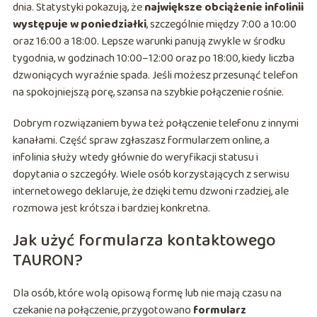
dnia. Statystyki pokazują, że
największe obciążenie infolinii
występuje w poniedziałki
, szczególnie między 7:00 a 10:00
oraz 16:00 a 18:00. Lepsze warunki panują zwykle w środku
tygodnia, w godzinach 10:00–12:00 oraz po 18:00, kiedy liczba
dzwoniących wyraźnie spada. Jeśli możesz przesunąć telefon
na spokojniejszą porę, szansa na szybkie połączenie rośnie.
Dobrym rozwiązaniem bywa też połączenie telefonu z innymi
kanałami. Część spraw zgłaszasz formularzem online, a
infolinia służy wtedy głównie do weryfikacji statusu i
dopytania o szczegóły. Wiele osób korzystających z serwisu
internetowego deklaruje, że dzięki temu dzwoni rzadziej, ale
rozmowa jest krótsza i bardziej konkretna.
Jak użyć formularza kontaktowego
TAURON?
Dla osób, które wolą opisową formę lub nie mają czasu na
czekanie na połączenie, przygotowano
formularz