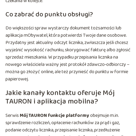
czekania w kolejce.
Co zabrać do punktu obsługi?
Do większości spraw wystarczy dokument tożsamości lub
aplikacja mObywatel, która potwierdzi Twoje dane osobowe.
Przydatny jest aktualny odczyt licznika, zwłaszcza jeśli chcesz
wyjaśnić wysokość rachunku, skorygować fakturę albo zgłosić
sprzedaż mieszkania. W przypadku przepisania licznika na
nowego właściciela ważny jest protokół zdawczo‑odbiorczy –
można go złożyć online, ale też przynieść do punktu w formie
papierowej.
Jakie kanały kontaktu oferuje Mój
TAURON i aplikacja mobilna?
Serwis
Mój TAURON funkcje platformy
obejmuje m.in.
sprawdzenie rozliczeń, opłacenie rachunków za prąd i gaz,
podanie odczytu licznika, przepisanie licznika, przedłużenie