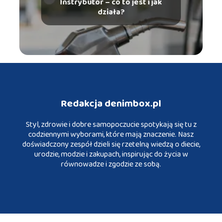
Instrybutor – co to jest i jak
działa?
Redakcja denimbox.pl
Styl, zdrowie i dobre samopoczucie spotykają się tu z
codziennymi wyborami, które mają znaczenie. Nasz
doświadczony zespół dzieli się rzetelną wiedzą o diecie,
urodzie, modzie i zakupach, inspirując do życia w
równowadze i zgodzie ze sobą.