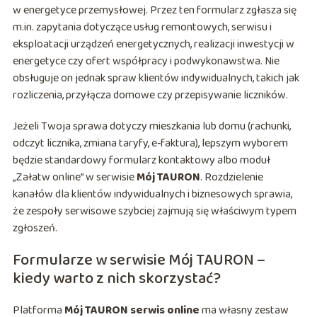
w energetyce przemysłowej. Przez ten formularz zgłasza się
m.in. zapytania dotyczące usług remontowych, serwisu i
eksploatacji urządzeń energetycznych, realizacji inwestycji w
energetyce czy ofert współpracy i podwykonawstwa. Nie
obsługuje on jednak spraw klientów indywidualnych, takich jak
rozliczenia, przyłącza domowe czy przepisywanie liczników.
Jeżeli Twoja sprawa dotyczy mieszkania lub domu (rachunki,
odczyt licznika, zmiana taryfy, e‑faktura), lepszym wyborem
będzie standardowy formularz kontaktowy albo moduł
„Załatw online” w serwisie
Mój TAURON
. Rozdzielenie
kanałów dla klientów indywidualnych i biznesowych sprawia,
że zespoły serwisowe szybciej zajmują się właściwym typem
zgłoszeń.
Formularze w serwisie Mój TAURON –
kiedy warto z nich skorzystać?
Platforma
Mój TAURON serwis online
ma własny zestaw