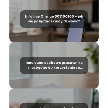
Infolinia Orange 501100100 – jak
się połączyć i kiedy dzwonić?
Inne dane osobowe pracownika
niezbędne do korzystania ze
szczególnych uprawnień – co
musisz wiedzieć?