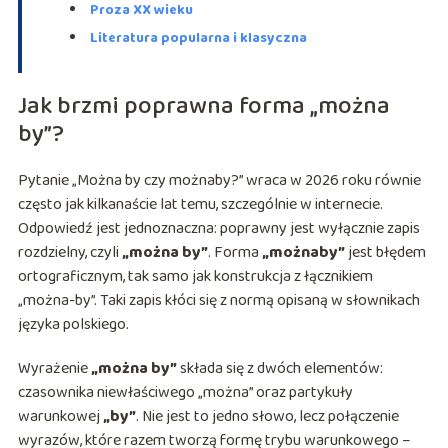
Proza XX wieku
Literatura popularna i klasyczna
Jak brzmi poprawna forma „można
by”?
Pytanie „Można by czy możnaby?” wraca w 2026 roku równie
często jak kilkanaście lat temu, szczególnie w internecie.
Odpowiedź jest jednoznaczna: poprawny jest wyłącznie zapis
rozdzielny, czyli
„można by”
. Forma
„możnaby”
jest błędem
ortograficznym, tak samo jak konstrukcja z łącznikiem
„można-by”. Taki zapis kłóci się z normą opisaną w słownikach
języka polskiego.
Wyrażenie
„można by”
składa się z dwóch elementów:
czasownika niewłaściwego „można” oraz partykuły
warunkowej
„by”
. Nie jest to jedno słowo, lecz połączenie
wyrazów, które razem tworzą formę trybu warunkowego –