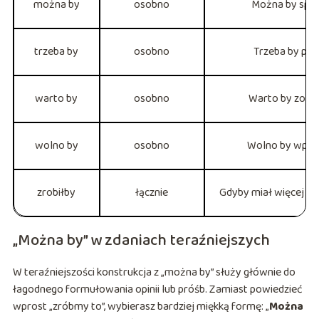
można by
osobno
Można by spr
trzeba by
osobno
Trzeba by po
warto by
osobno
Warto by zorg
wolno by
osobno
Wolno by wprow
zrobiłby
łącznie
Gdyby miał więcej cza
„Można by” w zdaniach teraźniejszych
W teraźniejszości konstrukcja z „można by” służy głównie do
łagodnego formułowania opinii lub próśb. Zamiast powiedzieć
wprost „zróbmy to”, wybierasz bardziej miękką formę: „
Można