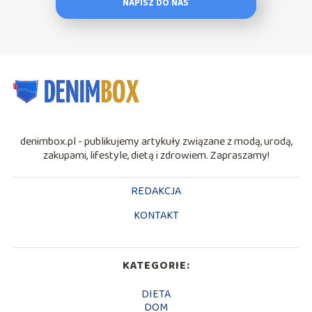
NAPISZ DO NAS
denimbox.pl - publikujemy artykuły związane z modą, urodą,
zakupami, lifestyle, dietą i zdrowiem. Zapraszamy!
REDAKCJA
KONTAKT
KATEGORIE:
DIETA
DOM