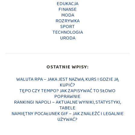
EDUKACJA
FINANSE
MODA
ROZRYWKA
SPORT
TECHNOLOGIA
URODA
OSTATNIE WPISY:
WALUTA RPA – JAKA JEST NAZWA, KURS I GDZIE JĄ
KUPIĆ?
TĘPO CZY TEMPO? JAK ZAPISYWAĆ TO SŁOWO
POPRAWNIE
RANKINGI NAPOLI – AKTUALNE WYNIKI, STATYSTYKI,
TABELE
NAMIĘTNY POCAŁUNEK GIF – JAK ZNALEŹĆ I LEGALNIE
UŻYWAĆ?