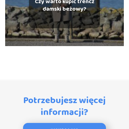
Czy warto kupić trencz
damski beżowy?
Potrzebujesz więcej
informacji?