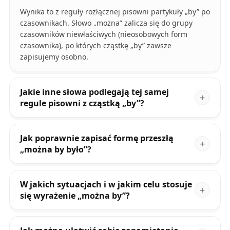
Wynika to z reguły rozłącznej pisowni partykuły „by” po
czasownikach. Słowo „można” zalicza się do grupy
czasowników niewłaściwych (nieosobowych form
czasownika), po których cząstkę „by” zawsze
zapisujemy osobno.
Jakie inne słowa podlegają tej samej
regule pisowni z cząstką „by”?
Jak poprawnie zapisać formę przeszłą
„można by było”?
W jakich sytuacjach i w jakim celu stosuje
się wyrażenie „można by”?