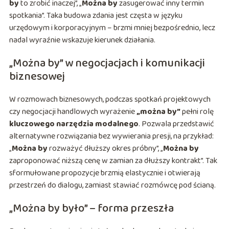
by
to zrobić inaczej”, „
Można by
zasugerować inny termin
spotkania”. Taka budowa zdania jest częsta w języku
urzędowym i korporacyjnym – brzmi mniej bezpośrednio, lecz
nadal wyraźnie wskazuje kierunek działania.
„Można by” w negocjacjach i komunikacji
biznesowej
W rozmowach biznesowych, podczas spotkań projektowych
czy negocjacji handlowych wyrażenie
„można by”
pełni rolę
kluczowego narzędzia modalnego
. Pozwala przedstawić
alternatywne rozwiązania bez wywierania presji, na przykład:
„
Można by
rozważyć dłuższy okres próbny”, „
Można by
zaproponować niższą cenę w zamian za dłuższy kontrakt”. Tak
sformułowane propozycje brzmią elastycznie i otwierają
przestrzeń do dialogu, zamiast stawiać rozmówcę pod ścianą.
„Można by było” – forma przeszła