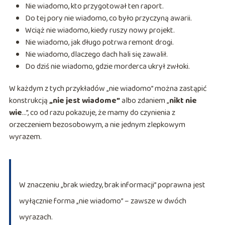
Nie wiadomo, kto przygotował ten raport.
Do tej pory nie wiadomo, co było przyczyną awarii.
Wciąż nie wiadomo, kiedy ruszy nowy projekt.
Nie wiadomo, jak długo potrwa remont drogi.
Nie wiadomo, dlaczego dach hali się zawalił.
Do dziś nie wiadomo, gdzie morderca ukrył zwłoki.
W każdym z tych przykładów „nie wiadomo” można zastąpić
konstrukcją
„nie jest wiadome”
albo zdaniem „
nikt nie
wie
…”, co od razu pokazuje, że mamy do czynienia z
orzeczeniem bezosobowym, a nie jednym zlepkowym
wyrazem.
W znaczeniu „brak wiedzy, brak informacji” poprawna jest
wyłącznie forma „nie wiadomo” – zawsze w dwóch
wyrazach.