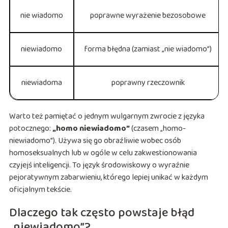
nie wiadomo
poprawne wyrażenie bezosobowe
niewiadomo
forma błędna (zamiast „nie wiadomo”)
niewiadoma
poprawny rzeczownik
Warto też pamiętać o jednym wulgarnym zwrocie z języka
potocznego:
„homo niewiadomo”
(czasem „homo-
niewiadomo”). Używa się go obraźliwie wobec osób
homoseksualnych lub w ogóle w celu zakwestionowania
czyjejś inteligencji. To język środowiskowy o wyraźnie
pejoratywnym zabarwieniu, którego lepiej unikać w każdym
oficjalnym tekście.
Dlaczego tak często powstaje błąd
„niewiadomo”?