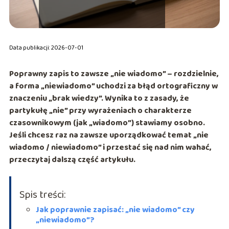
Data publikacji: 2026-07-01
Poprawny zapis to zawsze
„nie wiadomo”
– rozdzielnie,
a forma
„niewiadomo”
uchodzi za błąd ortograficzny w
znaczeniu „brak wiedzy”. Wynika to z zasady, że
partykułę
„nie”
przy wyrażeniach o charakterze
czasownikowym (jak
„wiadomo”
) stawiamy osobno.
Jeśli chcesz raz na zawsze uporządkować temat „nie
wiadomo / niewiadomo” i przestać się nad nim wahać,
przeczytaj dalszą część artykułu.
Spis treści:
Jak poprawnie zapisać: „nie wiadomo” czy
„niewiadomo”?