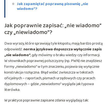
Jak zapamiętać poprawną pisownię „nie
wiadomo”?
Jak poprawnie zapisać: „nie wiadomo”
czy „niewiadomo”?
Dwa wyrazy, które sprawiają tyle kłopotu, mają bardzo prostą
odpowiedź:
norma językowa dopuszcza wyłącznie zapis
„nie wiadomo”
, gdy mówimy o braku wiedzy czy informacji.
W słownikach poprawnej polszczyzny (np. PWN) nie znajdziesz
formy „niewiadomo” w tym znaczeniu, pojawia się wyłącznie
konstrukcja rozłączna. Błąd widać zwłaszcza w tekstach
oficjalnych – raportach, pismach urzędowych czy pracach
dyplomowych – gdzie „niewiadomo” wygląda jak typowa
literówka.
W praktyce poprawnie zapisane zdania wyglądają tak: