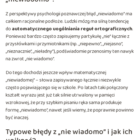
Z perspektywy psychologii poznawczej błąd „niewiadomo” ma
całkiem racjonalne podłoże. Ludzki mózg ma silną tendencję
do
automatycznego uogólniania reguł ortograficznych
.
Ponieważ bardzo często zapisujemy partykułę „nie” łącznie z
przysłówkami i przymiotnikami (np. „niepewno”, „niejasno”,
„nieznacznie”, „nieładny”), podświadomie przenosimy ten nawyk
na zwrot „nie wiadomo”.
Do tego dochodzi jeszcze wpływ matematycznej
„niewiadomej” – słowa zapisywanego łącznie i niezwykle
często pojawiającego się w szkole. Po latach taki połączony
kształt wyrazu jest już tak silnie utrwalony w pamięci
wzrokowej, że przy szybkim pisaniu ręka sama produkuje
formę „niewiadomo”, nawet jeśli wiemy, że poprawnie powinno
być inaczej.
Typowe błędy z „nie wiadomo” i jak ich