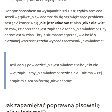
pojawiają się także zapisy błędne.
Dobrym sposobem na wyłapanie błędu jest szybka zamiana.
Jeżeli wątpliwe „niewiadomo” da się bez większego problemu
zastąpić konstrukcją „
nie jest wiadome
” albo „
nikt nie wie
”,
to znak, że potrzebne jest zapisane osobno „nie wiadomo”. Gdy
natomiast w zdaniu kryje się matematyczna „wielkość o
nieznanej wartości”, trzeba wybrać rzeczownik „niewiadoma”.
Jeśli da się powiedzieć „nie jest wiadome” albo „nikt nie
wie”, zapisujemy „nie wiadomo” rozdzielnie – nie ma w tej
grupie miejsca na formę „niewiadomo”.
Jak zapamiętać poprawną pisownię