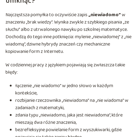
uniknąć?
Najczęstsza pomyłka to oczywiście zapis
„niewiadomo”
w
znaczeniu „brak wiedzy”. Wynika zwykle z szybkiego pisania „ze
słuchu” albo z utrwalonego nawyku po szkolnej matematyce.
Dochodzą do tego inne potknięcia: mylenie „niewiadomej” z „nie
wiadomą”, dziwne hybrydy znaczeń czy mechaniczne
kopiowanie form z Internetu.
W codziennej pracy z językiem pojawiają się zwłaszcza takie
błędy:
łączenie „nie wiadomo” w jedno słowo w każdym
kontekście,
rozbijanie rzeczownika „niewiadoma” na „nie wiadoma” w
zadaniach z matematyki,
zdania typu „niewiadomo, jaka jest niewiadoma”, które
mieszają dwa różne znaczenia,
bezrefleksyjne powielanie form z wyszukiwarki, gdzie