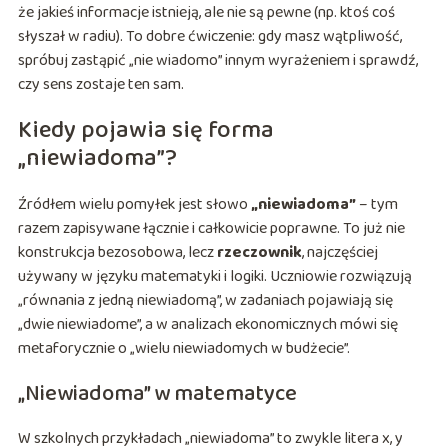
że jakieś informacje istnieją, ale nie są pewne (np. ktoś coś
słyszał w radiu). To dobre ćwiczenie: gdy masz wątpliwość,
spróbuj zastąpić „nie wiadomo” innym wyrażeniem i sprawdź,
czy sens zostaje ten sam.
Kiedy pojawia się forma
„niewiadoma”?
Źródłem wielu pomyłek jest słowo
„niewiadoma”
– tym
razem zapisywane łącznie i całkowicie poprawne. To już nie
konstrukcja bezosobowa, lecz
rzeczownik
, najczęściej
używany w języku matematyki i logiki. Uczniowie rozwiązują
„równania z jedną niewiadomą”, w zadaniach pojawiają się
„dwie niewiadome”, a w analizach ekonomicznych mówi się
metaforycznie o „wielu niewiadomych w budżecie”.
„Niewiadoma” w matematyce
W szkolnych przykładach „niewiadoma” to zwykle litera x, y