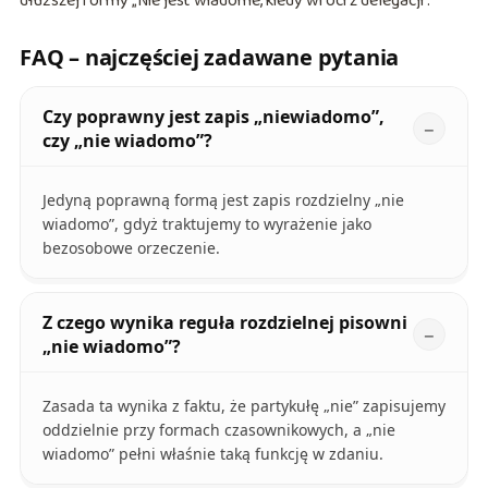
dłuższej formy „Nie jest wiadome, kiedy wróci z delegacji”.
FAQ – najczęściej zadawane pytania
Czy poprawny jest zapis „niewiadomo”,
czy „nie wiadomo”?
Jedyną poprawną formą jest zapis rozdzielny „nie
wiadomo”, gdyż traktujemy to wyrażenie jako
bezosobowe orzeczenie.
Z czego wynika reguła rozdzielnej pisowni
„nie wiadomo”?
Zasada ta wynika z faktu, że partykułę „nie” zapisujemy
oddzielnie przy formach czasownikowych, a „nie
wiadomo” pełni właśnie taką funkcję w zdaniu.