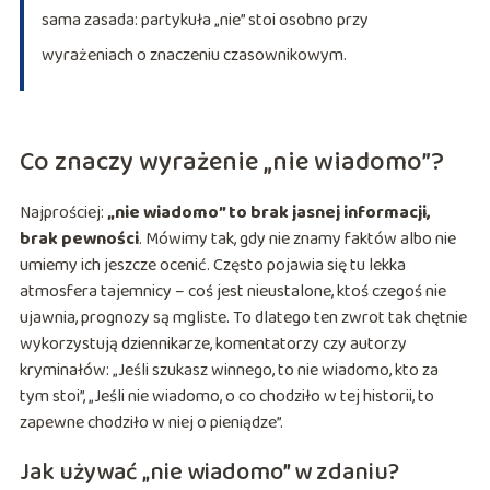
sama zasada: partykuła „nie” stoi osobno przy
wyrażeniach o znaczeniu czasownikowym.
Co znaczy wyrażenie „nie wiadomo”?
Najprościej:
„nie wiadomo” to brak jasnej informacji,
brak pewności
. Mówimy tak, gdy nie znamy faktów albo nie
umiemy ich jeszcze ocenić. Często pojawia się tu lekka
atmosfera tajemnicy – coś jest nieustalone, ktoś czegoś nie
ujawnia, prognozy są mgliste. To dlatego ten zwrot tak chętnie
wykorzystują dziennikarze, komentatorzy czy autorzy
kryminałów: „Jeśli szukasz winnego, to nie wiadomo, kto za
tym stoi”, „Jeśli nie wiadomo, o co chodziło w tej historii, to
zapewne chodziło w niej o pieniądze”.
Jak używać „nie wiadomo” w zdaniu?