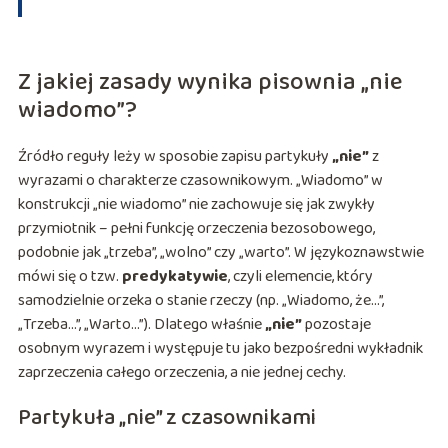
Z jakiej zasady wynika pisownia „nie
wiadomo”?
Źródło reguły leży w sposobie zapisu partykuły
„nie”
z
wyrazami o charakterze czasownikowym. „Wiadomo” w
konstrukcji „nie wiadomo” nie zachowuje się jak zwykły
przymiotnik – pełni funkcję orzeczenia bezosobowego,
podobnie jak „trzeba”, „wolno” czy „warto”. W językoznawstwie
mówi się o tzw.
predykatywie
, czyli elemencie, który
samodzielnie orzeka o stanie rzeczy (np. „Wiadomo, że…”,
„Trzeba…”, „Warto…”). Dlatego właśnie
„nie”
pozostaje
osobnym wyrazem i występuje tu jako bezpośredni wykładnik
zaprzeczenia całego orzeczenia, a nie jednej cechy.
Partykuła „nie” z czasownikami