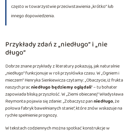
często w towarzystwie przeciwstawienia „krótko” lub
innego dopowiedzenia.
Przykłady zdań z „niedługo” i „nie
długo”
Dobrze znane przykłady z literatury pokazują, jak naturalnie
„niedługo” funkcjonuje w roli przysłówka czasu. W „Ogniem i
mieczem” Henryka Sienkiewicza czytamy: „Obaczycie, iż frukta
naszych prac
niedługo będziemy oglądali
” – tu bohater
zapowiada bliską przyszłość. W „Ziemi obiecanej” Władysława
Reymonta pojawia się zdanie: „Zobaczysz pan
niedługo
, że
połowa fabryk bawełnianych stanie”, które znów wskazuje na
rychłe spełnienie prognozy.
W tekstach codziennych można spotkać konstrukcje w