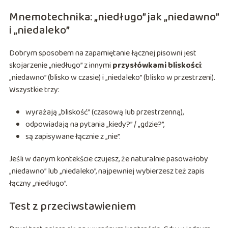
Mnemotechnika: „niedługo” jak „niedawno”
i „niedaleko”
Dobrym sposobem na zapamiętanie łącznej pisowni jest
skojarzenie „niedługo” z innymi
przysłówkami bliskości
:
„niedawno” (blisko w czasie) i „niedaleko” (blisko w przestrzeni).
Wszystkie trzy:
wyrażają „bliskość” (czasową lub przestrzenną),
odpowiadają na pytania „kiedy?” / „gdzie?”,
są zapisywane łącznie z „nie”.
Jeśli w danym kontekście czujesz, że naturalnie pasowałoby
„niedawno” lub „niedaleko”, najpewniej wybierzesz też zapis
łączny „niedługo”.
Test z przeciwstawieniem