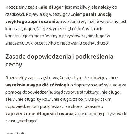
Rozdzielny zapis
„nie długo”
jest możliwy, ale należy do
rzadkości. Pojawia się wtedy, gdy
„nie” pełni funkcję
zwykłego zaprzeczenia
, a w zdaniu wyraźnie widoczny jest
kontrast, najczęściej z wyrazem „krótko”. W takich
konstrukcjach nie mówimy o przysłówku „niedługo” w
znaczeniu „wkrótce”, tylko o negowaniu cechy „długo”.
Zasada dopowiedzenia i podkreślenia
cechy
Rozdzielny zapis często wiąże się z tym, że mówiący chce
wyraźnie uwypuklić różnicę
lub doprecyzować sytuację za
pomocą dopowiedzenia. Stąd typowe struktury: „nie długo,
ale…”, „nie długo, tylko…”, „nie długo, za to…”. Dzięki takim
dopowiedzeniom podkreślasz, że chodzi właśnie o
zaprzeczenie długości trwania
, a nie o ogólny przysłówek
czasu „niedługo”.