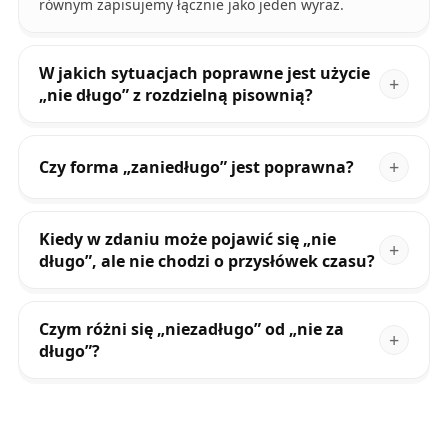
równym zapisujemy łącznie jako jeden wyraz.
W jakich sytuacjach poprawne jest użycie
„nie długo” z rozdzielną pisownią?
Czy forma „zaniedługo” jest poprawna?
Kiedy w zdaniu może pojawić się „nie
długo”, ale nie chodzi o przysłówek czasu?
Czym różni się „niezadługo” od „nie za
długo”?