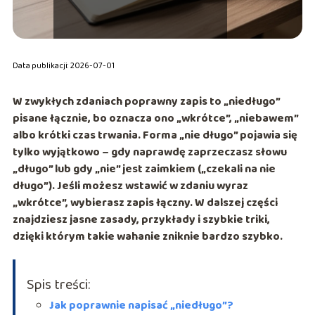
Data publikacji: 2026-07-01
W zwykłych zdaniach poprawny zapis to
„niedługo”
pisane łącznie
, bo oznacza ono „wkrótce”, „niebawem”
albo krótki czas trwania. Forma
„nie długo”
pojawia się
tylko wyjątkowo – gdy naprawdę zaprzeczasz słowu
„długo” lub gdy „nie” jest zaimkiem („czekali na nie
długo”). Jeśli możesz wstawić w zdaniu wyraz
„wkrótce”
, wybierasz zapis łączny. W dalszej części
znajdziesz jasne zasady, przykłady i szybkie triki,
dzięki którym takie wahanie zniknie bardzo szybko.
Spis treści:
Jak poprawnie napisać „niedługo”?