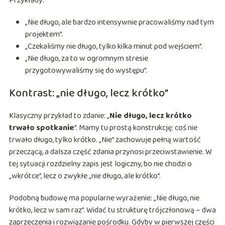
Przykłady:
„Nie długo, ale bardzo intensywnie pracowaliśmy nad tym
projektem”.
„Czekaliśmy nie długo, tylko kilka minut pod wejściem”.
„Nie długo, za to w ogromnym stresie
przygotowywaliśmy się do występu”.
Kontrast: „nie długo, lecz krótko”
Klasyczny przykład to zdanie: „
Nie długo, lecz krótko
trwało spotkanie
”. Mamy tu prostą konstrukcję: coś nie
trwało długo, tylko krótko. „Nie” zachowuje pełną wartość
przeczącą, a dalsza część zdania przynosi przeciwstawienie. W
tej sytuacji rozdzielny zapis jest logiczny, bo nie chodzi o
„wkrótce”, lecz o zwykłe „nie długo, ale krótko”.
Podobną budowę ma popularne wyrażenie: „Nie długo, nie
krótko, lecz w sam raz”. Widać tu strukturę trójczłonową – dwa
zaprzeczenia i rozwiązanie pośrodku. Gdyby w pierwszej części