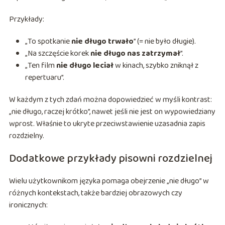
Przykłady:
„To spotkanie
nie długo trwało
” (= nie było długie).
„Na szczęście korek
nie długo nas zatrzymał
”.
„Ten film
nie długo leciał
w kinach, szybko zniknął z
repertuaru”.
W każdym z tych zdań można dopowiedzieć w myśli kontrast:
„nie długo, raczej krótko”, nawet jeśli nie jest on wypowiedziany
wprost. Właśnie to ukryte przeciwstawienie uzasadnia zapis
rozdzielny.
Dodatkowe przykłady pisowni rozdzielnej
Wielu użytkownikom języka pomaga obejrzenie „nie długo” w
różnych kontekstach, także bardziej obrazowych czy
ironicznych: