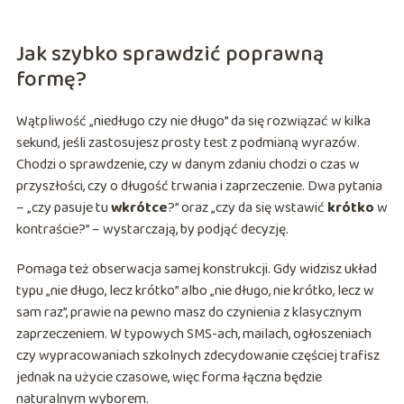
Jak szybko sprawdzić poprawną
formę?
Wątpliwość „niedługo czy nie długo” da się rozwiązać w kilka
sekund, jeśli zastosujesz prosty test z podmianą wyrazów.
Chodzi o sprawdzenie, czy w danym zdaniu chodzi o czas w
przyszłości, czy o długość trwania i zaprzeczenie. Dwa pytania
– „czy pasuje tu
wkrótce
?” oraz „czy da się wstawić
krótko
w
kontraście?” – wystarczają, by podjąć decyzję.
Pomaga też obserwacja samej konstrukcji. Gdy widzisz układ
typu „nie długo, lecz krótko” albo „nie długo, nie krótko, lecz w
sam raz”, prawie na pewno masz do czynienia z klasycznym
zaprzeczeniem. W typowych SMS-ach, mailach, ogłoszeniach
czy wypracowaniach szkolnych zdecydowanie częściej trafisz
jednak na użycie czasowe, więc forma łączna będzie
naturalnym wyborem.