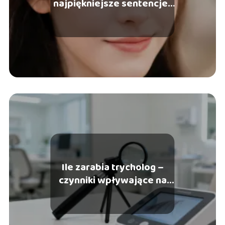
najpiękniejsze sentencje i
aforyzmy
Ile zarabia trycholog –
czynniki wpływające na
wynagrodzenie