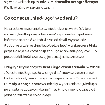
się w słownikach, np. w
Wielkim słowniku ortograficznym
PWN
, właśnie w zapisie łącznym.
Co oznacza „niedługo” w zdaniu?
Najprostsze znaczenie to „w niedalekiej przyszłości”. Jeśli
mówisz „Niedługo się zobaczymy”, zapowiadasz spotkanie,
które ma nastąpić za krótki czas od chwili wypowiedzi.
Podobnie w zdaniu „Niedługo będzie lato” – wskazujesz bliską
przyszłość, a nie komentujesz długość trwania pory roku. To
poczucie bliskości czasowej jest tutaj najważniejsze.
Drugi typ użycia dotyczy
krótkiego czasu trwania
. W zdaniu
„Dziecko niedługo spało w ciągu dnia” mówisz, że sen trwał
krótko, ale cały wyraz wciąż zapisujesz razem. Trzeci wariant
to
mały odstęp czasowy
między wydarzeniami: „Niedługo
po śniadaniu zadzwonił kurier” – upłynęło niewiele czasu od
jednego zdarzenia do drugiego.