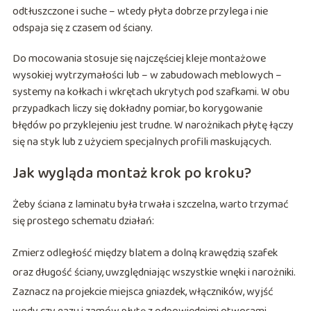
odtłuszczone i suche – wtedy płyta dobrze przylega i nie
odspaja się z czasem od ściany.
Do mocowania stosuje się najczęściej kleje montażowe
wysokiej wytrzymałości lub – w zabudowach meblowych –
systemy na kołkach i wkrętach ukrytych pod szafkami. W obu
przypadkach liczy się dokładny pomiar, bo korygowanie
błędów po przyklejeniu jest trudne. W narożnikach płytę łączy
się na styk lub z użyciem specjalnych profili maskujących.
Jak wygląda montaż krok po kroku?
Żeby ściana z laminatu była trwała i szczelna, warto trzymać
się prostego schematu działań:
Zmierz odległość między blatem a dolną krawędzią szafek
oraz długość ściany, uwzględniając wszystkie wnęki i narożniki.
Zaznacz na projekcie miejsca gniazdek, włączników, wyjść