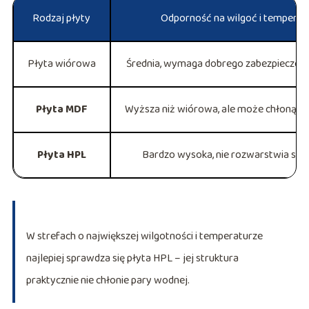
Rodzaj płyty
Odporność na wilgoć i temperat
Płyta wiórowa
Średnia, wymaga dobrego zabezpieczeni
Płyta MDF
Wyższa niż wiórowa, ale może chłonąć 
Płyta HPL
Bardzo wysoka, nie rozwarstwia się 
W strefach o największej wilgotności i temperaturze
najlepiej sprawdza się płyta HPL – jej struktura
praktycznie nie chłonie pary wodnej.