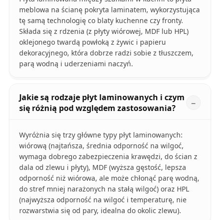
meblowa na ścianę pokryta laminatem, wykorzystująca
tę samą technologię co blaty kuchenne czy fronty.
Składa się z rdzenia (z płyty wiórowej, MDF lub HPL)
oklejonego twardą powłoką z żywic i papieru
dekoracyjnego, która dobrze radzi sobie z tłuszczem,
parą wodną i uderzeniami naczyń.
Jakie są rodzaje płyt laminowanych i czym
się różnią pod względem zastosowania?
Wyróżnia się trzy główne typy płyt laminowanych:
wiórową (najtańsza, średnia odporność na wilgoć,
wymaga dobrego zabezpieczenia krawędzi, do ścian z
dala od zlewu i płyty), MDF (wyższa gęstość, lepsza
odporność niż wiórowa, ale może chłonąć parę wodną,
do stref mniej narażonych na stałą wilgoć) oraz HPL
(najwyższa odporność na wilgoć i temperaturę, nie
rozwarstwia się od pary, idealna do okolic zlewu).