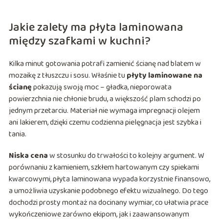
Jakie zalety ma płyta laminowana
między szafkami w kuchni?
Kilka minut gotowania potrafi zamienić ścianę nad blatem w
mozaikę z tłuszczu i sosu. Właśnie tu
płyty laminowane na
ścianę
pokazują swoją moc – gładka, nieporowata
powierzchnia nie chłonie brudu, a większość plam schodzi po
jednym przetarciu. Materiał nie wymaga impregnacji olejem
ani lakierem, dzięki czemu codzienna pielęgnacja jest szybka i
tania.
Niska cena
w stosunku do trwałości to kolejny argument. W
porównaniu z kamieniem, szkłem hartowanym czy spiekami
kwarcowymi, płyta laminowana wypada korzystnie finansowo,
a umożliwia uzyskanie podobnego efektu wizualnego. Do tego
dochodzi prosty montaż na docinany wymiar, co ułatwia prace
wykończeniowe zarówno ekipom, jak i zaawansowanym