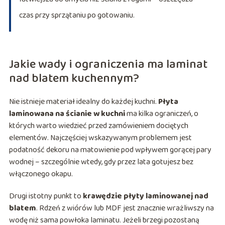
czas przy sprzątaniu po gotowaniu.
Jakie wady i ograniczenia ma laminat
nad blatem kuchennym?
Nie istnieje materiał idealny do każdej kuchni.
Płyta
laminowana na ścianie w kuchni
ma kilka ograniczeń, o
których warto wiedzieć przed zamówieniem dociętych
elementów. Najczęściej wskazywanym problemem jest
podatność dekoru na matowienie pod wpływem gorącej pary
wodnej – szczególnie wtedy, gdy przez lata gotujesz bez
włączonego okapu.
Drugi istotny punkt to
krawędzie płyty laminowanej nad
blatem
. Rdzeń z wiórów lub MDF jest znacznie wrażliwszy na
wodę niż sama powłoka laminatu. Jeżeli brzegi pozostaną