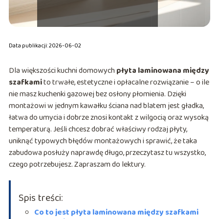
Data publikacji: 2026-06-02
Dla większości kuchni domowych
płyta laminowana między
szafkami
to trwałe, estetyczne i opłacalne rozwiązanie – o ile
nie masz kuchenki gazowej bez osłony płomienia. Dzięki
montażowi w jednym kawałku ściana nad blatem jest gładka,
łatwa do umycia i dobrze znosi kontakt z wilgocią oraz wysoką
temperaturą. Jeśli chcesz dobrać właściwy rodzaj płyty,
uniknąć typowych błędów montażowych i sprawić, że taka
zabudowa posłuży naprawdę długo, przeczytasz tu wszystko,
czego potrzebujesz. Zapraszam do lektury.
Spis treści:
Co to jest płyta laminowana między szafkami