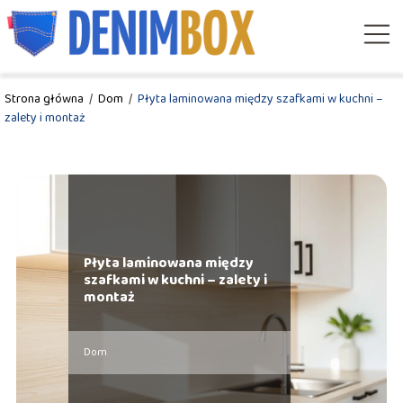
Strona główna
/
Dom
/
Płyta laminowana między szafkami w kuchni –
zalety i montaż
Płyta laminowana między
szafkami w kuchni – zalety i
montaż
Dom