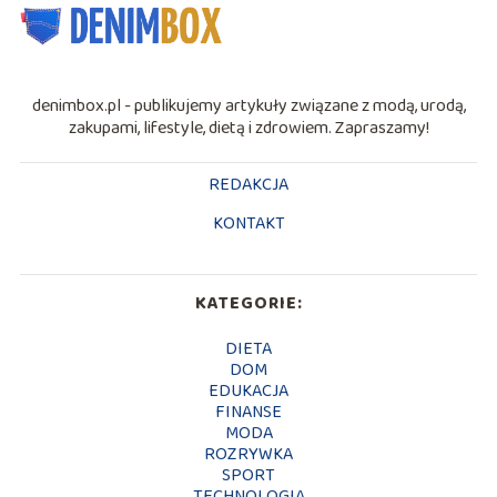
denimbox.pl - publikujemy artykuły związane z modą, urodą,
zakupami, lifestyle, dietą i zdrowiem. Zapraszamy!
REDAKCJA
KONTAKT
KATEGORIE:
DIETA
DOM
EDUKACJA
FINANSE
MODA
ROZRYWKA
SPORT
TECHNOLOGIA