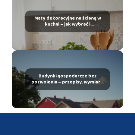
Maty dekoracyjne na ścianę w
kuchni – jak wybrać i
zamontować?
Budynki gospodarcze bez
pozwolenia – przepisy, wymiary,
wymagania