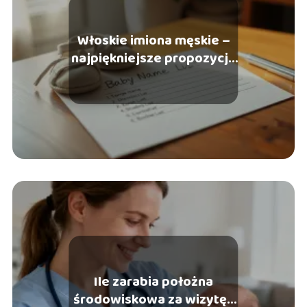
Włoskie imiona męskie –
najpiękniejsze propozycje
i znaczenia
Ile zarabia położna
środowiskowa za wizytę?