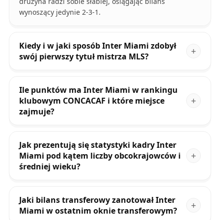
drużyna radzi sobie słabiej, osiągając bilans
wynoszący jedynie 2-3-1.
Kiedy i w jaki sposób Inter Miami zdobył
swój pierwszy tytuł mistrza MLS?
Ile punktów ma Inter Miami w rankingu
klubowym CONCACAF i które miejsce
zajmuje?
Jak prezentują się statystyki kadry Inter
Miami pod kątem liczby obcokrajowców i
średniej wieku?
Jaki bilans transferowy zanotował Inter
Miami w ostatnim oknie transferowym?