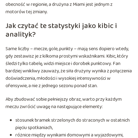
obecność w regionie, a drużyna z Miami jest jednym z
motorów tej zmiany.
Jak czytać te statystyki jako kibic i
analityk?
Same liczby – mecze, gole, punkty – mają sens dopiero wtedy,
gdy zestawisz je z kilkoma prostymi wskaźnikami. Kibic, który
śledzi tylko tabelę, widzi miejsce i dorobek punktowy. Fan
bardziej wnikliwy zauważy, że siła drużyny wynika z połączenia
doświadczenia, młodości i wysokiej intensywności w
ofensywie, a nie z jednego sezonu ponad stan.
Aby zbudować sobie pełniejszy obraz, warto przy każdym
meczu zwrócić uwagę na następujące elementy:
stosunek bramek strzelonych do straconych w ostatnich
pięciu spotkaniach,
różnice między wynikami domowymi a wyjazdowymi,