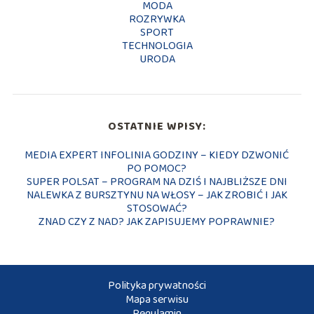
MODA
ROZRYWKA
SPORT
TECHNOLOGIA
URODA
OSTATNIE WPISY:
MEDIA EXPERT INFOLINIA GODZINY – KIEDY DZWONIĆ
PO POMOC?
SUPER POLSAT – PROGRAM NA DZIŚ I NAJBLIŻSZE DNI
NALEWKA Z BURSZTYNU NA WŁOSY – JAK ZROBIĆ I JAK
STOSOWAĆ?
ZNAD CZY Z NAD? JAK ZAPISUJEMY POPRAWNIE?
Polityka prywatności
Mapa serwisu
Regulamin