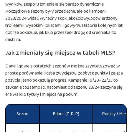
wyników zespołu zmieniała się bardzo dynamicznie.
Początkowe sezony były przeciętne, ale od kampanii
2023/2024 widać wyraźny skok jakościowy, potwierdzony
trofeami i wysokimi lokatami ligowymi. Historia kolejnych lat
dobrze pokazuje, jak klub przeszedł drogę od średniaka do
mistrza.
Jak zmieniały się miejsca w tabeli MLS?
Dane ligowe z ostatnich sezonów można zsyntetyzować w
proste porównanie: liczba zwycięstw, zdobyte punkty i zajęta
pozycja jasno pokazują progres. Kampanie 19/20–22/23 to
szukanie tożsamości, natomiast od sezonu 23/24 zaczyna się
era walki o tytuły i miejsca na podium.
Sezon
Bilans (Z‑R‑P)
Punkty / Miejsc