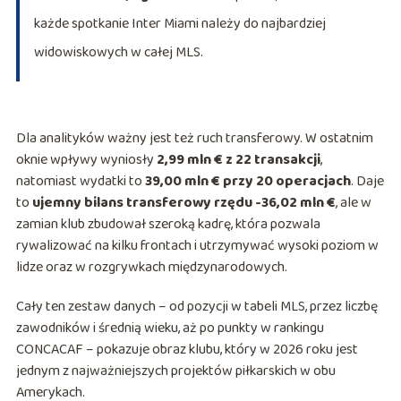
każde spotkanie Inter Miami należy do najbardziej
widowiskowych w całej MLS.
Dla analityków ważny jest też ruch transferowy. W ostatnim
oknie wpływy wyniosły
2,99 mln € z 22 transakcji
,
natomiast wydatki to
39,00 mln € przy 20 operacjach
. Daje
to
ujemny bilans transferowy rzędu -36,02 mln €
, ale w
zamian klub zbudował szeroką kadrę, która pozwala
rywalizować na kilku frontach i utrzymywać wysoki poziom w
lidze oraz w rozgrywkach międzynarodowych.
Cały ten zestaw danych – od pozycji w tabeli MLS, przez liczbę
zawodników i średnią wieku, aż po punkty w rankingu
CONCACAF – pokazuje obraz klubu, który w 2026 roku jest
jednym z najważniejszych projektów piłkarskich w obu
Amerykach.