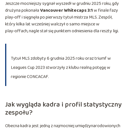
Jeszcze mocniejszy sygnał wyszedł w grudniu 2025 roku, gdy
drużyna pokonała
Vancouver Whitecaps 3:1
w finale fazy
play‑off i sięgnęła po pierwszy tytuł mistrza MLS. Zespół,
który kilka lat wcześniej walczył o samo miejsce w
play‑offach, nagle stał się punktem odniesienia dla reszty ligi.
Tytuł MLS zdobyty 6 grudnia 2025 roku oraz triumf w
Leagues Cup 2023 stworzyły z klubu realną potęgę w
regionie CONCACAF.
Jak wygląda kadra i profil statystyczny
zespołu?
Obecna kadra jest jedną z najmocniej umiędzynarodowionych