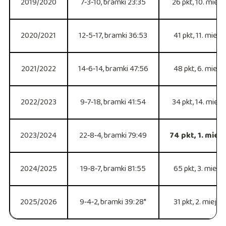
2019/2020
7‑3‑10, bramki 23:35
26 pkt, 10. miejs
2020/2021
12‑5‑17, bramki 36:53
41 pkt, 11. miejs
2021/2022
14‑6‑14, bramki 47:56
48 pkt, 6. miejs
2022/2023
9‑7‑18, bramki 41:54
34 pkt, 14. miejs
2023/2024
22‑8‑4, bramki 79:49
74 pkt, 1. miej
2024/2025
19‑8‑7, bramki 81:55
65 pkt, 3. miejs
2025/2026
9‑4‑2, bramki 39:28*
31 pkt, 2. miejsc