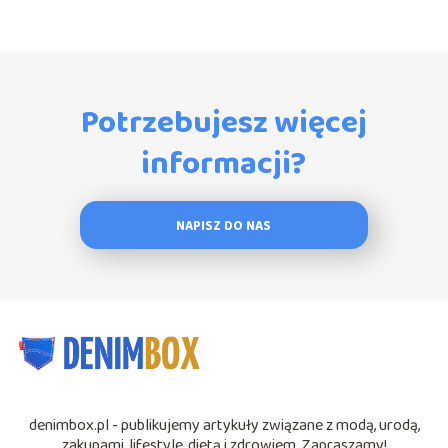
Potrzebujesz więcej
informacji?
NAPISZ DO NAS
denimbox.pl - publikujemy artykuły związane z modą, urodą,
zakupami, lifestyle, dietą i zdrowiem. Zapraszamy!