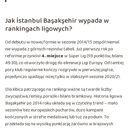
Jak İstanbul Başakşehir wypada w
rankingach ligowych?
Od debiutu w nowej formie w sezonie 2014/15 zespół niemal
nie wypada z górnych rejonów tabeli. Już pierwszy rok po
reformie przyniósł
4. miejsce
w Süper Lig (59 punktów, bilans
49:30), co otworzyło drogę do eliminacji Ligi Europy. Od tamtej
pory klub regularnie kończy rozgrywki w pierwszej piątce,
pojedynczo spadając niżej tylko w słabszym sezonie 2020/21.
Dla kibica patrzącego na rankingi ważne są twarde liczby:
zwycięstwa, remisy, porażki i bilans bramkowy. Historia ligowa
Başakşehir po 2014 roku układa się w czytelny trend – mało
sezonów bez europejskich pucharów, dużo kampanii
kończonych w strefie medalowej lub tuż za podium. To
przekłada się na wysoką punktację zarówno w krajowych