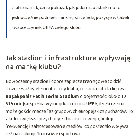
trafieniami łącznie pokazał, jak jeden napastnik może
jednocześnie podnieść ranking strzelecki, pozycję w tabeli
i współczynnik UEFA całego klubu.
Jak stadion i infrastruktura wpływają
na markę klubu?
Nowoczesny stadion i dobre zaplecze treningowe to dziś
równie ważny element oceny klubu, co sama tabela ligowa.
Başakşehir Fatih Terim Stadium
o pojemności około
17
319 miejsc
spełnia wymogi kategorii 4 UEFA, dzięki czemu
może gościć mecze faz grupowych europejskich pucharów. To
z kolei zwiększa przychody z dnia meczowego, buduje
frekwencję i zainteresowanie mediów, co pośrednio wpływa
też na rankingi finansowe i sportowe.