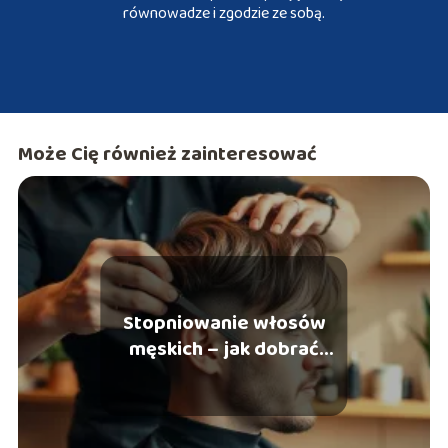
równowadze i zgodzie ze sobą.
Może Cię również zainteresować
Stopniowanie włosów
męskich – jak dobrać
fryzurę do twarzy?