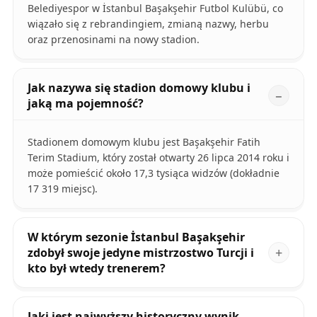
Belediyespor w İstanbul Başakşehir Futbol Kulübü, co
wiązało się z rebrandingiem, zmianą nazwy, herbu
oraz przenosinami na nowy stadion.
Jak nazywa się stadion domowy klubu i
jaką ma pojemność?
Stadionem domowym klubu jest Başakşehir Fatih
Terim Stadium, który został otwarty 26 lipca 2014 roku i
może pomieścić około 17,3 tysiąca widzów (dokładnie
17 319 miejsc).
W którym sezonie İstanbul Başakşehir
zdobył swoje jedyne mistrzostwo Turcji i
kto był wtedy trenerem?
Jaki jest najwyższy historyczny wynik