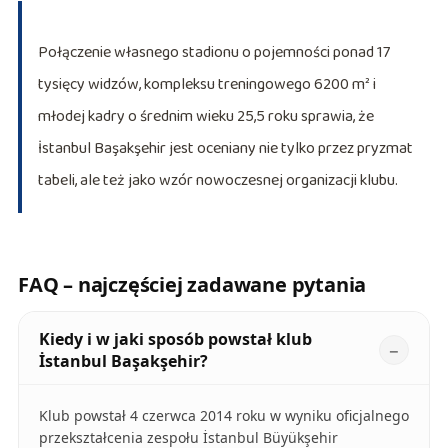
Połączenie własnego stadionu o pojemności ponad 17
tysięcy widzów, kompleksu treningowego 6200 m² i
młodej kadry o średnim wieku 25,5 roku sprawia, że
İstanbul Başakşehir jest oceniany nie tylko przez pryzmat
tabeli, ale też jako wzór nowoczesnej organizacji klubu.
FAQ – najczęściej zadawane pytania
Kiedy i w jaki sposób powstał klub
İstanbul Başakşehir?
Klub powstał 4 czerwca 2014 roku w wyniku oficjalnego
przekształcenia zespołu İstanbul Büyükşehir