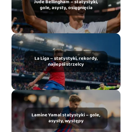
Jude Bellingham – statystyki,
gole, asysty, osiągnięcia
La Liga – statystyki, rekordy,
najlepsi strzelcy
Lamine Yamal statystyki – gole,
asysty, występy