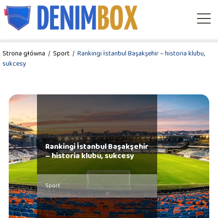
Strona główna
/
Sport
/
Rankingi İstanbul Başakşehir – historia klubu,
sukcesy
Rankingi İstanbul Başakşehir
– historia klubu, sukcesy
Sport