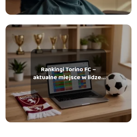
Rankingi Torino FC –
aktualne miejsce w lidze i
historii