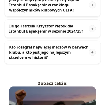
İstanbul Başakşehir w rankingu
współczynników klubowych UEFA?
Ile goli strzelił Krzysztof Piątek dla
İstanbul Başakşehir w sezonie 2024/25?
Kto rozegrał najwięcej meczów w barwach
klubu, a kto jest jego najlepszym
strzelcem w historii?
Zobacz także: