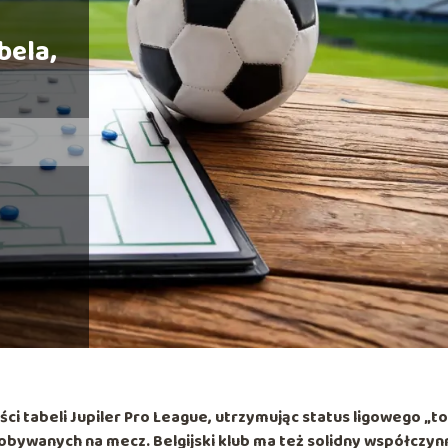
–
bela,
ści tabeli
Jupiler Pro League
, utrzymując status ligowego „to
dobywanych na mecz. Belgijski klub ma też solidny współczyn