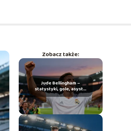
Zobacz także:
Jude Bellingham –
statystyki, gole, asysty,
osiągnięcia