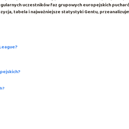
regularnych uczestników faz grupowych europejskich puchar
zycja, tabela i najważniejsze statystyki Gentu, przeanalizujm
 League?
pejskich?
ch?