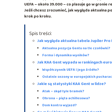
UEFA – około
39.000
– co plasuje go w gronie 
Jeśli chcesz zrozumieć, jak wygląda aktualna po
krok po kroku.
Spis treści:
Jak wygląda aktualna tabela Jupiler Pro
Aktualna pozycja Gentu na tle czołówki?
Forma i dynamika wyników?
Jak KAA Gent wypada w rankingach euro
Współczynnik UEFA i jego źródło?
Ostatnie sezony w europejskich puchara
Jakie są statystyki KAA Gent w lidze?
Atak – skąd tyle bramek?
Obrona – pięta achillesowa?
Dom kontra wyjazd?