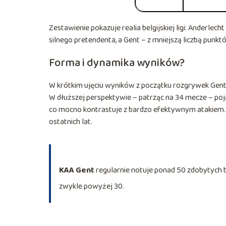
Zestawienie pokazuje realia belgijskiej ligi: Anderlec
silnego pretendenta, a Gent – z mniejszą liczbą punktó
Forma i dynamika wyników?
W krótkim ujęciu wyników z początku rozgrywek Gent 
W dłuższej perspektywie – patrząc na 34 mecze – poj
co mocno kontrastuje z bardzo efektywnym atakiem.
ostatnich lat.
KAA Gent
regularnie notuje ponad 50 zdobytych b
zwykle powyżej 30.