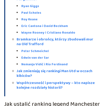
Ryan Giggs
Paul Scholes
Roy Keane
Eric Cantona i David Beckham
Wayne Rooney i Cristiano Ronaldo
Bramkarze i obrońcy, którzy zbudowali mur
na Old Trafford
Peter Schmeichel
Edwin van der Sar
Nemanja Vidić i Rio Ferdinand
Jak zmieniają się rankingi Man Utd w oczach
kibiców?
Współczesność i perspektywy – kto napisze
kolejne rozdziały historii?
Jak ustalić ranking legend Manchester