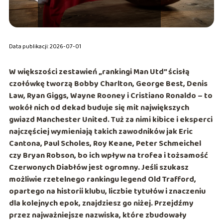
Data publikacji: 2026-07-01
W większości zestawień „rankingi Man Utd” ścisłą
czołówkę tworzą Bobby Charlton, George Best, Denis
Law, Ryan Giggs, Wayne Rooney i Cristiano Ronaldo – to
wokół nich od dekad buduje się mit największych
gwiazd Manchester United. Tuż za nimi kibice i eksperci
najczęściej wymieniają takich zawodników jak Eric
Cantona, Paul Scholes, Roy Keane, Peter Schmeichel
czy Bryan Robson, bo ich wpływ na trofea i tożsamość
Czerwonych Diabłów
jest ogromny. Jeśli szukasz
możliwie rzetelnego rankingu legend Old Trafford,
opartego na historii klubu, liczbie tytułów i znaczeniu
dla kolejnych epok, znajdziesz go niżej. Przejdźmy
przez najważniejsze nazwiska, które zbudowały