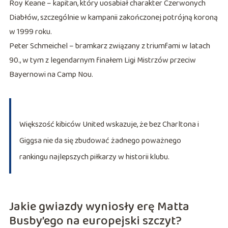
Roy Keane – kapitan, który uosabiał charakter Czerwonych
Diabłów, szczególnie w kampanii zakończonej potrójną koroną
w 1999 roku.
Peter Schmeichel – bramkarz związany z triumfami w latach
90., w tym z legendarnym finałem Ligi Mistrzów przeciw
Bayernowi na Camp Nou.
Większość kibiców United wskazuje, że bez Charltona i
Giggsa nie da się zbudować żadnego poważnego
rankingu najlepszych piłkarzy w historii klubu.
Jakie gwiazdy wyniosły erę Matta
Busby’ego na europejski szczyt?