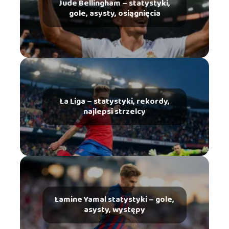
Jude Bellingham – statystyki,
gole, asysty, osiągnięcia
La Liga – statystyki, rekordy,
najlepsi strzelcy
Lamine Yamal statystyki – gole,
asysty, występy