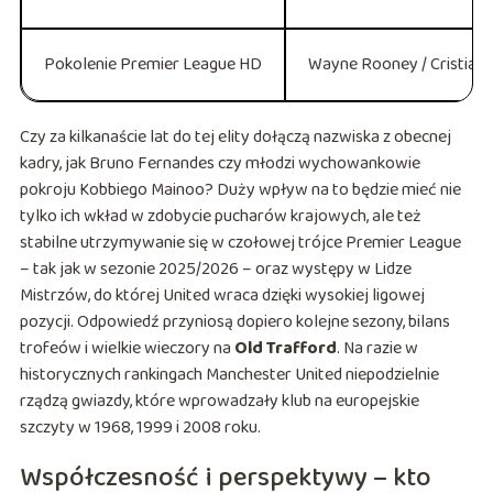
Pokolenie Premier League HD
Wayne Rooney / Cristian
Czy za kilkanaście lat do tej elity dołączą nazwiska z obecnej
kadry, jak Bruno Fernandes czy młodzi wychowankowie
pokroju Kobbiego Mainoo? Duży wpływ na to będzie mieć nie
tylko ich wkład w zdobycie pucharów krajowych, ale też
stabilne utrzymywanie się w czołowej trójce Premier League
– tak jak w sezonie 2025/2026 – oraz występy w Lidze
Mistrzów, do której United wraca dzięki wysokiej ligowej
pozycji. Odpowiedź przyniosą dopiero kolejne sezony, bilans
trofeów i wielkie wieczory na
Old Trafford
. Na razie w
historycznych rankingach Manchester United niepodzielnie
rządzą gwiazdy, które wprowadzały klub na europejskie
szczyty w 1968, 1999 i 2008 roku.
Współczesność i perspektywy – kto