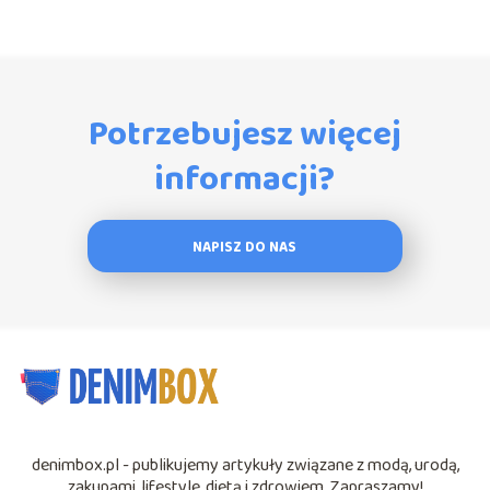
Potrzebujesz więcej
informacji?
NAPISZ DO NAS
denimbox.pl - publikujemy artykuły związane z modą, urodą,
zakupami, lifestyle, dietą i zdrowiem. Zapraszamy!