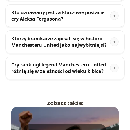
Kto uznawany jest za kluczowe postacie
ery Aleksa Fergusona?
Którzy bramkarze zapisali się w historii
Manchesteru United jako najwybitniejsi?
Czy rankingi legend Manchesteru United
różnią się w zależności od wieku kibica?
Zobacz także: