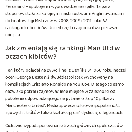
Ferdinand – spokojem i wyprowadzeniem piłki. Ta para
stoperów stała za kolejnymi mistrzostwami Anglii i awansami
do finałów Ligi Mistrzów w 2008, 2009 i 2011 roku. W
rankingach obrońców United często zajmują dwa pierwsze
miejsca.
Jak zmieniają się rankingi Man Utd w
oczach kibiców?
Fan, który oglądał na żywo finał z Benfiką w 1968 roku, inaczej
oceni Georga Besta niż dwudziestolatek wychowany na
kompilacjach Cristiano Ronaldo na YouTube. Dlatego to samo
nazwisko potrafi zajmować inne miejsce w zależności od
pokolenia odpowiadającego na pytanie o „top 10 piłkarzy
Manchesteru United”. Media społecznościowe i popularność
ligowych skrótów także kształtują dziś dyskusję o legendach.
Ciekawie wypada porównanie trzech głównych epok: czasów