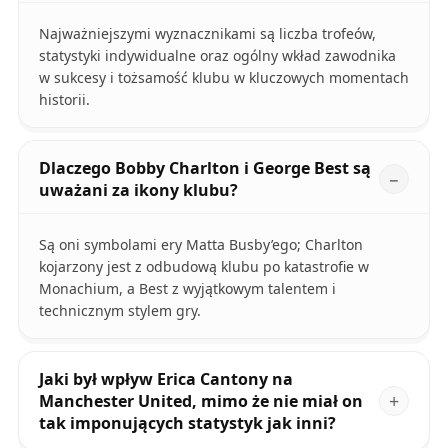
Najważniejszymi wyznacznikami są liczba trofeów,
statystyki indywidualne oraz ogólny wkład zawodnika
w sukcesy i tożsamość klubu w kluczowych momentach
historii.
Dlaczego Bobby Charlton i George Best są
uważani za ikony klubu?
Są oni symbolami ery Matta Busby’ego; Charlton
kojarzony jest z odbudową klubu po katastrofie w
Monachium, a Best z wyjątkowym talentem i
technicznym stylem gry.
Jaki był wpływ Erica Cantony na
Manchester United, mimo że nie miał on
tak imponujących statystyk jak inni?