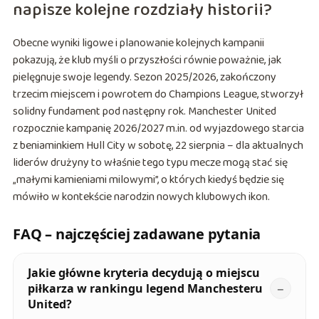
napisze kolejne rozdziały historii?
Obecne wyniki ligowe i planowanie kolejnych kampanii
pokazują, że klub myśli o przyszłości równie poważnie, jak
pielęgnuje swoje legendy. Sezon 2025/2026, zakończony
trzecim miejscem i powrotem do Champions League, stworzył
solidny fundament pod następny rok. Manchester United
rozpocznie kampanię 2026/2027 m.in. od wyjazdowego starcia
z beniaminkiem Hull City w sobotę, 22 sierpnia – dla aktualnych
liderów drużyny to właśnie tego typu mecze mogą stać się
„małymi kamieniami milowymi”, o których kiedyś będzie się
mówiło w kontekście narodzin nowych klubowych ikon.
FAQ – najczęściej zadawane pytania
Jakie główne kryteria decydują o miejscu
piłkarza w rankingu legend Manchesteru
United?