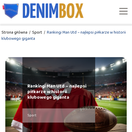
Strona główna
/
Sport
/
Rankingi Man Utd – najlepsi piłkarze w historii
klubowego giganta
Rankingi Man Utd – najlepsi
piłkarze w historii
klubowego giganta
Sport