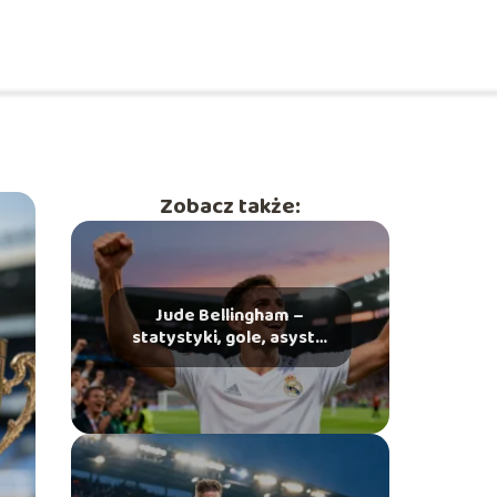
Zobacz także:
Jude Bellingham –
statystyki, gole, asysty,
osiągnięcia