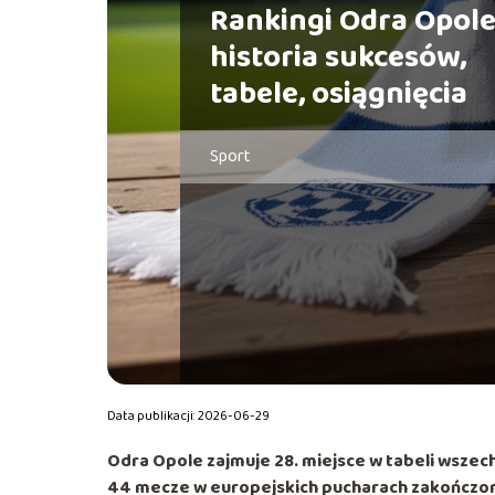
Rankingi Odra Opole
historia sukcesów,
tabele, osiągnięcia
Sport
Data publikacji: 2026-06-29
Odra Opole zajmuje
28. miejsce w tabeli wszec
44 mecze w europejskich pucharach
zakończon