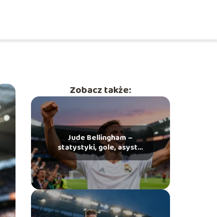
Zobacz także:
Jude Bellingham –
statystyki, gole, asysty,
osiągnięcia