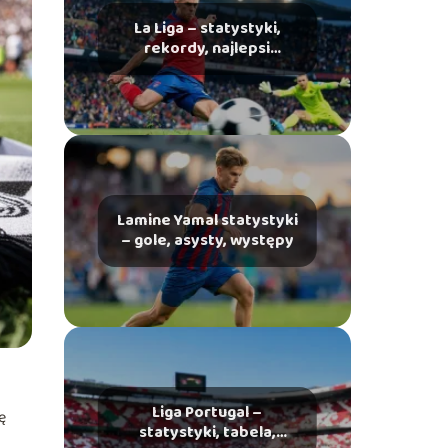
La Liga – statystyki,
rekordy, najlepsi
strzelcy
Lamine Yamal statystyki
– gole, asysty, występy
Liga Portugal –
ę
statystyki, tabela,