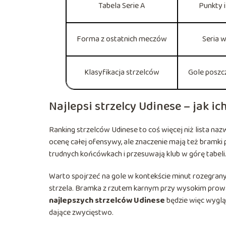
Tabela Serie A
Punkty i
Forma z ostatnich meczów
Seria w
Klasyfikacja strzelców
Gole poszc
Najlepsi strzelcy Udinese – jak i
Ranking strzelców Udinese to coś więcej niż lista nazwi
ocenę całej ofensywy, ale znaczenie mają też bramk
trudnych końcówkach i przesuwają klub w górę tabeli
Warto spojrzeć na gole w kontekście minut rozegranyc
strzela. Bramka z rzutem karnym przy wysokim prowad
najlepszych strzelców Udinese
będzie więc wygląd
dające zwycięstwo.