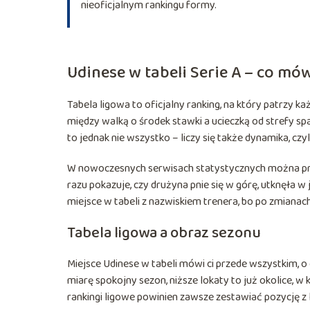
nieoficjalnym rankingu formy.
Udinese w tabeli Serie A – co mów
Tabela ligowa to oficjalny ranking, na który patrzy ka
między walką o środek stawki a ucieczką od strefy sp
to jednak nie wszystko – liczy się także dynamika, czyli
W nowoczesnych serwisach statystycznych można prześl
razu pokazuje, czy drużyna pnie się w górę, utknęła w 
miejsce w tabeli z nazwiskiem trenera, bo po zmianac
Tabela ligowa a obraz sezonu
Miejsce Udinese w tabeli mówi ci przede wszystkim, o 
miarę spokojny sezon, niższe lokaty to już okolice, 
rankingi ligowe powinien zawsze zestawiać pozycję 