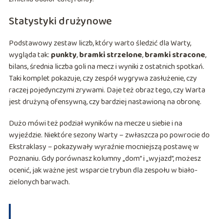
Statystyki drużynowe
Podstawowy zestaw liczb, który warto śledzić dla Warty,
wygląda tak:
punkty
,
bramki strzelone
,
bramki stracone
,
bilans, średnia liczba goli na mecz i wyniki z ostatnich spotkań.
Taki komplet pokazuje, czy zespół wygrywa zasłużenie, czy
raczej pojedynczymi zrywami. Daje też obraz tego, czy Warta
jest drużyną ofensywną, czy bardziej nastawioną na obronę.
Dużo mówi też podział wyników na mecze u siebie i na
wyjeździe. Niektóre sezony Warty – zwłaszcza po powrocie do
Ekstraklasy – pokazywały wyraźnie mocniejszą postawę w
Poznaniu. Gdy porównasz kolumny „dom” i „wyjazd”, możesz
ocenić, jak ważne jest wsparcie trybun dla zespołu w biało-
zielonych barwach.