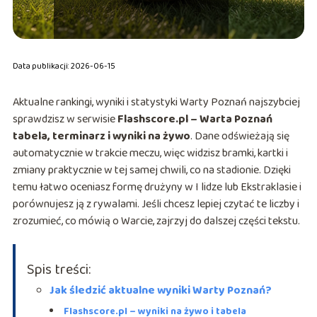
Data publikacji: 2026-06-15
Aktualne rankingi, wyniki i statystyki Warty Poznań najszybciej
sprawdzisz w serwisie
Flashscore.pl – Warta Poznań
tabela, terminarz i wyniki na żywo
. Dane odświeżają się
automatycznie w trakcie meczu, więc widzisz bramki, kartki i
zmiany praktycznie w tej samej chwili, co na stadionie. Dzięki
temu łatwo oceniasz formę drużyny w I lidze lub Ekstraklasie i
porównujesz ją z rywalami. Jeśli chcesz lepiej czytać te liczby i
zrozumieć, co mówią o Warcie, zajrzyj do dalszej części tekstu.
Spis treści:
Jak śledzić aktualne wyniki Warty Poznań?
Flashscore.pl – wyniki na żywo i tabela