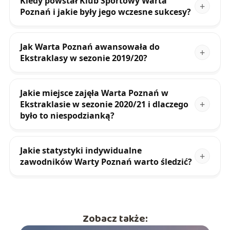
Kiedy powstał Klub Sportowy Warta
Poznań i jakie były jego wczesne sukcesy?
Jak Warta Poznań awansowała do
Ekstraklasy w sezonie 2019/20?
Jakie miejsce zajęła Warta Poznań w
Ekstraklasie w sezonie 2020/21 i dlaczego
było to niespodzianką?
Jakie statystyki indywidualne
zawodników Warty Poznań warto śledzić?
Zobacz także: