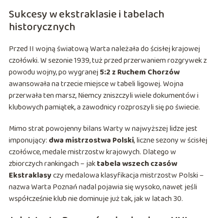
Sukcesy w ekstraklasie i tabelach
historycznych
Przed II wojną światową Warta należała do ścisłej krajowej
czołówki. W sezonie 1939, tuż przed przerwaniem rozgrywek z
powodu wojny, po wygranej
5:2 z Ruchem Chorzów
awansowała na trzecie miejsce w tabeli ligowej. Wojna
przerwała ten marsz, Niemcy zniszczyli wiele dokumentów i
klubowych pamiątek, a zawodnicy rozproszyli się po świecie.
Mimo strat powojenny bilans Warty w najwyższej lidze jest
imponujący:
dwa mistrzostwa Polski
, liczne sezony w ścisłej
czołówce, medale mistrzostw krajowych. Dlatego w
zbiorczych rankingach – jak
tabela wszech czasów
Ekstraklasy
czy medalowa klasyfikacja mistrzostw Polski –
nazwa Warta Poznań nadal pojawia się wysoko, nawet jeśli
współcześnie klub nie dominuje już tak, jak w latach 30.