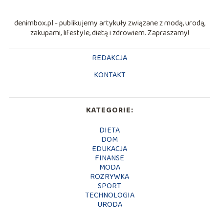
denimbox.pl - publikujemy artykuły związane z modą, urodą,
zakupami, lifestyle, dietą i zdrowiem. Zapraszamy!
REDAKCJA
KONTAKT
KATEGORIE:
DIETA
DOM
EDUKACJA
FINANSE
MODA
ROZRYWKA
SPORT
TECHNOLOGIA
URODA