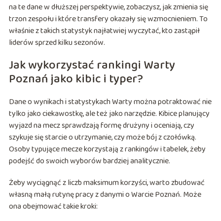
na te dane w dłuższej perspektywie, zobaczysz, jak zmienia się
trzon zespołu i które transfery okazały się wzmocnieniem. To
właśnie z takich statystyk najłatwiej wyczytać, kto zastąpił
liderów sprzed kilku sezonów.
Jak wykorzystać rankingi Warty
Poznań jako kibic i typer?
Dane o wynikach i statystykach Warty można potraktować nie
tylko jako ciekawostkę, ale też jako narzędzie. Kibice planujący
wyjazd na mecz sprawdzają formę drużyny i oceniają, czy
szykuje się starcie o utrzymanie, czy może bój z czołówką.
Osoby typujące mecze korzystają z rankingów i tabelek, żeby
podejść do swoich wyborów bardziej analitycznie.
Żeby wyciągnąć z liczb maksimum korzyści, warto zbudować
własną małą rutynę pracy z danymi o Warcie Poznań. Może
ona obejmować takie kroki: