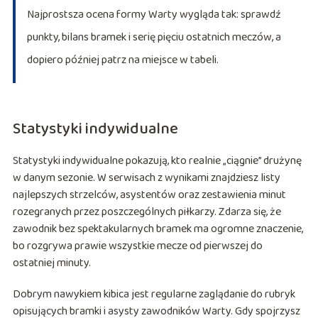
Najprostsza ocena formy Warty wygląda tak: sprawdź
punkty, bilans bramek i serię pięciu ostatnich meczów, a
dopiero później patrz na miejsce w tabeli.
Statystyki indywidualne
Statystyki indywidualne pokazują, kto realnie „ciągnie” drużynę
w danym sezonie. W serwisach z wynikami znajdziesz listy
najlepszych strzelców, asystentów oraz zestawienia minut
rozegranych przez poszczególnych piłkarzy. Zdarza się, że
zawodnik bez spektakularnych bramek ma ogromne znaczenie,
bo rozgrywa prawie wszystkie mecze od pierwszej do
ostatniej minuty.
Dobrym nawykiem kibica jest regularne zaglądanie do rubryk
opisujących bramki i asysty zawodników Warty. Gdy spojrzysz