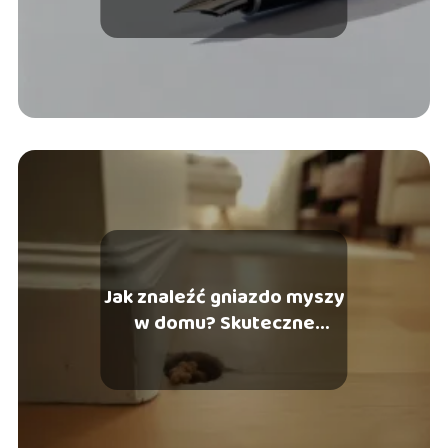
Jak znaleźć gniazdo myszy
w domu? Skuteczne
sposoby krok po kroku