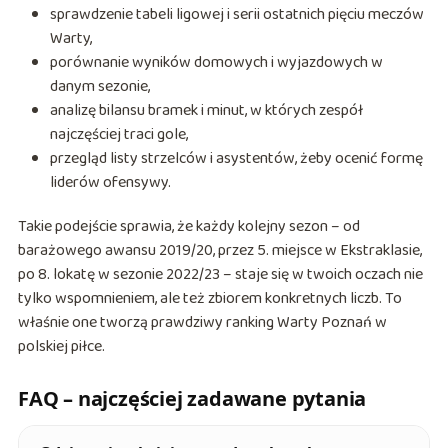
sprawdzenie tabeli ligowej i serii ostatnich pięciu meczów
Warty,
porównanie wyników domowych i wyjazdowych w
danym sezonie,
analizę bilansu bramek i minut, w których zespół
najczęściej traci gole,
przegląd listy strzelców i asystentów, żeby ocenić formę
liderów ofensywy.
Takie podejście sprawia, że każdy kolejny sezon – od
barażowego awansu 2019/20, przez 5. miejsce w Ekstraklasie,
po 8. lokatę w sezonie 2022/23 – staje się w twoich oczach nie
tylko wspomnieniem, ale też zbiorem konkretnych liczb. To
właśnie one tworzą prawdziwy ranking Warty Poznań w
polskiej piłce.
FAQ – najczęściej zadawane pytania