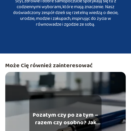
Styl, zdrowie i dobre samopoczucie spotykają się tu z
codziennymi wyborami, które mają znaczenie. Nasz
doświadczony zespół dzieli się rzetelną wiedzą o diecie,
urodzie, modzie i zakupach, inspirując do życia w
równowadze i zgodzie ze sobą.
Może Cię również zainteresować
Pozatym czy po za tym –
razem czy osobno? Jak
pisać poprawnie?