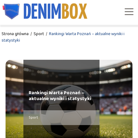
Strona główna
/
Sport
/
Rankingi Warta Poznań – aktualne wyniki i
statystyki
Rankingi Warta Poznań –
aktualne wyniki i statystyki
Sport