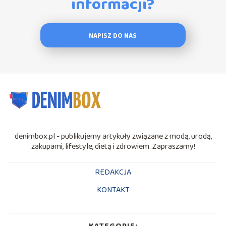
informacji?
NAPISZ DO NAS
denimbox.pl - publikujemy artykuły związane z modą, urodą,
zakupami, lifestyle, dietą i zdrowiem. Zapraszamy!
REDAKCJA
KONTAKT