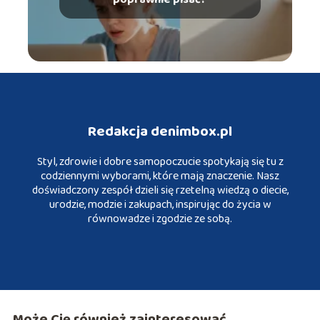
Redakcja denimbox.pl
Styl, zdrowie i dobre samopoczucie spotykają się tu z
codziennymi wyborami, które mają znaczenie. Nasz
doświadczony zespół dzieli się rzetelną wiedzą o diecie,
urodzie, modzie i zakupach, inspirując do życia w
równowadze i zgodzie ze sobą.
Może Cię również zainteresować