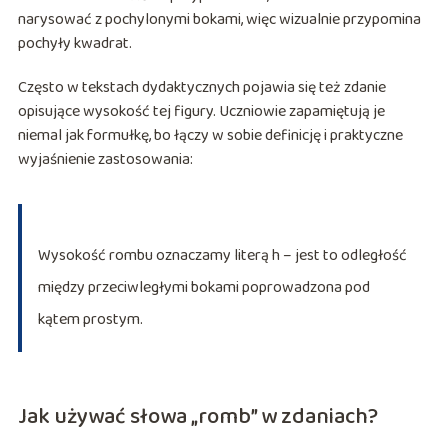
narysować z pochylonymi bokami, więc wizualnie przypomina
pochyły kwadrat.
Często w tekstach dydaktycznych pojawia się też zdanie
opisujące wysokość tej figury. Uczniowie zapamiętują je
niemal jak formułkę, bo łączy w sobie definicję i praktyczne
wyjaśnienie zastosowania:
Wysokość rombu oznaczamy literą h – jest to odległość
między przeciwległymi bokami poprowadzona pod
kątem prostym.
Jak używać słowa „romb” w zdaniach?