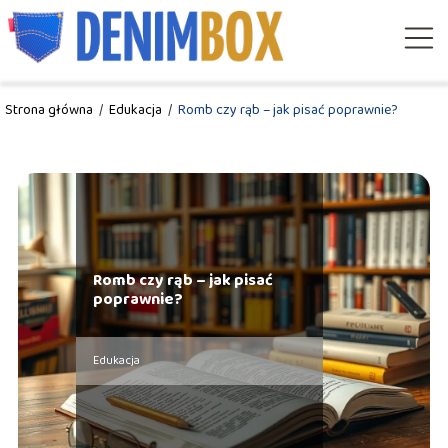
Strona główna
/
Edukacja
/
Romb czy rąb – jak pisać poprawnie?
Romb czy rąb – jak pisać
poprawnie?
Edukacja