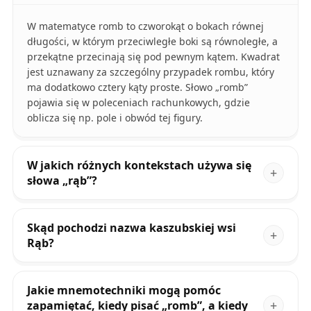
W matematyce romb to czworokąt o bokach równej
długości, w którym przeciwległe boki są równoległe, a
przekątne przecinają się pod pewnym kątem. Kwadrat
jest uznawany za szczególny przypadek rombu, który
ma dodatkowo cztery kąty proste. Słowo „romb”
pojawia się w poleceniach rachunkowych, gdzie
oblicza się np. pole i obwód tej figury.
W jakich różnych kontekstach używa się
słowa „rąb”?
Skąd pochodzi nazwa kaszubskiej wsi
Rąb?
Jakie mnemotechniki mogą pomóc
zapamiętać, kiedy pisać „romb”, a kiedy