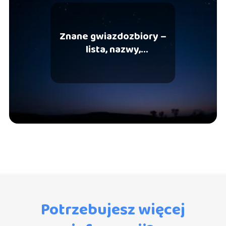
Znane gwiazdozbiory –
lista, nazwy,
charakterystyka
Potrzebujesz więcej