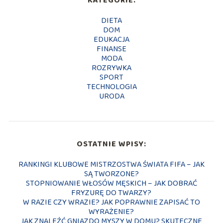
KATEGORIE:
DIETA
DOM
EDUKACJA
FINANSE
MODA
ROZRYWKA
SPORT
TECHNOLOGIA
URODA
OSTATNIE WPISY:
RANKINGI KLUBOWE MISTRZOSTWA ŚWIATA FIFA – JAK
SĄ TWORZONE?
STOPNIOWANIE WŁOSÓW MĘSKICH – JAK DOBRAĆ
FRYZURĘ DO TWARZY?
W RAZIE CZY WRAZIE? JAK POPRAWNIE ZAPISAĆ TO
WYRAŻENIE?
JAK ZNALEŹĆ GNIAZDO MYSZY W DOMU? SKUTECZNE