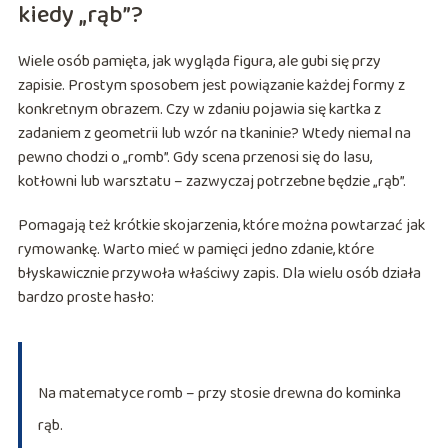
kiedy „rąb”?
Wiele osób pamięta, jak wygląda figura, ale gubi się przy
zapisie. Prostym sposobem jest powiązanie każdej formy z
konkretnym obrazem. Czy w zdaniu pojawia się kartka z
zadaniem z geometrii lub wzór na tkaninie? Wtedy niemal na
pewno chodzi o „romb”. Gdy scena przenosi się do lasu,
kotłowni lub warsztatu – zazwyczaj potrzebne będzie „rąb”.
Pomagają też krótkie skojarzenia, które można powtarzać jak
rymowankę. Warto mieć w pamięci jedno zdanie, które
błyskawicznie przywoła właściwy zapis. Dla wielu osób działa
bardzo proste hasło:
Na matematyce romb – przy stosie drewna do kominka
rąb.