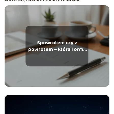
Spowrotem czy z
powrotem – która forma
jest poprawna?