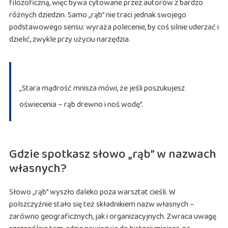
filozoficzną, więc bywa cytowane przez autorów z bardzo
różnych dziedzin. Samo „rąb” nie traci jednak swojego
podstawowego sensu: wyraża polecenie, by coś silnie uderzać i
dzielić, zwykle przy użyciu narzędzia.
„Stara mądrość mnisza mówi, że jeśli poszukujesz
oświecenia – rąb drewno i noś wodę”.
Gdzie spotkasz słowo „rąb” w nazwach
własnych?
Słowo „rąb” wyszło daleko poza warsztat cieśli. W
polszczyźnie stało się też składnikiem nazw własnych –
zarówno geograficznych, jak i organizacyjnych. Zwraca uwagę