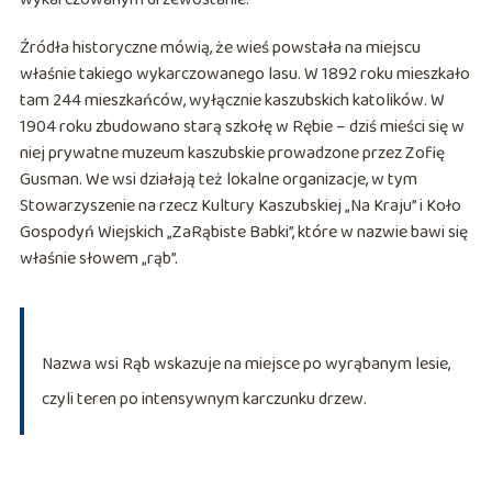
Źródła historyczne mówią, że wieś powstała na miejscu
właśnie takiego wykarczowanego lasu. W 1892 roku mieszkało
tam 244 mieszkańców, wyłącznie kaszubskich katolików. W
1904 roku zbudowano starą szkołę w Rębie – dziś mieści się w
niej prywatne muzeum kaszubskie prowadzone przez Zofię
Gusman. We wsi działają też lokalne organizacje, w tym
Stowarzyszenie na rzecz Kultury Kaszubskiej „Na Kraju” i Koło
Gospodyń Wiejskich „ZaRąbiste Babki”, które w nazwie bawi się
właśnie słowem „rąb”.
Nazwa wsi Rąb wskazuje na miejsce po wyrąbanym lesie,
czyli teren po intensywnym karczunku drzew.