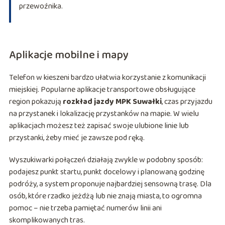
przewoźnika.
Aplikacje mobilne i mapy
Telefon w kieszeni bardzo ułatwia korzystanie z komunikacji
miejskiej. Popularne aplikacje transportowe obsługujące
region pokazują
rozkład jazdy MPK Suwałki
, czas przyjazdu
na przystanek i lokalizację przystanków na mapie. W wielu
aplikacjach możesz też zapisać swoje ulubione linie lub
przystanki, żeby mieć je zawsze pod ręką.
Wyszukiwarki połączeń działają zwykle w podobny sposób:
podajesz punkt startu, punkt docelowy i planowaną godzinę
podróży, a system proponuje najbardziej sensowną trasę. Dla
osób, które rzadko jeżdżą lub nie znają miasta, to ogromna
pomoc – nie trzeba pamiętać numerów linii ani
skomplikowanych tras.