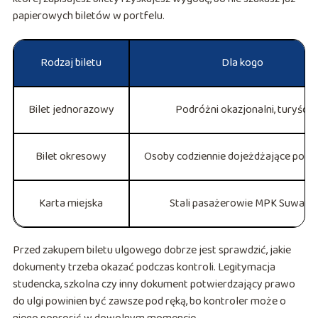
papierowych biletów w portfelu.
Rodzaj biletu
Dla kogo
Bilet jednorazowy
Podróżni okazjonalni, turyści
Bilet okresowy
Osoby codziennie dojeżdżające po mi
Karta miejska
Stali pasażerowie MPK Suwałki
Przed zakupem biletu ulgowego dobrze jest sprawdzić, jakie
dokumenty trzeba okazać podczas kontroli. Legitymacja
studencka, szkolna czy inny dokument potwierdzający prawo
do ulgi powinien być zawsze pod ręką, bo kontroler może o