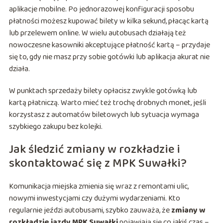
aplikacje mobilne. Po jednorazowej konfiguracji sposobu
płatności możesz kupować bilety w kilka sekund, płacąc kartą
lub przelewem online. W wielu autobusach działają też
nowoczesne kasowniki akceptujące płatność kartą – przydaje
się to, gdy nie masz przy sobie gotówki lub aplikacja akurat nie
działa.
W punktach sprzedaży bilety opłacisz zwykle gotówką lub
kartą płatniczą. Warto mieć też trochę drobnych monet, jeśli
korzystasz z automatów biletowych lub sytuacja wymaga
szybkiego zakupu bez kolejki.
Jak śledzić zmiany w rozkładzie i
skontaktować się z MPK Suwałki?
Komunikacja miejska zmienia się wraz z remontami ulic,
nowymi inwestycjami czy dużymi wydarzeniami. Kto
regularnie jeździ autobusami, szybko zauważa, że
zmiany w
rozkładzie jazdy MPK Suwałki
pojawiają się co jakiś czas –