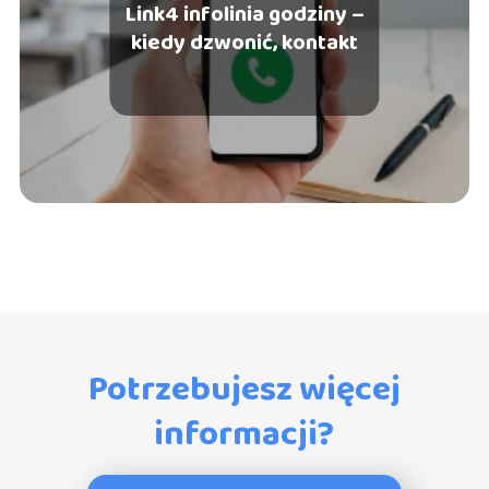
Link4 infolinia godziny –
kiedy dzwonić, kontakt
Potrzebujesz więcej
informacji?