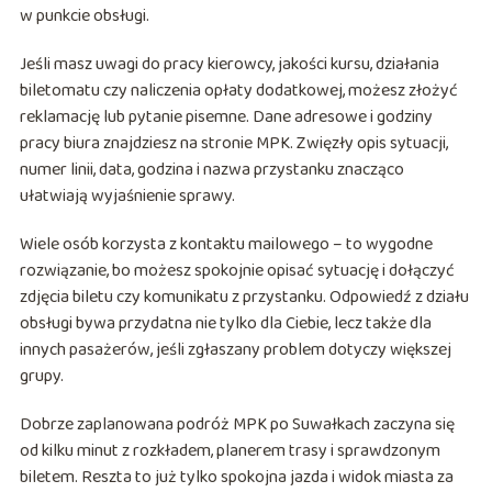
w punkcie obsługi.
Jeśli masz uwagi do pracy kierowcy, jakości kursu, działania
biletomatu czy naliczenia opłaty dodatkowej, możesz złożyć
reklamację lub pytanie pisemne. Dane adresowe i godziny
pracy biura znajdziesz na stronie MPK. Zwięzły opis sytuacji,
numer linii, data, godzina i nazwa przystanku znacząco
ułatwiają wyjaśnienie sprawy.
Wiele osób korzysta z kontaktu mailowego – to wygodne
rozwiązanie, bo możesz spokojnie opisać sytuację i dołączyć
zdjęcia biletu czy komunikatu z przystanku. Odpowiedź z działu
obsługi bywa przydatna nie tylko dla Ciebie, lecz także dla
innych pasażerów, jeśli zgłaszany problem dotyczy większej
grupy.
Dobrze zaplanowana podróż MPK po Suwałkach zaczyna się
od kilku minut z rozkładem, planerem trasy i sprawdzonym
biletem. Reszta to już tylko spokojna jazda i widok miasta za