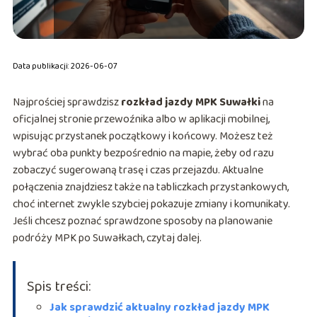
Data publikacji: 2026-06-07
Najprościej sprawdzisz
rozkład jazdy MPK Suwałki
na
oficjalnej stronie przewoźnika albo w aplikacji mobilnej,
wpisując przystanek początkowy i końcowy. Możesz też
wybrać oba punkty bezpośrednio na mapie, żeby od razu
zobaczyć sugerowaną trasę i czas przejazdu. Aktualne
połączenia znajdziesz także na tabliczkach przystankowych,
choć internet zwykle szybciej pokazuje zmiany i komunikaty.
Jeśli chcesz poznać sprawdzone sposoby na planowanie
podróży MPK po Suwałkach, czytaj dalej.
Spis treści:
Jak sprawdzić aktualny rozkład jazdy MPK