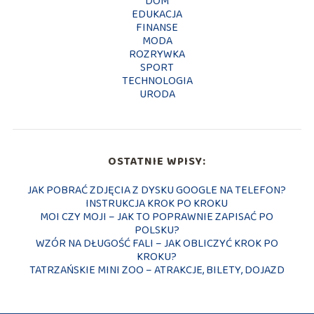
DOM
EDUKACJA
FINANSE
MODA
ROZRYWKA
SPORT
TECHNOLOGIA
URODA
OSTATNIE WPISY:
JAK POBRAĆ ZDJĘCIA Z DYSKU GOOGLE NA TELEFON?
INSTRUKCJA KROK PO KROKU
MOI CZY MOJI – JAK TO POPRAWNIE ZAPISAĆ PO
POLSKU?
WZÓR NA DŁUGOŚĆ FALI – JAK OBLICZYĆ KROK PO
KROKU?
TATRZAŃSKIE MINI ZOO – ATRAKCJE, BILETY, DOJAZD