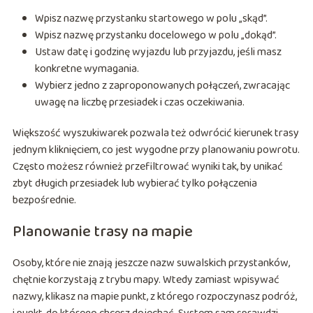
Wpisz nazwę przystanku startowego w polu „skąd”.
Wpisz nazwę przystanku docelowego w polu „dokąd”.
Ustaw datę i godzinę wyjazdu lub przyjazdu, jeśli masz
konkretne wymagania.
Wybierz jedno z zaproponowanych połączeń, zwracając
uwagę na liczbę przesiadek i czas oczekiwania.
Większość wyszukiwarek pozwala też odwrócić kierunek trasy
jednym kliknięciem, co jest wygodne przy planowaniu powrotu.
Często możesz również przefiltrować wyniki tak, by unikać
zbyt długich przesiadek lub wybierać tylko połączenia
bezpośrednie.
Planowanie trasy na mapie
Osoby, które nie znają jeszcze nazw suwalskich przystanków,
chętnie korzystają z trybu mapy. Wtedy zamiast wpisywać
nazwy, klikasz na mapie punkt, z którego rozpoczynasz podróż,