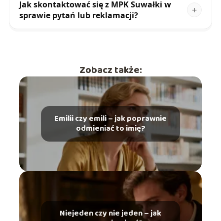
Jak skontaktować się z MPK Suwałki w
sprawie pytań lub reklamacji?
Zobacz także:
Emilii czy emili – jak poprawnie
odmieniać to imię?
Niejeden czy nie jeden – jak