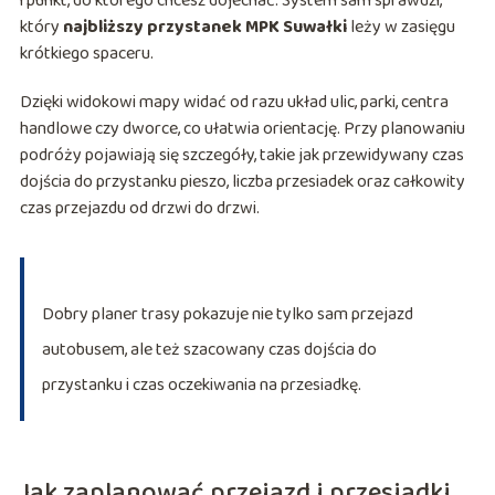
i punkt, do którego chcesz dojechać. System sam sprawdzi,
który
najbliższy przystanek MPK Suwałki
leży w zasięgu
krótkiego spaceru.
Dzięki widokowi mapy widać od razu układ ulic, parki, centra
handlowe czy dworce, co ułatwia orientację. Przy planowaniu
podróży pojawiają się szczegóły, takie jak przewidywany czas
dojścia do przystanku pieszo, liczba przesiadek oraz całkowity
czas przejazdu od drzwi do drzwi.
Dobry planer trasy pokazuje nie tylko sam przejazd
autobusem, ale też szacowany czas dojścia do
przystanku i czas oczekiwania na przesiadkę.
Jak zaplanować przejazd i przesiadki