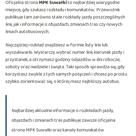
Oficjalna strona
MPK Suwałki
to najbardziej wiarygodne
miejsce, gdy szukasz rozkładu i komunikatów. Przewoźnik
publikuje tam zarówno stałe rozkłady jazdy poszczególnych
linii, jak i informacje o objazdach, zmianach tras czy nowych
liniach autobusowych.
Najczęściej rozkład znajdziesz w formie listy linii lub
wyszukiwarki. Wystarczy wybrać numer linii, kierunek jazdy i
przystanek, a otrzymasz godziny odjazdów w dni robocze,
soboty oraz niedziele i święta. Taki sposób sprawdza się, gdy
korzystasz zwykle z tych samych połączeń i chcesz po prostu
szybko zorientować się, o której masz najbliższy autobus.
Najbardziej aktualne informacje o rozkładach jazdy,
objazdach i zmianach tras publikuje zawsze oficjalna
strona MPK Suwałki oraz kanały komunikatów