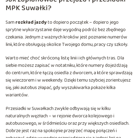
MPK Suwałki?
Sam
rozkład jazdy
to dopiero początek – dopiero jego
sprytne wykorzystanie daje wygodną podróż bez zbędnego
czekania. Jednym z ważnych kroków jest poznanie numerów
linii, które obsługują okolice Twojego domu, pracy czy szkoły.
Warto mieć choć skróconą listę linii i ich głównych tras. Dla
siebie możesz zapisać w notatniku, które numery dojeżdżają
do centrum, które łączą osiedla z dworcem, a które sprawdzają
się wieczorem i w weekendy. Dzięki temu szybciej zorientujesz
się, jaki autobus złapać, gdy wyszukiwarka pokaże kilka
wariantów.
Przesiadki w Suwałkach zwykle odbywają się w kilku
naturalnych węzłach – w rejonie dworca kolejowego i
autobusowego, w śródmieściu oraz przy większych osiedlach.
Dobrze jest raz na spokojnie przejrzeć mapę połączeń i