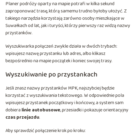
Planer podróży oparty na mapie potrafi w kilka sekund
zaproponować trasę, którą samemu trudno byłoby ułożyć. Z
takiego narzędzia korzystają zarówno osoby mieszkające w
Suwałkach od lat, jak i turyści, którzy pierwszy raz widzą nazwy
przystanków.
Wyszukiwarka połączeń zwykle działa w dwóch trybach:
wpisujesz nazwę przystanku lub adres, albo klikasz
bezpośrednio na mapie początek i koniec swojej trasy.
Wyszukiwanie po przystankach
Jeśli znasz nazwy przystanków MPK, najszybciej będzie
korzystać z wyszukiwania tekstowego. W odpowiednie pola
wpisujesz przystanek początkowy i końcowy, a system sam
dobiera
linie autobusowe
, przesiadki i pokazuje orientacyjny
czas przejazdu
.
Aby sprawdzić połączenie krok po kroku: