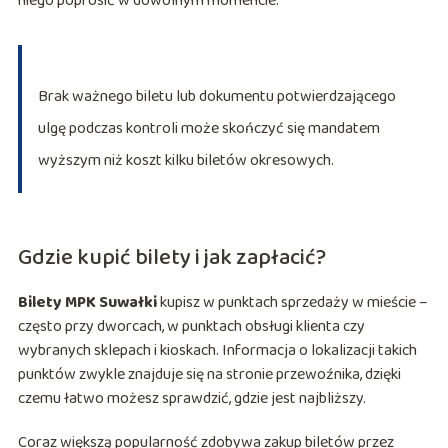
niego poprosić w dowolnym momencie.
Brak ważnego biletu lub dokumentu potwierdzającego
ulgę podczas kontroli może skończyć się mandatem
wyższym niż koszt kilku biletów okresowych.
Gdzie kupić bilety i jak zapłacić?
Bilety MPK Suwałki
kupisz w punktach sprzedaży w mieście –
często przy dworcach, w punktach obsługi klienta czy
wybranych sklepach i kioskach. Informacja o lokalizacji takich
punktów zwykle znajduje się na stronie przewoźnika, dzięki
czemu łatwo możesz sprawdzić, gdzie jest najbliższy.
Coraz większą popularność zdobywa zakup biletów przez