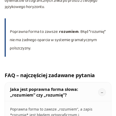
dylematów ortograficznych znika po prostu z twojego
językowego horyzontu.
Poprawna forma to zawsze:
rozumiem
. Błąd *rozumię*
nie ma żadnego oparcia w systemie gramatycznym
polszczyzny.
FAQ – najczęściej zadawane pytania
Jaka jest poprawna forma słowa:
„rozumiem” czy „rozumię”?
Poprawna forma to zawsze „rozumiem”, a zapis
*rozumię* jest błędem ortograficznym i