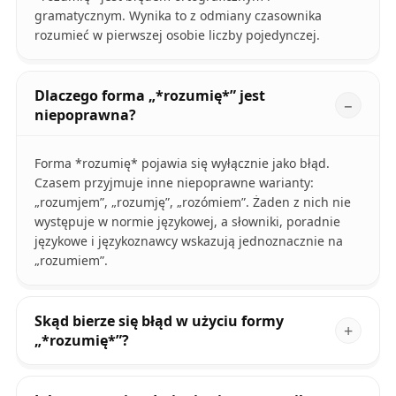
gramatycznym. Wynika to z odmiany czasownika
rozumieć w pierwszej osobie liczby pojedynczej.
Dlaczego forma „*rozumię*” jest
niepoprawna?
Forma *rozumię* pojawia się wyłącznie jako błąd.
Czasem przyjmuje inne niepoprawne warianty:
„rozumjem”, „rozumję”, „rozómiem”. Żaden z nich nie
występuje w normie językowej, a słowniki, poradnie
językowe i językoznawcy wskazują jednoznacznie na
„rozumiem”.
Skąd bierze się błąd w użyciu formy
„*rozumię*”?