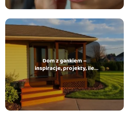
Dom z gankiem –
inspiracje, projekty, ile
kosztuje budowa