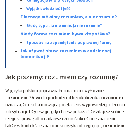
Koniugacja IV w prostych słowach
Wyjątki: wiedzieć i jeść
Dlaczego mówimy rozumiem, a nie rozumie?
Błędy typu „ja nie umie, ja nie rozumie”
Kiedy forma rozumiem bywa kłopotliwa?
Sposoby na zapamiętanie poprawnej formy
Jak używać słowa rozumiem w codziennej
komunikacji?
Jak piszemy: rozumiem czy rozumię?
W języku polskim poprawna forma brzmi wyłącznie
rozumiem
. Słowo to pochodzi od bezokolicznika
rozumieć
i
oznacza, że osoba mówiąca pojęła sens wypowiedzi, polecenia
lub sytuacji. Użyjesz go, gdy chcesz pokazać, że zdajesz sobie z
czegoś sprawę albo nadajesz czemuś określone znaczenie –
także w kontekście znajomości języka obcego, np. „
rozumiem