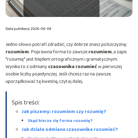
Data publikacji: 2026-06-06
Jedno słowo potrafi zdradzić, czy dobrze znasz polszczyznę:
rozumiem
. Poprawna forma to zawsze
rozumiem
, a zapis
*rozumię* jest błędem ortograficznym i gramatycznym.
Wynika to z odmiany
czasownika rozumieć
w pierwszej
osobie liczby pojedynczej. Jeśli chcesz raz na zawsze
uporządkować tę kwestię, czytaj dalej.
Spis treści:
Jak piszemy: rozumiem czy rozumię?
Skąd bierze się forma rozumię?
Jak działa odmiana czasownika rozumieć?