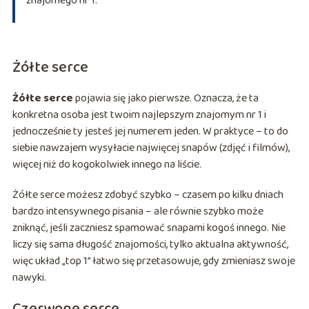
znajomego nr 1.
Żółte serce
Żółte serce
pojawia się jako pierwsze. Oznacza, że ta
konkretna osoba jest twoim najlepszym znajomym nr 1 i
jednocześnie ty jesteś jej numerem jeden. W praktyce – to do
siebie nawzajem wysyłacie najwięcej snapów (zdjęć i filmów),
więcej niż do kogokolwiek innego na liście.
Żółte serce możesz zdobyć szybko – czasem po kilku dniach
bardzo intensywnego pisania – ale równie szybko może
zniknąć, jeśli zaczniesz spamować snapami kogoś innego. Nie
liczy się sama długość znajomości, tylko aktualna aktywność,
więc układ „top 1” łatwo się przetasowuje, gdy zmieniasz swoje
nawyki.