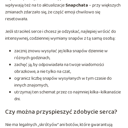
wpływają też na to aktualizacje
Snapchata
– przy większych
zmianach zdarzało się, że część emoji chwilowo się
resetowała.
Jeśli straciłeś serce i chcesz je odzyskać, najlepiej wrócić do
intensywnej, codziennej wymiany snapów z tą samą osobą:
zacznij znowu wysyłać jej kilka snapów dziennie w
różnych godzinach,
zachęć ją, by odpowiadała na twoje wiadomości
obrazkowe, a nie tylko na czat,
ogranicz liczbę snapów wysyłanych w tym czasie do
innych znajomych,
utrzymaj ten schemat przez co najmniej kilka–kilkanaście
dni.
Czy można przyspieszyć zdobycie serca?
Nie ma legalnych „skrótyów” ani botów, które gwarantują