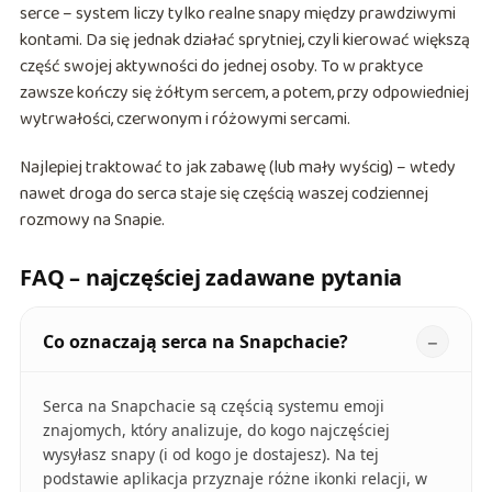
serce – system liczy tylko realne snapy między prawdziwymi
kontami. Da się jednak działać sprytniej, czyli kierować większą
część swojej aktywności do jednej osoby. To w praktyce
zawsze kończy się żółtym sercem, a potem, przy odpowiedniej
wytrwałości, czerwonym i różowymi sercami.
Najlepiej traktować to jak zabawę (lub mały wyścig) – wtedy
nawet droga do serca staje się częścią waszej codziennej
rozmowy na Snapie.
FAQ – najczęściej zadawane pytania
Co oznaczają serca na Snapchacie?
Serca na Snapchacie są częścią systemu emoji
znajomych, który analizuje, do kogo najczęściej
wysyłasz snapy (i od kogo je dostajesz). Na tej
podstawie aplikacja przyznaje różne ikonki relacji, w