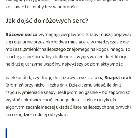
zostawić tej osoby bez wiadomości.
Jak dojść do różowych serc?
Różowe serca
wymagają cierpliwości. Snapy muszą pojawiać
się regularnie przez około dwa miesiące, a w międzyczasie nie
możesz „zmienić” najlepszego znajomego na kogoś innego. To
trochę jak nieformalny challenge – wygrywa ten duet, który
najdłużej utrzyma wspólny, najwyższy poziom aktywności.
Wiele osób łączy drogę do różowych serc z serią
Snapstreak
(płomień przy nicku i liczba dni). Dzięki temu widać, ile dni z
rzędu wymieniacie snapy. Jeśli płomień gaśnie – bo zapomnisz
wysłać cokolwiek choć jednego dnia – rośnie ryzyko, że
algorytm zacznie inaczej układać listę najlepszych znajomych i
serce będzie trudniej odzyskać.