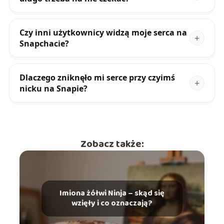
Czy inni użytkownicy widzą moje serca na
Snapchacie?
Dlaczego zniknęło mi serce przy czyimś
nicku na Snapie?
Zobacz także:
Imiona żółwi Ninja – skąd się
wzięły i co oznaczają?