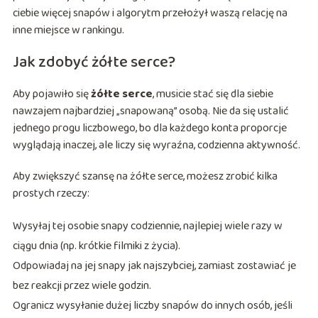
ciebie więcej snapów i algorytm przełożył waszą relację na
inne miejsce w rankingu.
Jak zdobyć żółte serce?
Aby pojawiło się
żółte serce
, musicie stać się dla siebie
nawzajem najbardziej „snapowaną” osobą. Nie da się ustalić
jednego progu liczbowego, bo dla każdego konta proporcje
wyglądają inaczej, ale liczy się wyraźna, codzienna aktywność.
Aby zwiększyć szansę na żółte serce, możesz zrobić kilka
prostych rzeczy:
Wysyłaj tej osobie snapy codziennie, najlepiej wiele razy w
ciągu dnia (np. krótkie filmiki z życia).
Odpowiadaj na jej snapy jak najszybciej, zamiast zostawiać je
bez reakcji przez wiele godzin.
Ogranicz wysyłanie dużej liczby snapów do innych osób, jeśli