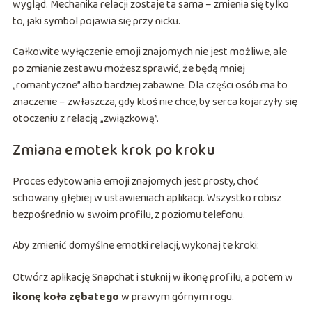
wygląd. Mechanika relacji zostaje ta sama – zmienia się tylko
to, jaki symbol pojawia się przy nicku.
Całkowite wyłączenie emoji znajomych nie jest możliwe, ale
po zmianie zestawu możesz sprawić, że będą mniej
„romantyczne” albo bardziej zabawne. Dla części osób ma to
znaczenie – zwłaszcza, gdy ktoś nie chce, by serca kojarzyły się
otoczeniu z relacją „związkową”.
Zmiana emotek krok po kroku
Proces edytowania emoji znajomych jest prosty, choć
schowany głębiej w ustawieniach aplikacji. Wszystko robisz
bezpośrednio w swoim profilu, z poziomu telefonu.
Aby zmienić domyślne emotki relacji, wykonaj te kroki:
Otwórz aplikację Snapchat i stuknij w ikonę profilu, a potem w
ikonę koła zębatego
w prawym górnym rogu.