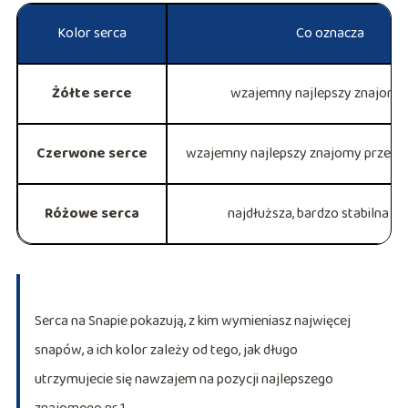
Kolor serca
Co oznacza
Żółte serce
wzajemny najlepszy znajomy 
Czerwone serce
wzajemny najlepszy znajomy przez d
Różowe serca
najdłuższa, bardzo stabilna re
Serca na Snapie pokazują, z kim wymieniasz najwięcej
snapów, a ich kolor zależy od tego, jak długo
utrzymujecie się nawzajem na pozycji najlepszego