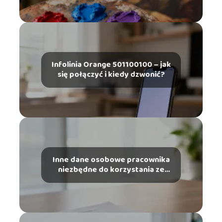
Infolinia Orange 501100100 – jak
się połączyć i kiedy dzwonić?
Inne dane osobowe pracownika
niezbędne do korzystania ze
szczególnych uprawnień – co
musisz wiedzieć?