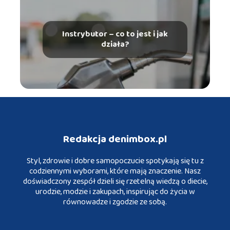
Instrybutor – co to jest i jak
działa?
Redakcja denimbox.pl
Styl, zdrowie i dobre samopoczucie spotykają się tu z
codziennymi wyborami, które mają znaczenie. Nasz
doświadczony zespół dzieli się rzetelną wiedzą o diecie,
urodzie, modzie i zakupach, inspirując do życia w
równowadze i zgodzie ze sobą.