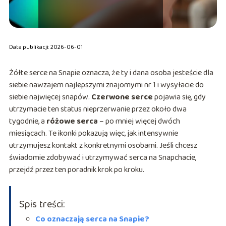
Data publikacji: 2026-06-01
Żółte serce na Snapie oznacza, że ty i dana osoba jesteście dla
siebie nawzajem najlepszymi znajomymi nr 1 i wysyłacie do
siebie najwięcej snapów.
Czerwone serce
pojawia się, gdy
utrzymacie ten status nieprzerwanie przez około dwa
tygodnie, a
różowe serca
– po mniej więcej dwóch
miesiącach. Te ikonki pokazują więc, jak intensywnie
utrzymujesz kontakt z konkretnymi osobami. Jeśli chcesz
świadomie zdobywać i utrzymywać serca na Snapchacie,
przejdź przez ten poradnik krok po kroku.
Spis treści:
Co oznaczają serca na Snapie?