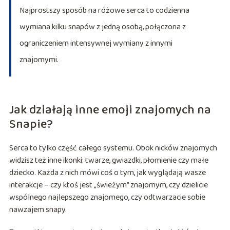
Najprostszy sposób na różowe serca to codzienna
wymiana kilku snapów z jedną osobą, połączona z
ograniczeniem intensywnej wymiany z innymi
znajomymi.
Jak działają inne emoji znajomych na
Snapie?
Serca to tylko część całego systemu. Obok nicków znajomych
widzisz też inne ikonki: twarze, gwiazdki, płomienie czy małe
dziecko. Każda z nich mówi coś o tym, jak wyglądają wasze
interakcje – czy ktoś jest „świeżym” znajomym, czy dzielicie
wspólnego najlepszego znajomego, czy odtwarzacie sobie
nawzajem snapy.