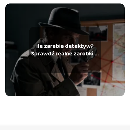
Ile zarabia detektyw?
Sprawdź realne zarobki w
branży