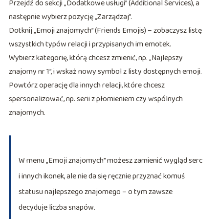
Przejdź do sekcji „Dodatkowe usługi” (Additional Services), a
następnie wybierz pozycję „Zarządzaj”.
Dotknij „Emoji znajomych” (Friends Emojis) – zobaczysz listę
wszystkich typów relacji i przypisanych im emotek.
Wybierz kategorię, którą chcesz zmienić, np. „Najlepszy
znajomy nr 1”, i wskaż nowy symbol z listy dostępnych emoji.
Powtórz operację dla innych relacji, które chcesz
spersonalizować, np. serii z płomieniem czy wspólnych
znajomych.
W menu „Emoji znajomych” możesz zamienić wygląd serc
i innych ikonek, ale nie da się ręcznie przyznać komuś
statusu najlepszego znajomego – o tym zawsze
decyduje liczba snapów.