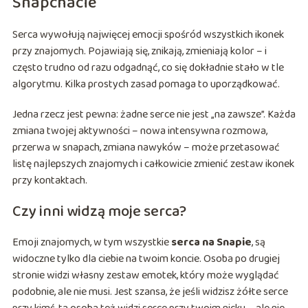
Snapchacie
Serca wywołują najwięcej emocji spośród wszystkich ikonek
przy znajomych. Pojawiają się, znikają, zmieniają kolor – i
często trudno od razu odgadnąć, co się dokładnie stało w tle
algorytmu. Kilka prostych zasad pomaga to uporządkować.
Jedna rzecz jest pewna: żadne serce nie jest „na zawsze”. Każda
zmiana twojej aktywności – nowa intensywna rozmowa,
przerwa w snapach, zmiana nawyków – może przetasować
listę najlepszych znajomych i całkowicie zmienić zestaw ikonek
przy kontaktach.
Czy inni widzą moje serca?
Emoji znajomych, w tym wszystkie
serca na Snapie
, są
widoczne tylko dla ciebie na twoim koncie. Osoba po drugiej
stronie widzi własny zestaw emotek, który może wyglądać
podobnie, ale nie musi. Jest szansa, że jeśli widzisz żółte serce