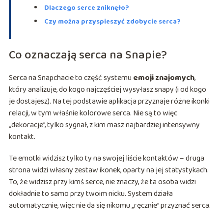
Dlaczego serce zniknęło?
Czy można przyspieszyć zdobycie serca?
Co oznaczają serca na Snapie?
Serca na Snapchacie to część systemu
emoji znajomych
,
który analizuje, do kogo najczęściej wysyłasz snapy (i od kogo
je dostajesz). Na tej podstawie aplikacja przyznaje różne ikonki
relacji, w tym właśnie kolorowe serca. Nie są to więc
„dekoracje”, tylko sygnał, z kim masz najbardziej intensywny
kontakt.
Te emotki widzisz tylko ty na swojej liście kontaktów – druga
strona widzi własny zestaw ikonek, oparty na jej statystykach.
To, że widzisz przy kimś serce, nie znaczy, że ta osoba widzi
dokładnie to samo przy twoim nicku. System działa
automatycznie, więc nie da się nikomu „ręcznie” przyznać serca.