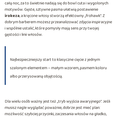
całą noc, za to świetnie nadają się do bowl cuta i wygolonych
motywów. Gęste, sztywne pasma ułatwią postawienie
irokeza
, a kręcone włosy stworzą efektowny „frohawk”. Z
dobrym barberem możesz przeanalizować zdjęcia inspiracyjne
i wspólnie ustalić, które pomysły mają sens przy twojej
gęstości i linii włosów.
Najbezpieczniejszy start to klasyczne cięcie z jednym
szalonym elementem – małym wzorem, pasmem koloru
albo przerysowaną objętością.
Dla wielu osób ważny jest też „tryb wyjścia awaryjnego”. Jeśli
musisz nagle wyglądać poważnie, dobrze jest mieć plan:
możliwość szybciej przycinki, zaczesania włosów na gładko,