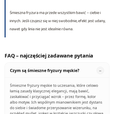
Śmieszna fryzura ma przede wszystkim bawić – ciebie i
innych. Jeśli czujesz się w niej swobodnie, efekt jest udany,
nawet gdy linia nie jest idealnie równa.
FAQ – najczęściej zadawane pytania
Czym są śmieszne fryzury męskie?
Śmieszne fryzury męskie to uczesania, które celowo
łamią zasady klasycznej elegancji, mają bawić,
zaskakiwać i przyciągać wzrok – przez formę, kolor
albo motyw. Ich wspólnym mianownikiem jest dystans
do siebie i świadome przerysowanie wizerunku, na
przykład mullet, irokez w kształcie jaszczurki czy głowa