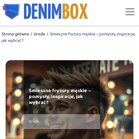
Strona główna
/
Uroda
/
Śmieszne fryzury męskie – pomysły, inspiracje,
jak wybrać?
Śmieszne fryzury męskie –
pomysły, inspiracje, jak
wybrać?
Uroda