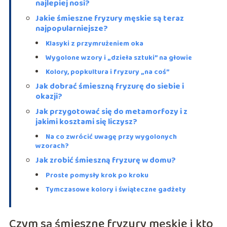
najlepiej nosi?
Jakie śmieszne fryzury męskie są teraz
najpopularniejsze?
Klasyki z przymrużeniem oka
Wygolone wzory i „dzieła sztuki” na głowie
Kolory, popkultura i fryzury „na coś”
Jak dobrać śmieszną fryzurę do siebie i
okazji?
Jak przygotować się do metamorfozy i z
jakimi kosztami się liczysz?
Na co zwrócić uwagę przy wygolonych
wzorach?
Jak zrobić śmieszną fryzurę w domu?
Proste pomysły krok po kroku
Tymczasowe kolory i świąteczne gadżety
Czym są śmieszne fryzury męskie i kto