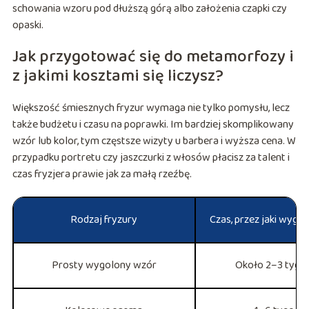
schowania wzoru pod dłuższą górą albo założenia czapki czy
opaski.
Jak przygotować się do metamorfozy i
z jakimi kosztami się liczysz?
Większość śmiesznych fryzur wymaga nie tylko pomysłu, lecz
także budżetu i czasu na poprawki. Im bardziej skomplikowany
wzór lub kolor, tym częstsze wizyty u barbera i wyższa cena. W
przypadku portretu czy jaszczurki z włosów płacisz za talent i
czas fryzjera prawie jak za małą rzeźbę.
Rodzaj fryzury
Czas, przez jaki wygl
Prosty wygolony wzór
Około 2–3 tygo