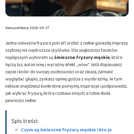
Data publikacji: 2026-05-27
Jedna odważna fryzura potrafi zrobić z ciebie gwiazdę imprezy
szybciej niż najdroższa stylówka. Dla większości facetów
najlepszym wyborem są
śmieszne fryzury męskie
, które
łączą luz, autoironię i wyraźny efekt „wow”. Jeśli dopasujesz
cięcie i kolor do swojej osobowości oraz okazji, zamiast
wyglądać głupio, zyskasz opinię gościa z wyobraźnią. W tym
tekście znajdziesz konkretne pomysły, inspiracje i podpowiedzi,
jak wybrać fryzurę, która rozbawi innych, a tobie doda
pewności siebie.
Spis treści:
Czym są śmieszne fryzury męskie i kto je