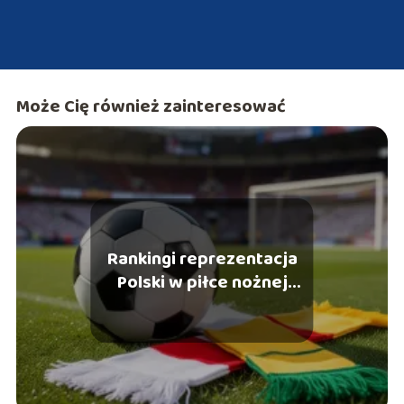
Może Cię również zainteresować
Rankingi reprezentacja
Polski w piłce nożnej
mężczyzn – reprezentacja
Litwy w piłce nożnej
mężczyzn