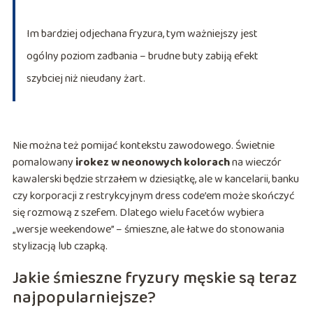
Im bardziej odjechana fryzura, tym ważniejszy jest
ogólny poziom zadbania – brudne buty zabiją efekt
szybciej niż nieudany żart.
Nie można też pomijać kontekstu zawodowego. Świetnie
pomalowany
irokez w neonowych kolorach
na wieczór
kawalerski będzie strzałem w dziesiątkę, ale w kancelarii, banku
czy korporacji z restrykcyjnym dress code’em może skończyć
się rozmową z szefem. Dlatego wielu facetów wybiera
„wersje weekendowe” – śmieszne, ale łatwe do stonowania
stylizacją lub czapką.
Jakie śmieszne fryzury męskie są teraz
najpopularniejsze?