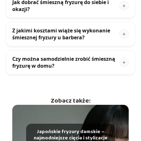
Jak dobrać śmieszną fryzurę do siebie i
okazji?
Z jakimi kosztami wiąże się wykonanie
śmiesznej fryzury u barbera?
Czy można samodzielnie zrobić śmieszną
fryzurę w domu?
Zobacz także:
Japońskie fryzury damskie –
najmodniejsze cięcia i stylizacje