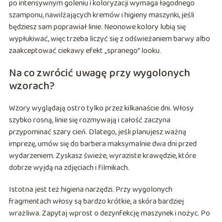
po intensywnym goleniu i koloryzacji wymaga łagodnego
szamponu, nawilżających kremów i higieny maszynki, jeśli
będziesz sam poprawiał linie. Neonowe kolory lubią się
wypłukiwać, więc trzeba liczyć się z odświeżaniem barwy albo
zaakceptować ciekawy efekt „spranego” looku.
Na co zwrócić uwagę przy wygolonych
wzorach?
Wzory wyglądają ostro tylko przez kilkanaście dni. Włosy
szybko rosną, linie się rozmywają i całość zaczyna
przypominać szary cień. Dlatego, jeśli planujesz ważną
imprezę, umów się do barbera maksymalnie dwa dni przed
wydarzeniem. Zyskasz świeże, wyraziste krawędzie, które
dobrze wyjdą na zdjęciach i filmikach.
Istotna jest też higiena narzędzi. Przy wygolonych
fragmentach włosy są bardzo krótkie, a skóra bardziej
wrażliwa. Zapytaj wprost o dezynfekcję maszynek i nożyc. Po