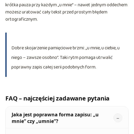
krótka pauza przy każdym „u mnie” – nawet jednym oddechem
możesz uratować cały tekst przed prostym błędem
ortograficznym.
Dobre skojarzenie pamięciowe brzmi: „u mnie, u ciebie, u
niego – zawsze osobno”. Taki rytm pomaga utrwalić
poprawny zapis całej serii podobnych form.
FAQ – najczęściej zadawane pytania
Jaka jest poprawna forma zapisu: „u
mnie” czy „umnie”?