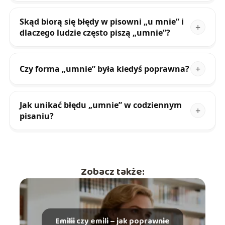
Skąd biorą się błędy w pisowni „u mnie” i
dlaczego ludzie często piszą „umnie”?
Czy forma „umnie” była kiedyś poprawna?
Jak unikać błędu „umnie” w codziennym
pisaniu?
Zobacz także:
Emilii czy emili – jak poprawnie