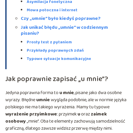
Asymilacja fonetyczna
Mowa potoczna i internet
Czy „umnie” było kiedyś poprawne?
Jak unikać błędu „umnie” w codziennym
pisaniu?
Prosty test z pytaniem
Przykłady poprawnych zdań
Typowe sytuacje komunikacyjne
Jak poprawnie zapisać „u mnie”?
Jedyna poprawna forma to
u mnie
, pisane jako dwa osobne
wyrazy. Błędne
umnie
wygląda podobnie, ale w normie języka
polskiego nie ma takiego wyrażenia. Mamy tu typowe
wyrażenie przyimkowe
: przyimek
u
oraz
zaimek
osobowy
„mnie”. Oba te elementy zachowują samodzielność
graficzną, dlatego zawsze widzisz przerwę między nimi.