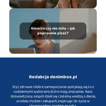
Niemiła czy nie miła – jak
poprawnie pisać?
Redakcja denimbox.pl
Styl, zdrowie i dobre samopoczucie spotykają się tu z
codziennymi wyborami, które mają znaczenie. Nasz
doświadczony zespół dzieli się rzetelną wiedzą o diecie,
urodzie, modzie i zakupach, inspirując do życia w
równowadze i zgodzie ze sobą.