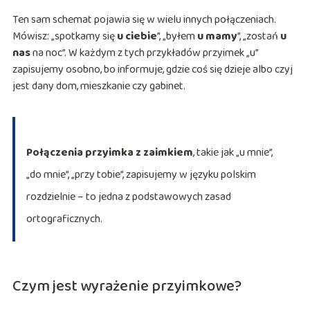
Ten sam schemat pojawia się w wielu innych połączeniach.
Mówisz: „spotkamy się
u ciebie
”, „byłem
u mamy
”, „zostań
u
nas
na noc”. W każdym z tych przykładów przyimek „u”
zapisujemy osobno, bo informuje, gdzie coś się dzieje albo czyj
jest dany dom, mieszkanie czy gabinet.
Połączenia przyimka z zaimkiem
, takie jak „u mnie”,
„do mnie”, „przy tobie”, zapisujemy w języku polskim
rozdzielnie – to jedna z podstawowych zasad
ortograficznych.
Czym jest wyrażenie przyimkowe?