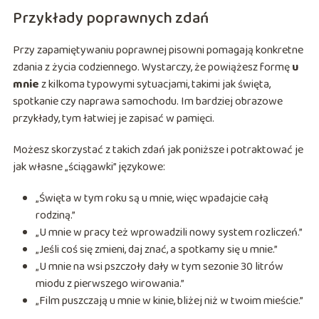
Przykłady poprawnych zdań
Przy zapamiętywaniu poprawnej pisowni pomagają konkretne
zdania z życia codziennego. Wystarczy, że powiążesz formę
u
mnie
z kilkoma typowymi sytuacjami, takimi jak święta,
spotkanie czy naprawa samochodu. Im bardziej obrazowe
przykłady, tym łatwiej je zapisać w pamięci.
Możesz skorzystać z takich zdań jak poniższe i potraktować je
jak własne „ściągawki” językowe:
„Święta w tym roku są u mnie, więc wpadajcie całą
rodziną.”
„U mnie w pracy też wprowadzili nowy system rozliczeń.”
„Jeśli coś się zmieni, daj znać, a spotkamy się u mnie.”
„U mnie na wsi pszczoły dały w tym sezonie 30 litrów
miodu z pierwszego wirowania.”
„Film puszczają u mnie w kinie, bliżej niż w twoim mieście.”