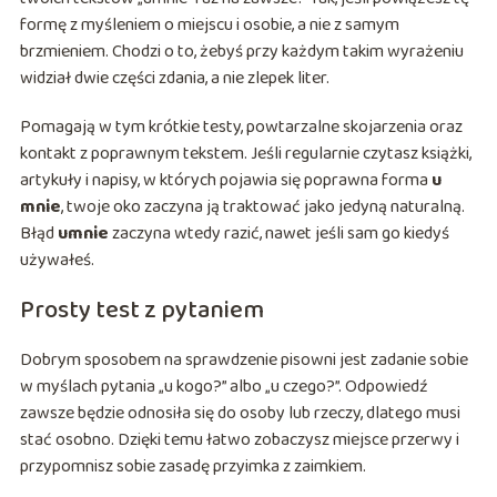
formę z myśleniem o miejscu i osobie, a nie z samym
brzmieniem. Chodzi o to, żebyś przy każdym takim wyrażeniu
widział dwie części zdania, a nie zlepek liter.
Pomagają w tym krótkie testy, powtarzalne skojarzenia oraz
kontakt z poprawnym tekstem. Jeśli regularnie czytasz książki,
artykuły i napisy, w których pojawia się poprawna forma
u
mnie
, twoje oko zaczyna ją traktować jako jedyną naturalną.
Błąd
umnie
zaczyna wtedy razić, nawet jeśli sam go kiedyś
używałeś.
Prosty test z pytaniem
Dobrym sposobem na sprawdzenie pisowni jest zadanie sobie
w myślach pytania „u kogo?” albo „u czego?”. Odpowiedź
zawsze będzie odnosiła się do osoby lub rzeczy, dlatego musi
stać osobno. Dzięki temu łatwo zobaczysz miejsce przerwy i
przypomnisz sobie zasadę przyimka z zaimkiem.