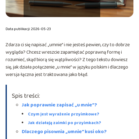
Data publikacji: 2026-05-23
Zdarza ci się napisać „umnie” i nie jesteś pewien, czy to dobrze
wygląda? Chcesz wreszcie zapamiętać poprawną formę i
rozumieć, skąd biorą się wątpliwości? Z tego tekstu dowiesz
się, jak działa połączenie „u mnie” w języku polskim i dlaczego
wersja łączna jest traktowana jako błąd.
Spis treści:
Jak poprawnie zapisać „u mnie”?
Czym jest wyrażenie przyimkowe?
Jak działają zaimki po przyimkach?
Dlaczego pisownia „umnie” kusi oko?