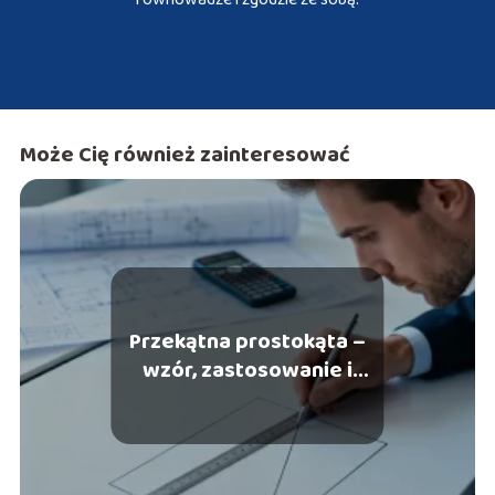
Może Cię również zainteresować
Przekątna prostokąta –
wzór, zastosowanie i
przykłady obliczeń