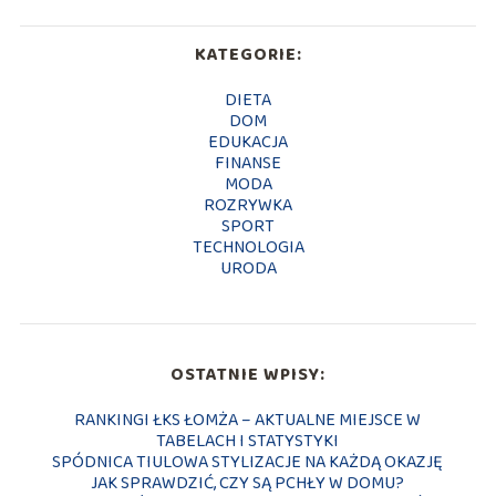
KATEGORIE:
DIETA
DOM
EDUKACJA
FINANSE
MODA
ROZRYWKA
SPORT
TECHNOLOGIA
URODA
OSTATNIE WPISY:
RANKINGI ŁKS ŁOMŻA – AKTUALNE MIEJSCE W
TABELACH I STATYSTYKI
SPÓDNICA TIULOWA STYLIZACJE NA KAŻDĄ OKAZJĘ
JAK SPRAWDZIĆ, CZY SĄ PCHŁY W DOMU?