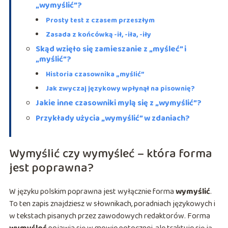
„wymyślić”?
Prosty test z czasem przeszłym
Zasada z końcówką -ił, -iła, -iły
Skąd wzięło się zamieszanie z „myśleć” i
„myślić”?
Historia czasownika „myślić”
Jak zwyczaj językowy wpłynął na pisownię?
Jakie inne czasowniki mylą się z „wymyślić”?
Przykłady użycia „wymyślić” w zdaniach?
Wymyślić czy wymyśleć – która forma
jest poprawna?
W języku polskim poprawna jest wyłącznie forma
wymyślić
.
To ten zapis znajdziesz w słownikach, poradniach językowych i
w tekstach pisanych przez zawodowych redaktorów. Forma