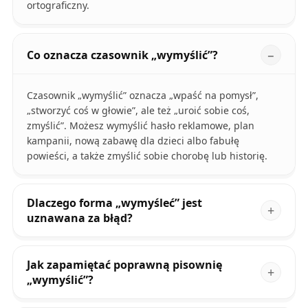
ortograficzny.
Co oznacza czasownik „wymyślić”?
Czasownik „wymyślić” oznacza „wpaść na pomysł”,
„stworzyć coś w głowie”, ale też „uroić sobie coś,
zmyślić”. Możesz wymyślić hasło reklamowe, plan
kampanii, nową zabawę dla dzieci albo fabułę
powieści, a także zmyślić sobie chorobę lub historię.
Dlaczego forma „wymyśleć” jest
uznawana za błąd?
Jak zapamiętać poprawną pisownię
„wymyślić”?