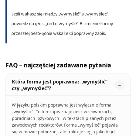
Jeśli wahasz się między „wymyślić” a „wymyśleć”,
powiedz na głos: „on to wymyślił”. Brzmienie formy
przeszłej bezbłędnie wskaże Ci poprawny zapis.
FAQ – najczęściej zadawane pytania
Która forma jest poprawna: „wymyślić”
czy „wymyśleć”?
W języku polskim poprawna jest wyłącznie forma
„wymyślić”. To ten zapis znajdziesz w słownikach,
poradniach językowych i w tekstach pisanych przez
zawodowych redaktorów. Forma „wymyśleć” pojawia
się w mowie potocznej, ale traktuje się ją jako błąd