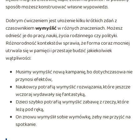
sposób możesz konstruować własne wypowiedzi.
Dobrym ćwiczeniem jest ułożenie kilku krótkich zdań z
czasownikiem
wymyślić
w różnych znaczeniach. Możesz
odnieść je do pracy, nauki, życia rodzinnego czy polityki.
Różnorodność kontekstów sprawia, że forma coraz mocniej
utrwala się w pamięci i przestaje budzić jakiekolwiek
wątpliwości:
Musimy wymyślić nową kampanię, bo dotychczasowa nie
przynosi efektów,
Naukowcy potrafią wymyślić rozwiązania, które jeszcze
wczoraj wydawały się fantastyką,
Dzieci szybko potrafią wymyślić zabawę z rzeczy, które
leżą pod ręką,
On znowu wymyślił sobie wymówkę, żeby nie przyjść na
spotkanie.