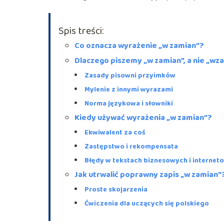
Spis treści:
Co oznacza wyrażenie „w zamian”?
Dlaczego piszemy „w zamian”, a nie „wz
Zasady pisowni przyimków
Mylenie z innymi wyrazami
Norma językowa i słowniki
Kiedy używać wyrażenia „w zamian”?
Ekwiwalent za coś
Zastępstwo i rekompensata
Błędy w tekstach biznesowych i internet
Jak utrwalić poprawny zapis „w zamian”
Proste skojarzenia
Ćwiczenia dla uczących się polskiego