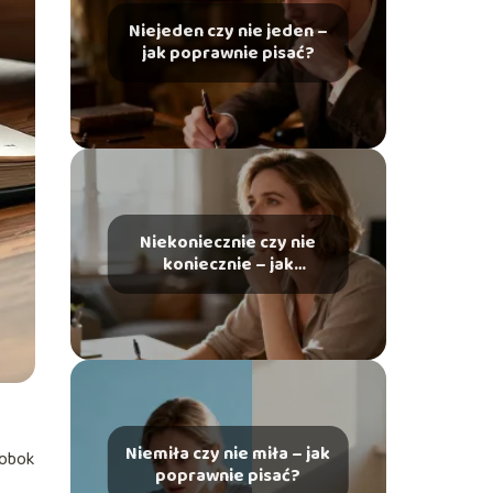
Niejeden czy nie jeden –
jak poprawnie pisać?
Niekoniecznie czy nie
koniecznie – jak
poprawnie pisać?
Niemiła czy nie miła – jak
 obok
poprawnie pisać?