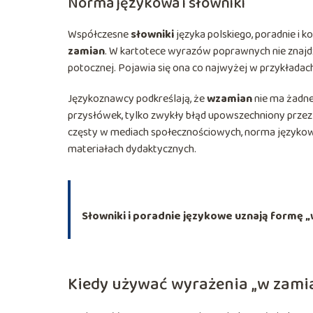
Norma językowa i słowniki
Współczesne
słowniki
języka polskiego, poradnie i 
zamian
. W kartotece wyrazów poprawnych nie znajdz
potocznej. Pojawia się ona co najwyżej w przykładac
Językoznawcy podkreślają, że
wzamian
nie ma żadne
przysłówek, tylko zwykły błąd upowszechniony przez po
częsty w mediach społecznościowych, norma językowa 
materiałach dydaktycznych.
Słowniki i poradnie językowe uznają formę 
Kiedy używać wyrażenia „w zami