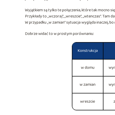
Wyjątkiem są tylko te połączenia, które tak mocno się
Przykłady to „wczoraj”, „wreszcie”, „wtenczas”. Tam daw
W przypadku „w zamian” sytuacja wygląda inaczej, bo 
Dobrze widać to w prostym porównaniu:
Konstrukcja
w domu
wyr
w zamian
wyr
wreszcie