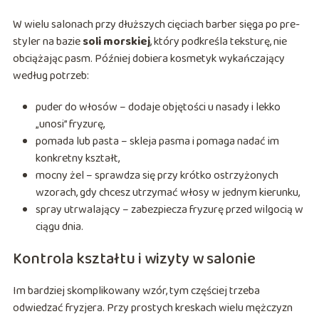
W wielu salonach przy dłuższych cięciach barber sięga po pre-
styler na bazie
soli morskiej
, który podkreśla teksturę, nie
obciążając pasm. Później dobiera kosmetyk wykańczający
według potrzeb:
puder do włosów – dodaje objętości u nasady i lekko
„unosi” fryzurę,
pomada lub pasta – skleja pasma i pomaga nadać im
konkretny kształt,
mocny żel – sprawdza się przy krótko ostrzyżonych
wzorach, gdy chcesz utrzymać włosy w jednym kierunku,
spray utrwalający – zabezpiecza fryzurę przed wilgocią w
ciągu dnia.
Kontrola kształtu i wizyty w salonie
Im bardziej skomplikowany wzór, tym częściej trzeba
odwiedzać fryzjera. Przy prostych kreskach wielu mężczyzn