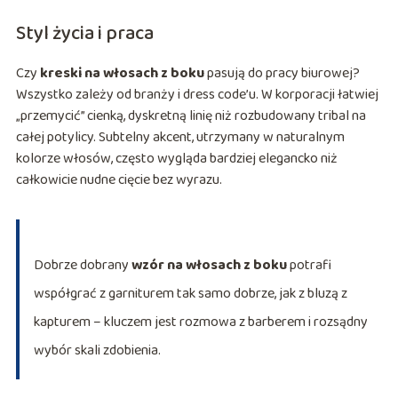
Styl życia i praca
Czy
kreski na włosach z boku
pasują do pracy biurowej?
Wszystko zależy od branży i dress code’u. W korporacji łatwiej
„przemycić” cienką, dyskretną linię niż rozbudowany tribal na
całej potylicy. Subtelny akcent, utrzymany w naturalnym
kolorze włosów, często wygląda bardziej elegancko niż
całkowicie nudne cięcie bez wyrazu.
Dobrze dobrany
wzór na włosach z boku
potrafi
współgrać z garniturem tak samo dobrze, jak z bluzą z
kapturem – kluczem jest rozmowa z barberem i rozsądny
wybór skali zdobienia.