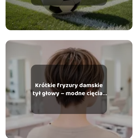
Krótkie fryzury damskie
tył głowy – modne cięcia i
stylizacja