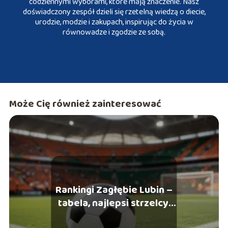
codziennymi wyborami, które mają znaczenie. Nasz
doświadczony zespół dzieli się rzetelną wiedzą o diecie,
urodzie, modzie i zakupach, inspirując do życia w
równowadze i zgodzie ze sobą.
Może Cię również zainteresować
Rankingi Zagłębie Lubin –
tabela, najlepsi strzelcy,
statystyki