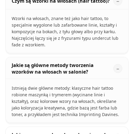
Czym są wzorki na włosach (hair tattoo)?
Wzorki na włosach, znane też jako hair tattoo, to
specjalnie wygolone lub zafarbowane linie, kształty i
kompozycje na bokach, z tyłu głowy albo przy karku.
Najczęściej łączy się je z fryzurami typu undercut lub
fade z wzorkiem.
Jakie są główne metody tworzenia
wzorków na włosach w salonie?
Istnieją dwie główne metody: klasyczne hair tattoo
robione maszynką i trymerem (wycinane linie i
kształty), oraz kolorowe wzory na włosach, określane
jako koloryzacja kreatywna, gdzie bazą jest farba lub
toner, a przykładem jest technika Imprinting Davines.