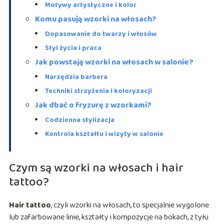
Motywy artystyczne i kolor
Komu pasują wzorki na włosach?
Dopasowanie do twarzy i włosów
Styl życia i praca
Jak powstają wzorki na włosach w salonie?
Narzędzia barbera
Techniki strzyżenia i koloryzacji
Jak dbać o fryzurę z wzorkami?
Codzienna stylizacja
Kontrola kształtu i wizyty w salonie
Czym są wzorki na włosach i hair
tattoo?
Hair tattoo
, czyli wzorki na włosach, to specjalnie wygolone
lub zafarbowane linie, kształty i kompozycje na bokach, z tyłu