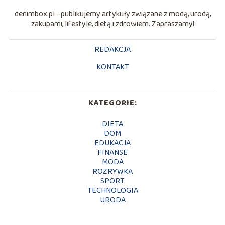
denimbox.pl - publikujemy artykuły związane z modą, urodą,
zakupami, lifestyle, dietą i zdrowiem. Zapraszamy!
REDAKCJA
KONTAKT
KATEGORIE:
DIETA
DOM
EDUKACJA
FINANSE
MODA
ROZRYWKA
SPORT
TECHNOLOGIA
URODA