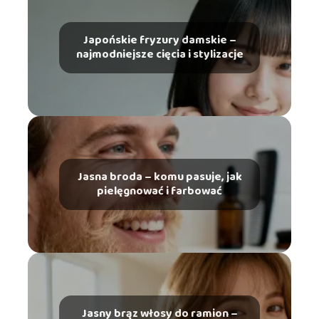
Japońskie fryzury damskie –
najmodniejsze cięcia i stylizacje
Jasna broda – komu pasuje, jak
pielęgnować i farbować
Jasny brąz włosy do ramion –