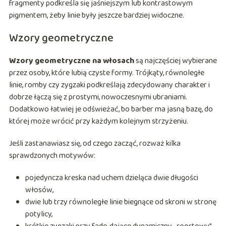
fragmenty podkreśla się jaśniejszym lub kontrastowym
pigmentem, żeby linie były jeszcze bardziej widoczne.
Wzory geometryczne
Wzory geometryczne na włosach
są najczęściej wybierane
przez osoby, które lubią czyste formy. Trójkąty, równoległe
linie, romby czy zygzaki podkreślają zdecydowany charakter i
dobrze łączą się z prostymi, nowoczesnymi ubraniami.
Dodatkowo łatwiej je odświeżać, bo barber ma jasną bazę, do
której może wrócić przy każdym kolejnym strzyżeniu.
Jeśli zastanawiasz się, od czego zacząć, rozważ kilka
sprawdzonych motywów:
pojedyncza kreska nad uchem dzieląca dwie długości
włosów,
dwie lub trzy równoległe linie biegnące od skroni w stronę
potylicy,