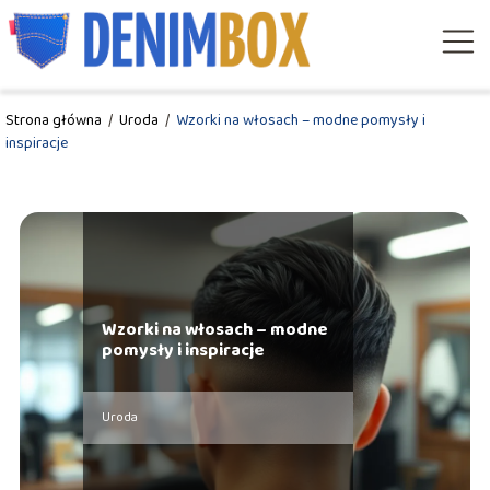
Strona główna
/
Uroda
/
Wzorki na włosach – modne pomysły i
inspiracje
Wzorki na włosach – modne
pomysły i inspiracje
Uroda