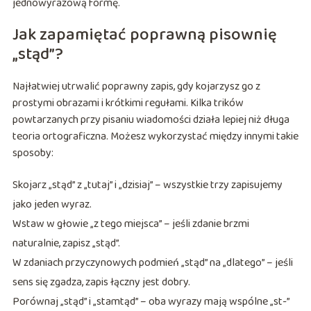
jednowyrazową formę.
Jak zapamiętać poprawną pisownię
„stąd”?
Najłatwiej utrwalić poprawny zapis, gdy kojarzysz go z
prostymi obrazami i krótkimi regułami. Kilka trików
powtarzanych przy pisaniu wiadomości działa lepiej niż długa
teoria ortograficzna. Możesz wykorzystać między innymi takie
sposoby:
Skojarz „stąd” z „tutaj” i „dzisiaj” – wszystkie trzy zapisujemy
jako jeden wyraz.
Wstaw w głowie „z tego miejsca” – jeśli zdanie brzmi
naturalnie, zapisz „stąd”.
W zdaniach przyczynowych podmień „stąd” na „dlatego” – jeśli
sens się zgadza, zapis łączny jest dobry.
Porównaj „stąd” i „stamtąd” – oba wyrazy mają wspólne „st-”