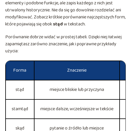
elementy i podobne funkcje, ale zapis każdego z nich jest
utrwalony historycznie. Nie da się go dowolnie rozdzielać ani
modyfikować. Zobacz krótkie porównanie najczęstszych form,
które pojawiają się obok
stąd
w tekstach.
Porównanie dobrze widać w prostej tabeli. Dzięki niej łatwiej
zapamiętasz zarówno znaczenie, jak i poprawne przykłady
użycia:
Forma
Znaczenie
stąd
miejsce bliskie lub przyczyna
stamtąd
miejsce dalsze, wcześniejsze w tekście
Pr
skąd
pytanie o źródło lub miejsce