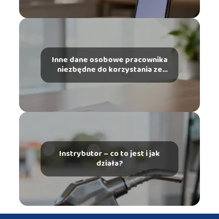
Inne dane osobowe pracownika
niezbędne do korzystania ze
szczególnych uprawnień – co
musisz wiedzieć?
Instrybutor – co to jest i jak
działa?