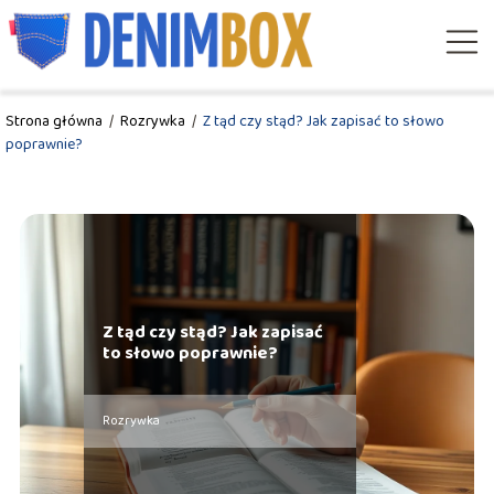
Strona główna
/
Rozrywka
/
Z tąd czy stąd? Jak zapisać to słowo
poprawnie?
Z tąd czy stąd? Jak zapisać
to słowo poprawnie?
Rozrywka