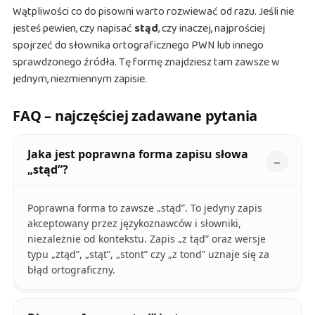
Wątpliwości co do pisowni warto rozwiewać od razu. Jeśli nie
jesteś pewien, czy napisać
stąd
, czy inaczej, najprościej
spojrzeć do słownika ortograficznego PWN lub innego
sprawdzonego źródła. Tę formę znajdziesz tam zawsze w
jednym, niezmiennym zapisie.
FAQ – najczęściej zadawane pytania
Jaka jest poprawna forma zapisu słowa
„stąd”?
Poprawna forma to zawsze „stąd”. To jedyny zapis
akceptowany przez językoznawców i słowniki,
niezależnie od kontekstu. Zapis „z tąd” oraz wersje
typu „ztąd”, „stąt”, „stont” czy „z tond” uznaje się za
błąd ortograficzny.