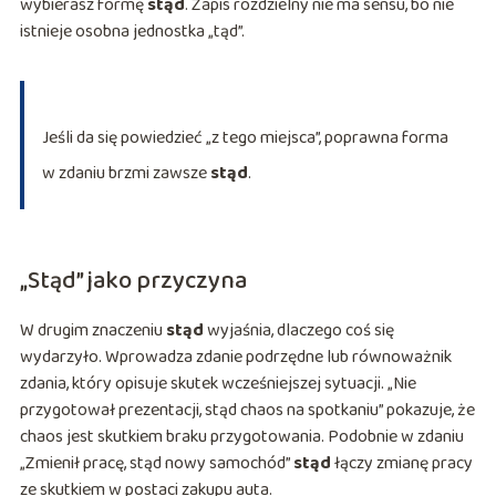
wybierasz formę
stąd
. Zapis rozdzielny nie ma sensu, bo nie
istnieje osobna jednostka „tąd”.
Jeśli da się powiedzieć „z tego miejsca”, poprawna forma
w zdaniu brzmi zawsze
stąd
.
„Stąd” jako przyczyna
W drugim znaczeniu
stąd
wyjaśnia, dlaczego coś się
wydarzyło. Wprowadza zdanie podrzędne lub równoważnik
zdania, który opisuje skutek wcześniejszej sytuacji. „Nie
przygotował prezentacji, stąd chaos na spotkaniu” pokazuje, że
chaos jest skutkiem braku przygotowania. Podobnie w zdaniu
„Zmienił pracę, stąd nowy samochód”
stąd
łączy zmianę pracy
ze skutkiem w postaci zakupu auta.