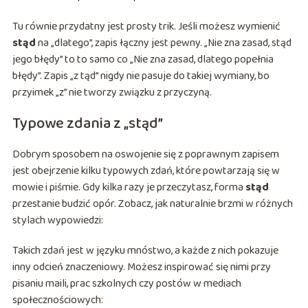
Tu równie przydatny jest prosty trik. Jeśli możesz wymienić
stąd
na „dlatego”, zapis łączny jest pewny. „Nie zna zasad, stąd
jego błędy” to to samo co „Nie zna zasad, dlatego popełnia
błędy”. Zapis „z tąd” nigdy nie pasuje do takiej wymiany, bo
przyimek „z” nie tworzy związku z przyczyną.
Typowe zdania z „stąd”
Dobrym sposobem na oswojenie się z poprawnym zapisem
jest obejrzenie kilku typowych zdań, które powtarzają się w
mowie i piśmie. Gdy kilka razy je przeczytasz, forma
stąd
przestanie budzić opór. Zobacz, jak naturalnie brzmi w różnych
stylach wypowiedzi:
Takich zdań jest w języku mnóstwo, a każde z nich pokazuje
inny odcień znaczeniowy. Możesz inspirować się nimi przy
pisaniu maili, prac szkolnych czy postów w mediach
społecznościowych: