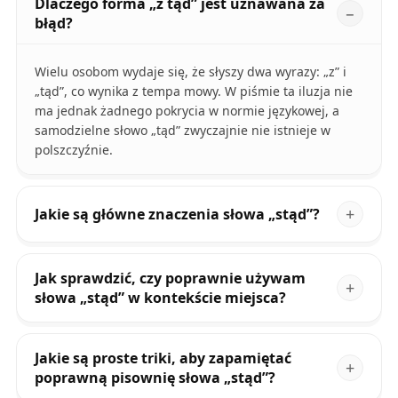
Dlaczego forma „z tąd” jest uznawana za
błąd?
Wielu osobom wydaje się, że słyszy dwa wyrazy: „z” i
„tąd”, co wynika z tempa mowy. W piśmie ta iluzja nie
ma jednak żadnego pokrycia w normie językowej, a
samodzielne słowo „tąd” zwyczajnie nie istnieje w
polszczyźnie.
Jakie są główne znaczenia słowa „stąd”?
Jak sprawdzić, czy poprawnie używam
słowa „stąd” w kontekście miejsca?
Jakie są proste triki, aby zapamiętać
poprawną pisownię słowa „stąd”?