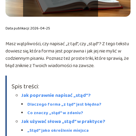
Data publikacji: 2026-04-25
Masz wątpliwości, czy napisać „z tąd”, czy „stąd”? Z tego tekstu
dowiesz się, która forma jest poprawna i jak jej nie mylić w
codziennym pisaniu. Poznasz też proste triki, które sprawią, że
błąd zniknie z Twoich wiadomości na zawsze.
Spis treści:
Jak poprawnie napisać „stąd”?
Dlaczego forma „z tąd” jest błędna?
Co znaczy „stąd” w zdaniu?
Jak używać słowa „stąd” w praktyce?
„Stąd” jako określenie miejsca