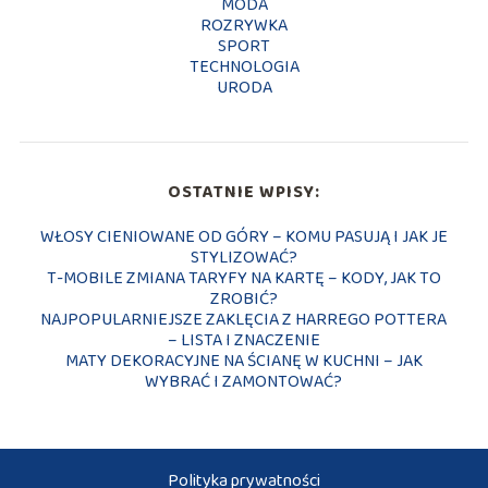
MODA
ROZRYWKA
SPORT
TECHNOLOGIA
URODA
OSTATNIE WPISY:
WŁOSY CIENIOWANE OD GÓRY – KOMU PASUJĄ I JAK JE
STYLIZOWAĆ?
T-MOBILE ZMIANA TARYFY NA KARTĘ – KODY, JAK TO
ZROBIĆ?
NAJPOPULARNIEJSZE ZAKLĘCIA Z HARREGO POTTERA
– LISTA I ZNACZENIE
MATY DEKORACYJNE NA ŚCIANĘ W KUCHNI – JAK
WYBRAĆ I ZAMONTOWAĆ?
Polityka prywatności