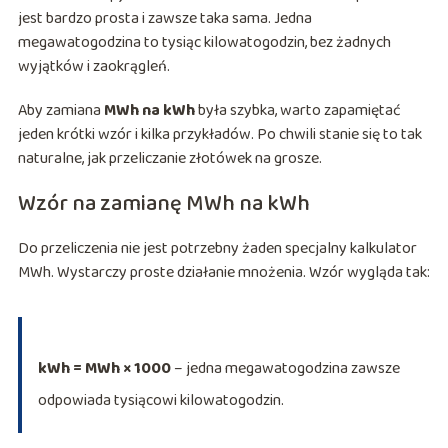
jest bardzo prosta i zawsze taka sama. Jedna
megawatogodzina to tysiąc kilowatogodzin, bez żadnych
wyjątków i zaokrągleń.
Aby zamiana
MWh na kWh
była szybka, warto zapamiętać
jeden krótki wzór i kilka przykładów. Po chwili stanie się to tak
naturalne, jak przeliczanie złotówek na grosze.
Wzór na zamianę MWh na kWh
Do przeliczenia nie jest potrzebny żaden specjalny kalkulator
MWh. Wystarczy proste działanie mnożenia. Wzór wygląda tak:
kWh = MWh × 1000
– jedna megawatogodzina zawsze
odpowiada tysiącowi kilowatogodzin.