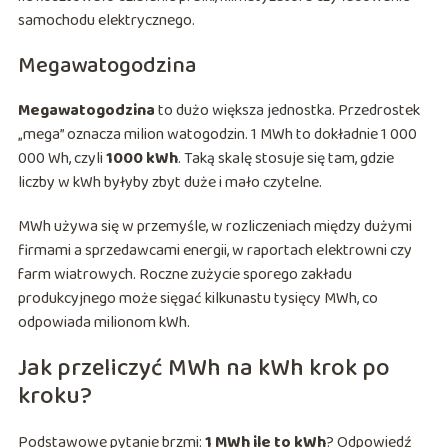
samochodu elektrycznego.
Megawatogodzina
Megawatogodzina
to dużo większa jednostka. Przedrostek
„mega” oznacza milion watogodzin. 1 MWh to dokładnie 1 000
000 Wh, czyli
1000 kWh
. Taką skalę stosuje się tam, gdzie
liczby w kWh byłyby zbyt duże i mało czytelne.
MWh używa się w przemyśle, w rozliczeniach między dużymi
firmami a sprzedawcami energii, w raportach elektrowni czy
farm wiatrowych. Roczne zużycie sporego zakładu
produkcyjnego może sięgać kilkunastu tysięcy MWh, co
odpowiada milionom kWh.
Jak przeliczyć MWh na kWh krok po
kroku?
Podstawowe pytanie brzmi:
1 MWh ile to kWh
? Odpowiedź