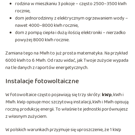
rodzina w mieszkaniu 3 pokoje – często 2500–3500 kWh
rocznie,
dom jednorodzinny z elektrycznym ogrzewaniem wody –
nawet 4000–8000 kWh rocznie,
dom z pompą ciepła i dużą ilością elektroniki – nierzadko
powyżej 8000 kWh rocznie.
Zamiana tego na MWh to już prosta matematyka. Na przykład
6000 kWh to 6 MWh. Od razu widać, jak Twoje zużycie wypada
na tle danych z raportów energetycznych.
Instalacje fotowoltaiczne
W fotowoltaice często pojawiają się trzy skróty:
kWp
, kWh i
MWh. kWp opisuje moc szczytową instalacji, kWh i MWh opisują
roczną produkcję energii. To właśnie te jednostki porównujesz
z własnym zużyciem.
W polskich warunkach przyjmuje się uproszczenie, że 1 kWp