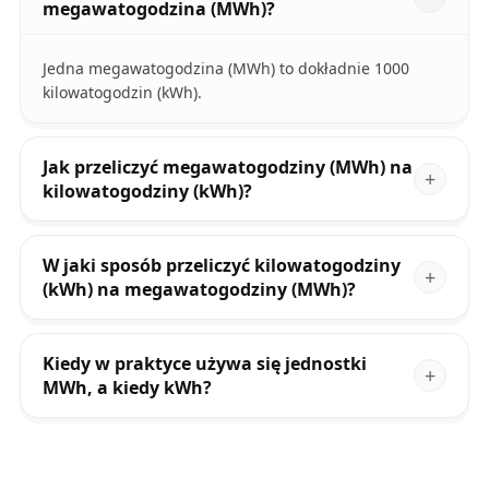
megawatogodzina (MWh)?
Jedna megawatogodzina (MWh) to dokładnie 1000
kilowatogodzin (kWh).
Jak przeliczyć megawatogodziny (MWh) na
kilowatogodziny (kWh)?
W jaki sposób przeliczyć kilowatogodziny
(kWh) na megawatogodziny (MWh)?
Kiedy w praktyce używa się jednostki
MWh, a kiedy kWh?