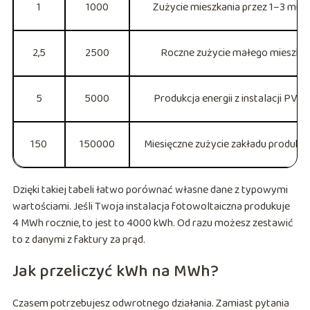
1
1000
Zużycie mieszkania przez 1–3 mies
2,5
2500
Roczne zużycie małego mieszkan
5
5000
Produkcja energii z instalacji PV 5
150
150000
Miesięczne zużycie zakładu produkc
Dzięki takiej tabeli łatwo porównać własne dane z typowymi
wartościami. Jeśli Twoja instalacja fotowoltaiczna produkuje
4 MWh rocznie, to jest to 4000 kWh. Od razu możesz zestawić
to z danymi z faktury za prąd.
Jak przeliczyć kWh na MWh?
Czasem potrzebujesz odwrotnego działania. Zamiast pytania