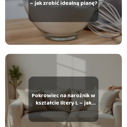
– jak zrobić idealną pianę?
Pokrowiec na narożnik w
kształcie litery L – jak
dobrać rozmiar?