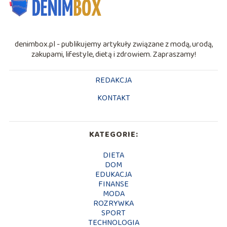
denimbox.pl - publikujemy artykuły związane z modą, urodą,
zakupami, lifestyle, dietą i zdrowiem. Zapraszamy!
REDAKCJA
KONTAKT
KATEGORIE:
DIETA
DOM
EDUKACJA
FINANSE
MODA
ROZRYWKA
SPORT
TECHNOLOGIA