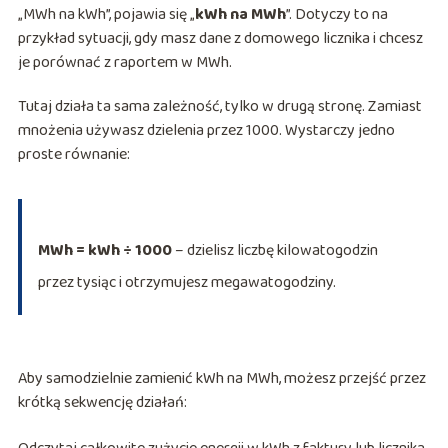
„MWh na kWh”, pojawia się „
kWh na MWh
”. Dotyczy to na
przykład sytuacji, gdy masz dane z domowego licznika i chcesz
je porównać z raportem w MWh.
Tutaj działa ta sama zależność, tylko w drugą stronę. Zamiast
mnożenia używasz dzielenia przez 1000. Wystarczy jedno
proste równanie:
MWh = kWh ÷ 1000
– dzielisz liczbę kilowatogodzin
przez tysiąc i otrzymujesz megawatogodziny.
Aby samodzielnie zamienić kWh na MWh, możesz przejść przez
krótką sekwencję działań: