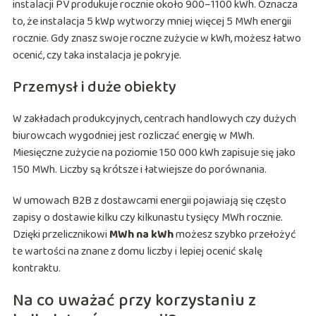
instalacji PV produkuje rocznie około 900–1100 kWh. Oznacza
to, że instalacja 5 kWp wytworzy mniej więcej 5 MWh energii
rocznie. Gdy znasz swoje roczne zużycie w kWh, możesz łatwo
ocenić, czy taka instalacja je pokryje.
Przemysł i duże obiekty
W zakładach produkcyjnych, centrach handlowych czy dużych
biurowcach wygodniej jest rozliczać energię w MWh.
Miesięczne zużycie na poziomie 150 000 kWh zapisuje się jako
150 MWh. Liczby są krótsze i łatwiejsze do porównania.
W umowach B2B z dostawcami energii pojawiają się często
zapisy o dostawie kilku czy kilkunastu tysięcy MWh rocznie.
Dzięki przelicznikowi
MWh na kWh
możesz szybko przełożyć
te wartości na znane z domu liczby i lepiej ocenić skalę
kontraktu.
Na co uważać przy korzystaniu z