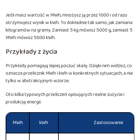
Jeśli masz wartość w MWh, mnożysz ją przez 1000 i od razu
otrzymujesz wynik w kWh. To dokładnie tak samo, jak zamiana
kilogramów na gramy. Zamiast 5 kg mówisz 5000 g, zamiast 5
MWh mówisz 5000 kWh.
Przykłady z życia
Przykłady pomagają lepiej poczuć skalę. Dzięki nim widzisz, co
oznacza przelicznik MWh i kWh w konkretnych sytuacjach, a nie
tylko w abstrakcyjnym wzorze.
Oto kilka typowych przeliczeń opisujących realne zużycie i
produkcję energii:
MWh
kWh
Zastosowanie