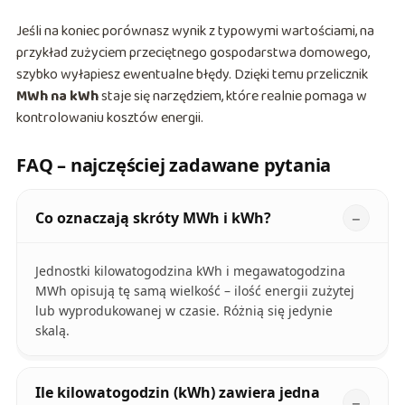
Jeśli na koniec porównasz wynik z typowymi wartościami, na
przykład zużyciem przeciętnego gospodarstwa domowego,
szybko wyłapiesz ewentualne błędy. Dzięki temu przelicznik
MWh na kWh
staje się narzędziem, które realnie pomaga w
kontrolowaniu kosztów energii.
FAQ – najczęściej zadawane pytania
Co oznaczają skróty MWh i kWh?
Jednostki kilowatogodzina kWh i megawatogodzina
MWh opisują tę samą wielkość – ilość energii zużytej
lub wyprodukowanej w czasie. Różnią się jedynie
skalą.
Ile kilowatogodzin (kWh) zawiera jedna