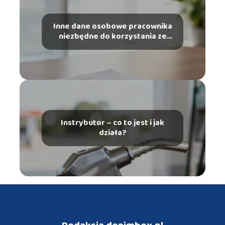
Inne dane osobowe pracownika
niezbędne do korzystania ze
szczególnych uprawnień – co
musisz wiedzieć?
Instrybutor – co to jest i jak
działa?