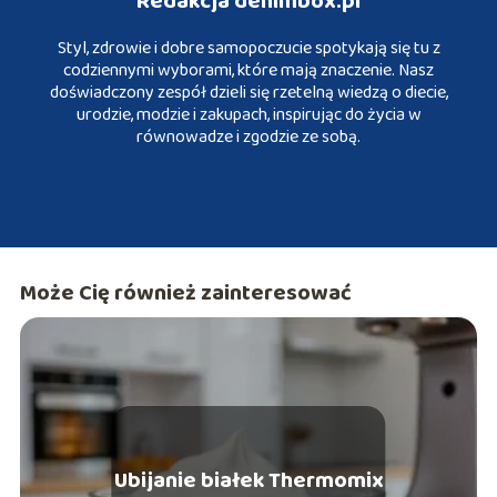
Redakcja denimbox.pl
Styl, zdrowie i dobre samopoczucie spotykają się tu z
codziennymi wyborami, które mają znaczenie. Nasz
doświadczony zespół dzieli się rzetelną wiedzą o diecie,
urodzie, modzie i zakupach, inspirując do życia w
równowadze i zgodzie ze sobą.
Może Cię również zainteresować
Ubijanie białek Thermomix