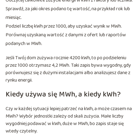
Odczytaj całkowite zużycie energii w kWh z faktury lub licznika.
Sprawdź, za jaki okres podano tę wartość, na przykład rok lub
miesiąc.
Podziel liczbę kWh przez 1000, aby uzyskać wynik w MWh.
Porównaj uzyskaną wartość z danymi z ofert lub raportów
podanych w MWh.
Jeśli Twój dom zużywa rocznie 4200 kWh, to po podzieleniu
przez 1000 otrzymasz 4,2 MWh. Taki zapis bywa wygodny, gdy
porównujesz się z dużymi instalacjami albo analizujesz dane z
rynku energii.
Kiedy używa się MWh, a kiedy kWh?
Czy w każdej sytuacji lepiej patrzeć na kWh, a może czasem na
MWh? Wybór jednostki zależy od skali zużycia. Małe liczby
wygodniej podawać w kWh, duże w MWh, bo zapis staje się
wtedy czytelny.