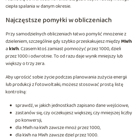
ciepła spalania w danym okresie.
Najczęstsze pomyłki w obliczeniach
Przy samodzielnych obliczeniach łatwo pomylić mnożenie z
dzieleniem, szczególnie gdy szybko przeskakujesz między
MWh
a
kWh
. Czasem ktoś zamiast pomnożyć przez 1000, dzieli
przez 1000 i odwrotnie. To od razu daje wynik mniejszy lub
większy o trzy zera.
Aby uprościć sobie życie podczas planowania zużycia energii
lub produkcji z fotowoltaiki, możesz stosować prostą listę
kontrolną:
sprawdź, w jakich jednostkach zapisano dane wejściowe,
zastanów się, czy oczekujesz większej, czy mniejszej liczby
po konwersji,
dla MWh na kWh zawsze mnoż przez 1000,
dla kWh na MWh zawsze dziel przez 1000.