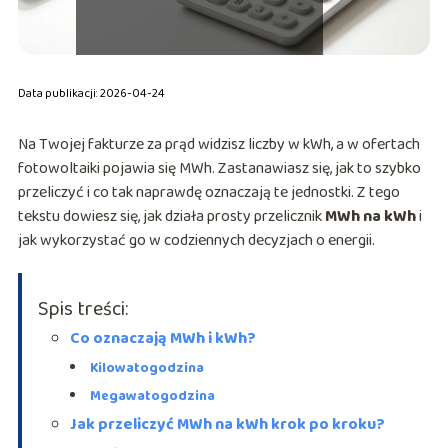
Data publikacji: 2026-04-24
Na Twojej fakturze za prąd widzisz liczby w kWh, a w ofertach
fotowoltaiki pojawia się MWh. Zastanawiasz się, jak to szybko
przeliczyć i co tak naprawdę oznaczają te jednostki. Z tego
tekstu dowiesz się, jak działa prosty przelicznik
MWh na kWh
i
jak wykorzystać go w codziennych decyzjach o energii.
Spis treści:
Co oznaczają MWh i kWh?
Kilowatogodzina
Megawatogodzina
Jak przeliczyć MWh na kWh krok po kroku?