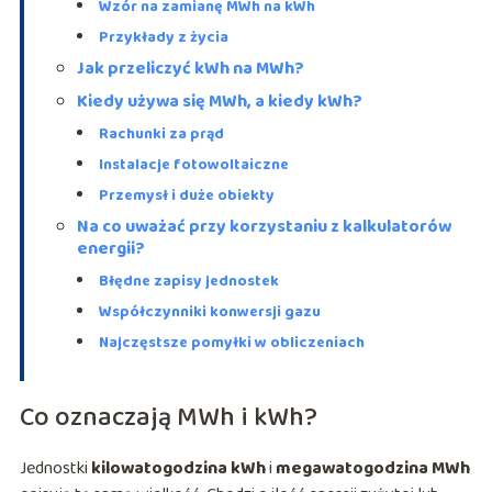
Wzór na zamianę MWh na kWh
Przykłady z życia
Jak przeliczyć kWh na MWh?
Kiedy używa się MWh, a kiedy kWh?
Rachunki za prąd
Instalacje fotowoltaiczne
Przemysł i duże obiekty
Na co uważać przy korzystaniu z kalkulatorów
energii?
Błędne zapisy jednostek
Współczynniki konwersji gazu
Najczęstsze pomyłki w obliczeniach
Co oznaczają MWh i kWh?
Jednostki
kilowatogodzina kWh
i
megawatogodzina MWh