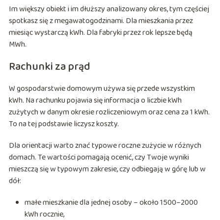
Im większy obiekt i im dłuższy analizowany okres, tym częściej
spotkasz się z megawatogodzinami. Dla mieszkania przez
miesiąc wystarczą kWh. Dla fabryki przez rok lepsze będą
MWh.
Rachunki za prąd
W gospodarstwie domowym używa się przede wszystkim
kWh. Na rachunku pojawia się informacja o liczbie kWh
zużytych w danym okresie rozliczeniowym oraz cena za 1 kWh.
To na tej podstawie liczysz koszty.
Dla orientacji warto znać typowe roczne zużycie w różnych
domach. Te wartości pomagają ocenić, czy Twoje wyniki
mieszczą się w typowym zakresie, czy odbiegają w górę lub w
dół:
małe mieszkanie dla jednej osoby – około 1500–2000
kWh rocznie,