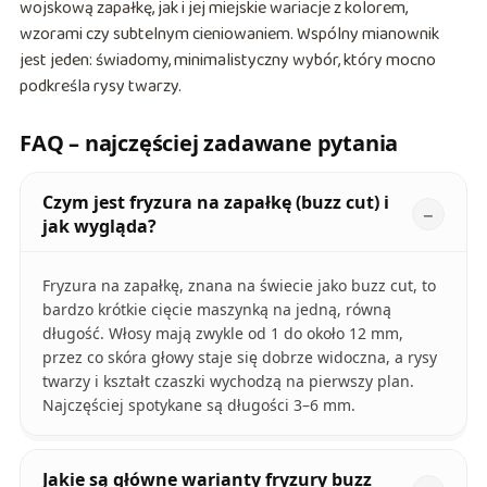
wojskową zapałkę, jak i jej miejskie wariacje z kolorem,
wzorami czy subtelnym cieniowaniem. Wspólny mianownik
jest jeden: świadomy, minimalistyczny wybór, który mocno
podkreśla rysy twarzy.
FAQ – najczęściej zadawane pytania
Czym jest fryzura na zapałkę (buzz cut) i
jak wygląda?
Fryzura na zapałkę, znana na świecie jako buzz cut, to
bardzo krótkie cięcie maszynką na jedną, równą
długość. Włosy mają zwykle od 1 do około 12 mm,
przez co skóra głowy staje się dobrze widoczna, a rysy
twarzy i kształt czaszki wychodzą na pierwszy plan.
Najczęściej spotykane są długości 3–6 mm.
Jakie są główne warianty fryzury buzz