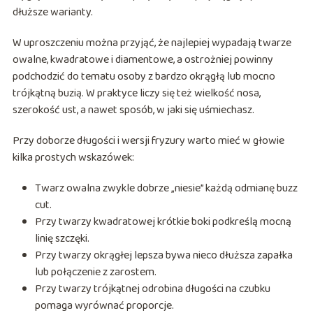
dłuższe warianty.
W uproszczeniu można przyjąć, że najlepiej wypadają twarze
owalne, kwadratowe i diamentowe, a ostrożniej powinny
podchodzić do tematu osoby z bardzo okrągłą lub mocno
trójkątną buzią. W praktyce liczy się też wielkość nosa,
szerokość ust, a nawet sposób, w jaki się uśmiechasz.
Przy doborze długości i wersji fryzury warto mieć w głowie
kilka prostych wskazówek:
Twarz owalna zwykle dobrze „niesie” każdą odmianę buzz
cut.
Przy twarzy kwadratowej krótkie boki podkreślą mocną
linię szczęki.
Przy twarzy okrągłej lepsza bywa nieco dłuższa zapałka
lub połączenie z zarostem.
Przy twarzy trójkątnej odrobina długości na czubku
pomaga wyrównać proporcje.