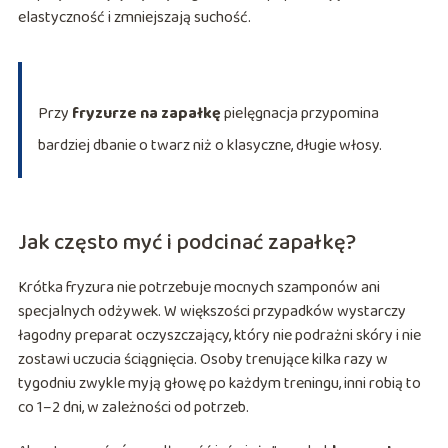
elastyczność i zmniejszają suchość.
Przy
fryzurze na zapałkę
pielęgnacja przypomina
bardziej dbanie o twarz niż o klasyczne, długie włosy.
Jak często myć i podcinać zapałkę?
Krótka fryzura nie potrzebuje mocnych szamponów ani
specjalnych odżywek. W większości przypadków wystarczy
łagodny preparat oczyszczający, który nie podrażni skóry i nie
zostawi uczucia ściągnięcia. Osoby trenujące kilka razy w
tygodniu zwykle myją głowę po każdym treningu, inni robią to
co 1–2 dni, w zależności od potrzeb.