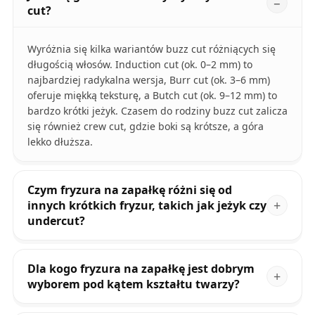
cut?
Wyróżnia się kilka wariantów buzz cut różniących się
długością włosów. Induction cut (ok. 0–2 mm) to
najbardziej radykalna wersja, Burr cut (ok. 3–6 mm)
oferuje miękką teksturę, a Butch cut (ok. 9–12 mm) to
bardzo krótki jeżyk. Czasem do rodziny buzz cut zalicza
się również crew cut, gdzie boki są krótsze, a góra
lekko dłuższa.
Czym fryzura na zapałkę różni się od
innych krótkich fryzur, takich jak jeżyk czy
undercut?
Dla kogo fryzura na zapałkę jest dobrym
wyborem pod kątem kształtu twarzy?