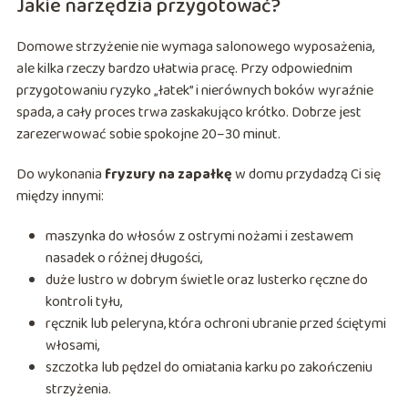
Jakie narzędzia przygotować?
Domowe strzyżenie nie wymaga salonowego wyposażenia,
ale kilka rzeczy bardzo ułatwia pracę. Przy odpowiednim
przygotowaniu ryzyko „łatek” i nierównych boków wyraźnie
spada, a cały proces trwa zaskakująco krótko. Dobrze jest
zarezerwować sobie spokojne 20–30 minut.
Do wykonania
fryzury na zapałkę
w domu przydadzą Ci się
między innymi:
maszynka do włosów z ostrymi nożami i zestawem
nasadek o różnej długości,
duże lustro w dobrym świetle oraz lusterko ręczne do
kontroli tyłu,
ręcznik lub peleryna, która ochroni ubranie przed ściętymi
włosami,
szczotka lub pędzel do omiatania karku po zakończeniu
strzyżenia.