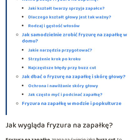
Jaki kształt twarzy sprzyja zapałce?
Dlaczego kształt głowy jest tak ważny?
Rodzaj i gęstość włosów
Jak samodzielnie zrobić fryzurę na zapałkę w
domu?
Jakie narzędzia przygotować?
Strzyżenie krok po kroku
Najczęstsze błędy przy buzz cut
Jak dbać o fryzurę na zapałkę i skórę głowy?
Ochrona i nawilżanie skóry głowy
Jak często myć i podcinać zapałkę?
Fryzura na zapałkę w modzie i popkulturze
Jak wygląda fryzura na zapałkę?
Fryzura na zapałkę
, znana na świecie jako
buzz cut
, to