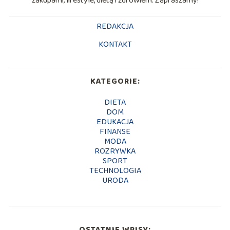
zakupami, lifestyle, dietą i zdrowiem. Zapraszamy!
REDAKCJA
KONTAKT
KATEGORIE:
DIETA
DOM
EDUKACJA
FINANSE
MODA
ROZRYWKA
SPORT
TECHNOLOGIA
URODA
OSTATNIE WPISY: