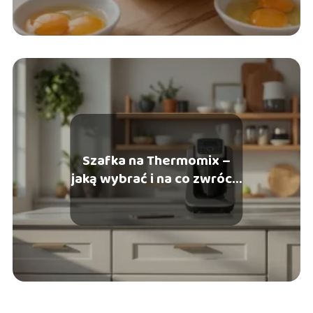
Szafka na Thermomix –
jaką wybrać i na co zwrócić
uwagę?