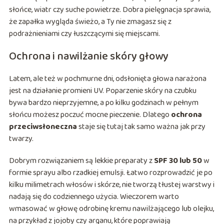
słońce, wiatr czy suche powietrze. Dobra pielęgnacja sprawia,
że zapałka wygląda świeżo, a Ty nie zmagasz się z
podrażnieniami czy łuszczącymi się miejscami.
Ochrona i nawilżanie skóry głowy
Latem, ale też w pochmurne dni, odsłonięta głowa narażona
jest na działanie promieni UV. Poparzenie skóry na czubku
bywa bardzo nieprzyjemne, a po kilku godzinach w pełnym
słońcu możesz poczuć mocne pieczenie. Dlatego
ochrona
przeciwsłoneczna
staje się tutaj tak samo ważna jak przy
twarzy.
Dobrym rozwiązaniem są lekkie preparaty z
SPF 30 lub 50
w
formie sprayu albo rzadkiej emulsji. Łatwo rozprowadzić je po
kilku milimetrach włosów i skórze, nie tworzą tłustej warstwy i
nadają się do codziennego użycia. Wieczorem warto
wmasować w głowę odrobinę kremu nawilżającego lub olejku,
na przykład z jojoby czy arganu, które poprawiają