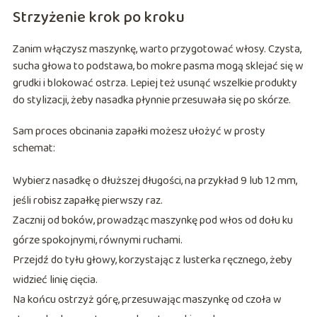
Strzyżenie krok po kroku
Zanim włączysz maszynkę, warto przygotować włosy. Czysta,
sucha głowa to podstawa, bo mokre pasma mogą sklejać się w
grudki i blokować ostrza. Lepiej też usunąć wszelkie produkty
do stylizacji, żeby nasadka płynnie przesuwała się po skórze.
Sam proces obcinania zapałki możesz ułożyć w prosty
schemat:
Wybierz nasadkę o dłuższej długości, na przykład 9 lub 12 mm,
jeśli robisz zapałkę pierwszy raz.
Zacznij od boków, prowadząc maszynkę pod włos od dołu ku
górze spokojnymi, równymi ruchami.
Przejdź do tyłu głowy, korzystając z lusterka ręcznego, żeby
widzieć linię cięcia.
Na końcu ostrzyż górę, przesuwając maszynkę od czoła w