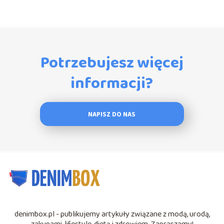
Potrzebujesz więcej
informacji?
NAPISZ DO NAS
denimbox.pl - publikujemy artykuły związane z modą, urodą,