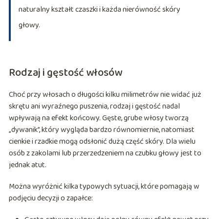
naturalny kształt czaszki i każda nierówność skóry
głowy.
Rodzaj i gęstość włosów
Choć przy włosach o długości kilku milimetrów nie widać już
skrętu ani wyraźnego puszenia, rodzaj i gęstość nadal
wpływają na efekt końcowy. Gęste, grube włosy tworzą
„dywanik”, który wygląda bardzo równomiernie, natomiast
cienkie i rzadkie mogą odsłonić dużą część skóry. Dla wielu
osób z zakolami lub przerzedzeniem na czubku głowy jest to
jednak atut.
Można wyróżnić kilka typowych sytuacji, które pomagają w
podjęciu decyzji o zapałce: