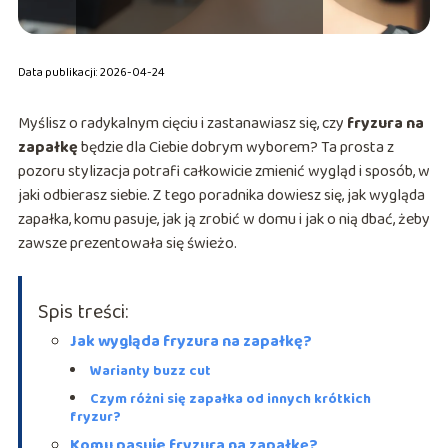
Data publikacji: 2026-04-24
Myślisz o radykalnym cięciu i zastanawiasz się, czy
fryzura na
zapałkę
będzie dla Ciebie dobrym wyborem? Ta prosta z
pozoru stylizacja potrafi całkowicie zmienić wygląd i sposób, w
jaki odbierasz siebie. Z tego poradnika dowiesz się, jak wygląda
zapałka, komu pasuje, jak ją zrobić w domu i jak o nią dbać, żeby
zawsze prezentowała się świeżo.
Spis treści:
Jak wygląda fryzura na zapałkę?
Warianty buzz cut
Czym różni się zapałka od innych krótkich
fryzur?
Komu pasuje fryzura na zapałkę?