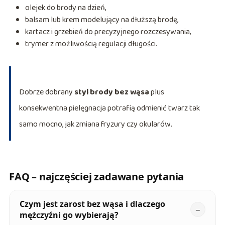
olejek do brody na dzień,
balsam lub krem modelujący na dłuższą brodę,
kartacz i grzebień do precyzyjnego rozczesywania,
trymer z możliwością regulacji długości.
Dobrze dobrany
styl brody bez wąsa
plus
konsekwentna pielęgnacja potrafią odmienić twarz tak
samo mocno, jak zmiana fryzury czy okularów.
FAQ – najczęściej zadawane pytania
Czym jest zarost bez wąsa i dlaczego
mężczyźni go wybierają?