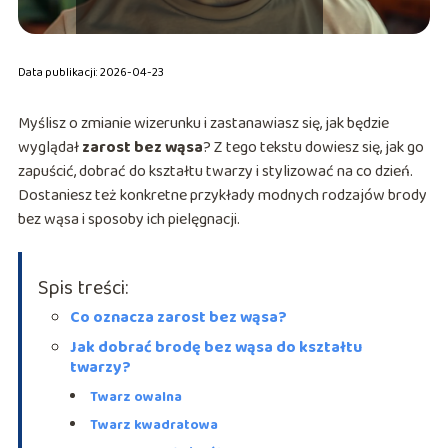
Data publikacji: 2026-04-23
Myślisz o zmianie wizerunku i zastanawiasz się, jak będzie
wyglądał
zarost bez wąsa
? Z tego tekstu dowiesz się, jak go
zapuścić, dobrać do kształtu twarzy i stylizować na co dzień.
Dostaniesz też konkretne przykłady modnych rodzajów brody
bez wąsa i sposoby ich pielęgnacji.
Spis treści:
Co oznacza zarost bez wąsa?
Jak dobrać brodę bez wąsa do kształtu
twarzy?
Twarz owalna
Twarz kwadratowa