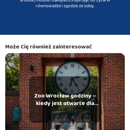
urodzie, modzie i zakupach, inspirując do życia w
równowadze i zgodzie ze sobą.
Może Cię również zainteresować
Zoo Wrocław godziny –
kiedy jest otwarte dla
zwiedzających?