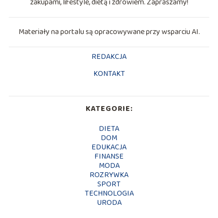
zakupami, lifestyle, dietą i zdrowiem. Zapraszamy!
Materiały na portalu są opracowywane przy wsparciu AI.
REDAKCJA
KONTAKT
KATEGORIE:
DIETA
DOM
EDUKACJA
FINANSE
MODA
ROZRYWKA
SPORT
TECHNOLOGIA
URODA