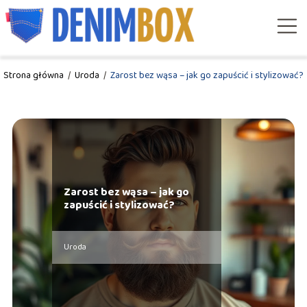
Strona główna
/
Uroda
/
Zarost bez wąsa – jak go zapuścić i stylizować?
Zarost bez wąsa – jak go
zapuścić i stylizować?
Uroda