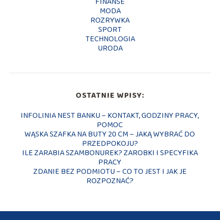
FINANSE
MODA
ROZRYWKA
SPORT
TECHNOLOGIA
URODA
OSTATNIE WPISY:
INFOLINIA NEST BANKU – KONTAKT, GODZINY PRACY,
POMOC
WĄSKA SZAFKA NA BUTY 20 CM – JAKĄ WYBRAĆ DO
PRZEDPOKOJU?
ILE ZARABIA SZAMBONUREK? ZAROBKI I SPECYFIKA
PRACY
ZDANIE BEZ PODMIOTU – CO TO JEST I JAK JE
ROZPOZNAĆ?