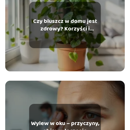
Czy bluszcz w domu jest
zdrowy? Korzyści i
zagrożenia
Wylew w oku – przyczyny,