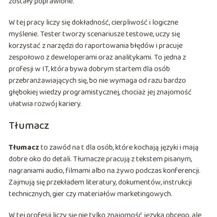
zostały poprawione.
W tej pracy liczy się dokładność, cierpliwość i logiczne
myślenie. Tester tworzy scenariusze testowe, uczy się
korzystać z narzędzi do raportowania błędów i pracuje
zespołowo z deweloperami oraz analitykami. To jedna z
profesji w IT, która bywa dobrym startem dla osób
przebranżawiających się, bo nie wymaga od razu bardzo
głębokiej wiedzy programistycznej, chociaż jej znajomość
ułatwia rozwój kariery.
Tłumacz
Tłumacz
to zawód na t dla osób, które kochają języki i mają
dobre oko do detali. Tłumacze pracują z tekstem pisanym,
nagraniami audio, filmami albo na żywo podczas konferencji.
Zajmują się przekładem literatury, dokumentów, instrukcji
technicznych, gier czy materiałów marketingowych.
W tej profesji liczy się nie tylko znajomość języka obcego, ale