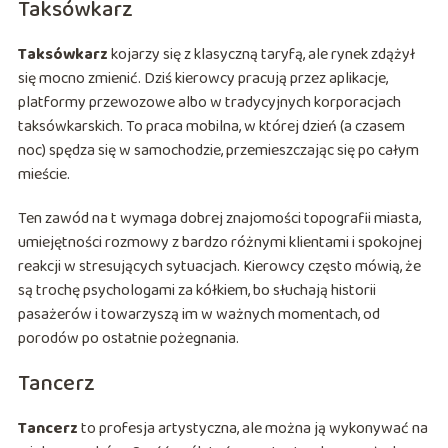
Taksówkarz
Taksówkarz
kojarzy się z klasyczną taryfą, ale rynek zdążył
się mocno zmienić. Dziś kierowcy pracują przez aplikacje,
platformy przewozowe albo w tradycyjnych korporacjach
taksówkarskich. To praca mobilna, w której dzień (a czasem
noc) spędza się w samochodzie, przemieszczając się po całym
mieście.
Ten zawód na t wymaga dobrej znajomości topografii miasta,
umiejętności rozmowy z bardzo różnymi klientami i spokojnej
reakcji w stresujących sytuacjach. Kierowcy często mówią, że
są trochę psychologami za kółkiem, bo słuchają historii
pasażerów i towarzyszą im w ważnych momentach, od
porodów po ostatnie pożegnania.
Tancerz
Tancerz
to profesja artystyczna, ale można ją wykonywać na