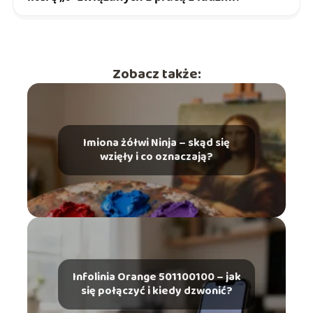
Zobacz także:
Imiona żółwi Ninja – skąd się
wzięły i co oznaczają?
Infolinia Orange 501100100 – jak
się połączyć i kiedy dzwonić?