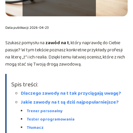
Data publikacji: 2026-04-23
Szukasz pomysłu na
zawód na t
, który naprawdę do Ciebie
pasuje? W tym tekście poznasz konkretne przykłady profesji
na literę „t” i ich realia. Dzięki temu łatwiej ocenisz, które z nich
mogą stać się Twoją drogą zawodową.
Spis treści:
Dlaczego zawody na t tak przyciągają uwagę?
Jakie zawody na t są dziś najpopularniejsze?
Trener personalny
Tester oprogramowania
Tłumacz