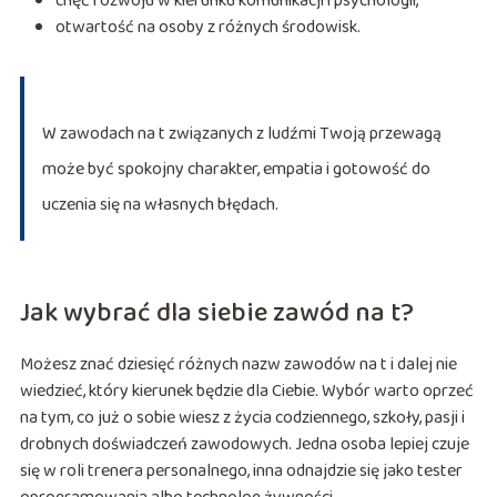
chęć rozwoju w kierunku komunikacji i psychologii,
otwartość na osoby z różnych środowisk.
W zawodach na t związanych z ludźmi Twoją przewagą
może być spokojny charakter, empatia i gotowość do
uczenia się na własnych błędach.
Jak wybrać dla siebie zawód na t?
Możesz znać dziesięć różnych nazw zawodów na t i dalej nie
wiedzieć, który kierunek będzie dla Ciebie. Wybór warto oprzeć
na tym, co już o sobie wiesz z życia codziennego, szkoły, pasji i
drobnych doświadczeń zawodowych. Jedna osoba lepiej czuje
się w roli trenera personalnego, inna odnajdzie się jako tester