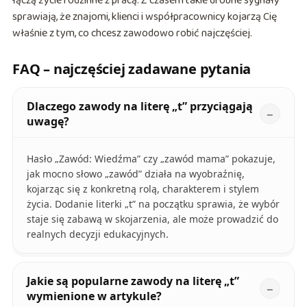
łączą życie rodzinne z pracą. Z czasem takie drobne sygnały
sprawiają, że znajomi, klienci i współpracownicy kojarzą Cię
właśnie z tym, co chcesz zawodowo robić najczęściej.
FAQ – najczęściej zadawane pytania
Dlaczego zawody na literę „t” przyciągają
uwagę?
Hasło „Zawód: Wiedźma” czy „zawód mama” pokazuje,
jak mocno słowo „zawód” działa na wyobraźnię,
kojarząc się z konkretną rolą, charakterem i stylem
życia. Dodanie literki „t” na początku sprawia, że wybór
staje się zabawą w skojarzenia, ale może prowadzić do
realnych decyzji edukacyjnych.
Jakie są popularne zawody na literę „t”
wymienione w artykule?