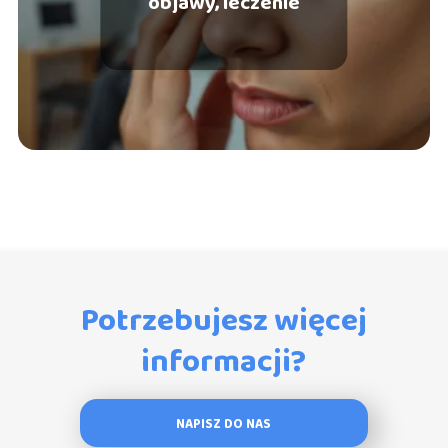
objawy, leczenie
Potrzebujesz więcej
informacji?
NAPISZ DO NAS