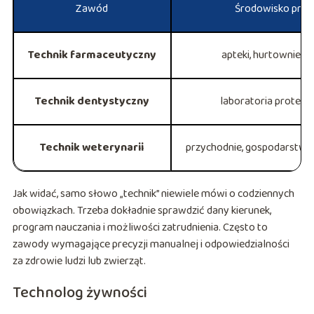
Zawód
Środowisko prac
Technik farmaceutyczny
apteki, hurtownie l
Technik dentystyczny
laboratoria protety
Technik weterynarii
przychodnie, gospodarstw
Jak widać, samo słowo „technik” niewiele mówi o codziennych
obowiązkach. Trzeba dokładnie sprawdzić dany kierunek,
program nauczania i możliwości zatrudnienia. Często to
zawody wymagające precyzji manualnej i odpowiedzialności
za zdrowie ludzi lub zwierząt.
Technolog żywności