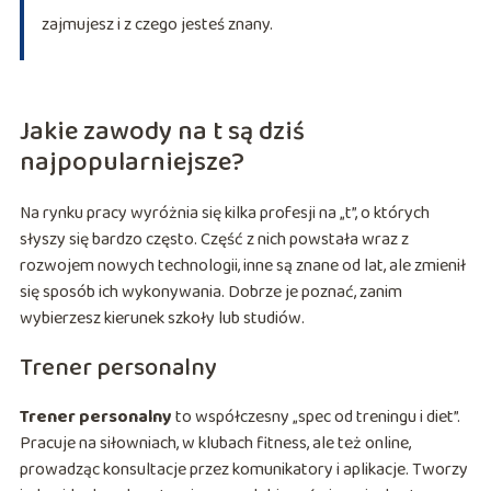
zajmujesz i z czego jesteś znany.
Jakie zawody na t są dziś
najpopularniejsze?
Na rynku pracy wyróżnia się kilka profesji na „t”, o których
słyszy się bardzo często. Część z nich powstała wraz z
rozwojem nowych technologii, inne są znane od lat, ale zmienił
się sposób ich wykonywania. Dobrze je poznać, zanim
wybierzesz kierunek szkoły lub studiów.
Trener personalny
Trener personalny
to współczesny „spec od treningu i diet”.
Pracuje na siłowniach, w klubach fitness, ale też online,
prowadząc konsultacje przez komunikatory i aplikacje. Tworzy