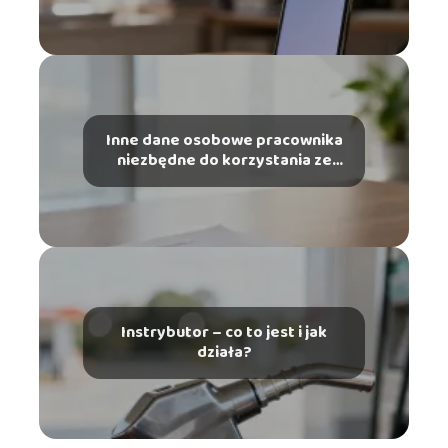
Inne dane osobowe pracownika
niezbędne do korzystania ze
szczególnych uprawnień – co
musisz wiedzieć?
Instrybutor – co to jest i jak
działa?