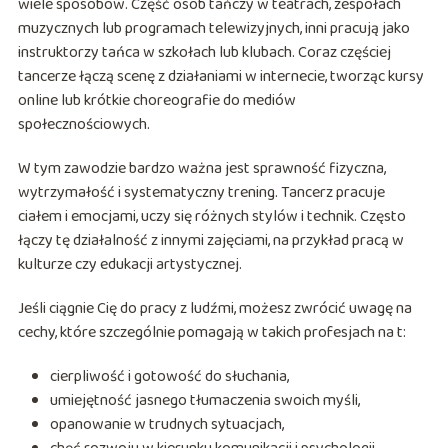
wiele sposobów. Część osób tańczy w teatrach, zespołach
muzycznych lub programach telewizyjnych, inni pracują jako
instruktorzy tańca w szkołach lub klubach. Coraz częściej
tancerze łączą scenę z działaniami w internecie, tworząc kursy
online lub krótkie choreografie do mediów
społecznościowych.
W tym zawodzie bardzo ważna jest sprawność fizyczna,
wytrzymałość i systematyczny trening. Tancerz pracuje
ciałem i emocjami, uczy się różnych stylów i technik. Często
łączy tę działalność z innymi zajęciami, na przykład pracą w
kulturze czy edukacji artystycznej.
Jeśli ciągnie Cię do pracy z ludźmi, możesz zwrócić uwagę na
cechy, które szczególnie pomagają w takich profesjach na t:
cierpliwość i gotowość do słuchania,
umiejętność jasnego tłumaczenia swoich myśli,
opanowanie w trudnych sytuacjach,