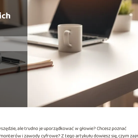
ich
 wszędzie, ale trudno je uporządkować w głowie? Chcesz poznać
omonterów i zawody cyfrowe? Z tego artykułu dowiesz się, czym zaj