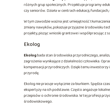
różnych grup społecznych. Projektuje programy edukac
czy seniorów. Działa w centrach edukacji, fundacjac
W tym zawodzie ważna jest umiejętność tłumaczenia
zmiany nawyków, pokazuje przyjazne środowisku techn
projekty, pisząc wnioski grantowe i współpracując z 
Ekolog
Ekolog
bada stan środowiska przyrodniczego, analiz
zagrożenia wynikające z działalności człowieka. Opra
kompensacji przyrodniczych. Dzięki temu inwestorzy 
przyrodę.
Ekolog nie pracuje wyłącznie za biurkiem. Spędza cza
ekspertyzy na ich podstawie. Często angażuje lokalne
przepisów o ochronie środowiska. W tej profesji przy
środowiskowego.