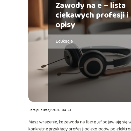
Zawody na e – lista
ciekawych profesji i 
opisy
Edukacja
Data publikacji: 2026-04-23
Masz wrażenie, że zawody na literę „e” pojawiają się
konkretne przykłady profesji od ekologów po elektr