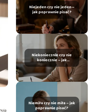
Niejeden czy nie jeden –
jak poprawnie pisać?
Niekoniecznie czy nie
koniecznie – jak
poprawnie pisać?
Niemiła czy nie miła – jak
poprawnie pisać?
mują