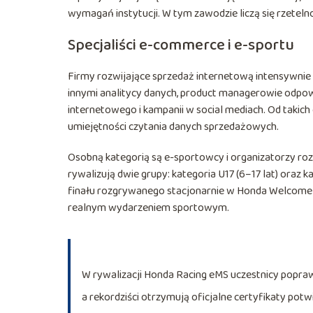
wymagań instytucji. W tym zawodzie liczą się rzetel
Specjaliści e-commerce i e-sportu
Firmy rozwijające sprzedaż internetową intensywnie
innymi analitycy danych, product managerowie odpowi
internetowego i kampanii w social mediach. Od takich 
umiejętności czytania danych sprzedażowych.
Osobną kategorią są e-sportowcy i organizatorzy r
rywalizują dwie grupy: kategoria U17 (6–17 lat) oraz ka
finału rozgrywanego stacjonarnie w Honda Welcome Pl
realnym wydarzeniem sportowym.
W rywalizacji Honda Racing eMS uczestnicy poprawi
a rekordziści otrzymują oficjalne certyfikaty potw