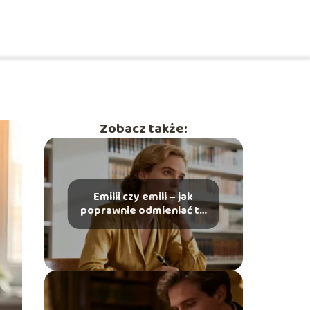
Zobacz także:
Emilii czy emili – jak
poprawnie odmieniać to
imię?