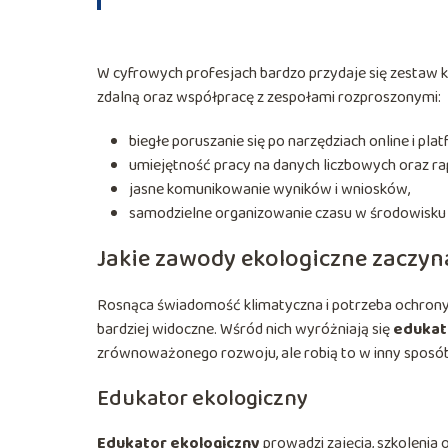
W cyfrowych profesjach bardzo przydaje się zestaw ko
zdalną oraz współpracę z zespołami rozproszonymi:
biegłe poruszanie się po narzędziach online i pl
umiejętność pracy na danych liczbowych oraz ra
jasne komunikowanie wyników i wniosków,
samodzielne organizowanie czasu w środowisku 
Jakie zawody ekologiczne zaczyna
Rosnąca świadomość klimatyczna i potrzeba ochrony 
bardziej widoczne. Wśród nich wyróżniają się
edukat
zrównoważonego rozwoju, ale robią to w inny sposób 
Edukator ekologiczny
Edukator ekologiczny
prowadzi zajęcia, szkolenia