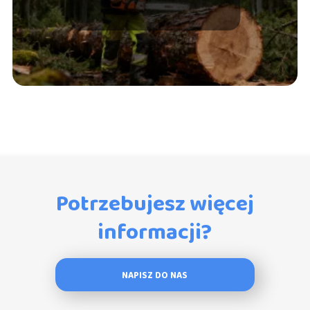
warunki pracy
Potrzebujesz więcej
informacji?
NAPISZ DO NAS