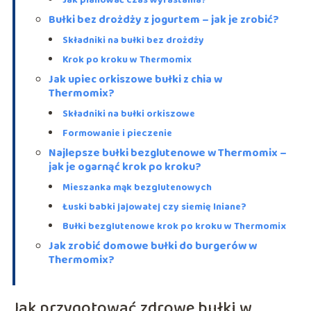
Jak planować czas wyrastania?
Bułki bez drożdży z jogurtem – jak je zrobić?
Składniki na bułki bez drożdży
Krok po kroku w Thermomix
Jak upiec orkiszowe bułki z chia w
Thermomix?
Składniki na bułki orkiszowe
Formowanie i pieczenie
Najlepsze bułki bezglutenowe w Thermomix –
jak je ogarnąć krok po kroku?
Mieszanka mąk bezglutenowych
Łuski babki jajowatej czy siemię lniane?
Bułki bezglutenowe krok po kroku w Thermomix
Jak zrobić domowe bułki do burgerów w
Thermomix?
Jak przygotować zdrowe bułki w