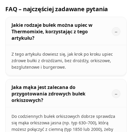
FAQ – najczęściej zadawane pytania
Jakie rodzaje bułek można upiec w
Thermomixie, korzystając z tego
artykułu?
Z tego artykułu dowiesz się, jak krok po kroku upiec
zdrowe bułki z drożdżami, bez drożdży, orkiszowe,
bezglutenowe i burgerowe.
Jaka mąka jest zalecana do
przygotowania zdrowych bułek
orkiszowych?
Do codziennych bułek orkiszowych dobrze sprawdza
się mąka orkiszowa jasna (np. typ 630–700), którą
możesz połączyć z ciemną (typ 1850 lub 2000), żeby