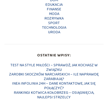
DOM
EDUKACJA
FINANSE
MODA
ROZRYWKA
SPORT
TECHNOLOGIA
URODA
OSTATNIE WPISY:
TEST NA STYLE MIŁOŚCI – SPRAWDŹ, JAK KOCHASZ W
ZWIĄZKU
ZAROBKI SKOCZKÓW NARCIARSKICH – ILE NAPRAWDĘ
ZARABIAJĄ?
INEA INFOLINIA 24H – DANE KONTAKTOWE, JAK SIĘ
POŁĄCZYĆ?
RANKINGI KOTWICA KOŁOBRZEG – OSIĄGNIĘCIA,
NAJLEPSI STRZELCY