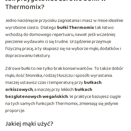
Thermomix?
Jedno naciśnięcie przycisku zagniatania i masz w misie idealnie
wyrobione ciasto. Dlatego
bułki Thermomix
tak łatwo
wchodzą do domowego repertuaru, nawet jeśli wcześniej
pieczenie wydawało ci się trudne. Urządzenie przejmuje
fizyczną pracę, a ty skupiasz się na wyborze mąki, dodatków i
dopracowaniu tekstury.
Zdrowe bułki to nie tylko brak konserwantów. To także dobór
mąki, ilość błonnika, rodzaj tłuszczu i sposób wyrastania.
Inaczej ustawisz czas i temperaturę przy
bułkach
orkiszowych
, a inaczej przy lekkich
bułkach
bezglutenowych wegańskich
. W praktyce bazujesz ciągle
na tych samych funkcjach Thermomix, zmieniają się jedynie
proporcje.
Jakiej mąki użyć?