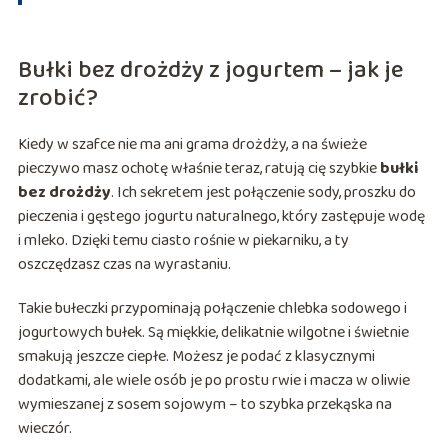
Bułki bez drożdży z jogurtem – jak je
zrobić?
Kiedy w szafce nie ma ani grama drożdży, a na świeże
pieczywo masz ochotę właśnie teraz, ratują cię szybkie
bułki
bez drożdży
. Ich sekretem jest połączenie sody, proszku do
pieczenia i gęstego jogurtu naturalnego, który zastępuje wodę
i mleko. Dzięki temu ciasto rośnie w piekarniku, a ty
oszczędzasz czas na wyrastaniu.
Takie bułeczki przypominają połączenie chlebka sodowego i
jogurtowych bułek. Są miękkie, delikatnie wilgotne i świetnie
smakują jeszcze ciepłe. Możesz je podać z klasycznymi
dodatkami, ale wiele osób je po prostu rwie i macza w oliwie
wymieszanej z sosem sojowym – to szybka przekąska na
wieczór.