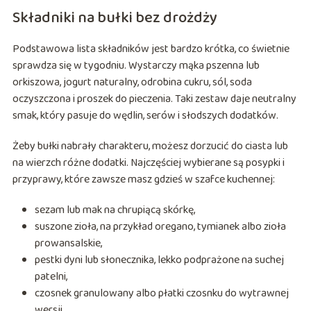
Składniki na bułki bez drożdży
Podstawowa lista składników jest bardzo krótka, co świetnie
sprawdza się w tygodniu. Wystarczy mąka pszenna lub
orkiszowa, jogurt naturalny, odrobina cukru, sól, soda
oczyszczona i proszek do pieczenia. Taki zestaw daje neutralny
smak, który pasuje do wędlin, serów i słodszych dodatków.
Żeby bułki nabrały charakteru, możesz dorzucić do ciasta lub
na wierzch różne dodatki. Najczęściej wybierane są posypki i
przyprawy, które zawsze masz gdzieś w szafce kuchennej:
sezam lub mak na chrupiącą skórkę,
suszone zioła, na przykład oregano, tymianek albo zioła
prowansalskie,
pestki dyni lub słonecznika, lekko podprażone na suchej
patelni,
czosnek granulowany albo płatki czosnku do wytrawnej
wersji,