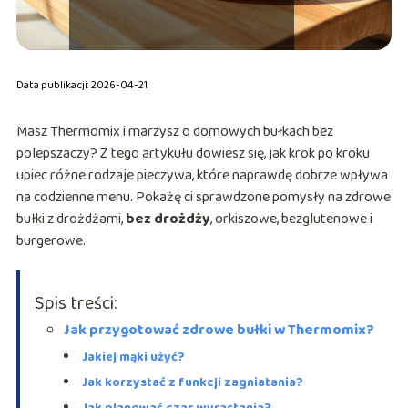
Data publikacji: 2026-04-21
Masz Thermomix i marzysz o domowych bułkach bez
polepszaczy? Z tego artykułu dowiesz się, jak krok po kroku
upiec różne rodzaje pieczywa, które naprawdę dobrze wpływa
na codzienne menu. Pokażę ci sprawdzone pomysły na zdrowe
bułki z drożdżami,
bez drożdży
, orkiszowe, bezglutenowe i
burgerowe.
Spis treści:
Jak przygotować zdrowe bułki w Thermomix?
Jakiej mąki użyć?
Jak korzystać z funkcji zagniatania?