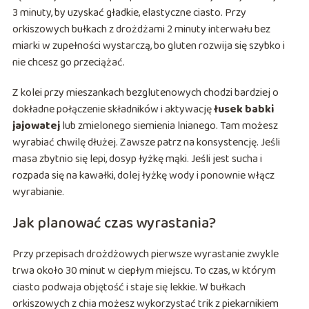
3 minuty, by uzyskać gładkie, elastyczne ciasto. Przy
orkiszowych bułkach z drożdżami 2 minuty interwału bez
miarki w zupełności wystarczą, bo gluten rozwija się szybko i
nie chcesz go przeciążać.
Z kolei przy mieszankach bezglutenowych chodzi bardziej o
dokładne połączenie składników i aktywację
łusek babki
jajowatej
lub zmielonego siemienia lnianego. Tam możesz
wyrabiać chwilę dłużej. Zawsze patrz na konsystencję. Jeśli
masa zbytnio się lepi, dosyp łyżkę mąki. Jeśli jest sucha i
rozpada się na kawałki, dolej łyżkę wody i ponownie włącz
wyrabianie.
Jak planować czas wyrastania?
Przy przepisach drożdżowych pierwsze wyrastanie zwykle
trwa około 30 minut w ciepłym miejscu. To czas, w którym
ciasto podwaja objętość i staje się lekkie. W bułkach
orkiszowych z chia możesz wykorzystać trik z piekarnikiem