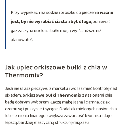
Przy wypiekach na sodzie i proszku do pieczenia
ważne
jest, by nie wyrabiać ciasta zbyt długo
, ponieważ
gaz zaczyna uciekać i bułki mogą wyjść niższe niż
planowałeś.
Jak upiec orkiszowe bułki z chia w
Thermomix?
Jeśli nie ufasz pieczywu z marketu i wolisz mieć kontrolę nad
składem,
orkiszowe bułki Thermomix
z nasionami chia
będą dobrym wyborem. Łączą mąkę jasną i ciemną, dzięki
czemu są i puszyste, i sycące. Dodatek mielonych nasion chia
lub siemienia lnianego zwiększa zawartość błonnika i daje
lepszą, bardziej elastyczną strukturę miąższu.