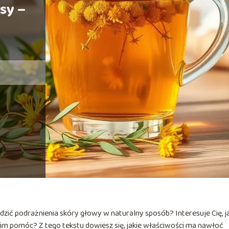
sy –
dzić podrażnienia skóry głowy w naturalny sposób? Interesuje Cię, j
e im pomóc? Z tego tekstu dowiesz się, jakie właściwości ma nawłoć