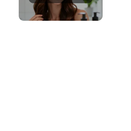
pielęgnować?