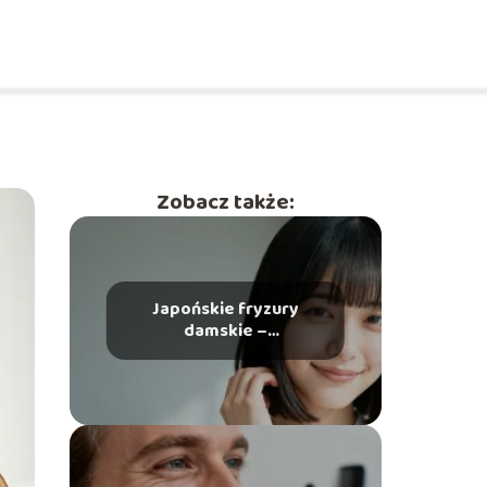
Zobacz także:
Japońskie fryzury
damskie –
najmodniejsze cięcia i
stylizacje