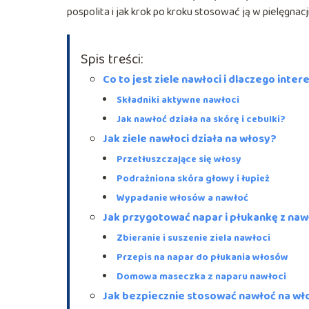
pospolita i jak krok po kroku stosować ją w pielęgnac
Spis treści:
Co to jest ziele nawłoci i dlaczego inte
Składniki aktywne nawłoci
Jak nawłoć działa na skórę i cebulki?
Jak ziele nawłoci działa na włosy?
Przetłuszczające się włosy
Podrażniona skóra głowy i łupież
Wypadanie włosów a nawłoć
Jak przygotować napar i płukankę z naw
Zbieranie i suszenie ziela nawłoci
Przepis na napar do płukania włosów
Domowa maseczka z naparu nawłoci
Jak bezpiecznie stosować nawłoć na wł