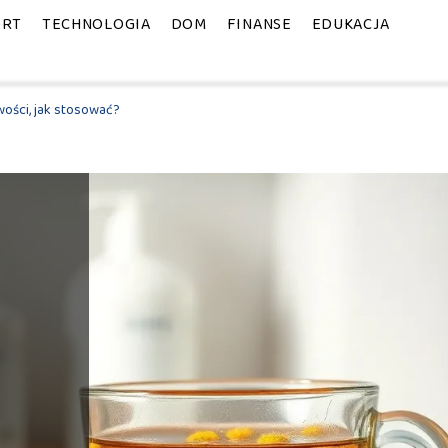
ORT
TECHNOLOGIA
DOM
FINANSE
EDUKACJA
wości, jak stosować?