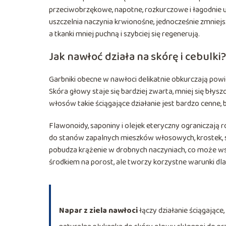
przeciwobrzękowe, napotne, rozkurczowe i łagodnie u
uszczelnia naczynia krwionośne, jednocześnie zmniejs
a tkanki mniej puchną i szybciej się regenerują.
Jak nawłoć działa na skórę i cebulki?
Garbniki obecne w nawłoci delikatnie obkurczają po
Skóra głowy staje się bardziej zwarta, mniej się błyszc
włosów takie ściągające działanie jest bardzo cen
Flawonoidy, saponiny i olejek eteryczny ograniczają 
do stanów zapalnych mieszków włosowych, krostek, s
pobudza krążenie w drobnych naczyniach, co może w
środkiem na porost, ale tworzy korzystne warunki dla
Napar z ziela nawłoci
łączy działanie ściągające