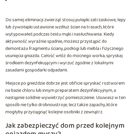
Do samej eliminacji zwierząt stosuj pułapki zatrzaskowe, lepy
lub żywołapki ustawione wzdłuż ścian na trasach, które
wytypowałeś podczas testu mąki i nasłuchiwania. Kiedy
aktywność wyraźnie spadnie, możesz przystąpić do
demontażu fragmentu ściany, podłogi lub mebla i fizycznego
usunięcia gniazda. Całość włóż do mocnego worka, spryskaj
środkiem dezynfekującym i wyrzuć zgodnie z lokalnymi
zasadami gospodarki odpadami.
Miejsce po gnieździe dobrze jest obficie spryskać roztworem
na bazie chloru lub innym preparatem dezynfekcyjnym, a
następnie solidnie wywietrzyć pomieszczenie. Usuwasz w ten
sposób nie tylko drobnoustroje, lecz także zapachy, które
mogłyby przyciągnąć kolejne osobniki z zewnątrz.
Jak zabezpieczyć dom przed kolejnym