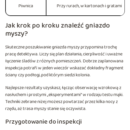
Piwnica
Przy rurach, w kartonach i gratami
Jak krok po kroku znaleźć gniazdo
myszy?
Skuteczne poszukiwanie gniazda myszy przypomina trochę
pracę detektywa. Liczy się plan działania, cierpliwość i uważne
łączenie śladów z różnych pomieszczeń. Dobrze zaplanowana
inspekcja potrafi w jeden wieczór wskazać dokładny fragment
ściany czy podłogi, pod którym siedzi kolonia.
Najlepsze rezultaty uzyskasz, łącząc obserwację wzrokową z
nasłuchem i prostymi „eksperymentami” w rodzaju testu mąki.
Techniki zebrane niżej możesz powtarzać przez kilka nocy z
rzędu, aż trasa myszy stanie się oczywista.
Przygotowanie do inspekcji