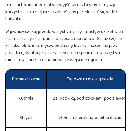
okolicach kominów, krokwi i wyjść wentylacyjnych myszy
korzystają z każdej nieszczelności, by przedostać się w dół
budynku.
W piwnicy szukaj przede wszystkim przy rurach, w szczelinach
ścian, za starymi gratami i w stosach kartonów. Garaż często
zdradza obecność myszy od strony bramy – szczelina przy
posadzce, dylatacje i przestrzeń pod regałami to najczęstsze
miejsca na gniazdo oraz pierwsze wejście z ogrodu.
Pomieszczenie
Typowe miejsce gniazda
Kuchnia
Za lodówką, pod cokołami, pod zlewem
Strych
Wełna mineralna, podbitka dachu