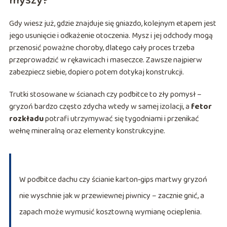
myszy?
Gdy wiesz już, gdzie znajduje się gniazdo, kolejnym etapem jest
jego usunięcie i odkażenie otoczenia. Mysz i jej odchody mogą
przenosić poważne choroby, dlatego cały proces trzeba
przeprowadzić w rękawicach i maseczce. Zawsze najpierw
zabezpiecz siebie, dopiero potem dotykaj konstrukcji.
Trutki stosowane w ścianach czy podbitce to zły pomysł –
gryzoń bardzo często zdycha wtedy w samej izolacji, a
fetor
rozkładu
potrafi utrzymywać się tygodniami i przenikać
wełnę mineralną oraz elementy konstrukcyjne.
W podbitce dachu czy ścianie karton‑gips martwy gryzoń
nie wyschnie jak w przewiewnej piwnicy – zacznie gnić, a
zapach może wymusić kosztowną wymianę ocieplenia.