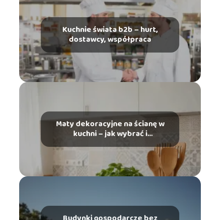
Kuchnie świata b2b – hurt,
dostawcy, współpraca
Maty dekoracyjne na ścianę w
kuchni – jak wybrać i
zamontować?
Budynki gospodarcze bez