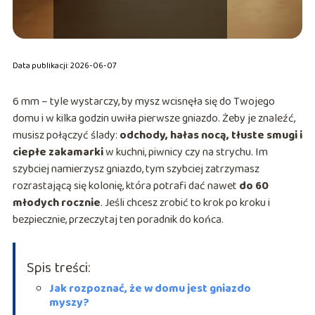
Data publikacji: 2026-06-07
6 mm – tyle wystarczy, by mysz wcisnęła się do Twojego
domu i w kilka godzin uwiła pierwsze gniazdo. Żeby je znaleźć,
musisz połączyć ślady:
odchody, hałas nocą, tłuste smugi i
ciepłe zakamarki
w kuchni, piwnicy czy na strychu. Im
szybciej namierzysz gniazdo, tym szybciej zatrzymasz
rozrastającą się kolonię, która potrafi dać nawet
do 60
młodych rocznie
. Jeśli chcesz zrobić to krok po kroku i
bezpiecznie, przeczytaj ten poradnik do końca.
Spis treści:
Jak rozpoznać, że w domu jest gniazdo
myszy?