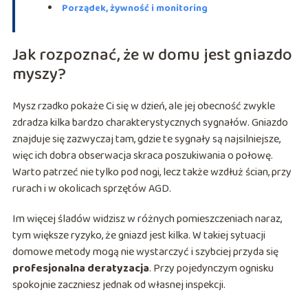
Porządek, żywność i monitoring
Jak rozpoznać, że w domu jest gniazdo
myszy?
Mysz rzadko pokaże Ci się w dzień, ale jej obecność zwykle
zdradza kilka bardzo charakterystycznych sygnałów. Gniazdo
znajduje się zazwyczaj tam, gdzie te sygnały są najsilniejsze,
więc ich dobra obserwacja skraca poszukiwania o połowę.
Warto patrzeć nie tylko pod nogi, lecz także wzdłuż ścian, przy
rurach i w okolicach sprzętów AGD.
Im więcej śladów widzisz w różnych pomieszczeniach naraz,
tym większe ryzyko, że gniazd jest kilka. W takiej sytuacji
domowe metody mogą nie wystarczyć i szybciej przyda się
profesjonalna deratyzacja
. Przy pojedynczym ognisku
spokojnie zaczniesz jednak od własnej inspekcji.