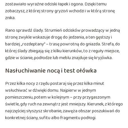
zostawiało wyraźne odciski łapek i ogona. Dzięki temu
zobaczysz, z której strony gryzoń wchodzi i w którą stronę
znika.
Rano sprawdź ślady. Strumień odcisków prowadzący w jedną
stronę zwykle wskazuje drogę do jedzenia, a ten gęstszy i
bardziej „rozdeptany” – trasę powrotną do gniazda. Strefa, do
której ślady zbiegają się z kilku kierunków, to z reguły miejsce,
gdzie w ścianie, podłodze lub meblu znajduje się kryjówka.
Nasłuchiwanie nocą i test ołówka
Przez kilka nocy z rzędu postaraj się przez kilka minut
wsłuchiwać w dźwięki domu. Najpierw w jednym
pomieszczeniu, potem w kolejnym – przy przygaszonym
świetle, gdy ruch na zewnątrz jest mniejszy. Kierunek, z którego
najczęściej słyszysz skrobanie, zawęża obszar poszukiwań do
konkretnej ściany, sufitu albo fragmentu podłogi.