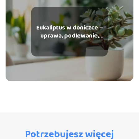
Eukaliptus w doniczce –
uprawa, podlewanie,
zimowanie
Potrzebujesz więcej