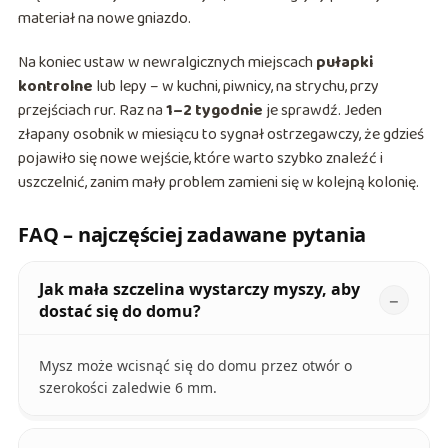
materiał na nowe gniazdo.
Na koniec ustaw w newralgicznych miejscach
pułapki
kontrolne
lub lepy – w kuchni, piwnicy, na strychu, przy
przejściach rur. Raz na
1–2 tygodnie
je sprawdź. Jeden
złapany osobnik w miesiącu to sygnał ostrzegawczy, że gdzieś
pojawiło się nowe wejście, które warto szybko znaleźć i
uszczelnić, zanim mały problem zamieni się w kolejną kolonię.
FAQ – najczęściej zadawane pytania
Jak mała szczelina wystarczy myszy, aby
dostać się do domu?
Mysz może wcisnąć się do domu przez otwór o
szerokości zaledwie 6 mm.