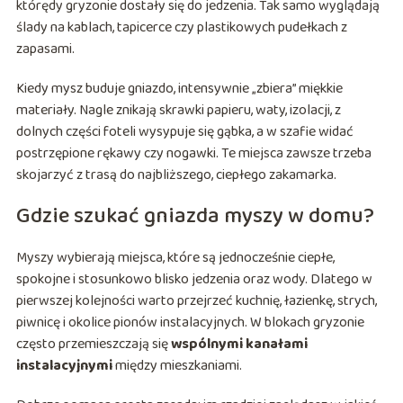
którędy gryzonie dostały się do jedzenia. Tak samo wyglądają
ślady na kablach, tapicerce czy plastikowych pudełkach z
zapasami.
Kiedy mysz buduje gniazdo, intensywnie „zbiera” miękkie
materiały. Nagle znikają skrawki papieru, waty, izolacji, z
dolnych części foteli wysypuje się gąbka, a w szafie widać
postrzępione rękawy czy nogawki. Te miejsca zawsze trzeba
skojarzyć z trasą do najbliższego, ciepłego zakamarka.
Gdzie szukać gniazda myszy w domu?
Myszy wybierają miejsca, które są jednocześnie ciepłe,
spokojne i stosunkowo blisko jedzenia oraz wody. Dlatego w
pierwszej kolejności warto przejrzeć kuchnię, łazienkę, strych,
piwnicę i okolice pionów instalacyjnych. W blokach gryzonie
często przemieszczają się
wspólnymi kanałami
instalacyjnymi
między mieszkaniami.