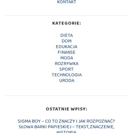
KONTAKT
KATEGORIE:
DIETA
DOM
EDUKACJA
FINANSE
MODA
ROZRYWKA
SPORT
TECHNOLOGIA
URODA
OSTATNIE WPISY:
SIGMA BOY – CO TO ZNACZY I JAK ROZPOZNAĆ?
SŁOWA BARKI PAPIESKIEJ – TEKST, ZNACZENIE,
HISTORIA