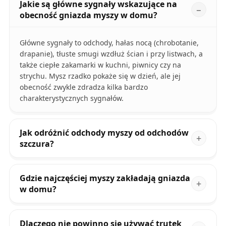
Jakie są główne sygnały wskazujące na
obecność gniazda myszy w domu?
Główne sygnały to odchody, hałas nocą (chrobotanie,
drapanie), tłuste smugi wzdłuż ścian i przy listwach, a
także ciepłe zakamarki w kuchni, piwnicy czy na
strychu. Mysz rzadko pokaże się w dzień, ale jej
obecność zwykle zdradza kilka bardzo
charakterystycznych sygnałów.
Jak odróżnić odchody myszy od odchodów
szczura?
Gdzie najczęściej myszy zakładają gniazda
w domu?
Dlaczego nie powinno się używać trutek