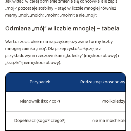
Jak widać, w całej odmianie zmienia się końcówka, ale zapis
„moj-” pozostaje stabilny – stąd w liczbie mnogiej również
mamy „moi”, „moich”, „moim”, „moimi”, a nie „moji”.
Odmiana „mój” w liczbie mnogiej – tabela
Warto rzucić okiem na najczęściej używane formy liczby
mnogiej zaimka „mój”. Dla przejrzystości łączę je z
przykładowymi rzeczownikami „koledzy” (męskoosobowy) i
„książki” (niemęskoosobowy):
Przypadek
Rodzaj męskoosobowy – „
Mianownik (kto? co?)
moi koledzy
Dopełniacz (kogo? czego?)
nie ma moich koleg