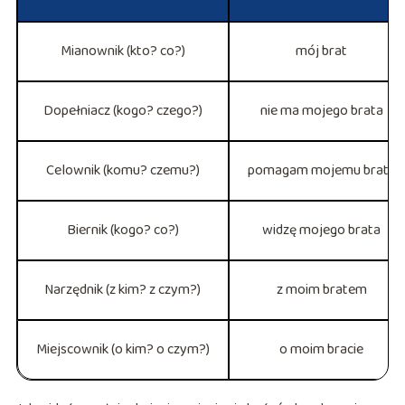
Mianownik (kto? co?)
mój brat
Dopełniacz (kogo? czego?)
nie ma mojego brata
Celownik (komu? czemu?)
pomagam mojemu bratu
Biernik (kogo? co?)
widzę mojego brata
Narzędnik (z kim? z czym?)
z moim bratem
Miejscownik (o kim? o czym?)
o moim bracie