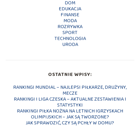
DOM
EDUKACJA
FINANSE
MODA
ROZRYWKA
SPORT
TECHNOLOGIA
URODA
OSTATNIE WPISY:
RANKINGI MUNDIAL – NAJLEPSI PIŁKARZE, DRUŻYNY,
MECZE
RANKINGI I LIGA CZESKA – AKTUALNE ZESTAWIENIA I
STATYSTYKI
RANKINGI PIŁKA NOŻNA NA LETNICH IGRZYSKACH
OLIMPIJSKICH – JAK SĄ TWORZONE?
JAK SPRAWDZIĆ, CZY SĄ PCHŁY W DOMU?