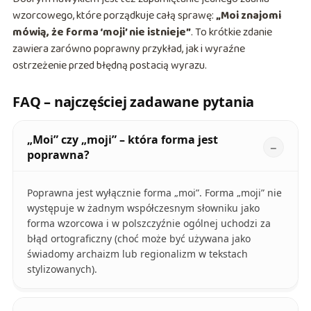
wzorcowego, które porządkuje całą sprawę:
„Moi znajomi
mówią, że forma ‘moji’ nie istnieje”
. To krótkie zdanie
zawiera zarówno poprawny przykład, jak i wyraźne
ostrzeżenie przed błędną postacią wyrazu.
FAQ – najczęściej zadawane pytania
„Moi” czy „moji” – która forma jest
poprawna?
Poprawna jest wyłącznie forma „moi”. Forma „moji” nie
występuje w żadnym współczesnym słowniku jako
forma wzorcowa i w polszczyźnie ogólnej uchodzi za
błąd ortograficzny (choć może być używana jako
świadomy archaizm lub regionalizm w tekstach
stylizowanych).