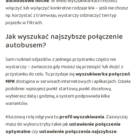
autobusowe nocne
. W wielu wyszukiwarkach możesz
włączyć lub wyłączyć konkretne rodzaje linii – jeśli nie chcesz
np. korzystać z tramwaju, wystarczy odznaczyć ten typ
pojazdu w filtrach.
Jak wyszukać najszybsze połączenie
autobusem?
Sam rozkład odjazdów z jednego przystanku często nie
wystarczy – zwłaszcza gdy musisz się przesiąść lub dojść z
przystanku do celu. Tu przydaje się
wyszukiwarka połączeń
MPK
dostępna w serwisach internetowych i aplikacjach. Działa
podobnie: wpisujesz punkt startowy, punkt docelowy,
wybierasz datę i godzinę, a system podpowiada kilka
wariantów.
Kluczową rolę odgrywa tu
profil wyszukiwania
. Zazwyczaj
masz do wyboru tryby takie jak
ustawienie połączenia
optymalne
czy
ustawienie połączenia najszybsze
.