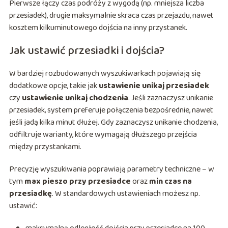
Pierwsze łączy czas podróży z wygodą (np. mniejsza liczba
przesiadek), drugie maksymalnie skraca czas przejazdu, nawet
kosztem kilkuminutowego dojścia na inny przystanek.
Jak ustawić przesiadki i dojścia?
W bardziej rozbudowanych wyszukiwarkach pojawiają się
dodatkowe opcje, takie jak
ustawienie unikaj przesiadek
czy
ustawienie unikaj chodzenia
. Jeśli zaznaczysz unikanie
przesiadek, system preferuje połączenia bezpośrednie, nawet
jeśli jadą kilka minut dłużej. Gdy zaznaczysz unikanie chodzenia,
odfiltruje warianty, które wymagają dłuższego przejścia
między przystankami.
Precyzję wyszukiwania poprawiają parametry techniczne – w
tym
max pieszo przy przesiadce
oraz
min czas na
przesiadkę
. W standardowych ustawieniach możesz np.
ustawić: