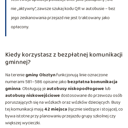
nie „aktywny”, zawsze szukaj kodu QR w autobusie – bez
jego zeskanowania przejazd nie jest traktowany jako
opłacony.
Kiedy korzystasz z bezpłatnej komunikacji
gminnej?
Na terenie
gminy Olsztyn
funkcjonują linie oznaczone
numerami 581–586 opisane jako
bezpłatna komunikacja
gminna
. Obsługują je
autobusy niskopodłogowe
lub
autobusy niskowejściowe
dostosowane do przewozu osób
poruszających się na wózkach oraz wózków dziecięcych. Busy
tej komunikacji mają
42 miejsca
(łącznie siedzące i stojące), co
bywa istotne przy planowaniu przejazdu grupy szkolnej czy
większej wycieczki.