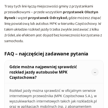
Trasy tych linii łączą miejscowości gminy z przystankami
przesiadkowymi – przede wszystkim
przystanek Olsztyn
Rynek
i węzeł
przystanek Odrzykoń
, gdzie możesz złapać
linię powiatową lub autobus MPK w kierunku Częstochowy. W
takim układzie rozkład jazdy trzeba zwykle zestawiać z kilku
źródeł, ale efektem jest dojazd bez konieczności korzystania z
samochodu.
FAQ – najczęściej zadawane pytania
Gdzie można najpewniej sprawdzić
rozkład jazdy autobusów MPK
Częstochowa?
Rozkład jazdy można sprawdzić w oficjalnym serwisie
internetowym przewoźnika (MPK Częstochowa S.A.), w
wyszukiwarkach internetowych takich jak rozkladzik.pl
oraz w aplikacjach mobilnych (np. z abonamentem