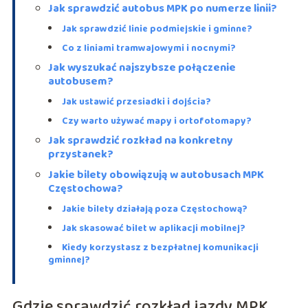
Jak sprawdzić autobus MPK po numerze linii?
Jak sprawdzić linie podmiejskie i gminne?
Co z liniami tramwajowymi i nocnymi?
Jak wyszukać najszybsze połączenie
autobusem?
Jak ustawić przesiadki i dojścia?
Czy warto używać mapy i ortofotomapy?
Jak sprawdzić rozkład na konkretny
przystanek?
Jakie bilety obowiązują w autobusach MPK
Częstochowa?
Jakie bilety działają poza Częstochową?
Jak skasować bilet w aplikacji mobilnej?
Kiedy korzystasz z bezpłatnej komunikacji
gminnej?
Gdzie sprawdzić rozkład jazdy MPK