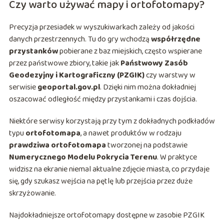
Czy warto używać mapy i ortofotomapy?
Precyzja przesiadek w wyszukiwarkach zależy od jakości
danych przestrzennych. Tu do gry wchodzą
współrzędne
przystanków
pobierane z baz miejskich, często wspierane
przez państwowe zbiory, takie jak
Państwowy Zasób
Geodezyjny i Kartograficzny (PZGIK)
czy warstwy w
serwisie
geoportal.gov.pl
. Dzięki nim można dokładniej
oszacować odległość między przystankami i czas dojścia.
Niektóre serwisy korzystają przy tym z dokładnych podkładów
typu
ortofotomapa
, a nawet produktów w rodzaju
prawdziwa ortofotomapa
tworzonej na podstawie
Numerycznego Modelu Pokrycia Terenu
. W praktyce
widzisz na ekranie niemal aktualne zdjęcie miasta, co przydaje
się, gdy szukasz wejścia na pętlę lub przejścia przez duże
skrzyżowanie.
Najdokładniejsze ortofotomapy dostępne w zasobie PZGIK