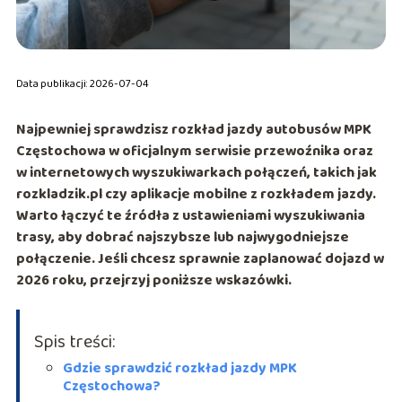
Data publikacji: 2026-07-04
Najpewniej sprawdzisz
rozkład jazdy autobusów MPK
Częstochowa
w oficjalnym serwisie przewoźnika oraz
w internetowych wyszukiwarkach połączeń, takich jak
rozkladzik.pl
czy aplikacje mobilne z rozkładem jazdy.
Warto łączyć te źródła z ustawieniami wyszukiwania
trasy, aby dobrać najszybsze lub najwygodniejsze
połączenie. Jeśli chcesz sprawnie zaplanować dojazd w
2026 roku, przejrzyj poniższe wskazówki.
Spis treści:
Gdzie sprawdzić rozkład jazdy MPK
Częstochowa?