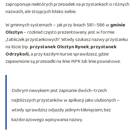
zaproponuje niektórych przesiadek na przystankach o różnych
nazwach, ale stojących blisko siebie.
W gminnych systemach – jak przy liniach 581–586 w
gminie
Olsztyn
– rozkład często prezentowany jest w formie
„tabliczek przystankowych”. Wtedy szukasz nazwy przystanku
na liście (np.
przystanek Olsztyn Rynek
,
przystanek
Odrzykoń
), a przy każdym kursie sprawdzasz, gdzie
zapewnione są przesiadki na linie MPK lub linie powiatowe.
Dobrym nawykiem jest zapisanie dwóch–trzech
najbliższych przystanków w aplikacji jako ulubionych –
wtedy sprawdzisz odjazdy jednym kliknięciem, bez
każdorazowego wpisywania nazwy.