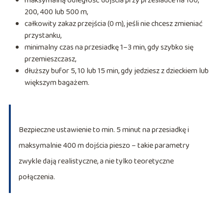
maksymalną odległość dojścia przy przesiadce na 100,
200, 400 lub 500 m,
całkowity zakaz przejścia (0 m), jeśli nie chcesz zmieniać
przystanku,
minimalny czas na przesiadkę 1–3 min, gdy szybko się
przemieszczasz,
dłuższy bufor 5, 10 lub 15 min, gdy jedziesz z dzieckiem lub
większym bagażem.
Bezpieczne ustawienie to min. 5 minut na przesiadkę i
maksymalnie 400 m dojścia pieszo – takie parametry
zwykle dają realistyczne, a nie tylko teoretyczne
połączenia.