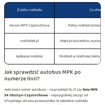
Źródło rozkładu
Co oferuj
Serwis MPK Częstochowa
Pełny rozkład, komunika
rozkladzik.pl
Mapa przystanków, wyszukiwa
Aplikacje mobilne
Rozkład w telefonie, bilety mo
Jak sprawdzić autobus MPK po
numerze linii?
Jeśli znasz numer autobusu – na przykład 16, 21 czy
linia MPK
34 Olsztyn-Częstochowa
– najwygodniej zacząć od
oficjalnego serwisu przewoźnika. W zakładce rozkładu