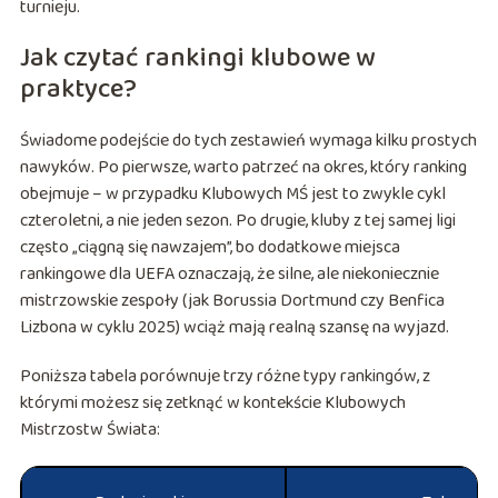
turnieju.
Jak czytać rankingi klubowe w
praktyce?
Świadome podejście do tych zestawień wymaga kilku prostych
nawyków. Po pierwsze, warto patrzeć na okres, który ranking
obejmuje – w przypadku Klubowych MŚ jest to zwykle cykl
czteroletni, a nie jeden sezon. Po drugie, kluby z tej samej ligi
często „ciągną się nawzajem”, bo dodatkowe miejsca
rankingowe dla UEFA oznaczają, że silne, ale niekoniecznie
mistrzowskie zespoły (jak Borussia Dortmund czy Benfica
Lizbona w cyklu 2025) wciąż mają realną szansę na wyjazd.
Poniższa tabela porównuje trzy różne typy rankingów, z
którymi możesz się zetknąć w kontekście Klubowych
Mistrzostw Świata: