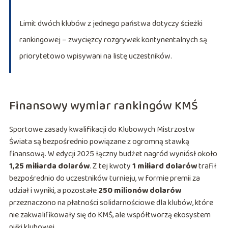
Limit dwóch klubów z jednego państwa dotyczy ścieżki
rankingowej – zwycięzcy rozgrywek kontynentalnych są
priorytetowo wpisywani na listę uczestników.
Finansowy wymiar rankingów KMŚ
Sportowe zasady kwalifikacji do Klubowych Mistrzostw
Świata są bezpośrednio powiązane z ogromną stawką
finansową. W edycji 2025 łączny budżet nagród wyniósł około
1,25 miliarda dolarów
. Z tej kwoty
1 miliard dolarów
trafił
bezpośrednio do uczestników turnieju, w formie premii za
udział i wyniki, a pozostałe
250 milionów dolarów
przeznaczono na płatności solidarnościowe dla klubów, które
nie zakwalifikowały się do KMŚ, ale współtworzą ekosystem
piłki klubowej.