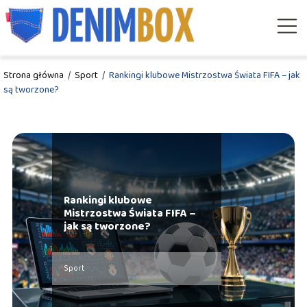
Strona główna
/
Sport
/
Rankingi klubowe Mistrzostwa Świata FIFA – jak
są tworzone?
Rankingi klubowe
Mistrzostwa Świata FIFA –
jak są tworzone?
Sport