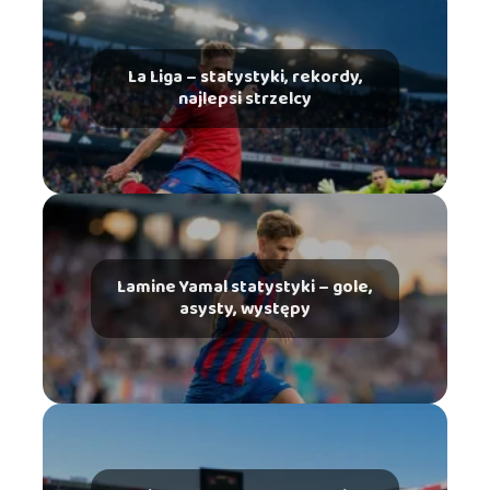
La Liga – statystyki, rekordy,
najlepsi strzelcy
Lamine Yamal statystyki – gole,
asysty, występy