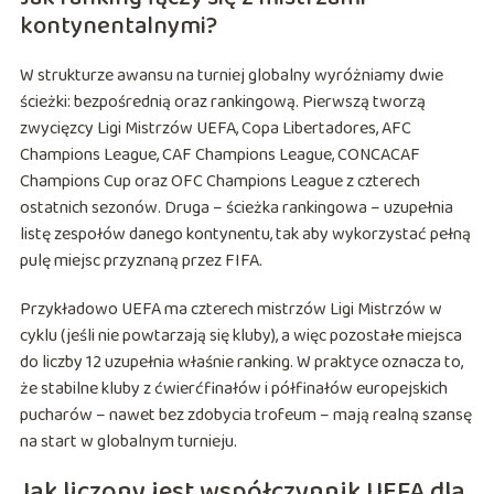
kontynentalnymi?
W strukturze awansu na turniej globalny wyróżniamy dwie
ścieżki: bezpośrednią oraz rankingową. Pierwszą tworzą
zwycięzcy Ligi Mistrzów UEFA, Copa Libertadores, AFC
Champions League, CAF Champions League, CONCACAF
Champions Cup oraz OFC Champions League z czterech
ostatnich sezonów. Druga – ścieżka rankingowa – uzupełnia
listę zespołów danego kontynentu, tak aby wykorzystać pełną
pulę miejsc przyznaną przez FIFA.
Przykładowo UEFA ma czterech mistrzów Ligi Mistrzów w
cyklu (jeśli nie powtarzają się kluby), a więc pozostałe miejsca
do liczby 12 uzupełnia właśnie ranking. W praktyce oznacza to,
że stabilne kluby z ćwierćfinałów i półfinałów europejskich
pucharów – nawet bez zdobycia trofeum – mają realną szansę
na start w globalnym turnieju.
Jak liczony jest współczynnik UEFA dla