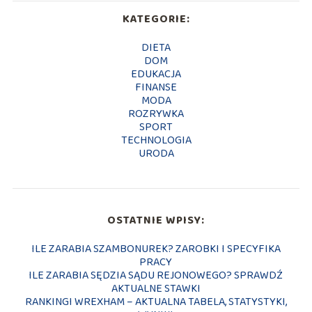
KATEGORIE:
DIETA
DOM
EDUKACJA
FINANSE
MODA
ROZRYWKA
SPORT
TECHNOLOGIA
URODA
OSTATNIE WPISY:
ILE ZARABIA SZAMBONUREK? ZAROBKI I SPECYFIKA
PRACY
ILE ZARABIA SĘDZIA SĄDU REJONOWEGO? SPRAWDŹ
AKTUALNE STAWKI
RANKINGI WREXHAM – AKTUALNA TABELA, STATYSTYKI,