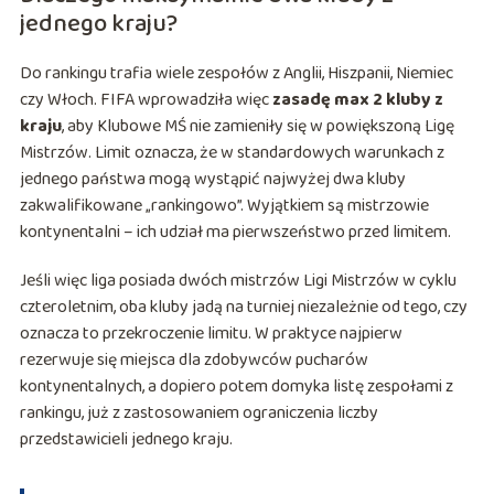
jednego kraju?
Do rankingu trafia wiele zespołów z Anglii, Hiszpanii, Niemiec
czy Włoch. FIFA wprowadziła więc
zasadę max 2 kluby z
kraju
, aby Klubowe MŚ nie zamieniły się w powiększoną Ligę
Mistrzów. Limit oznacza, że w standardowych warunkach z
jednego państwa mogą wystąpić najwyżej dwa kluby
zakwalifikowane „rankingowo”. Wyjątkiem są mistrzowie
kontynentalni – ich udział ma pierwszeństwo przed limitem.
Jeśli więc liga posiada dwóch mistrzów Ligi Mistrzów w cyklu
czteroletnim, oba kluby jadą na turniej niezależnie od tego, czy
oznacza to przekroczenie limitu. W praktyce najpierw
rezerwuje się miejsca dla zdobywców pucharów
kontynentalnych, a dopiero potem domyka listę zespołami z
rankingu, już z zastosowaniem ograniczenia liczby
przedstawicieli jednego kraju.