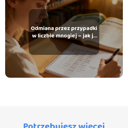
Odmiana przez przypadki
w liczbie mnogiej – jak ją
tworzyć?
Potrzebujesz więcej