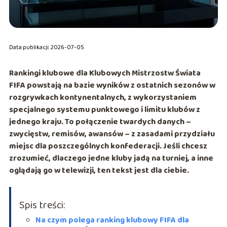
Data publikacji: 2026-07-05
Rankingi klubowe dla
Klubowych Mistrzostw Świata
FIFA
powstają na bazie wyników z ostatnich sezonów w
rozgrywkach kontynentalnych, z wykorzystaniem
specjalnego systemu punktowego i limitu klubów z
jednego kraju. To połączenie twardych danych –
zwycięstw, remisów, awansów – z zasadami przydziału
miejsc dla poszczególnych konfederacji. Jeśli chcesz
zrozumieć, dlaczego jedne kluby jadą na turniej, a inne
oglądają go w telewizji, ten tekst jest dla ciebie.
Spis treści:
Na czym polega ranking klubowy FIFA dla