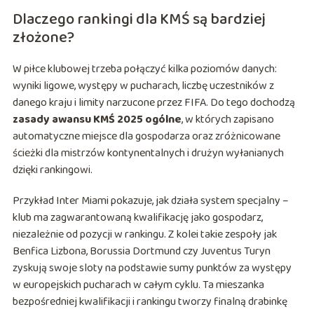
Dlaczego rankingi dla KMŚ są bardziej
złożone?
W piłce klubowej trzeba połączyć kilka poziomów danych:
wyniki ligowe, występy w pucharach, liczbę uczestników z
danego kraju i limity narzucone przez FIFA. Do tego dochodzą
zasady awansu KMŚ 2025 ogólne
, w których zapisano
automatyczne miejsce dla gospodarza oraz zróżnicowane
ścieżki dla mistrzów kontynentalnych i drużyn wyłanianych
dzięki rankingowi.
Przykład Inter Miami pokazuje, jak działa system specjalny –
klub ma zagwarantowaną kwalifikację jako gospodarz,
niezależnie od pozycji w rankingu. Z kolei takie zespoły jak
Benfica Lizbona, Borussia Dortmund czy Juventus Turyn
zyskują swoje sloty na podstawie sumy punktów za występy
w europejskich pucharach w całym cyklu. Ta mieszanka
bezpośredniej kwalifikacji i rankingu tworzy finalną drabinkę