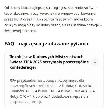
Od strony kibica najlepszą strategią jest śledzenie zarówno
tabel aktualnych rozgrywek, jak i rankingów publikowanych
przez UEFA oraz FIFA – różnica między nimi mówi, które
drużyny mają nie tylko dobry sezon, ale też stabilną pozycję w
światowej hierarchii.
FAQ – najczęściej zadawane pytania
Ile miejsc w Klubowych Mistrzostwach
Świata FIFA 2025 otrzymały poszczególne
konfederacje?
FIFA przydzieliła następującą liczbę miejsc dla
poszczególnych stref: UEFA – 12 klubów, CONMEBOL –
6 klubów, AFC – 4 kluby, CAF – 4 kluby, CONCACAF – 4
kluby, OFC – 1 klub oraz 1 dodatkowe miejsce dla
gospodarza turnieju.