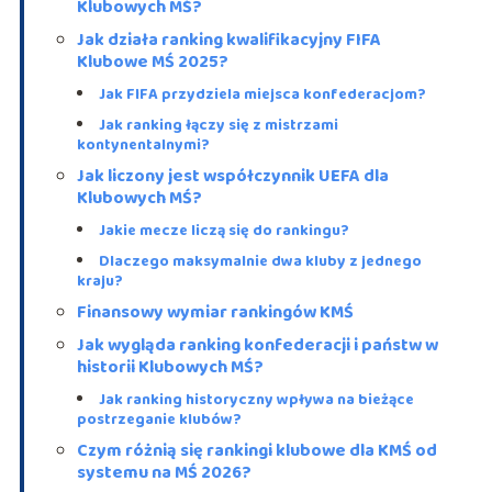
Klubowych MŚ?
Jak działa ranking kwalifikacyjny FIFA
Klubowe MŚ 2025?
Jak FIFA przydziela miejsca konfederacjom?
Jak ranking łączy się z mistrzami
kontynentalnymi?
Jak liczony jest współczynnik UEFA dla
Klubowych MŚ?
Jakie mecze liczą się do rankingu?
Dlaczego maksymalnie dwa kluby z jednego
kraju?
Finansowy wymiar rankingów KMŚ
Jak wygląda ranking konfederacji i państw w
historii Klubowych MŚ?
Jak ranking historyczny wpływa na bieżące
postrzeganie klubów?
Czym różnią się rankingi klubowe dla KMŚ od
systemu na MŚ 2026?