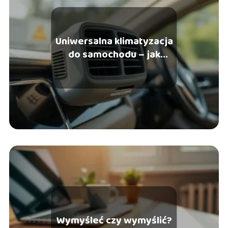
Uniwersalna klimatyzacja
do samochodu – jak
wybrać najlepszą?
Wymyśleć czy wymyślić?