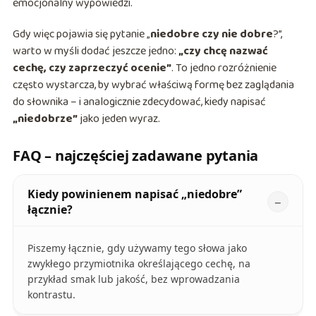
emocjonalny wypowiedzi.
Gdy więc pojawia się pytanie „
niedobre czy nie dobre
?”,
warto w myśli dodać jeszcze jedno:
„czy chcę nazwać
cechę, czy zaprzeczyć ocenie”
. To jedno rozróżnienie
często wystarcza, by wybrać właściwą formę bez zaglądania
do słownika – i analogicznie zdecydować, kiedy napisać
„niedobrze”
jako jeden wyraz.
FAQ – najczęściej zadawane pytania
Kiedy powinienem napisać „niedobre”
łącznie?
Piszemy łącznie, gdy używamy tego słowa jako
zwykłego przymiotnika określającego cechę, na
przykład smak lub jakość, bez wprowadzania
kontrastu.