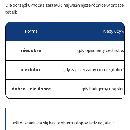
Dla porządku można zestawić najważniejsze różnice w prostej
tabeli:
Forma
Kiedy używa
niedobre
gdy opisujemy cechę, bez p
nie dobre
gdy zaprzeczamy ocenie „dobre” i
dobre – nie dobre
gdy budujemy uogólnieni
Jeśli w zdaniu da się bez problemu dopowiedzieć „ale…”,