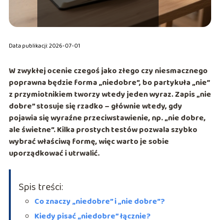
Data publikacji: 2026-07-01
W zwykłej ocenie czegoś jako złego czy niesmacznego
poprawna będzie forma
„niedobre”
, bo partykuła
„nie”
z przymiotnikiem tworzy wtedy jeden wyraz. Zapis
„nie
dobre”
stosuje się rzadko – głównie wtedy, gdy
pojawia się wyraźne przeciwstawienie, np. „nie dobre,
ale świetne”. Kilka prostych testów pozwala szybko
wybrać właściwą formę, więc warto je sobie
uporządkować i utrwalić.
Spis treści:
Co znaczy „niedobre” i „nie dobre”?
Kiedy pisać „niedobre” łącznie?