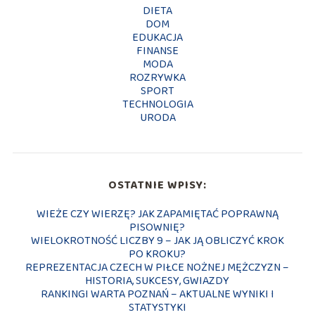
DIETA
DOM
EDUKACJA
FINANSE
MODA
ROZRYWKA
SPORT
TECHNOLOGIA
URODA
OSTATNIE WPISY:
WIEŻE CZY WIERZĘ? JAK ZAPAMIĘTAĆ POPRAWNĄ
PISOWNIĘ?
WIELOKROTNOŚĆ LICZBY 9 – JAK JĄ OBLICZYĆ KROK
PO KROKU?
REPREZENTACJA CZECH W PIŁCE NOŻNEJ MĘŻCZYZN –
HISTORIA, SUKCESY, GWIAZDY
RANKINGI WARTA POZNAŃ – AKTUALNE WYNIKI I
STATYSTYKI