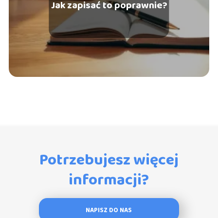
Jak zapisać to poprawnie?
Potrzebujesz więcej
informacji?
NAPISZ DO NAS