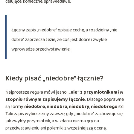
celujące, konieczne, sprawiedliwe.
Łączny zapis „niedobre” opisuje cechę, a rozdzielny „nie
dobre” zaprzecza tezie, że coś jest dobre i zwykle
wprowadza przeciwstawienie.
Kiedy pisać „niedobre” łącznie?
Najprostsza reguła mówi jasno:
„nie” z przymiotnikami w
stopniu równym zapisujemy łącznie
. Dlatego poprawne
są formy
niedobre
,
niedobra
,
niedobry
,
niedobrego
itd.
Taki zapis wybierzemy zawsze, gdy „niedobre” zachowuje się
jak zwykły przymiotnik, a w zdaniu nie ma gry na
przeciwstawieniu ani polemiki z wcześniejszą oceną.