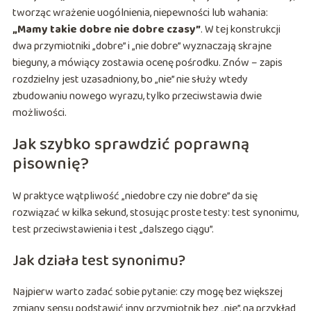
tworząc wrażenie uogólnienia, niepewności lub wahania:
„Mamy takie dobre nie dobre czasy”
. W tej konstrukcji
dwa przymiotniki „dobre” i „nie dobre” wyznaczają skrajne
bieguny, a mówiący zostawia ocenę pośrodku. Znów – zapis
rozdzielny jest uzasadniony, bo „nie” nie służy wtedy
zbudowaniu nowego wyrazu, tylko przeciwstawia dwie
możliwości.
Jak szybko sprawdzić poprawną
pisownię?
W praktyce wątpliwość „niedobre czy nie dobre” da się
rozwiązać w kilka sekund, stosując proste testy: test synonimu,
test przeciwstawienia i test „dalszego ciągu”.
Jak działa test synonimu?
Najpierw warto zadać sobie pytanie: czy mogę bez większej
zmiany sensu podstawić inny przymiotnik bez „nie”, na przykład