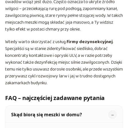
owadów wciąż jest dużo. Często oznacza to ukryte źródło
wilgoci – przeciekającą rurę pod podłogą, zapomniany kanał,
zawilgoconą piwnicę, stare rynny pełne stojącej wody. W takich
miejscach meszki mogą składać jaja masowo, a Ty widzisz
tylko efekt w postaci chmary przy oknie.
Wtedy warto skorzystać z usług
firmy dezynsekcyjnej
.
Specjaliści są w stanie zidentyfikować siedlisko, dobrać
koncentraty kontaktowe i opryski ULV, a w razie potrzeby
wykonać także dezynfekcję miejsc silnie zawilgoconych. Dzięki
temu nie tylko usuwasz dorosłe osobniki, ale przede wszystkim
przerywasz cykl rozwojowy larw i jaj w trudno dostępnych
zakamarkach budynku.
FAQ – najczęściej zadawane pytania
Skąd biorą się meszki w domu?