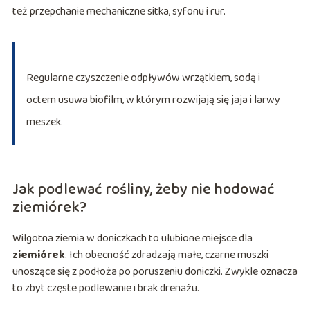
też przepchanie mechaniczne sitka, syfonu i rur.
Regularne czyszczenie odpływów wrzątkiem, sodą i
octem usuwa biofilm, w którym rozwijają się jaja i larwy
meszek.
Jak podlewać rośliny, żeby nie hodować
ziemiórek?
Wilgotna ziemia w doniczkach to ulubione miejsce dla
ziemiórek
. Ich obecność zdradzają małe, czarne muszki
unoszące się z podłoża po poruszeniu doniczki. Zwykle oznacza
to zbyt częste podlewanie i brak drenażu.