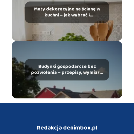
Maty dekoracyjne na ścianę w
kuchni – jak wybrać i
zamontować?
Budynki gospodarcze bez
pozwolenia – przepisy, wymiary,
wymagania
Redakcja denimbox.pl