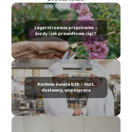
Lagerstroemia przycinanie –
kiedy i jak prawidłowo ciąć?
Kuchnie świata b2b – hurt,
dostawcy, współpraca