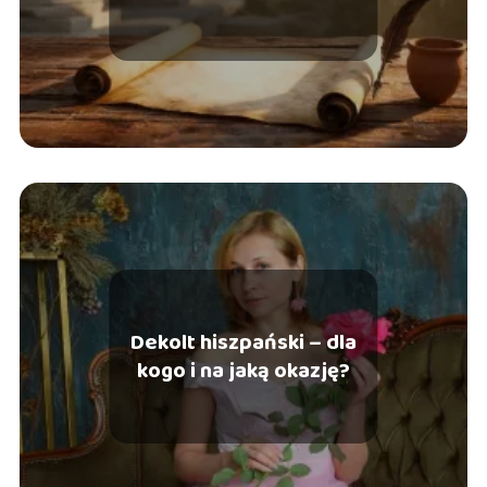
znaczenie
Dekolt hiszpański – dla
kogo i na jaką okazję?