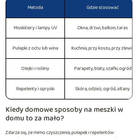
Metoda
Gdzie stosować
Moskitiery i lampy UV
Okna, drzwi, balkon, taras
Pułapki z octu lub wina
Kuchnia, przy koszu, przy zlewie
Olejki i rośliny
Parapety, blaty, szafki, ogród
Repelenty i opryski
Skóra, odzież, ogród, altany
Kiedy domowe sposoby na meszki w
domu to za mało?
Zdarza się, że mimo czyszczenia, pułapek i repelentów