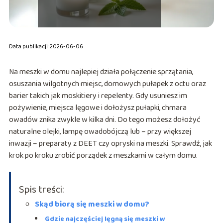
Data publikacji: 2026-06-06
Na meszki w domu najlepiej działa połączenie sprzątania,
osuszania wilgotnych miejsc, domowych pułapek z octu oraz
barier takich jak moskitiery i repelenty. Gdy usuniesz im
pożywienie, miejsca lęgowe i dołożysz pułapki, chmara
owadów znika zwykle w kilka dni. Do tego możesz dołożyć
naturalne olejki, lampę owadobójczą lub – przy większej
inwazji – preparaty z DEET czy opryski na meszki. Sprawdź, jak
krok po kroku zrobić porządek z meszkami w całym domu.
Spis treści:
Skąd biorą się meszki w domu?
Gdzie najczęściej lęgną się meszki w