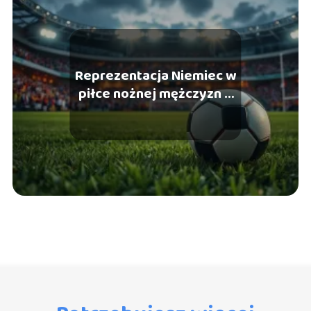
Reprezentacja Niemiec w
piłce nożnej mężczyzn –
historia, sukcesy, najwięksi
piłkarze