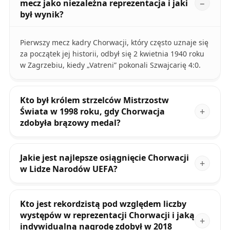
mecz jako niezależna reprezentacja i jaki
był wynik?
Pierwszy mecz kadry Chorwacji, który często uznaje się
za początek jej historii, odbył się 2 kwietnia 1940 roku
w Zagrzebiu, kiedy „Vatreni” pokonali Szwajcarię 4:0.
Kto był królem strzelców Mistrzostw
Świata w 1998 roku, gdy Chorwacja
zdobyła brązowy medal?
Jakie jest najlepsze osiągnięcie Chorwacji
w Lidze Narodów UEFA?
Kto jest rekordzistą pod względem liczby
występów w reprezentacji Chorwacji i jaką
indywidualną nagrodę zdobył w 2018