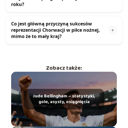
roku?
Co jest główną przyczyną sukcesów
reprezentacji Chorwacji w piłce nożnej,
mimo że to mały kraj?
Zobacz także:
Jude Bellingham – statystyki,
gole, asysty, osiągnięcia