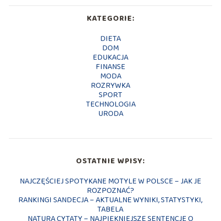
KATEGORIE:
DIETA
DOM
EDUKACJA
FINANSE
MODA
ROZRYWKA
SPORT
TECHNOLOGIA
URODA
OSTATNIE WPISY:
NAJCZĘŚCIEJ SPOTYKANE MOTYLE W POLSCE – JAK JE
ROZPOZNAĆ?
RANKINGI SANDECJA – AKTUALNE WYNIKI, STATYSTYKI,
TABELA
NATURA CYTATY – NAJPIĘKNIEJSZE SENTENCJE O