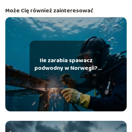
Może Cię również zainteresować
Ile zarabia spawacz
podwodny w Norwegii?
Zarobki i wymagania