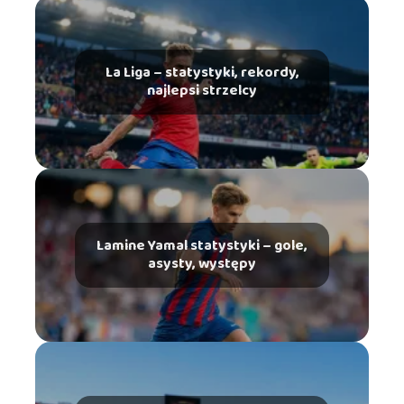
La Liga – statystyki, rekordy,
najlepsi strzelcy
Lamine Yamal statystyki – gole,
asysty, występy