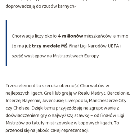
doprowadzają do rzutów karnych?
Chorwacja liczy około
4 milionów
mieszkańców, a mimo
to ma już
trzy medale MŚ
, finał Ligi Narodów UEFA i
sześć występów na Mistrzostwach Europy.
Trzeci element to szeroka obecność Chorwatów w
najlepszych ligach. Grali lub grają w Realu Madryt, Barcelonie,
Interze, Bayernie, Juventusie, Liverpoolu, Manchesterze City
czy Chelsea. Dzięki temu przyjeżdżają na zgrupowania z
doświadczeniem gry o najwyższą stawkę – od finałów Ligi
Mistrzów po tytuły mistrzowskie w topowych ligach. To
przenosi się na jakość całej reprezentacji.