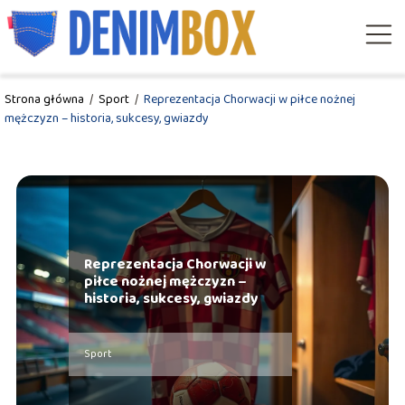
Strona główna
/
Sport
/
Reprezentacja Chorwacji w piłce nożnej
mężczyzn – historia, sukcesy, gwiazdy
Reprezentacja Chorwacji w
piłce nożnej mężczyzn –
historia, sukcesy, gwiazdy
Sport