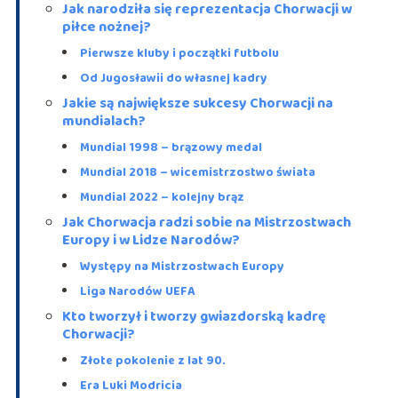
Jak narodziła się reprezentacja Chorwacji w
piłce nożnej?
Pierwsze kluby i początki futbolu
Od Jugosławii do własnej kadry
Jakie są największe sukcesy Chorwacji na
mundialach?
Mundial 1998 – brązowy medal
Mundial 2018 – wicemistrzostwo świata
Mundial 2022 – kolejny brąz
Jak Chorwacja radzi sobie na Mistrzostwach
Europy i w Lidze Narodów?
Występy na Mistrzostwach Europy
Liga Narodów UEFA
Kto tworzył i tworzy gwiazdorską kadrę
Chorwacji?
Złote pokolenie z lat 90.
Era Luki Modricia