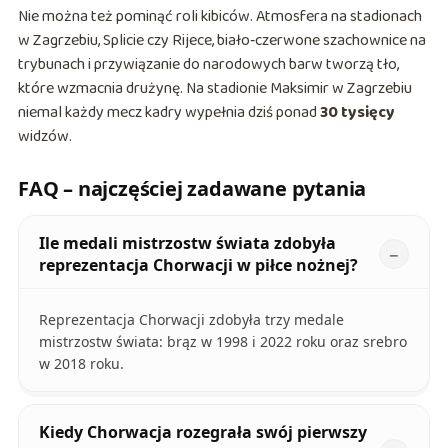
Nie można też pominąć roli kibiców. Atmosfera na stadionach
w Zagrzebiu, Splicie czy Rijece, biało‑czerwone szachownice na
trybunach i przywiązanie do narodowych barw tworzą tło,
które wzmacnia drużynę. Na stadionie Maksimir w Zagrzebiu
niemal każdy mecz kadry wypełnia dziś ponad
30 tysięcy
widzów.
FAQ – najczęściej zadawane pytania
Ile medali mistrzostw świata zdobyła
reprezentacja Chorwacji w piłce nożnej?
Reprezentacja Chorwacji zdobyła trzy medale
mistrzostw świata: brąz w 1998 i 2022 roku oraz srebro
w 2018 roku.
Kiedy Chorwacja rozegrała swój pierwszy