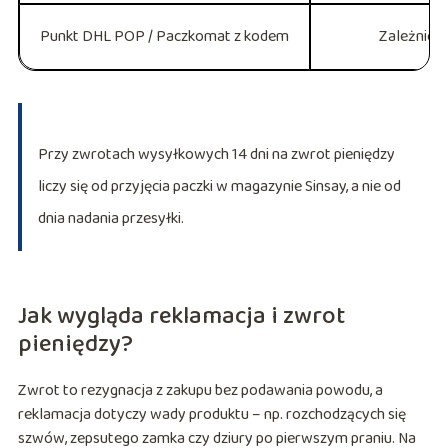
Punkt DHL POP / Paczkomat z kodem
Zależnie o
Przy zwrotach wysyłkowych 14 dni na zwrot pieniędzy
liczy się od przyjęcia paczki w magazynie Sinsay, a nie od
dnia nadania przesyłki.
Jak wygląda reklamacja i zwrot
pieniędzy?
Zwrot to rezygnacja z zakupu bez podawania powodu, a
reklamacja dotyczy wady produktu – np. rozchodzących się
szwów, zepsutego zamka czy dziury po pierwszym praniu. Na