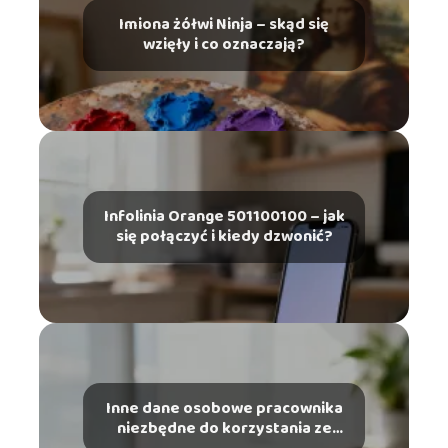
Imiona żółwi Ninja – skąd się
wzięły i co oznaczają?
Infolinia Orange 501100100 – jak
się połączyć i kiedy dzwonić?
Inne dane osobowe pracownika
niezbędne do korzystania ze