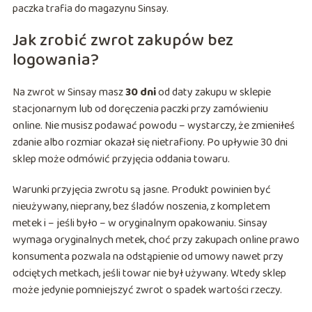
paczka trafia do magazynu Sinsay.
Jak zrobić zwrot zakupów bez
logowania?
Na zwrot w Sinsay masz
30 dni
od daty zakupu w sklepie
stacjonarnym lub od doręczenia paczki przy zamówieniu
online. Nie musisz podawać powodu – wystarczy, że zmieniłeś
zdanie albo rozmiar okazał się nietrafiony. Po upływie 30 dni
sklep może odmówić przyjęcia oddania towaru.
Warunki przyjęcia zwrotu są jasne. Produkt powinien być
nieużywany, nieprany, bez śladów noszenia, z kompletem
metek i – jeśli było – w oryginalnym opakowaniu. Sinsay
wymaga oryginalnych metek, choć przy zakupach online prawo
konsumenta pozwala na odstąpienie od umowy nawet przy
odciętych metkach, jeśli towar nie był używany. Wtedy sklep
może jedynie pomniejszyć zwrot o spadek wartości rzeczy.