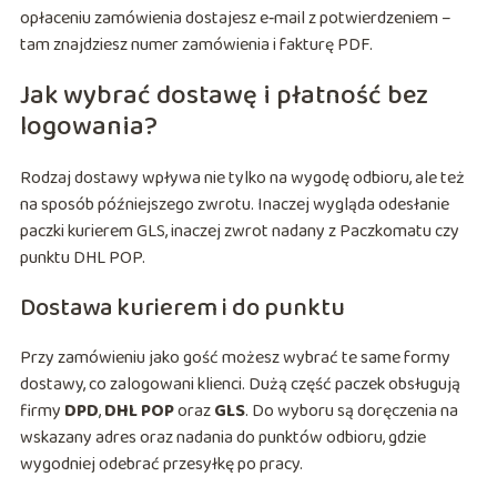
opłaceniu zamówienia dostajesz e‑mail z potwierdzeniem –
tam znajdziesz numer zamówienia i fakturę PDF.
Jak wybrać dostawę i płatność bez
logowania?
Rodzaj dostawy wpływa nie tylko na wygodę odbioru, ale też
na sposób późniejszego zwrotu. Inaczej wygląda odesłanie
paczki kurierem GLS, inaczej zwrot nadany z Paczkomatu czy
punktu DHL POP.
Dostawa kurierem i do punktu
Przy zamówieniu jako gość możesz wybrać te same formy
dostawy, co zalogowani klienci. Dużą część paczek obsługują
firmy
DPD
,
DHL POP
oraz
GLS
. Do wyboru są doręczenia na
wskazany adres oraz nadania do punktów odbioru, gdzie
wygodniej odebrać przesyłkę po pracy.