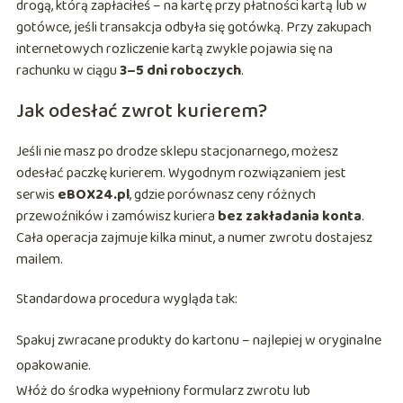
drogą, którą zapłaciłeś – na kartę przy płatności kartą lub w
gotówce, jeśli transakcja odbyła się gotówką. Przy zakupach
internetowych rozliczenie kartą zwykle pojawia się na
rachunku w ciągu
3–5 dni roboczych
.
Jak odesłać zwrot kurierem?
Jeśli nie masz po drodze sklepu stacjonarnego, możesz
odesłać paczkę kurierem. Wygodnym rozwiązaniem jest
serwis
eBOX24.pl
, gdzie porównasz ceny różnych
przewoźników i zamówisz kuriera
bez zakładania konta
.
Cała operacja zajmuje kilka minut, a numer zwrotu dostajesz
mailem.
Standardowa procedura wygląda tak:
Spakuj zwracane produkty do kartonu – najlepiej w oryginalne
opakowanie.
Włóż do środka wypełniony formularz zwrotu lub