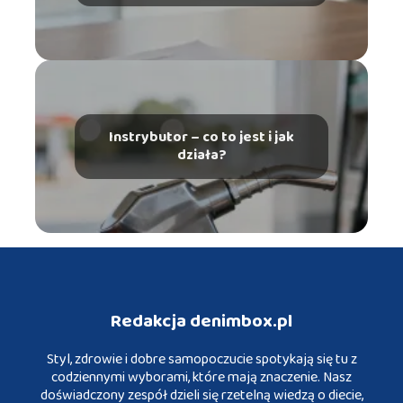
szczególnych uprawnień – co
musisz wiedzieć?
Instrybutor – co to jest i jak
działa?
Redakcja denimbox.pl
Styl, zdrowie i dobre samopoczucie spotykają się tu z
codziennymi wyborami, które mają znaczenie. Nasz
doświadczony zespół dzieli się rzetelną wiedzą o diecie,