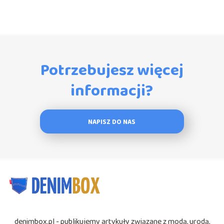
Potrzebujesz więcej
informacji?
NAPISZ DO NAS
denimbox.pl - publikujemy artykuły związane z modą, urodą,