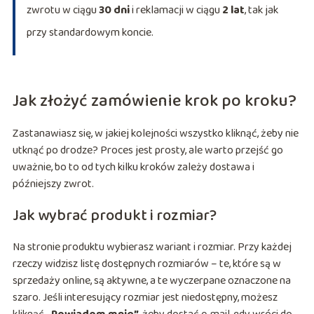
zwrotu w ciągu
30 dni
i reklamacji w ciągu
2 lat
, tak jak
przy standardowym koncie.
Jak złożyć zamówienie krok po kroku?
Zastanawiasz się, w jakiej kolejności wszystko kliknąć, żeby nie
utknąć po drodze? Proces jest prosty, ale warto przejść go
uważnie, bo to od tych kilku kroków zależy dostawa i
późniejszy zwrot.
Jak wybrać produkt i rozmiar?
Na stronie produktu wybierasz wariant i rozmiar. Przy każdej
rzeczy widzisz listę dostępnych rozmiarów – te, które są w
sprzedaży online, są aktywne, a te wyczerpane oznaczone na
szaro. Jeśli interesujący rozmiar jest niedostępny, możesz