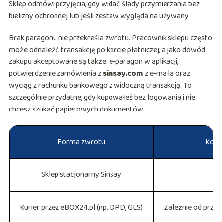
Sklep odmówi przyjęcia, gdy widać ślady przymierzania bez
bielizny ochronnej lub jeśli zestaw wygląda na używany.
Brak paragonu nie przekreśla zwrotu. Pracownik sklepu często
może odnaleźć transakcję po karcie płatniczej, a jako dowód
zakupu akceptowane są także: e‑paragon w aplikacji,
potwierdzenie zamówienia z
sinsay.com
z e‑maila oraz
wyciąg z rachunku bankowego z widoczną transakcją. To
szczególnie przydatne, gdy kupowałeś bez logowania i nie
chcesz szukać papierowych dokumentów.
Forma zwrotu
Koszt
Sklep stacjonarny Sinsay
Kurier przez eBOX24.pl (np. DPD, GLS)
Zależnie od przew