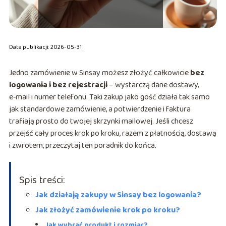
Data publikacji: 2026-05-31
Jedno zamówienie w Sinsay możesz złożyć całkowicie
bez
logowania i bez rejestracji
– wystarczą dane dostawy,
e‑mail i numer telefonu. Taki zakup jako gość działa tak samo
jak standardowe zamówienie, a potwierdzenie i faktura
trafiają prosto do twojej skrzynki mailowej. Jeśli chcesz
przejść cały proces krok po kroku, razem z płatnością, dostawą
i zwrotem, przeczytaj ten poradnik do końca.
Spis treści:
Jak działają zakupy w Sinsay bez logowania?
Jak złożyć zamówienie krok po kroku?
Jak wybrać produkt i rozmiar?