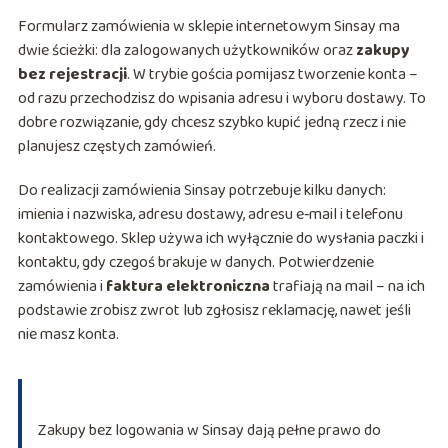
Formularz zamówienia w sklepie internetowym Sinsay ma
dwie ścieżki: dla zalogowanych użytkowników oraz
zakupy
bez rejestracji
. W trybie gościa pomijasz tworzenie konta –
od razu przechodzisz do wpisania adresu i wyboru dostawy. To
dobre rozwiązanie, gdy chcesz szybko kupić jedną rzecz i nie
planujesz częstych zamówień.
Do realizacji zamówienia Sinsay potrzebuje kilku danych:
imienia i nazwiska, adresu dostawy, adresu e‑mail i telefonu
kontaktowego. Sklep używa ich wyłącznie do wysłania paczki i
kontaktu, gdy czegoś brakuje w danych. Potwierdzenie
zamówienia i
faktura elektroniczna
trafiają na mail – na ich
podstawie zrobisz zwrot lub zgłosisz reklamację, nawet jeśli
nie masz konta.
Zakupy bez logowania w Sinsay dają pełne prawo do