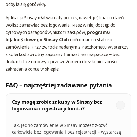
odbyła się gotówką.
Aplikacja Sinsay ułatwia cały proces, nawet jeśli na co dzień
wolisz zamawiać bez logowania. Masz w niej dostęp do
cyfrowych paragonów, historii zakupów,
programu
lojalnościowego Sinsay Club
i informacji o statusie
zamówienia. Przy zwrocie nadanym z Paczkomatu wystarczy
z kolei kod zwrotny zapisany flamastrem na paczce – bez
drukarki, bez umowy z przewoźnikiem i bez konieczności
zakładania konta w sklepie.
FAQ – najczęściej zadawane pytania
Czy mogę zrobić zakupy w Sinsay bez
logowania i rejestracji konta?
Tak, jedno zamówienie w Sinsay możesz złożyć
całkowicie bez logowania i bez rejestracji – wystarczą