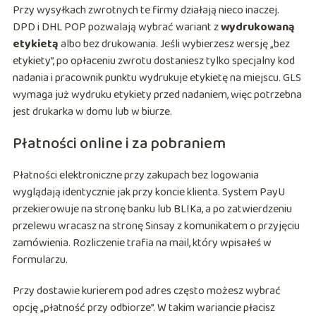
Przy wysyłkach zwrotnych te firmy działają nieco inaczej.
DPD i DHL POP pozwalają wybrać wariant z
wydrukowaną
etykietą
albo bez drukowania. Jeśli wybierzesz wersję „bez
etykiety”, po opłaceniu zwrotu dostaniesz tylko specjalny kod
nadania i pracownik punktu wydrukuje etykietę na miejscu. GLS
wymaga już wydruku etykiety przed nadaniem, więc potrzebna
jest drukarka w domu lub w biurze.
Płatności online i za pobraniem
Płatności elektroniczne przy zakupach bez logowania
wyglądają identycznie jak przy koncie klienta. System PayU
przekierowuje na stronę banku lub BLIKa, a po zatwierdzeniu
przelewu wracasz na stronę Sinsay z komunikatem o przyjęciu
zamówienia. Rozliczenie trafia na mail, który wpisałeś w
formularzu.
Przy dostawie kurierem pod adres często możesz wybrać
opcję „płatność przy odbiorze”. W takim wariancie płacisz