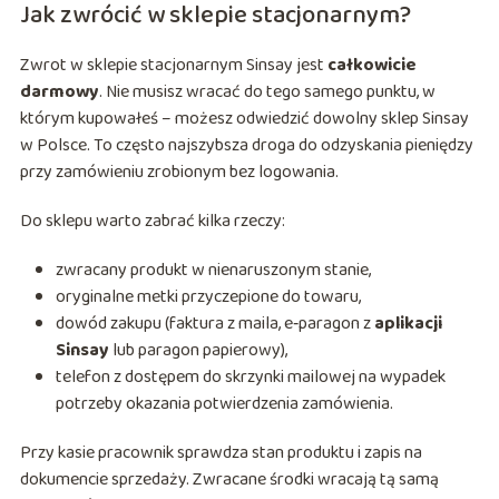
Jak zwrócić w sklepie stacjonarnym?
Zwrot w sklepie stacjonarnym Sinsay jest
całkowicie
darmowy
. Nie musisz wracać do tego samego punktu, w
którym kupowałeś – możesz odwiedzić dowolny sklep Sinsay
w Polsce. To często najszybsza droga do odzyskania pieniędzy
przy zamówieniu zrobionym bez logowania.
Do sklepu warto zabrać kilka rzeczy:
zwracany produkt w nienaruszonym stanie,
oryginalne metki przyczepione do towaru,
dowód zakupu (faktura z maila, e‑paragon z
aplikacji
Sinsay
lub paragon papierowy),
telefon z dostępem do skrzynki mailowej na wypadek
potrzeby okazania potwierdzenia zamówienia.
Przy kasie pracownik sprawdza stan produktu i zapis na
dokumencie sprzedaży. Zwracane środki wracają tą samą