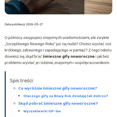
Data publikacji: 2026-05-27
O północy zasypujesz znajomych wiadomościami, ale zwykłe
„Szczęśliwego Nowego Roku” już cię nudzi? Chcesz wysłać coś
krótkiego, zabawnego i zapadającego w pamięć? Z tego tekstu
dowiesz się, skąd brać
śmieszne gify noworoczne
i jak bez
problemu wysłać je rodzinie, znajomym i współpracownikom.
Spis treści:
Co wyróżnia śmieszne gify noworoczne?
Dlaczego gify na Nowy Rok działają tak dobrze?
Skąd pobrać śmieszne gify noworoczne?
Wyszukiwarki GIF-ów