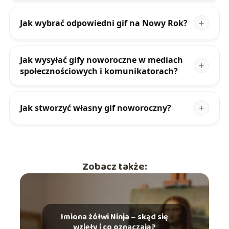
Jak wybrać odpowiedni gif na Nowy Rok?
Jak wysyłać gify noworoczne w mediach
społecznościowych i komunikatorach?
Jak stworzyć własny gif noworoczny?
Zobacz także:
Imiona żółwi Ninja – skąd się
wzięły i co oznaczają?