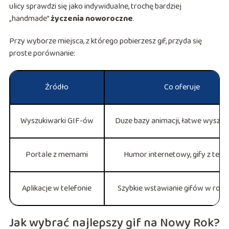
ulicy sprawdzi się jako indywidualne, trochę bardziej
„handmade”
życzenia noworoczne
.
Przy wyborze miejsca, z którego pobierzesz gif, przyda się
proste porównanie:
Źródło
Co oferuje
Wyszukiwarki GIF-ów
Duze bazy animacji, łatwe wyszuk
Portale z memami
Humor internetowy, gify z tek
Aplikacje w telefonie
Szybkie wstawianie gifów w roz
Jak wybrać najlepszy gif na Nowy Rok?