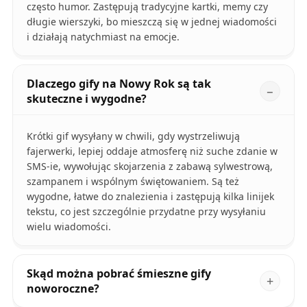
często humor. Zastępują tradycyjne kartki, memy czy
długie wierszyki, bo mieszczą się w jednej wiadomości
i działają natychmiast na emocje.
Dlaczego gify na Nowy Rok są tak
skuteczne i wygodne?
Krótki gif wysyłany w chwili, gdy wystrzeliwują
fajerwerki, lepiej oddaje atmosferę niż suche zdanie w
SMS-ie, wywołując skojarzenia z zabawą sylwestrową,
szampanem i wspólnym świętowaniem. Są też
wygodne, łatwe do znalezienia i zastępują kilka linijek
tekstu, co jest szczególnie przydatne przy wysyłaniu
wielu wiadomości.
Skąd można pobrać śmieszne gify
noworoczne?