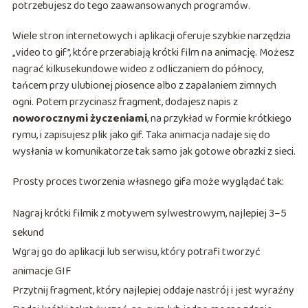
potrzebujesz do tego zaawansowanych programów.
Wiele stron internetowych i aplikacji oferuje szybkie narzędzia
„video to gif”, które przerabiają krótki film na animację. Możesz
nagrać kilkusekundowe wideo z odliczaniem do północy,
tańcem przy ulubionej piosence albo z zapalaniem zimnych
ogni. Potem przycinasz fragment, dodajesz napis z
noworocznymi życzeniami
, na przykład w formie krótkiego
rymu, i zapisujesz plik jako gif. Taka animacja nadaje się do
wysłania w komunikatorze tak samo jak gotowe obrazki z sieci.
Prosty proces tworzenia własnego gifa może wyglądać tak:
Nagraj krótki filmik z motywem sylwestrowym, najlepiej 3–5
sekund
Wgraj go do aplikacji lub serwisu, który potrafi tworzyć
animacje GIF
Przytnij fragment, który najlepiej oddaje nastrój i jest wyraźny