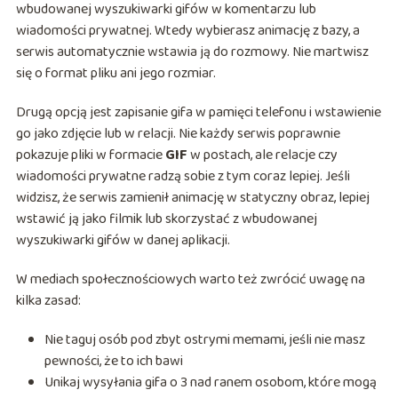
wbudowanej wyszukiwarki gifów w komentarzu lub
wiadomości prywatnej. Wtedy wybierasz animację z bazy, a
serwis automatycznie wstawia ją do rozmowy. Nie martwisz
się o format pliku ani jego rozmiar.
Drugą opcją jest zapisanie gifa w pamięci telefonu i wstawienie
go jako zdjęcie lub w relacji. Nie każdy serwis poprawnie
pokazuje pliki w formacie
GIF
w postach, ale relacje czy
wiadomości prywatne radzą sobie z tym coraz lepiej. Jeśli
widzisz, że serwis zamienił animację w statyczny obraz, lepiej
wstawić ją jako filmik lub skorzystać z wbudowanej
wyszukiwarki gifów w danej aplikacji.
W mediach społecznościowych warto też zwrócić uwagę na
kilka zasad:
Nie taguj osób pod zbyt ostrymi memami, jeśli nie masz
pewności, że to ich bawi
Unikaj wysyłania gifa o 3 nad ranem osobom, które mogą