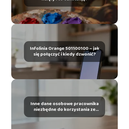
Infolinia Orange 501100100 – jak
się połączyć i kiedy dzwonić?
Inne dane osobowe pracownika
niezbędne do korzystania ze
szczególnych uprawnień – co
musisz wiedzieć?