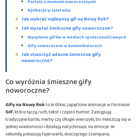
Portale z memami noworocznymi
Aplikacje w telefonie
Jak wybrać najlepszy gif na Nowy Rok?
Jak wysyłać śmieszne gify noworoczne?
Wysyłanie gifów w mediach społecznościowych
Gify noworoczne w komunikatorach
Jak stworzyć własne śmieszne gify
noworoczne?
Co wyróżnia śmieszne gify
noworoczne?
Gify na Nowy Rok
to krótkie, zapętlone animacje w formacie
GIF
, które łączą ruch, tekst i często humor. Zastępują
tradycyjne kartki, memy czy długie wierszyki, bo mieszczą się w
jednej wiadomości i działają natychmiast na emocje. W
sekundę pokazują fajerwerki, skaczącego szampana,