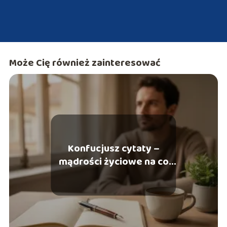
Może Cię również zainteresować
Konfucjusz cytaty –
mądrości życiowe na co
dzień