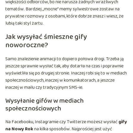
większości odbiorców, bo nie narusza żadnych wrażliwych
tematów. Bardziej „mocne” memy sylwestrowe zostaw na
prywatne rozmowy z osobami, które dobrze znasz i wiesz, że
lubią taki styl żartu.
Jak wysyłać śmieszne gify
noworoczne?
Samo znalezienie animacji to dopiero połowa drogi. Trzeba ją
jeszcze sprawnie wysłać tak, aby dotarła na czas i poprawnie
wyświetliła się po drugiej stronie. Inaczej robi się to w mediach
społecznościowych, inaczej w komunikatorach, a jeszcze
inaczej w mailu czy tradycyjnym SMS-ie.
Wysyłanie gifów w mediach
społecznościowych
Na Facebooku, Instagramie czy Twitterze możesz wysłać
gify
na Nowy Rok
na kilka sposobów. Najprościej jest użyć