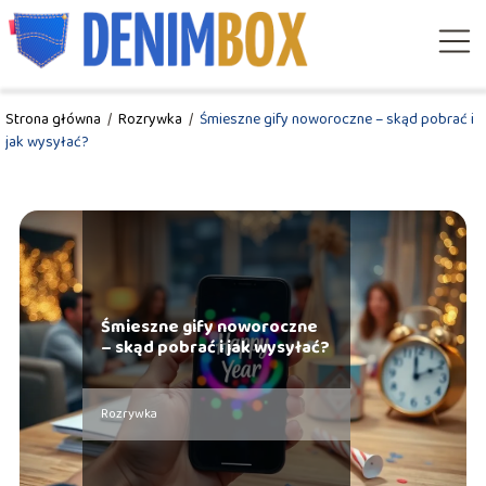
Strona główna
/
Rozrywka
/
Śmieszne gify noworoczne – skąd pobrać i
jak wysyłać?
Śmieszne gify noworoczne
– skąd pobrać i jak wysyłać?
Rozrywka