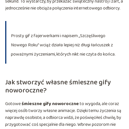
sekund. To wystarczy, by przekazać świąteczny nastrój i żart, a
jednocześnie nie obciąża połączenia internetowego odbiorcy.
Prosty gif z fajerwerkami i napisem „Szczęśliwego
Nowego Roku” wciąż działa lepiej niż długi łańcuszek z
poważnymi życzeniami, których nikt nie czyta do końca.
Jak stworzyć własne śmieszne gify
noworoczne?
Gotowe
śmieszne gify noworoczne
to wygoda, ale coraz
więcej osób tworzy własne animacje. Dzięki temu życzenia są
naprawdę osobiste, a odbiorca widzi, że poświęciłeś chwilę, by
przygotować coś specjalnie dla niego. Wbrew pozorom nie