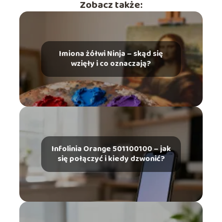
Zobacz także:
Imiona żółwi Ninja – skąd się
wzięły i co oznaczają?
Infolinia Orange 501100100 – jak
się połączyć i kiedy dzwonić?