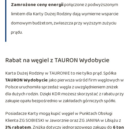
Zamrożone ceny energii
połączone z podwyższonym
limitem dla Karty Dużej Rodziny dają wymierne wsparcie
domowym budżetom, zwłaszcza przy wyższym zużyciu
prądu.
Rabat na węgiel z TAURON Wydobycie
Karta Dużej Rodziny w TAURONIE to nie tylko prąd. Spółka
TAURON Wydobycie
jako pierwsza wśród firm węglowych w
Polsce uruchomiła sprzedaż węgla z uwzględnieniem zniżek
dla dużych rodzin. Dzięki KDR możesz skorzystać z rabatu przy
zakupie opału bezpośrednio w zakładach górniczych spółki.
Posiadacze Karty mogą kupić węgiel w Punktach Obsługi
Klienta ZG SOBIESKI w Jaworznie oraz ZG JANINA w Libiążu z
3% rabatem
. Zniżka dotyczy jednorazowego zakupu do
6 ton