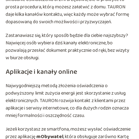
prosta procedura, którą możesz załatwić z domu. TAURON
daje kilka kanałów kontaktu, więc każdy może wybrać formę
dopasowaną do swoich możliwości i przyzwyczajeń.
Zastanawiasz się, który sposób będzie dla ciebie najszybszy?
Najwięcej osób wybiera dziś kanały elektroniczne, bo
pozwalają przesłać dokument praktycznie od ręki, bez wizyty
w biurze obsługi.
Aplikacje i kanały online
Najwygodniejszą metodą złożenia oświadczenia o
podwyższony limit zużycia energii jest skorzystanie z usług
elektronicznych. TAURON rozwija kontakt z klientami przez
aplikacje i serwisy internetowe, co dla dużych rodzin oznacza
mniej formalności i oszczędność czasu.
Jeżeli korzystasz ze smartfona, możesz wysłać oświadczenie
przez aplikację
mObywatel
, która obsługuje zarówno Kartę