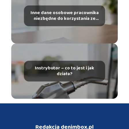
Inne dane osobowe pracownika
niezbędne do korzystania ze
szczególnych uprawnień – co
musisz wiedzieć?
Instrybutor – co to jest i jak
działa?
Redakcja denimbox.pl