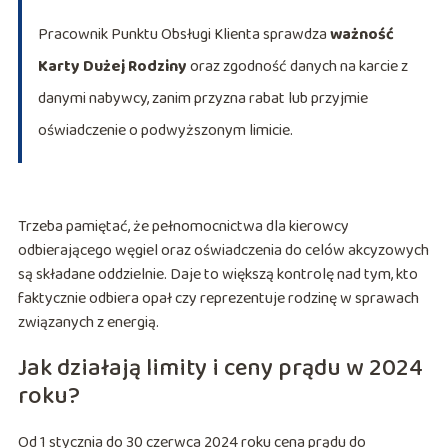
Pracownik Punktu Obsługi Klienta sprawdza
ważność
Karty Dużej Rodziny
oraz zgodność danych na karcie z
danymi nabywcy, zanim przyzna rabat lub przyjmie
oświadczenie o podwyższonym limicie.
Trzeba pamiętać, że pełnomocnictwa dla kierowcy
odbierającego węgiel oraz oświadczenia do celów akcyzowych
są składane oddzielnie. Daje to większą kontrolę nad tym, kto
faktycznie odbiera opał czy reprezentuje rodzinę w sprawach
związanych z energią.
Jak działają limity i ceny prądu w 2024
roku?
Od 1 stycznia do 30 czerwca 2024 roku cena prądu do