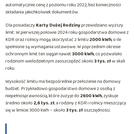
automatycznie cenę z poziomu roku 2022, bez konieczności
składania jakichkolwiek dokumentów.
Dla posiadaczy
Karty Dużej Rodziny
przewidziano wyższy
limit. W pierwszej połowie 2024 roku gospodarstwa domowe z
KDR oraz rolnicy mogą skorzystać z limitu
2000 kWh
, o ile
spełnione są wymagania ustawowe. W poprzednim okresie
ochronnym limit ten sięgał nawet
3000 kWh
, co pozwalało
rodzinom wielodzietnym zaoszczędzić około
3 tys. zł
w skali
roku.
Wysokość limitu ma bezpośrednie przełożenie na domowy
budżet. Przykładowo gospodarstwo domowe z osobą z
niepełnosprawnością, które zużyje do
2600 kWh
, zyskuje
średnio około
2,6 tys. zł
, a rodziny z KDR i rolnicy mieszczący
się w limicie 3000 kWh – około
3 tys. zł
oszczędności.