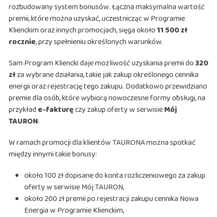
rozbudowany system bonusów. Łączna maksymalna wartość
premii, które można uzyskać, uczestnicząc w Programie
Klienckim oraz innych promocjach, sięga około
11 500 zł
rocznie
, przy spełnieniu określonych warunków.
Sam Program Kliencki daje możliwość uzyskania premii do
320
zł
za wybrane działania, takie jak zakup określonego cennika
energii oraz rejestrację tego zakupu. Dodatkowo przewidziano
premie dla osób, które wybiorą nowoczesne formy obsługi, na
przykład
e-fakturę
czy zakup oferty w serwisie
Mój
TAURON
.
W ramach promocji dla klientów TAURONA można spotkać
między innymi takie bonusy:
około 100 zł dopisane do konta rozliczeniowego za zakup
oferty w serwisie Mój TAURON,
około 200 zł premii po rejestracji zakupu cennika Nowa
Energia w Programie Klienckim,