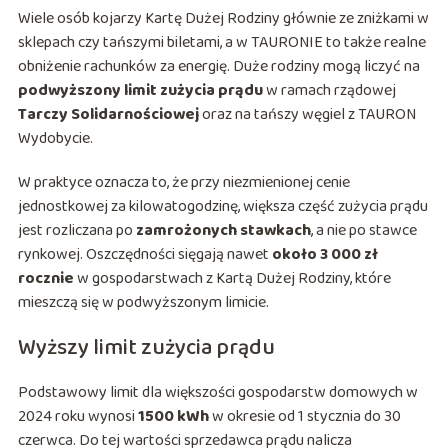
Wiele osób kojarzy Kartę Dużej Rodziny głównie ze zniżkami w
sklepach czy tańszymi biletami, a w TAURONIE to także realne
obniżenie rachunków za energię. Duże rodziny mogą liczyć na
podwyższony limit zużycia prądu
w ramach rządowej
Tarczy Solidarnościowej
oraz na tańszy węgiel z TAURON
Wydobycie.
W praktyce oznacza to, że przy niezmienionej cenie
jednostkowej za kilowatogodzinę, większa część zużycia prądu
jest rozliczana po
zamrożonych stawkach
, a nie po stawce
rynkowej. Oszczędności sięgają nawet
około 3 000 zł
rocznie
w gospodarstwach z Kartą Dużej Rodziny, które
mieszczą się w podwyższonym limicie.
Wyższy limit zużycia prądu
Podstawowy limit dla większości gospodarstw domowych w
2024 roku wynosi
1500 kWh
w okresie od 1 stycznia do 30
czerwca. Do tej wartości sprzedawca prądu nalicza