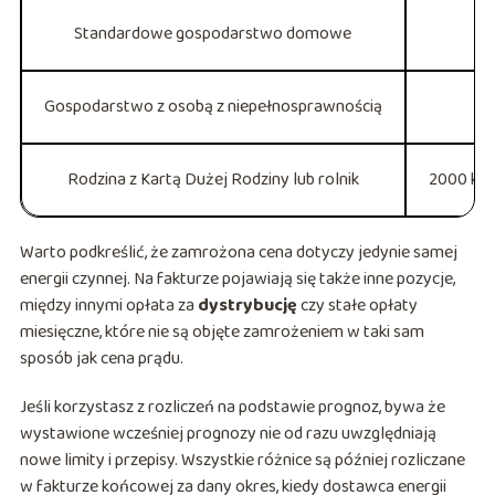
Standardowe gospodarstwo domowe
Gospodarstwo z osobą z niepełnosprawnością
Rodzina z Kartą Dużej Rodziny lub rolnik
2000 kWh
Warto podkreślić, że zamrożona cena dotyczy jedynie samej
energii czynnej. Na fakturze pojawiają się także inne pozycje,
między innymi opłata za
dystrybucję
czy stałe opłaty
miesięczne, które nie są objęte zamrożeniem w taki sam
sposób jak cena prądu.
Jeśli korzystasz z rozliczeń na podstawie prognoz, bywa że
wystawione wcześniej prognozy nie od razu uwzględniają
nowe limity i przepisy. Wszystkie różnice są później rozliczane
w fakturze końcowej za dany okres, kiedy dostawca energii