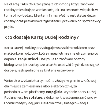
Na ofertę TAURONA związaną z KDR mogą liczyć zarówno
rodziny mieszkające w miastach, jak i na terenach wiejskich, w
tym rolnicy będący klientami firmy. Ważny jest status dużej
rodziny oraz prawidłowe zgłoszenie uprawnień do sprzedawcy
prądu.
Kto dostaje Kartę Dużej Rodziny?
Karta Dużej Rodziny przysługuje wszystkim rodzicom oraz
małżonkom rodziców, którzy mają lub mieli na utrzymaniu co
najmniej
troje dzieci
. Obejmuje to zarówno rodziny
biologiczne, jak i zastępcze, a także osoby, których dzieci są już
dorosłe, jeśli spełnione są kryteria ustawowe.
Wniosek o wydanie Karty można złożyć w gminie właściwej
dla miejsca zamieszkania albo elektronicznie, za
pośrednictwem platformy
emp@tia
. Wydanie Karty Dużej
Rodziny jest
bezpłatne
, a dokument występuje zarówno w
formie tradycyjnej, jak i elektronicznej, zintegrowanej z