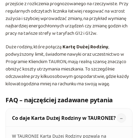
przejście z rozliczenia prognozowanego na rzeczywiste. Przy
regularnych odczytach licznika łatwiej reagować na wzrost
zużycia i szybciej wprowadzać zmiany, na przykład wymianę
najbardziej energochłonnych urządzeń czy zmianę godzin ich
pracy na tańsze strefy w taryfach G12 i G12w.
Duże rodziny, które połączą
Kartę Dużej Rodziny
,
podwyższony limit, świadome nawyki oraz uczestnictwo w
Programie Klienckim TAURON, mają realną szansę znacząco
obniżyć koszty utrzymania mieszkania. To szczególnie
odczuwalne przy kilkuosobowym gospodarstwie, gdzie każdy
kilowatogodzina mniej na rachunku ma swoją wagę.
FAQ – najczęściej zadawane pytania
Co daje Karta Dużej Rodziny w TAURONIE?
W TAURONIE Karta Dużej Rodziny pozwala na