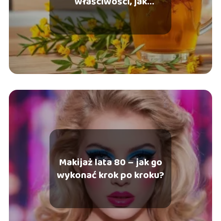
właściwości, jak
stosować?
Makijaż lata 80 – jak go
wykonać krok po kroku?