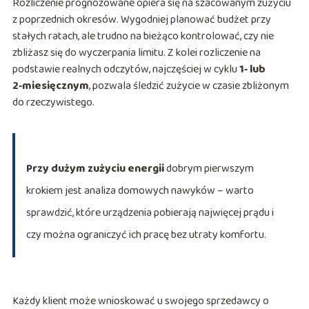
Rozliczenie prognozowane opiera się na szacowanym zużyciu
z poprzednich okresów. Wygodniej planować budżet przy
stałych ratach, ale trudno na bieżąco kontrolować, czy nie
zbliżasz się do wyczerpania limitu. Z kolei rozliczenie na
podstawie realnych odczytów, najczęściej w cyklu
1‑ lub
2‑miesięcznym
, pozwala śledzić zużycie w czasie zbliżonym
do rzeczywistego.
Przy dużym zużyciu energii
dobrym pierwszym
krokiem jest analiza domowych nawyków – warto
sprawdzić, które urządzenia pobierają najwięcej prądu i
czy można ograniczyć ich pracę bez utraty komfortu.
Każdy klient może wnioskować u swojego sprzedawcy o