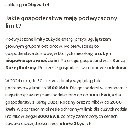
aplikacją
mObywatel
.
Jakie gospodarstwa mają podwyższony
limit?
Podwyższone limity zużycia energii przysługują trzem
głównym grupom odbiorców. Po pierwsze są to
gospodarstwa domowe, w których mieszkają
osoby z
niepełnosprawnościami
. Po drugie gospodarstwa z
Kartą
Dużej Rodziny
. Po trzecie gospodarstwa domowe
rolników
.
W 2024 roku, do 30 czerwca, limity wyglądają tak:
podstawowy limit to
1500 kWh
. Dla gospodarstw z osobami z
niepełnosprawnościami podniesiono go do
1800 kWh
, a dla
gospodarstw z Kartą Dużej Rodziny oraz rolników do
2000
kWh
. W poprzednim okresie ochronnym limit dla dużych rodzin
i rolników sięgał
3000 kWh
, co przy zamrożonych cenach
dawało oszczędności rzędu
około 3 tys. zł
.