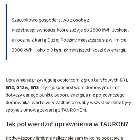
Szacunkowo gospodarstwo z osobą z
niepełnosprawnością, które zużyje do 2600 kWh, zyskuje
,
a rodzina z Kartą Dużej Rodziny mieszcząca się w limicie
3000 kWh – około
3 tys. zł
mniejszych kosztów energii.
Uprawnienia przysługują odbiorcom z grup taryfowych
G11,
G12, G12w, G13
, czyli gospodarstwom domowym. Limit
dotyczy danego punktu poboru energii, a nie pojedynczego
domownika. Warto więc zadbać o to, aby wszystkie dane były
spójne z umową zawartą z TAURONEM.
Jak potwierdzić uprawnienia w TAURON?
Podwyższony limit nie naliczy się sam tylko na podstawie