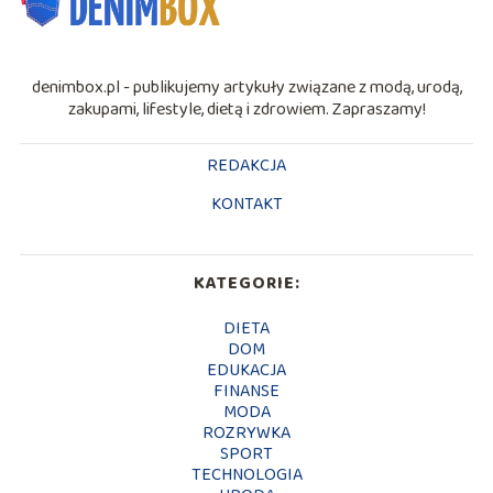
denimbox.pl - publikujemy artykuły związane z modą, urodą,
zakupami, lifestyle, dietą i zdrowiem. Zapraszamy!
REDAKCJA
KONTAKT
KATEGORIE:
DIETA
DOM
EDUKACJA
FINANSE
MODA
ROZRYWKA
SPORT
TECHNOLOGIA