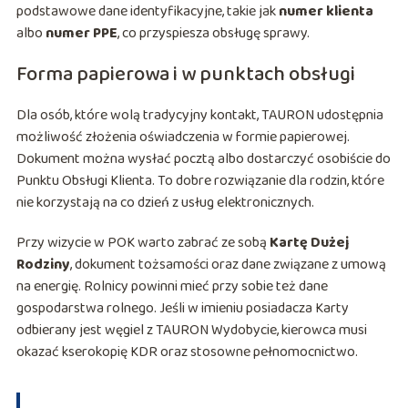
podstawowe dane identyfikacyjne, takie jak
numer klienta
albo
numer PPE
, co przyspiesza obsługę sprawy.
Forma papierowa i w punktach obsługi
Dla osób, które wolą tradycyjny kontakt, TAURON udostępnia
możliwość złożenia oświadczenia w formie papierowej.
Dokument można wysłać pocztą albo dostarczyć osobiście do
Punktu Obsługi Klienta. To dobre rozwiązanie dla rodzin, które
nie korzystają na co dzień z usług elektronicznych.
Przy wizycie w POK warto zabrać ze sobą
Kartę Dużej
Rodziny
, dokument tożsamości oraz dane związane z umową
na energię. Rolnicy powinni mieć przy sobie też dane
gospodarstwa rolnego. Jeśli w imieniu posiadacza Karty
odbierany jest węgiel z TAURON Wydobycie, kierowca musi
okazać kserokopię KDR oraz stosowne pełnomocnictwo.