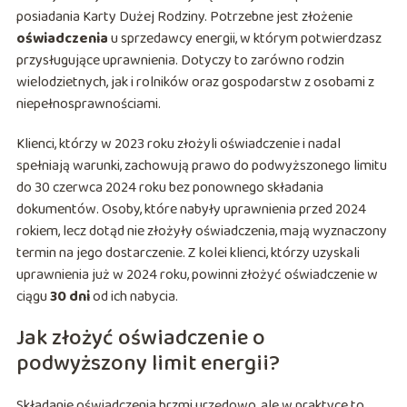
posiadania Karty Dużej Rodziny. Potrzebne jest złożenie
oświadczenia
u sprzedawcy energii, w którym potwierdzasz
przysługujące uprawnienia. Dotyczy to zarówno rodzin
wielodzietnych, jak i rolników oraz gospodarstw z osobami z
niepełnosprawnościami.
Klienci, którzy w 2023 roku złożyli oświadczenie i nadal
spełniają warunki, zachowują prawo do podwyższonego limitu
do 30 czerwca 2024 roku bez ponownego składania
dokumentów. Osoby, które nabyły uprawnienia przed 2024
rokiem, lecz dotąd nie złożyły oświadczenia, mają wyznaczony
termin na jego dostarczenie. Z kolei klienci, którzy uzyskali
uprawnienia już w 2024 roku, powinni złożyć oświadczenie w
ciągu
30 dni
od ich nabycia.
Jak złożyć oświadczenie o
podwyższony limit energii?
Składanie oświadczenia brzmi urzędowo, ale w praktyce to